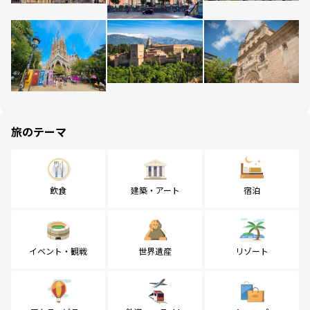
旅のテーマ
飲食
建築・アート
宿泊
イベント・観戦
世界遺産
リゾート