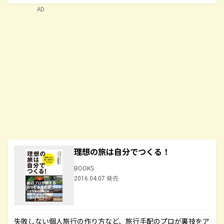
AD
理想の旅は自分でつくる！
BOOKS
2016.04.07 発売
失敗しない個人旅行の作り方など、旅行手配のプロが裏技をア