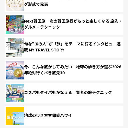
グ形式で発表
Next韓国旅 次の韓国旅行がもっと楽しくなる 旅先・
グルメ・テクニック
旬な“あの人”が「旅」をテーマに語るインタビュー連
載 MY TRAVEL STORY
今、こんな旅がしてみたい！地球の歩き方が選ぶ2026
年絶対行くべき旅先30
コスパもタイパもかなえる！賢者の旅テクニック
地球の歩き方♥偏愛ハワイ