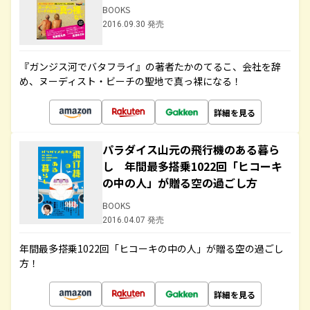
BOOKS
2016.09.30 発売
『ガンジス河でバタフライ』の著者たかのてるこ、会社を辞
め、ヌーディスト・ビーチの聖地で真っ裸になる！
詳細を見る
パラダイス山元の飛行機のある暮ら
し 年間最多搭乗1022回「ヒコーキ
の中の人」が贈る空の過ごし方
BOOKS
2016.04.07 発売
年間最多搭乗1022回「ヒコーキの中の人」が贈る空の過ごし
方！
詳細を見る