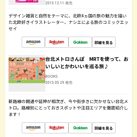
2015.12.11 発売
デザイン雑貨と自然をテーマに、北欧4ヵ国の旅の魅力を描い
た北欧好きイラストレーター、ナシエによる旅のコミックエッ
セイ
詳細を見る
台北メトロさんぽ MRTを使って、お
いしいとかわいいを巡る旅♪
BOOKS
2015.05.29 発売
新路線の開通や延伸が相次ぎ、今や街歩きに欠かせない台北メ
トロ。路線別にとっておきスポットや注目エリアを徹底紹介し
ます！
詳細を見る