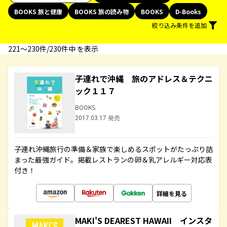
BOOKS 旅と健康
BOOKS 旅の読み物
BOOKS
D-Books
絞り込み条件を追加
221〜230件/230件中 を表示
子連れで沖縄 旅のアドレス＆テクニ
ック１１７
BOOKS
2017.03.17 発売
子連れ沖縄旅行の準備＆家族で楽しめるスポットがたっぷり詰
まった最強ガイド。掲載レストランの卵＆乳アレルギー対応表
付き！
詳細を見る
MAKI'S DEAREST HAWAII インスタ