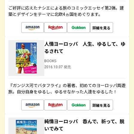
ご好評に応えたナシエによる旅のコミックエッセイ第2弾。建
築とデザインをテーマに北欧4ヵ国をめぐります。
詳細を見る
人情ヨーロッパ 人生、ゆるして、ゆ
るされて
BOOKS
2016.10.07 発売
『ガンジス河でバタフライ』の著者、初めてのヨーロッパ周遊
旅。自分自身をゆるし、ゆるせなかった人達をゆるした！
詳細を見る
純情ヨーロッパ 呑んで、祈って、脱
いでみて