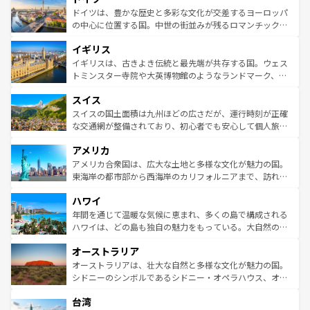
性で訪れる人を魅了する。 なお、新着のスペイン情報は
コ
聖堂、美しいビーチ、そして豊かな自然が、訪れる者を心
ドイツは、豊かな歴史と多彩な文化が交差するヨーロッパ
ンテンツ一覧
を参照してほしい。
から魅了する。また、フランスは美食の国としても知ら
の中心に位置する国。中世の街並みが残るロマンチック街
れ、フランス料理はユネスコ無形文化遺産にも登録されて
道から、未来を先取りするようなモダンな都市まで多様な
イギリス
いる。シャンパンの発祥地であるランス、プロヴァンスの
顔を持つこの国は、どこを歩いても飽きることがない。ベ
香り高いラベンダー畑など、多彩な楽しみ方が可能だ。さ
ルリンの文化的活気、バイエルン州のアルプスの絶景、そ
イギリスは、古きよき伝統と最先端が共存する国。ウェス
らに、パリ以外の地域にも魅力が溢れており、どの街角に
してライン川沿いのワイン畑といった風景は必見。ビール
トミンスター寺院や大英博物館のようなランドマーク、歴
も豊かな歴史と文化が息づいている。パリ以外の個性あふ
とソーセージを味わいながら地元の人と過ごす楽しい時間
史ある大学都市、美しい丘陵地帯や牧歌的な風景など、エ
れる地方に足を運ぶとそれぞれで全く異なる文化を体験で
スイス
は、お酒好きな人にはぜひ体験してほしい。 なお、新着の
リアごとに異なる魅力がある。また、優雅なアフタヌーン
きるだろう。 なお、新着のフランス情報は
コンテンツ一覧
ドイツ情報は
コンテンツ一覧
を参照してほしい。
ティー、ビール好きにはたまらない英国パブ、サッカー観
スイスの国土面積は九州ほどの広さだが、運行時刻が正確
を参照してほしい。
戦など、本場だからこそできる体験も豊富。イギリスを旅
な交通網が整備されており、初心者でも安心して個人旅行
して楽しみつくそう。 なお、新着のイギリス情報は
コンテ
を楽しめる。日本同様に時刻表どおりの旅が可能だ。中世
アメリカ
ンツ一覧
を参照してほしい。
の建物がそのまま残る町や、スイスならではのユニークな
博物館もあり、アルプス観光だけでなく町歩きも満喫する
アメリカ合衆国は、広大な土地と多様な文化が魅力の国。
ことができる。国民の所得が高いため物価も高いが、旅行
東海岸の都市部から西海岸のカリフォルニアまで、訪れる
者向けの交通パス提供のサービスもあり、うまく活用すれ
場所ごとに異なる風景と体験が待っている。ニューヨーク
ハワイ
ば市内交通費無料で観光を楽しむこともできる。 なお、新
のような巨大都市は、観光、ショッピング、エンターテイ
着のスイス情報は
コンテンツ一覧
を参照してほしい。
ンメントが詰まった刺激的なスポットだ。一方、アメリカ
年間を通じて温暖な気候に恵まれ、多くの島で構成される
西部には大自然が広がり、グランドキャニオンやイエロー
ハワイは、どの島も独自の魅力をもっている。大自然の神
ストーン国立公園といった絶景が堪能できる。さらに、南
秘を感じたいなら、火山が生み出した壮大な景観を誇るハ
オーストラリア
部のニューオーリンズでは、音楽と美食が融合した独特の
ワイ島は見逃せない。また、定番の観光地といえばオアフ
文化が魅力。旅行者はアメリカの各地域で異なる魅力を楽
島だが、静かな自然を求めるならマウイ島やカウアイ島が
オーストラリアは、壮大な自然と多様な文化が魅力の国。
しみながら、その多様性と豊かな歴史を感じることができ
おすすめ。エメラルドグリーンに輝く海をはじめ、豊かな
シドニーのシンボルであるシドニー・オペラハウス、オー
るだろう。車でのロードトリップや列車の旅も、アメリカ
文化や歴史が息づいている。「アロハスピリット」と呼ば
ストラリア東海岸北部に広がる大サンゴ礁地帯グレートバ
ならではの贅沢な旅のスタイルだ。 なお、新着のアメリカ
台湾
れるおもてなしの心で訪れる人々を迎えてくれるハワイの
リアリーフや大陸中央部にそびえるウルル（エアーズロッ