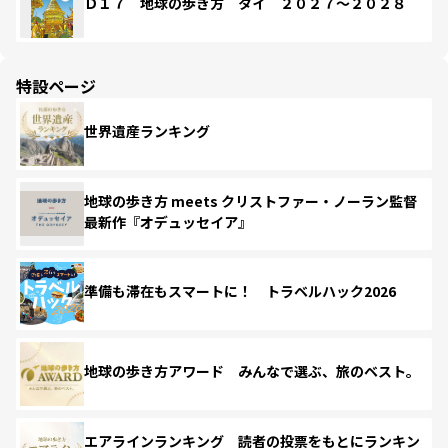
Ｄ１７ 地球の歩き方 タイ ２０２７～２０２８
特設ページ
世界遺産ランキング
地球の歩き方 meets クリストファー・ノーラン監督
最新作『オデュッセイア』
準備も滞在もスマートに！ トラベルハック2026
地球の歩き方アワード みんなで選ぶ、旅のベスト。
エアラインランキング 読者の投票をもとにランキン