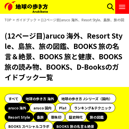
TOP
ガイドブック
(12ページ目)aruco 海外、Resort Style、島旅、
(12ページ目)aruco 海外、Resort Sty
le、島旅、旅の図鑑、BOOKS 旅の名
言＆絶景、BOOKS 旅と健康、BOOKS
旅の読み物、BOOKS、D-Booksのガ
イドブック一覧
すべて
地球の歩き方 海外
地球の歩き方 Jシリーズ（国内）
aruco 海外
aruco 国内
Plat
ランキング&テクニック
Resort Style
島旅
御朱印
歴史時代
旅の図鑑
BOOKS スペシャルコラボ
BOOKS 旅の名言＆絶景