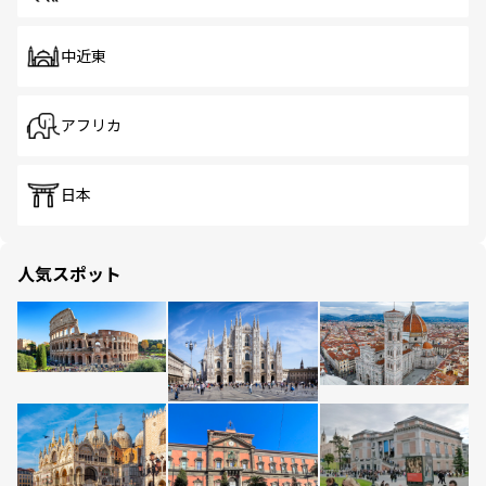
中近東
アフリカ
日本
人気スポット