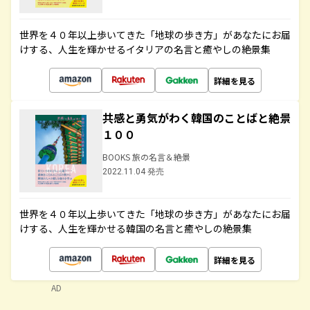
世界を４０年以上歩いてきた「地球の歩き方」があなたにお届
けする、人生を輝かせるイタリアの名言と癒やしの絶景集
詳細を見る
共感と勇気がわく韓国のことばと絶景
１００
BOOKS 旅の名言＆絶景
2022.11.04 発売
世界を４０年以上歩いてきた「地球の歩き方」があなたにお届
けする、人生を輝かせる韓国の名言と癒やしの絶景集
詳細を見る
AD