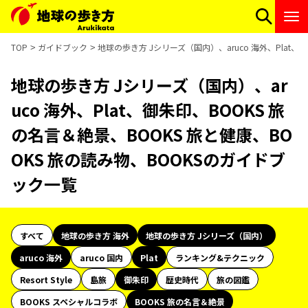
TOP
ガイドブック
地球の歩き方 Jシリーズ（国内）、aruco 海外、Plat、
地球の歩き方 Jシリーズ（国内）、ar
uco 海外、Plat、御朱印、BOOKS 旅
の名言＆絶景、BOOKS 旅と健康、BO
OKS 旅の読み物、BOOKSのガイドブ
ック一覧
すべて
地球の歩き方 海外
地球の歩き方 Jシリーズ（国内）
aruco 海外
aruco 国内
Plat
ランキング&テクニック
Resort Style
島旅
御朱印
歴史時代
旅の図鑑
BOOKS スペシャルコラボ
BOOKS 旅の名言＆絶景