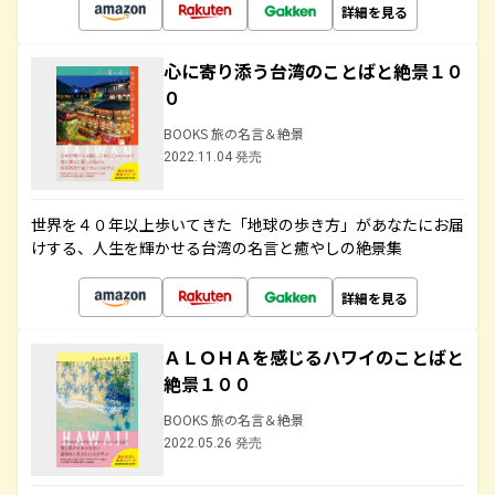
詳細を見る
心に寄り添う台湾のことばと絶景１０
０
BOOKS 旅の名言＆絶景
2022.11.04 発売
世界を４０年以上歩いてきた「地球の歩き方」があなたにお届
けする、人生を輝かせる台湾の名言と癒やしの絶景集
詳細を見る
ＡＬＯＨＡを感じるハワイのことばと
絶景１００
BOOKS 旅の名言＆絶景
2022.05.26 発売