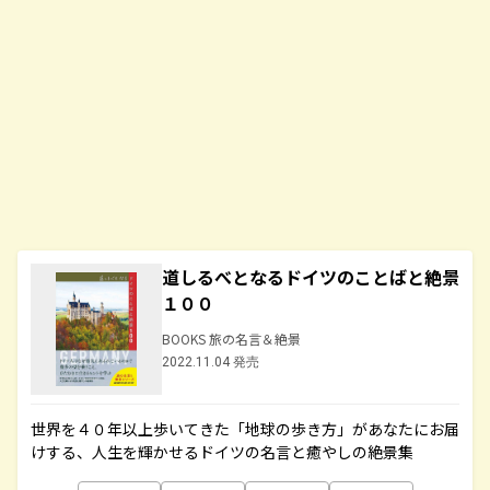
道しるべとなるドイツのことばと絶景
１００
BOOKS 旅の名言＆絶景
2022.11.04 発売
世界を４０年以上歩いてきた「地球の歩き方」があなたにお届
けする、人生を輝かせるドイツの名言と癒やしの絶景集