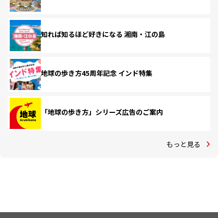
知れば知るほど好きになる 湘南・江の島
地球の歩き方45周年記念 インド特集
「地球の歩き方」シリーズ広告のご案内
もっと見る