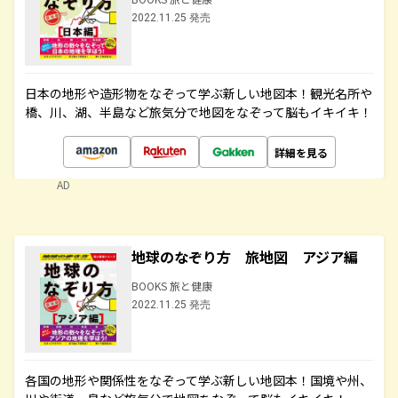
2022.11.25 発売
日本の地形や造形物をなぞって学ぶ新しい地図本！観光名所や
橋、川、湖、半島など旅気分で地図をなぞって脳もイキイキ！
詳細を見る
AD
地球のなぞり方 旅地図 アジア編
BOOKS 旅と健康
2022.11.25 発売
各国の地形や関係性をなぞって学ぶ新しい地図本！国境や州、