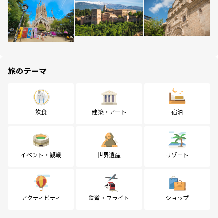
旅のテーマ
飲食
建築・アート
宿泊
イベント・観戦
世界遺産
リゾート
アクティビティ
鉄道・フライト
ショップ