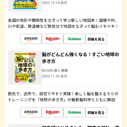
2022.10.14 発売
各国の地形や関係性をなぞって学ぶ新しい地図本！国境や州、
川や街道、鉄道線など旅気分で地図をなぞって脳もイキイキ！
詳細を見る
脳がどんどん強くなる！すごい地球の
歩き方
BOOKS 旅と健康
2022.11.25 発売
旅先で、近所で、自宅で今すぐ実践！楽しく脳を鍛える５０の
トレーニングを「地球の歩き方」が最新脳科学とともに解説
詳細を見る