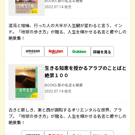
BOOKS 旅の名言＆絶景
2022.07.14 発売
混沌と喧噪、行った人の大半が人生観が変わると言う、イン
ド。「地球の歩き方」が贈る、人生を輝かせる名言と癒やしの
絶景集！
詳細を見る
生きる知恵を授かるアラブのことばと
絶景１００
BOOKS 旅の名言＆絶景
2022.07.14 発売
古きと新しき、東と西が調和するオリエンタルな世界、アラ
ブ。「地球の歩き方」が贈る、人生を輝かせる名言と癒やしの
絶景集！