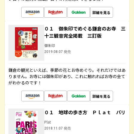
詳細を見る
０１ 御朱印でめぐる鎌倉のお寺 三
十三観音完全掲載 三訂版
御朱印
2019.08.07 発売
鎌倉の観光といえば、季節の花とお寺めぐり。それだけではあ
りません。お寺には御朱印があり、これに触れればお寺の全て
がわかるのです！
詳細を見る
０１ 地球の歩き方 Ｐｌａｔ パリ
Plat
2018.11.07 発売