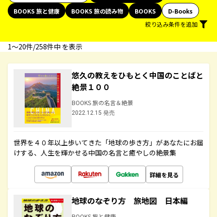
BOOKS 旅と健康
BOOKS 旅の読み物
BOOKS
D-Books
絞り込み条件を追加
1〜20件/258件中 を表示
悠久の教えをひもとく中国のことばと
絶景１００
BOOKS 旅の名言＆絶景
2022.12.15 発売
世界を４０年以上歩いてきた「地球の歩き方」があなたにお届
けする、人生を輝かせる中国の名言と癒やしの絶景集
詳細を見る
地球のなぞり方 旅地図 日本編
BOOKS 旅と健康