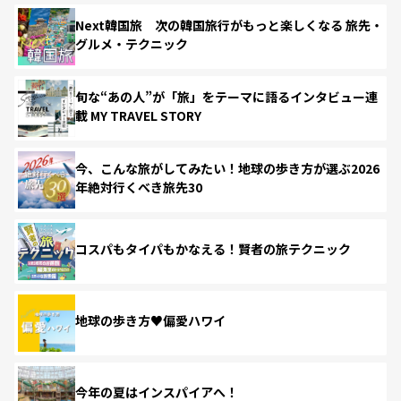
Next韓国旅 次の韓国旅行がもっと楽しくなる 旅先・
グルメ・テクニック
旬な“あの人”が「旅」をテーマに語るインタビュー連
載 MY TRAVEL STORY
今、こんな旅がしてみたい！地球の歩き方が選ぶ2026
年絶対行くべき旅先30
コスパもタイパもかなえる！賢者の旅テクニック
地球の歩き方♥偏愛ハワイ
今年の夏はインスパイアへ！