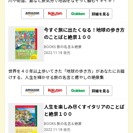
川や街道、島など旅気分で地図をなぞって脳もイキイキ！
詳細を見る
今すぐ旅に出たくなる！地球の歩き方
のことばと絶景１００
BOOKS 旅の名言＆絶景
2022.11.18 発売
世界を４０年以上歩いてきた「地球の歩き方」があなたにお届
けする、人生を輝かせる旅の名言と癒やしの絶景集
詳細を見る
人生を楽しみ尽くすイタリアのことば
と絶景１００
BOOKS 旅の名言＆絶景
2022.11.18 発売