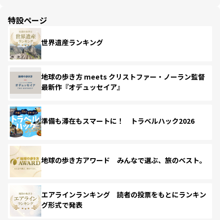
特設ページ
世界遺産ランキング
地球の歩き方 meets クリストファー・ノーラン監督
最新作『オデュッセイア』
準備も滞在もスマートに！ トラベルハック2026
地球の歩き方アワード みんなで選ぶ、旅のベスト。
エアラインランキング 読者の投票をもとにランキン
グ形式で発表