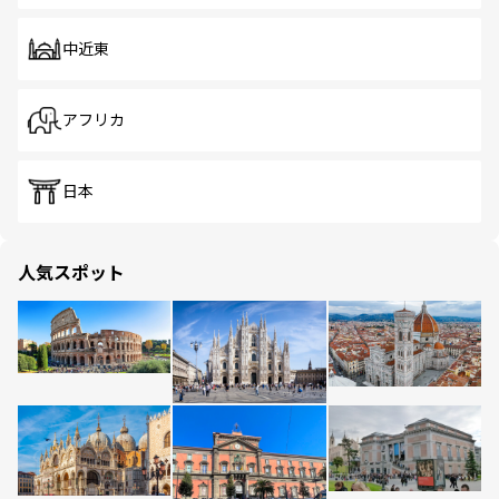
中近東
アフリカ
日本
人気スポット