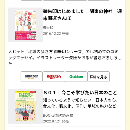
御朱印はじめました 関東の神社 週
末開運さんぽ
御朱印
2016.12.22 発売
大ヒット「地球の歩き方 御朱印シリーズ」では初めてのコミ
ックエッセイ。イラストレーター柴田かおるが書きおろしまし
た
詳細を見る
Ｓ０１ 今こそ学びたい日本のこと
知っているようで知らない 日本人の心、
食文化、職文化、信仰、地域の魅力など
BOOKS 旅の読み物
2022.07.21 発売