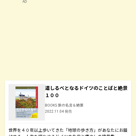
AD
道しるべとなるドイツのことばと絶景
１００
BOOKS 旅の名言＆絶景
2022.11.04 発売
世界を４０年以上歩いてきた「地球の歩き方」があなたにお届