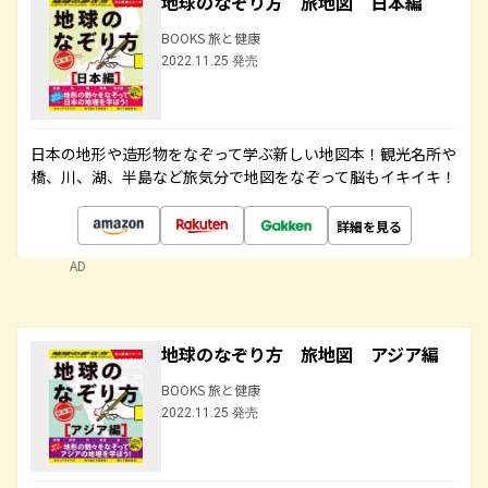
地球のなぞり方 旅地図 日本編
BOOKS 旅と健康
2022.11.25 発売
日本の地形や造形物をなぞって学ぶ新しい地図本！観光名所や
橋、川、湖、半島など旅気分で地図をなぞって脳もイキイキ！
詳細を見る
AD
地球のなぞり方 旅地図 アジア編
BOOKS 旅と健康
2022.11.25 発売