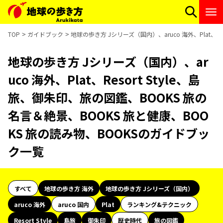
TOP
ガイドブック
地球の歩き方 Jシリーズ（国内）、aruco 海外、Plat、R
地球の歩き方 Jシリーズ（国内）、ar
uco 海外、Plat、Resort Style、島
旅、御朱印、旅の図鑑、BOOKS 旅の
名言＆絶景、BOOKS 旅と健康、BOO
KS 旅の読み物、BOOKSのガイドブッ
ク一覧
すべて
地球の歩き方 海外
地球の歩き方 Jシリーズ（国内）
aruco 海外
aruco 国内
Plat
ランキング&テクニック
Resort Style
島旅
御朱印
歴史時代
旅の図鑑