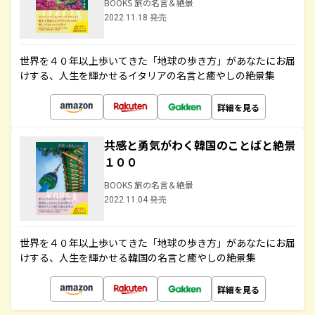
BOOKS 旅の名言＆絶景
2022.11.18 発売
世界を４０年以上歩いてきた「地球の歩き方」があなたにお届
けする、人生を輝かせるイタリアの名言と癒やしの絶景集
詳細を見る
共感と勇気がわく韓国のことばと絶景
１００
BOOKS 旅の名言＆絶景
2022.11.04 発売
世界を４０年以上歩いてきた「地球の歩き方」があなたにお届
けする、人生を輝かせる韓国の名言と癒やしの絶景集
詳細を見る