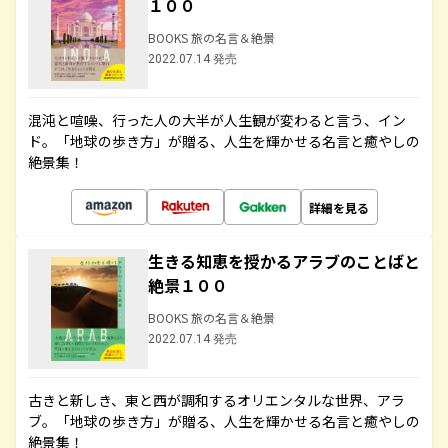
１００
BOOKS 旅の名言＆絶景
2022.07.14 発売
混沌と喧噪、行った人の大半が人生観が変わると言う、イン
ド。「地球の歩き方」が贈る、人生を輝かせる名言と癒やしの
絶景集！
詳細を見る
生きる知恵を授かるアラブのことばと
絶景１００
BOOKS 旅の名言＆絶景
2022.07.14 発売
古きと新しき、東と西が調和するオリエンタルな世界、アラ
ブ。「地球の歩き方」が贈る、人生を輝かせる名言と癒やしの
絶景集！