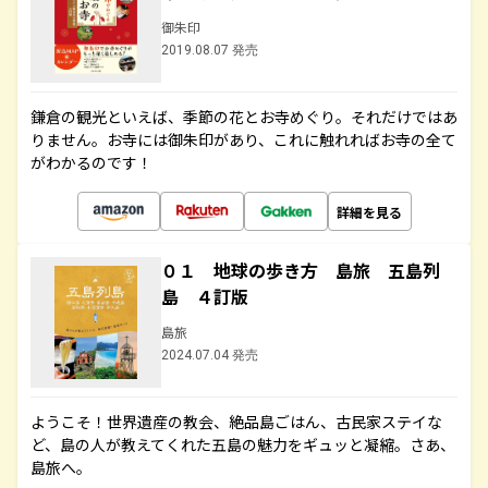
御朱印
2019.08.07 発売
鎌倉の観光といえば、季節の花とお寺めぐり。それだけではあ
りません。お寺には御朱印があり、これに触れればお寺の全て
がわかるのです！
詳細を見る
０１ 地球の歩き方 島旅 五島列
島 ４訂版
島旅
2024.07.04 発売
ようこそ！世界遺産の教会、絶品島ごはん、古民家ステイな
ど、島の人が教えてくれた五島の魅力をギュッと凝縮。さあ、
島旅へ。