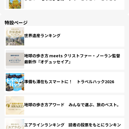
特設ページ
世界遺産ランキング
地球の歩き方 meets クリストファー・ノーラン監督
最新作『オデュッセイア』
準備も滞在もスマートに！ トラベルハック2026
地球の歩き方アワード みんなで選ぶ、旅のベスト。
エアラインランキング 読者の投票をもとにランキン