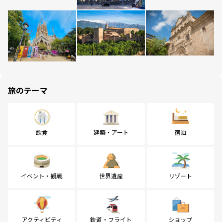
旅のテーマ
飲食
建築・アート
宿泊
イベント・観戦
世界遺産
リゾート
アクティビティ
鉄道・フライト
ショップ