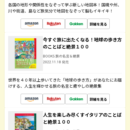
各国の地形や関係性をなぞって学ぶ新しい地図本！国境や州、
川や街道、島など旅気分で地図をなぞって脳もイキイキ！
詳細を見る
今すぐ旅に出たくなる！地球の歩き方
のことばと絶景１００
BOOKS 旅の名言＆絶景
2022.11.18 発売
世界を４０年以上歩いてきた「地球の歩き方」があなたにお届
けする、人生を輝かせる旅の名言と癒やしの絶景集
詳細を見る
人生を楽しみ尽くすイタリアのことば
と絶景１００