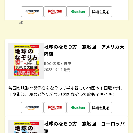
詳細を見る
AD
地球のなぞり方 旅地図 アメリカ大
陸編
BOOKS 旅と健康
2022.10.14 発売
各国の地形や関係性をなぞって学ぶ新しい地図本！国境や州、
川や街道、島など旅気分で地図をなぞって脳もイキイキ！
詳細を見る
地球のなぞり方 旅地図 ヨーロッパ
編