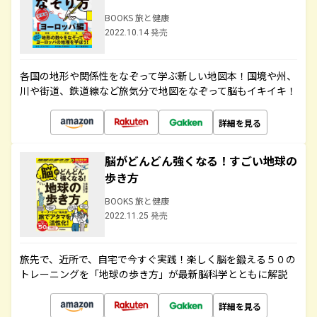
BOOKS 旅と健康
2022.10.14 発売
各国の地形や関係性をなぞって学ぶ新しい地図本！国境や州、
川や街道、鉄道線など旅気分で地図をなぞって脳もイキイキ！
詳細を見る
脳がどんどん強くなる！すごい地球の
歩き方
BOOKS 旅と健康
2022.11.25 発売
旅先で、近所で、自宅で今すぐ実践！楽しく脳を鍛える５０の
トレーニングを「地球の歩き方」が最新脳科学とともに解説
詳細を見る