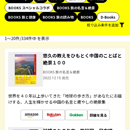
BOOKS スペシャルコラボ
BOOKS 旅の名言＆絶景
BOOKS 旅と健康
BOOKS 旅の読み物
BOOKS
D-Books
絞り込み条件を追加
1〜20件/334件中 を表示
悠久の教えをひもとく中国のことばと
絶景１００
BOOKS 旅の名言＆絶景
2022.12.15 発売
世界を４０年以上歩いてきた「地球の歩き方」があなたにお届
けする、人生を輝かせる中国の名言と癒やしの絶景集
詳細を見る