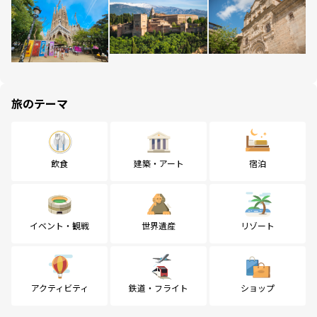
旅のテーマ
飲食
建築・アート
宿泊
イベント・観戦
世界遺産
リゾート
アクティビティ
鉄道・フライト
ショップ