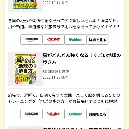
2022.10.14 発売
各国の地形や関係性をなぞって学ぶ新しい地図本！国境や州、
川や街道、鉄道線など旅気分で地図をなぞって脳もイキイキ！
詳細を見る
脳がどんどん強くなる！すごい地球の
歩き方
BOOKS 旅と健康
2022.11.25 発売
旅先で、近所で、自宅で今すぐ実践！楽しく脳を鍛える５０の
トレーニングを「地球の歩き方」が最新脳科学とともに解説
詳細を見る