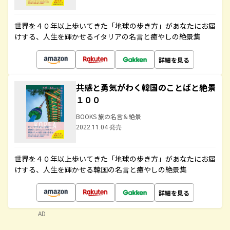
世界を４０年以上歩いてきた「地球の歩き方」があなたにお届
けする、人生を輝かせるイタリアの名言と癒やしの絶景集
詳細を見る
共感と勇気がわく韓国のことばと絶景
１００
BOOKS 旅の名言＆絶景
2022.11.04 発売
世界を４０年以上歩いてきた「地球の歩き方」があなたにお届
けする、人生を輝かせる韓国の名言と癒やしの絶景集
詳細を見る
AD