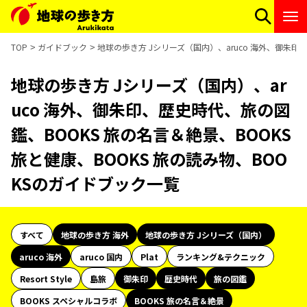
TOP
ガイドブック
地球の歩き方 Jシリーズ（国内）、aruco 海外、御朱印
地球の歩き方 Jシリーズ（国内）、ar
uco 海外、御朱印、歴史時代、旅の図
鑑、BOOKS 旅の名言＆絶景、BOOKS
旅と健康、BOOKS 旅の読み物、BOO
KSのガイドブック一覧
すべて
地球の歩き方 海外
地球の歩き方 Jシリーズ（国内）
aruco 海外
aruco 国内
Plat
ランキング&テクニック
Resort Style
島旅
御朱印
歴史時代
旅の図鑑
BOOKS スペシャルコラボ
BOOKS 旅の名言＆絶景