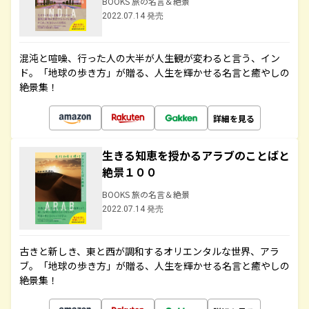
BOOKS 旅の名言＆絶景
2022.07.14 発売
混沌と喧噪、行った人の大半が人生観が変わると言う、イン
ド。「地球の歩き方」が贈る、人生を輝かせる名言と癒やしの
絶景集！
詳細を見る
生きる知恵を授かるアラブのことばと
絶景１００
BOOKS 旅の名言＆絶景
2022.07.14 発売
古きと新しき、東と西が調和するオリエンタルな世界、アラ
ブ。「地球の歩き方」が贈る、人生を輝かせる名言と癒やしの
絶景集！