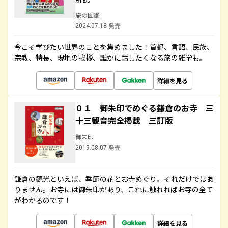
旅の図鑑
2024.07.18 発売
今こそ学びたい世界のことを集めました！首都、言語、民族、
宗教、特長、現地の挨拶、誰かに話したくなる旅の雑学も。
詳細を見る
０１ 御朱印でめぐる鎌倉のお寺 三
十三観音完全掲載 三訂版
御朱印
2019.08.07 発売
鎌倉の観光といえば、季節の花とお寺めぐり。それだけではあ
りません。お寺には御朱印があり、これに触れればお寺の全て
がわかるのです！
詳細を見る