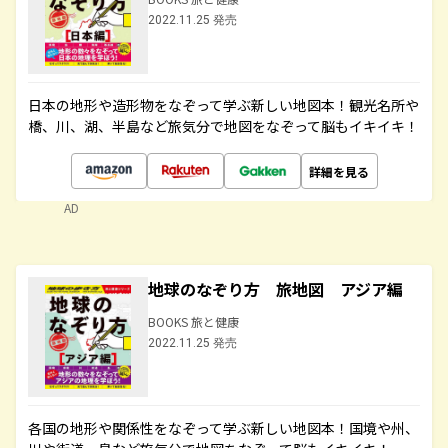
2022.11.25 発売
日本の地形や造形物をなぞって学ぶ新しい地図本！観光名所や
橋、川、湖、半島など旅気分で地図をなぞって脳もイキイキ！
詳細を見る
AD
地球のなぞり方 旅地図 アジア編
BOOKS 旅と健康
2022.11.25 発売
各国の地形や関係性をなぞって学ぶ新しい地図本！国境や州、