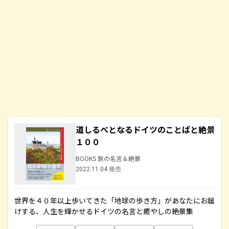
道しるべとなるドイツのことばと絶景
１００
BOOKS 旅の名言＆絶景
2022.11.04 発売
世界を４０年以上歩いてきた「地球の歩き方」があなたにお届
けする、人生を輝かせるドイツの名言と癒やしの絶景集