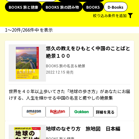
BOOKS 旅と健康
BOOKS 旅の読み物
BOOKS
D-Books
絞り込み条件を追加
1〜20件/266件中 を表示
悠久の教えをひもとく中国のことばと
絶景１００
BOOKS 旅の名言＆絶景
2022.12.15 発売
世界を４０年以上歩いてきた「地球の歩き方」があなたにお届
けする、人生を輝かせる中国の名言と癒やしの絶景集
詳細を見る
地球のなぞり方 旅地図 日本編
BOOKS 旅と健康