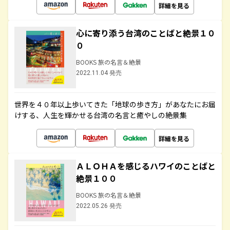
詳細を見る
心に寄り添う台湾のことばと絶景１０
０
BOOKS 旅の名言＆絶景
2022.11.04 発売
世界を４０年以上歩いてきた「地球の歩き方」があなたにお届
けする、人生を輝かせる台湾の名言と癒やしの絶景集
詳細を見る
ＡＬＯＨＡを感じるハワイのことばと
絶景１００
BOOKS 旅の名言＆絶景
2022.05.26 発売