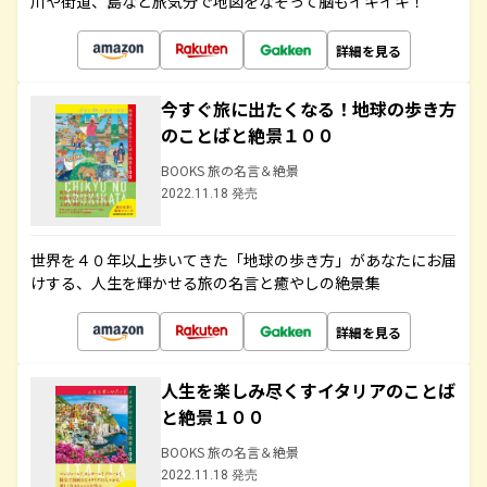
川や街道、島など旅気分で地図をなぞって脳もイキイキ！
詳細を見る
今すぐ旅に出たくなる！地球の歩き方
のことばと絶景１００
BOOKS 旅の名言＆絶景
2022.11.18 発売
世界を４０年以上歩いてきた「地球の歩き方」があなたにお届
けする、人生を輝かせる旅の名言と癒やしの絶景集
詳細を見る
人生を楽しみ尽くすイタリアのことば
と絶景１００
BOOKS 旅の名言＆絶景
2022.11.18 発売