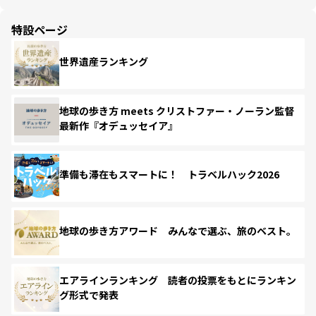
特設ページ
世界遺産ランキング
地球の歩き方 meets クリストファー・ノーラン監督
最新作『オデュッセイア』
準備も滞在もスマートに！ トラベルハック2026
地球の歩き方アワード みんなで選ぶ、旅のベスト。
エアラインランキング 読者の投票をもとにランキン
グ形式で発表