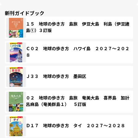
新刊ガイドブック
１５ 地球の歩き方 島旅 伊豆大島 利島（伊豆諸
島①）３訂版
Ｃ０２ 地球の歩き方 ハワイ島 ２０２７～２０２
８
Ｊ３３ 地球の歩き方 墨田区
０２ 地球の歩き方 島旅 奄美大島 喜界島 加計
呂麻島（奄美群島１） ５訂版
Ｄ１７ 地球の歩き方 タイ ２０２７～２０２８