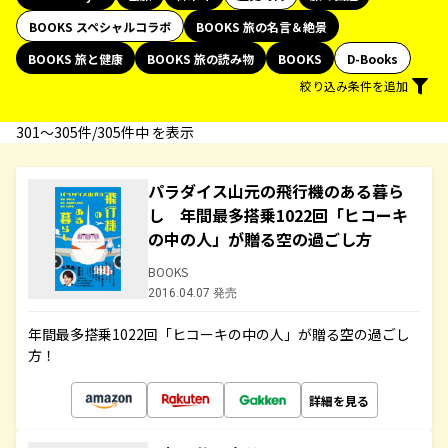
BOOKS スペシャルコラボ
BOOKS 旅の名言＆絶景
BOOKS 旅と健康
BOOKS 旅の読み物
BOOKS
D-Books
絞り込み条件を追加
301〜305件/305件中 を表示
パラダイス山元の飛行機のある暮ら
し 年間最多搭乗1022回「ヒコーキ
の中の人」が贈る空の過ごし方
BOOKS
2016.04.07 発売
年間最多搭乗1022回「ヒコーキの中の人」が贈る空の過ごし
方！
詳細を見る