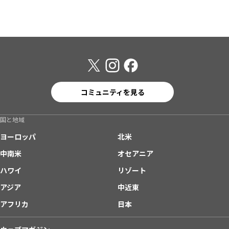
コミュニティを見る
国と地域
ヨーロッパ
北米
中南米
オセアニア
ハワイ
リゾート
アジア
中近東
アフリカ
日本