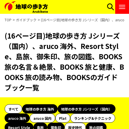
TOP
ガイドブック
(16ページ目)地球の歩き方 Jシリーズ（国内）、aruco 
(16ページ目)地球の歩き方 Jシリーズ
（国内）、aruco 海外、Resort Styl
e、島旅、御朱印、旅の図鑑、BOOKS
旅の名言＆絶景、BOOKS 旅と健康、B
OOKS 旅の読み物、BOOKSのガイド
ブック一覧
すべて
地球の歩き方 海外
地球の歩き方 Jシリーズ（国内）
aruco 海外
aruco 国内
Plat
ランキング&テクニック
Resort Style
島旅
御朱印
歴史時代
旅の図鑑