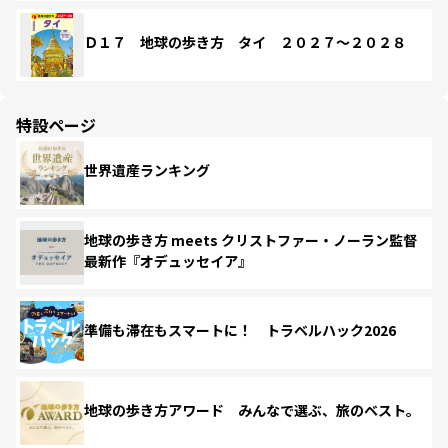
Ｄ１７ 地球の歩き方 タイ ２０２７～２０２８
特設ページ
世界遺産ランキング
地球の歩き方 meets クリストファー・ノーラン監督
最新作『オデュッセイア』
準備も滞在もスマートに！ トラベルハック2026
地球の歩き方アワード みんなで選ぶ、旅のベスト。