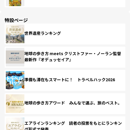
特設ページ
世界遺産ランキング
地球の歩き方 meets クリストファー・ノーラン監督
最新作『オデュッセイア』
準備も滞在もスマートに！ トラベルハック2026
地球の歩き方アワード みんなで選ぶ、旅のベスト。
エアラインランキング 読者の投票をもとにランキン
グ形式で発表