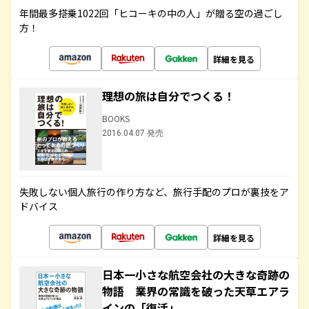
年間最多搭乗1022回「ヒコーキの中の人」が贈る空の過ごし
方！
詳細を見る
理想の旅は自分でつくる！
BOOKS
2016.04.07 発売
失敗しない個人旅行の作り方など、旅行手配のプロが裏技をア
ドバイス
詳細を見る
日本一小さな航空会社の大きな奇跡の
物語 業界の常識を破った天草エアラ
インの「復活」