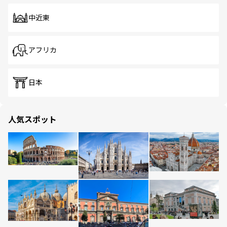
中近東
アフリカ
日本
人気スポット