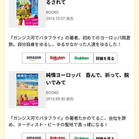
るされて
BOOKS
2016.10.07 発売
『ガンジス河でバタフライ』の著者、初めてのヨーロッパ周遊
旅。自分自身をゆるし、ゆるせなかった人達をゆるした！
詳細を見る
純情ヨーロッパ 呑んで、祈って、脱
いでみて
BOOKS
2016.09.30 発売
『ガンジス河でバタフライ』の著者たかのてるこ、会社を辞
め、ヌーディスト・ビーチの聖地で真っ裸になる！
詳細を見る