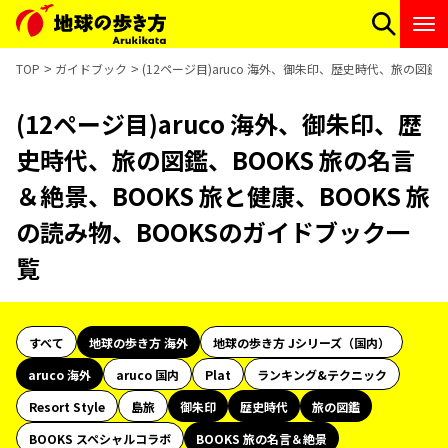
TOP
ガイドブック
(12ページ目)aruco 海外、御朱印、歴史時代、旅の図鑑
(12ページ目)aruco 海外、御朱印、歴
史時代、旅の図鑑、BOOKS 旅の名言
＆絶景、BOOKS 旅と健康、BOOKS 旅
の読み物、BOOKSのガイドブック一
覧
すべて
地球の歩き方 海外
地球の歩き方 Jシリーズ（国内）
aruco 海外
aruco 国内
Plat
ランキング&テクニック
Resort Style
島旅
御朱印
歴史時代
旅の図鑑
BOOKS スペシャルコラボ
BOOKS 旅の名言＆絶景