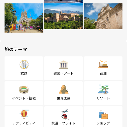
旅のテーマ
飲食
建築・アート
宿泊
イベント・観戦
世界遺産
リゾート
アクティビティ
鉄道・フライト
ショップ