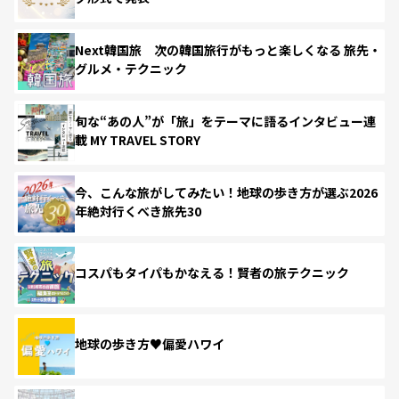
Next韓国旅 次の韓国旅行がもっと楽しくなる 旅先・
グルメ・テクニック
旬な“あの人”が「旅」をテーマに語るインタビュー連
載 MY TRAVEL STORY
今、こんな旅がしてみたい！地球の歩き方が選ぶ2026
年絶対行くべき旅先30
コスパもタイパもかなえる！賢者の旅テクニック
地球の歩き方♥偏愛ハワイ