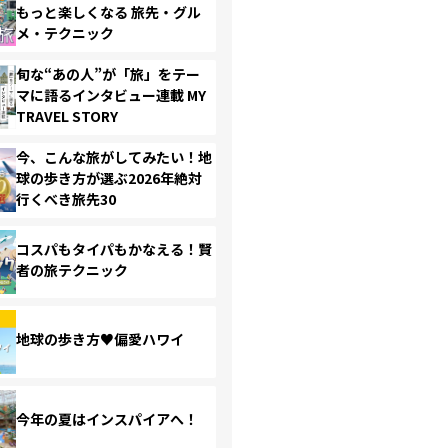
もっと楽しくなる 旅先・グル
メ・テクニック
旬な“あの人”が「旅」をテー
マに語るインタビュー連載 MY
TRAVEL STORY
今、こんな旅がしてみたい！地
球の歩き方が選ぶ2026年絶対
行くべき旅先30
コスパもタイパもかなえる！賢
者の旅テクニック
地球の歩き方♥偏愛ハワイ
今年の夏はインスパイアへ！