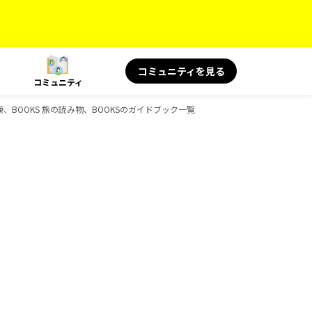
コミュニティを見る
コミュニティ
康、BOOKS 旅の読み物、BOOKSのガイドブック一覧