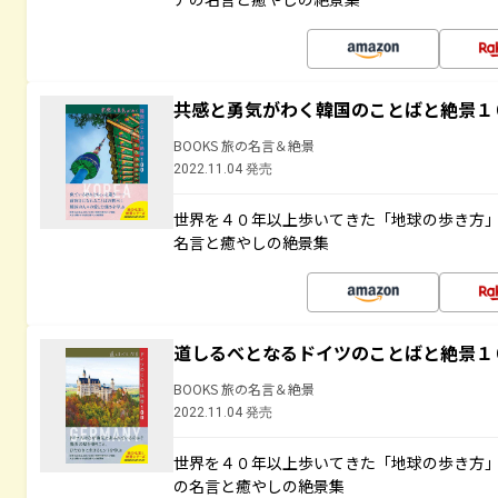
共感と勇気がわく韓国のことばと絶景１
BOOKS 旅の名言＆絶景
2022.11.04 発売
世界を４０年以上歩いてきた「地球の歩き方
名言と癒やしの絶景集
道しるべとなるドイツのことばと絶景１
BOOKS 旅の名言＆絶景
2022.11.04 発売
世界を４０年以上歩いてきた「地球の歩き方
の名言と癒やしの絶景集