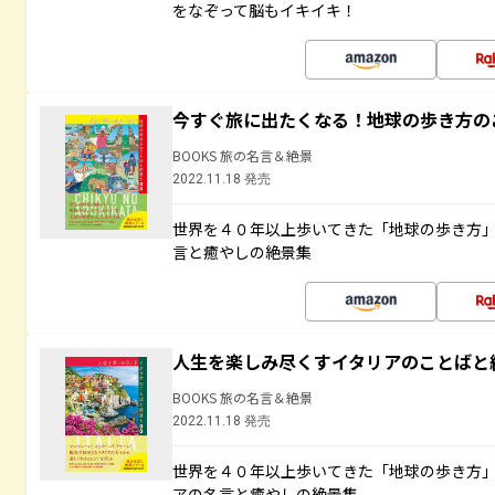
をなぞって脳もイキイキ！
今すぐ旅に出たくなる！地球の歩き方の
BOOKS 旅の名言＆絶景
2022.11.18 発売
世界を４０年以上歩いてきた「地球の歩き方
言と癒やしの絶景集
人生を楽しみ尽くすイタリアのことばと
BOOKS 旅の名言＆絶景
2022.11.18 発売
世界を４０年以上歩いてきた「地球の歩き方
アの名言と癒やしの絶景集