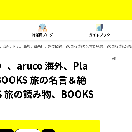
特派員ブログ
ガイドブック
o 海外、Plat、島旅、御朱印、旅の図鑑、BOOKS 旅の名言＆絶景、BOOKS 旅と健
AD
aruco 海外、Pla
OOKS 旅の名言＆絶
S 旅の読み物、BOOKS