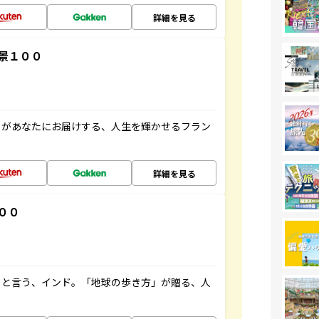
詳細を見る
景１００
」があなたにお届けする、人生を輝かせるフラン
詳細を見る
００
ると言う、インド。「地球の歩き方」が贈る、人