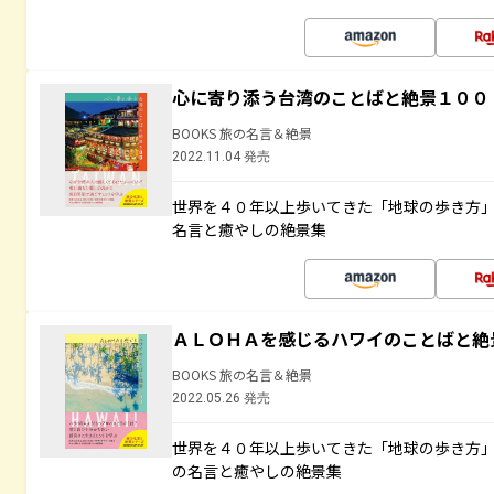
心に寄り添う台湾のことばと絶景１００
BOOKS 旅の名言＆絶景
2022.11.04 発売
世界を４０年以上歩いてきた「地球の歩き方
名言と癒やしの絶景集
ＡＬＯＨＡを感じるハワイのことばと絶
BOOKS 旅の名言＆絶景
2022.05.26 発売
世界を４０年以上歩いてきた「地球の歩き方
の名言と癒やしの絶景集