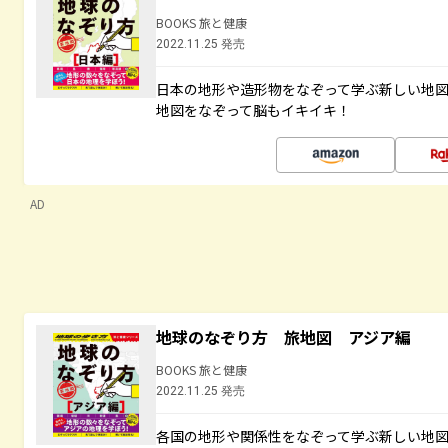
BOOKS 旅と健康
2022.11.25 発売
日本の地形や造形物をなぞって学ぶ新しい地
地図をなぞって脳もイキイキ！
AD
地球のなぞり方 旅地図 アジア編
BOOKS 旅と健康
2022.11.25 発売
各国の地形や関係性をなぞって学ぶ新しい地