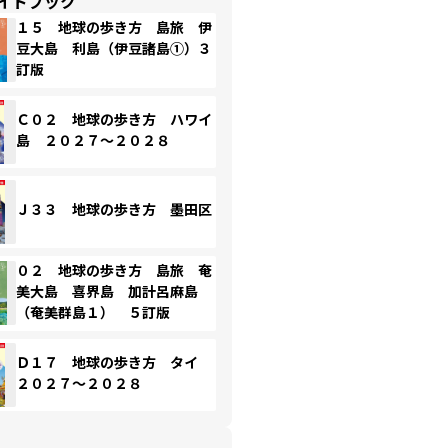
イドブック
１５ 地球の歩き方 島旅 伊
豆大島 利島（伊豆諸島①）３
訂版
Ｃ０２ 地球の歩き方 ハワイ
島 ２０２７～２０２８
Ｊ３３ 地球の歩き方 墨田区
０２ 地球の歩き方 島旅 奄
美大島 喜界島 加計呂麻島
（奄美群島１） ５訂版
Ｄ１７ 地球の歩き方 タイ
２０２７～２０２８