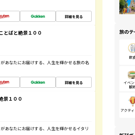
詳細を見る
旅のテ
ことばと絶景１００
飲
」があなたにお届けする、人生を輝かせる旅の名
詳細を見る
イベン
観
絶景１００
アクティ
」があなたにお届けする、人生を輝かせるイタリ