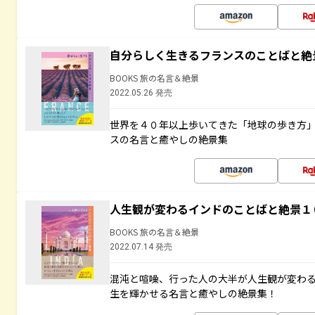
自分らしく生きるフランスのことばと絶
BOOKS 旅の名言＆絶景
2022.05.26 発売
世界を４０年以上歩いてきた「地球の歩き方
スの名言と癒やしの絶景集
人生観が変わるインドのことばと絶景１
BOOKS 旅の名言＆絶景
2022.07.14 発売
混沌と喧噪、行った人の大半が人生観が変わ
生を輝かせる名言と癒やしの絶景集！