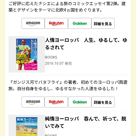
ご好評に応えたナシエによる旅のコミックエッセイ第2弾。建
築とデザインをテーマに北欧4ヵ国をめぐります。
詳細を見る
人情ヨーロッパ 人生、ゆるして、ゆ
るされて
BOOKS
2016.10.07 発売
『ガンジス河でバタフライ』の著者、初めてのヨーロッパ周遊
旅。自分自身をゆるし、ゆるせなかった人達をゆるした！
詳細を見る
純情ヨーロッパ 呑んで、祈って、脱
いでみて
BOOKS