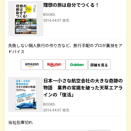
理想の旅は自分でつくる！
BOOKS
2016.04.07 発売
失敗しない個人旅行の作り方など、旅行手配のプロが裏技をア
ドバイス
詳細を見る
日本一小さな航空会社の大きな奇跡の
物語 業界の常識を破った天草エアラ
インの「復活」
BOOKS
2016.04.07 発売
当社在庫切れ