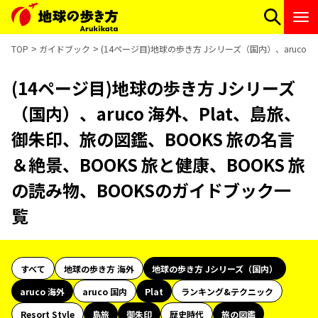
TOP
ガイドブック
(14ページ目)地球の歩き方 Jシリーズ（国内）、aruco
(14ページ目)地球の歩き方 Jシリーズ
（国内）、aruco 海外、Plat、島旅、
御朱印、旅の図鑑、BOOKS 旅の名言
＆絶景、BOOKS 旅と健康、BOOKS 旅
の読み物、BOOKSのガイドブック一
覧
すべて
地球の歩き方 海外
地球の歩き方 Jシリーズ（国内）
aruco 海外
aruco 国内
Plat
ランキング&テクニック
Resort Style
島旅
御朱印
歴史時代
旅の図鑑