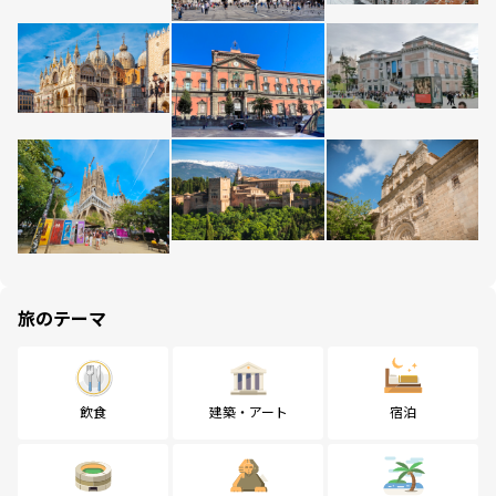
旅のテーマ
飲食
建築・アート
宿泊