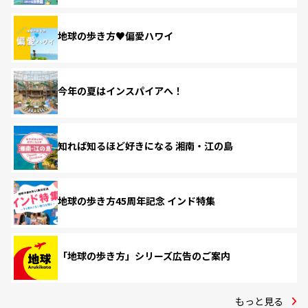
地球の歩き方♥偏愛ハワイ
今年の夏はインスパイアへ！
知れば知るほど好きになる 湘南・江の島
地球の歩き方45周年記念 インド特集
「地球の歩き方」シリーズ広告のご案内
もっと見る