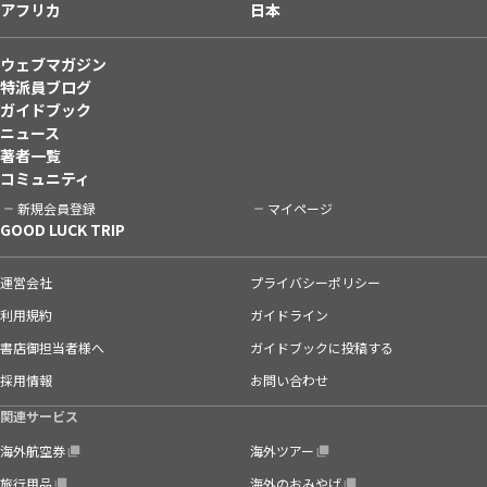
アフリカ
日本
ウェブマガジン
特派員ブログ
ガイドブック
ニュース
著者一覧
コミュニティ
新規会員登録
マイページ
GOOD LUCK TRIP
運営会社
プライバシーポリシー
利用規約
ガイドライン
書店御担当者様へ
ガイドブックに投稿する
採用情報
お問い合わせ
関連サービス
海外航空券
海外ツアー
旅行用品
海外のおみやげ