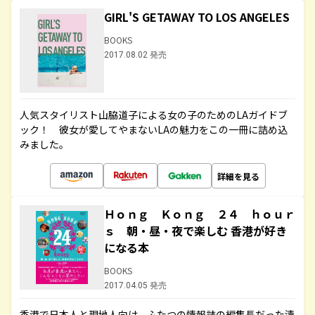
GIRL'S GETAWAY TO LOS ANGELES
BOOKS
2017.08.02 発売
人気スタイリスト山脇道子による女の子のためのLAガイドブ
ック！ 彼女が愛してやまないLAの魅力をこの一冊に詰め込
みました。
詳細を見る
Ｈｏｎｇ Ｋｏｎｇ ２４ ｈｏｕｒ
ｓ 朝・昼・夜で楽しむ 香港が好き
になる本
BOOKS
2017.04.05 発売
香港で日本人と現地人向け、ふたつの情報誌の編集長だった清