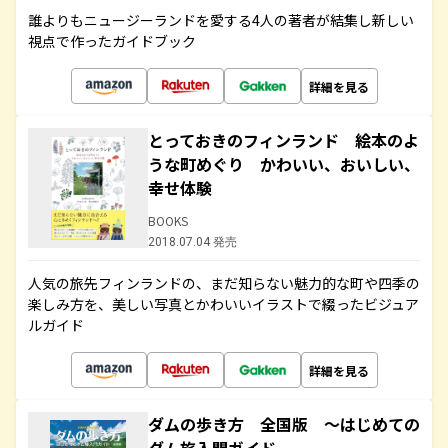
誰よりもニュージーランドを愛する4人の著者が結集し新しい
視点で作ったガイドブック
詳細を見る
とっておきのフィンランド 絵本のよ
うな町めぐり かわいい、おいしい、
幸せ体験
BOOKS
2018.07.04 発売
人気の旅先フィンランドの、まだ知らない魅力的な町や四季の
楽しみ方を、美しい写真とかわいいイラストで綴ったビジュア
ルガイド
詳細を見る
ダムの歩き方 全国版 ～はじめての