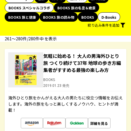
BOOKS スペシャルコラボ
BOOKS 旅の名言＆絶景
BOOKS 旅と健康
BOOKS 旅の読み物
BOOKS
D-Books
絞り込み条件を追加
261〜280件/280件中 を表示
気軽に始める！ 大人の男海外ひとり
旅 つくり続けて37年 地球の歩き方編
集者がすすめる最強の楽しみ方
BOOKS
2019.01.23 発売
海外ひとり旅をかんがえる大人の男たちに役立つ情報をお伝え
します。海外の旅をもっと楽しくするノウハウ、ヒントが満
載！
詳細を見る