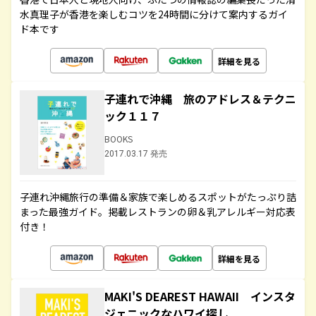
水真理子が香港を楽しむコツを24時間に分けて案内するガイ
ド本です
詳細を見る
子連れで沖縄 旅のアドレス＆テクニ
ック１１７
BOOKS
2017.03.17 発売
子連れ沖縄旅行の準備＆家族で楽しめるスポットがたっぷり詰
まった最強ガイド。掲載レストランの卵＆乳アレルギー対応表
付き！
詳細を見る
MAKI'S DEAREST HAWAII インスタ
ジェニックなハワイ探し