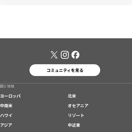
コミュニティを見る
国と地域
ヨーロッパ
北米
中南米
オセアニア
ハワイ
リゾート
アジア
中近東