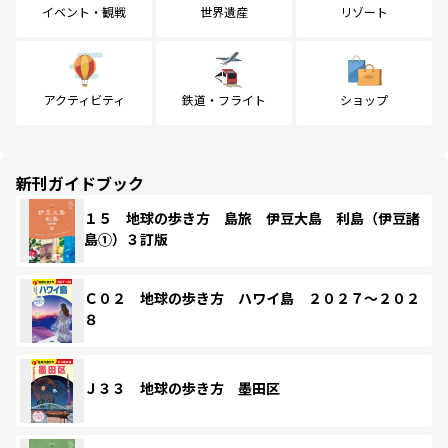
イベント・観戦
世界遺産
リゾート
アクティビティ
鉄道・フライト
ショップ
新刊ガイドブック
１５ 地球の歩き方 島旅 伊豆大島 利島（伊豆諸
島①）３訂版
Ｃ０２ 地球の歩き方 ハワイ島 ２０２７～２０２
８
Ｊ３３ 地球の歩き方 墨田区