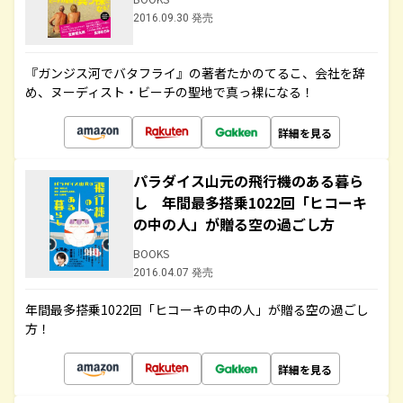
2016.09.30 発売
『ガンジス河でバタフライ』の著者たかのてるこ、会社を辞
め、ヌーディスト・ビーチの聖地で真っ裸になる！
詳細を見る
パラダイス山元の飛行機のある暮ら
し 年間最多搭乗1022回「ヒコーキ
の中の人」が贈る空の過ごし方
BOOKS
2016.04.07 発売
年間最多搭乗1022回「ヒコーキの中の人」が贈る空の過ごし
方！
詳細を見る