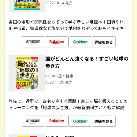
2022.10.14 発売
各国の地形や関係性をなぞって学ぶ新しい地図本！国境や州、
川や街道、鉄道線など旅気分で地図をなぞって脳もイキイキ！
詳細を見る
脳がどんどん強くなる！すごい地球の
歩き方
BOOKS 旅と健康
2022.11.25 発売
旅先で、近所で、自宅で今すぐ実践！楽しく脳を鍛える５０の
トレーニングを「地球の歩き方」が最新脳科学とともに解説
詳細を見る