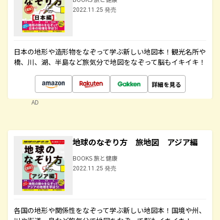
2022.11.25 発売
日本の地形や造形物をなぞって学ぶ新しい地図本！観光名所や
橋、川、湖、半島など旅気分で地図をなぞって脳もイキイキ！
詳細を見る
AD
地球のなぞり方 旅地図 アジア編
BOOKS 旅と健康
2022.11.25 発売
各国の地形や関係性をなぞって学ぶ新しい地図本！国境や州、