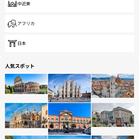
中近東
アフリカ
日本
人気スポット