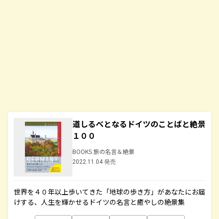
道しるべとなるドイツのことばと絶景
１００
BOOKS 旅の名言＆絶景
2022.11.04 発売
世界を４０年以上歩いてきた「地球の歩き方」があなたにお届
けする、人生を輝かせるドイツの名言と癒やしの絶景集