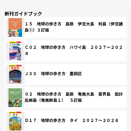
新刊ガイドブック
１５ 地球の歩き方 島旅 伊豆大島 利島（伊豆諸
島①）３訂版
Ｃ０２ 地球の歩き方 ハワイ島 ２０２７～２０２
８
Ｊ３３ 地球の歩き方 墨田区
０２ 地球の歩き方 島旅 奄美大島 喜界島 加計
呂麻島（奄美群島１） ５訂版
Ｄ１７ 地球の歩き方 タイ ２０２７～２０２８