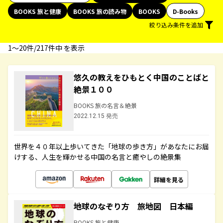
BOOKS 旅と健康
BOOKS 旅の読み物
BOOKS
D-Books
絞り込み条件を追加
1〜20件/217件中 を表示
悠久の教えをひもとく中国のことばと
絶景１００
BOOKS 旅の名言＆絶景
2022.12.15 発売
世界を４０年以上歩いてきた「地球の歩き方」があなたにお届
けする、人生を輝かせる中国の名言と癒やしの絶景集
詳細を見る
地球のなぞり方 旅地図 日本編
BOOKS 旅と健康