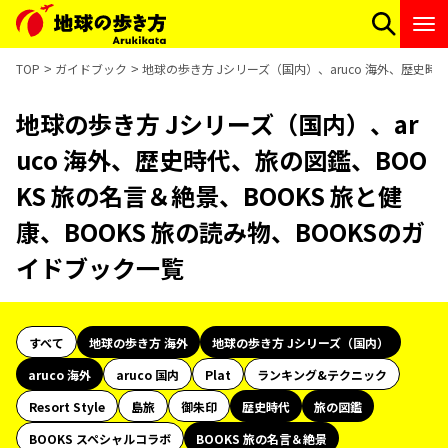
TOP
ガイドブック
地球の歩き方 Jシリーズ（国内）、aruco 海外、歴史時代
地球の歩き方 Jシリーズ（国内）、ar
uco 海外、歴史時代、旅の図鑑、BOO
KS 旅の名言＆絶景、BOOKS 旅と健
康、BOOKS 旅の読み物、BOOKSのガ
イドブック一覧
すべて
地球の歩き方 海外
地球の歩き方 Jシリーズ（国内）
aruco 海外
aruco 国内
Plat
ランキング&テクニック
Resort Style
島旅
御朱印
歴史時代
旅の図鑑
BOOKS スペシャルコラボ
BOOKS 旅の名言＆絶景