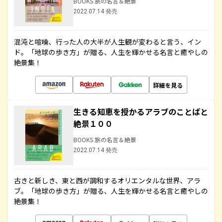
BOOKS 旅の名言＆絶景
2022.07.14 発売
混沌と喧噪、行った人の大半が人生観が変わると言う、イン
ド。「地球の歩き方」が贈る、人生を輝かせる名言と癒やしの
絶景集！
詳細を見る
生きる知恵を授かるアラブのことばと
絶景１００
BOOKS 旅の名言＆絶景
2022.07.14 発売
古きと新しき、東と西が調和するオリエンタルな世界、アラ
ブ。「地球の歩き方」が贈る、人生を輝かせる名言と癒やしの
絶景集！