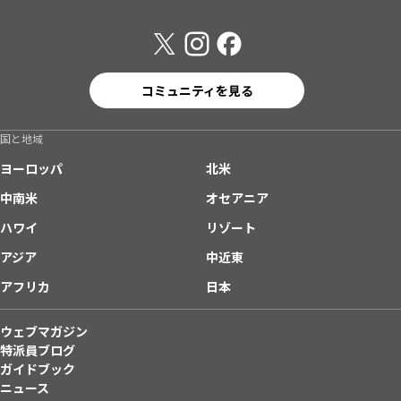
コミュニティを見る
国と地域
ヨーロッパ
北米
中南米
オセアニア
ハワイ
リゾート
アジア
中近東
アフリカ
日本
ウェブマガジン
特派員ブログ
ガイドブック
ニュース