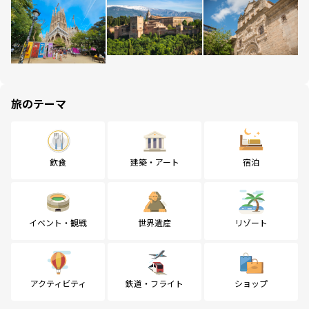
旅のテーマ
飲食
建築・アート
宿泊
イベント・観戦
世界遺産
リゾート
アクティビティ
鉄道・フライト
ショップ