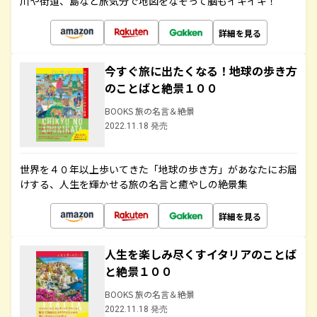
川や街道、島など旅気分で地図をなぞって脳もイキイキ！
詳細を見る
今すぐ旅に出たくなる！地球の歩き方
のことばと絶景１００
BOOKS 旅の名言＆絶景
2022.11.18 発売
世界を４０年以上歩いてきた「地球の歩き方」があなたにお届
けする、人生を輝かせる旅の名言と癒やしの絶景集
詳細を見る
人生を楽しみ尽くすイタリアのことば
と絶景１００
BOOKS 旅の名言＆絶景
2022.11.18 発売