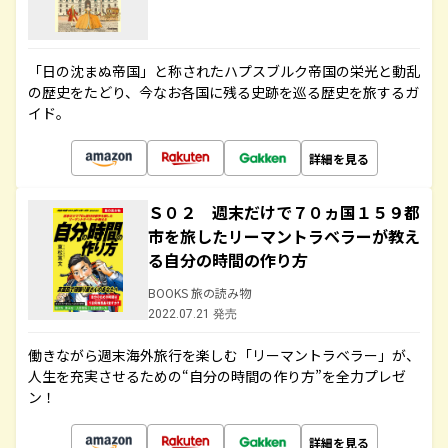
「日の沈まぬ帝国」と称されたハプスブルク帝国の栄光と動乱
の歴史をたどり、今なお各国に残る史跡を巡る歴史を旅するガ
イド。
詳細を見る
Ｓ０２ 週末だけで７０ヵ国１５９都
市を旅したリーマントラベラーが教え
る自分の時間の作り方
BOOKS 旅の読み物
2022.07.21 発売
働きながら週末海外旅行を楽しむ「リーマントラベラー」が、
人生を充実させるための“自分の時間の作り方”を全力プレゼ
ン！
詳細を見る