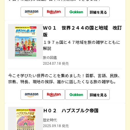
詳細を見る
Ｗ０１ 世界２４４の国と地域 改訂
版
１９７ヵ国と４７地域を旅の雑学とともに
解説
旅の図鑑
2024.07.18 発売
今こそ学びたい世界のことを集めました！首都、言語、民族、
宗教、特長、現地の挨拶、誰かに話したくなる旅の雑学も。
詳細を見る
Ｈ０２ ハプスブルク帝国
歴史時代
2025.09.18 発売