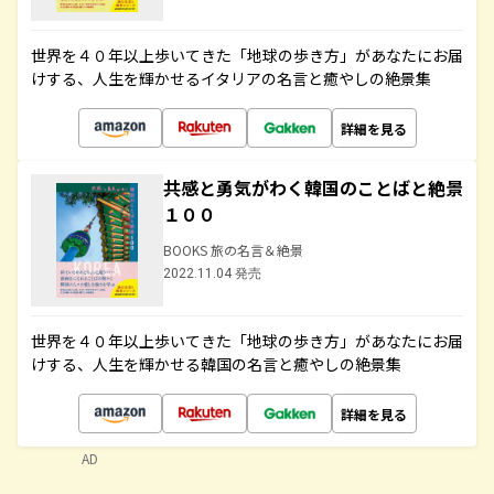
世界を４０年以上歩いてきた「地球の歩き方」があなたにお届
けする、人生を輝かせるイタリアの名言と癒やしの絶景集
詳細を見る
共感と勇気がわく韓国のことばと絶景
１００
BOOKS 旅の名言＆絶景
2022.11.04 発売
世界を４０年以上歩いてきた「地球の歩き方」があなたにお届
けする、人生を輝かせる韓国の名言と癒やしの絶景集
詳細を見る
AD