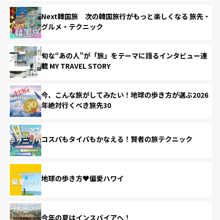
Next韓国旅 次の韓国旅行がもっと楽しくなる 旅先・
グルメ・テクニック
旬な“あの人”が「旅」をテーマに語るインタビュー連
載 MY TRAVEL STORY
今、こんな旅がしてみたい！地球の歩き方が選ぶ2026
年絶対行くべき旅先30
コスパもタイパもかなえる！賢者の旅テクニック
地球の歩き方♥偏愛ハワイ
今年の夏はインスパイアへ！