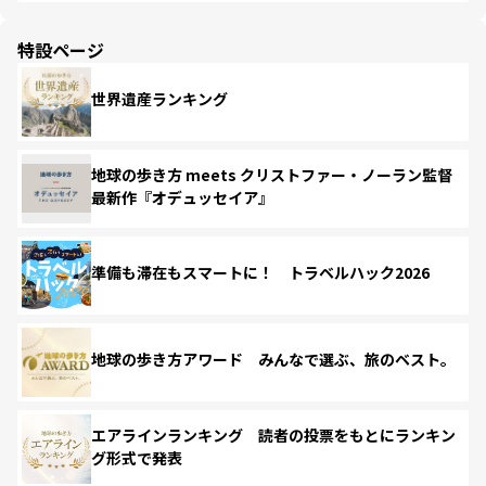
特設ページ
世界遺産ランキング
地球の歩き方 meets クリストファー・ノーラン監督
最新作『オデュッセイア』
準備も滞在もスマートに！ トラベルハック2026
地球の歩き方アワード みんなで選ぶ、旅のベスト。
エアラインランキング 読者の投票をもとにランキン
グ形式で発表