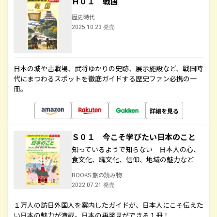
Ｈ０１ 戦国
歴史時代
2025.10.23 発売
日本の城や古戦場、武将ゆかりの史跡、展示施設など、戦国時
代にまつわるスポットを徹底ガイドする歴史ファン必携の一
冊。
詳細を見る
Ｓ０１ 今こそ学びたい日本のこと
知っているようで知らない 日本人の心、
食文化、職文化、信仰、地域の魅力など
BOOKS 旅の読み物
2022.07.21 発売
１万人の訪日外国人を案内したガイドが、日本人にこそ伝えた
い日本の魅力が満載。日本の再発見ができる１冊！