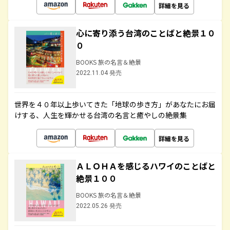
詳細を見る
心に寄り添う台湾のことばと絶景１０
０
BOOKS 旅の名言＆絶景
2022.11.04 発売
世界を４０年以上歩いてきた「地球の歩き方」があなたにお届
けする、人生を輝かせる台湾の名言と癒やしの絶景集
詳細を見る
ＡＬＯＨＡを感じるハワイのことばと
絶景１００
BOOKS 旅の名言＆絶景
2022.05.26 発売