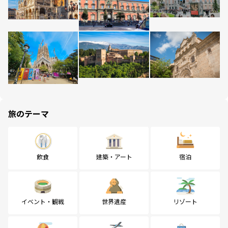
旅のテーマ
飲食
建築・アート
宿泊
イベント・観戦
世界遺産
リゾート