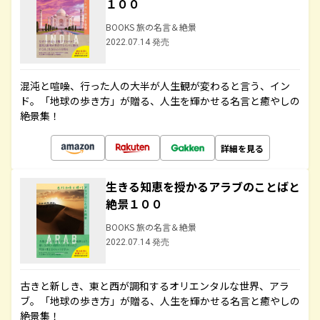
１００
BOOKS 旅の名言＆絶景
2022.07.14 発売
混沌と喧噪、行った人の大半が人生観が変わると言う、イン
ド。「地球の歩き方」が贈る、人生を輝かせる名言と癒やしの
絶景集！
詳細を見る
生きる知恵を授かるアラブのことばと
絶景１００
BOOKS 旅の名言＆絶景
2022.07.14 発売
古きと新しき、東と西が調和するオリエンタルな世界、アラ
ブ。「地球の歩き方」が贈る、人生を輝かせる名言と癒やしの
絶景集！