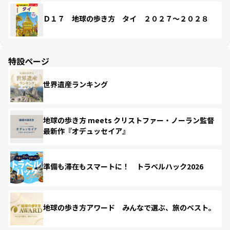
Ｄ１７ 地球の歩き方 タイ ２０２７～２０２８
特設ページ
世界遺産ランキング
地球の歩き方 meets クリストファー・ノーラン監督
最新作『オデュッセイア』
準備も滞在もスマートに！ トラベルハック2026
地球の歩き方アワード みんなで選ぶ、旅のベスト。