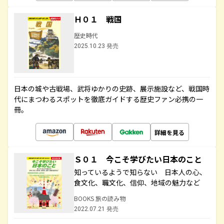
Ｈ０１ 戦国
歴史時代
2025.10.23 発売
日本の城や古戦場、武将ゆかりの史跡、展示施設など、戦国時
代にまつわるスポットを徹底ガイドする歴史ファン必携の一
冊。
詳細を見る
Ｓ０１ 今こそ学びたい日本のこと
知っているようで知らない 日本人の心、
食文化、職文化、信仰、地域の魅力など
BOOKS 旅の読み物
2022.07.21 発売