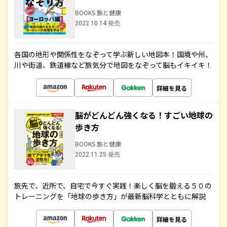
BOOKS 旅と健康
2022.10.14 発売
各国の地形や関係性をなぞって学ぶ新しい地図本！国境や州、
川や街道、鉄道線など旅気分で地図をなぞって脳もイキイキ！
詳細を見る
脳がどんどん強くなる！すごい地球の
歩き方
BOOKS 旅と健康
2022.11.25 発売
旅先で、近所で、自宅で今すぐ実践！楽しく脳を鍛える５０の
トレーニングを「地球の歩き方」が最新脳科学とともに解説
詳細を見る