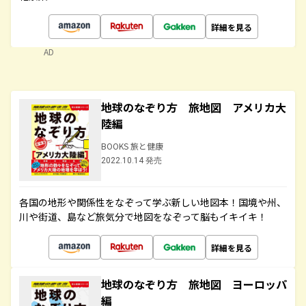
詳細を見る
AD
地球のなぞり方 旅地図 アメリカ大
陸編
BOOKS 旅と健康
2022.10.14 発売
各国の地形や関係性をなぞって学ぶ新しい地図本！国境や州、
川や街道、島など旅気分で地図をなぞって脳もイキイキ！
詳細を見る
地球のなぞり方 旅地図 ヨーロッパ
編