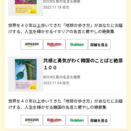
BOOKS 旅の名言＆絶景
2022.11.18 発売
世界を４０年以上歩いてきた「地球の歩き方」があなたにお届
けする、人生を輝かせるイタリアの名言と癒やしの絶景集
詳細を見る
共感と勇気がわく韓国のことばと絶景
１００
BOOKS 旅の名言＆絶景
2022.11.04 発売
世界を４０年以上歩いてきた「地球の歩き方」があなたにお届
けする、人生を輝かせる韓国の名言と癒やしの絶景集
詳細を見る