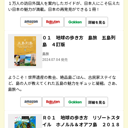
１万人の訪日外国人を案内したガイドが、日本人にこそ伝えた
い日本の魅力が満載。日本の再発見ができる１冊！
詳細を見る
０１ 地球の歩き方 島旅 五島列
島 ４訂版
島旅
2024.07.04 発売
ようこそ！世界遺産の教会、絶品島ごはん、古民家ステイな
ど、島の人が教えてくれた五島の魅力をギュッと凝縮。さあ、
島旅へ。
詳細を見る
Ｒ０１ 地球の歩き方 リゾートスタ
イル ホノルル＆オアフ島 ２０１８