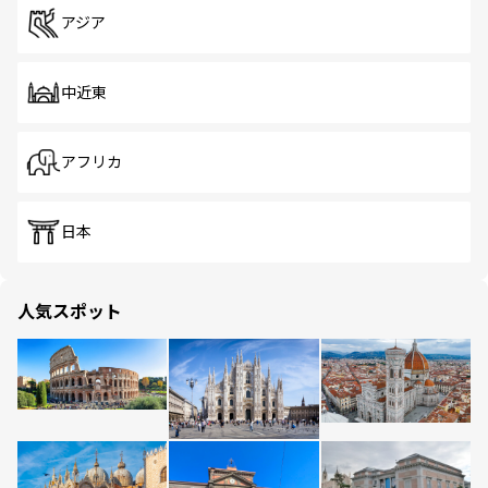
アジア
中近東
アフリカ
日本
人気スポット