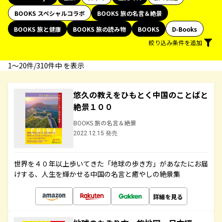
BOOKS スペシャルコラボ
BOOKS 旅の名言＆絶景
BOOKS 旅と健康
BOOKS 旅の読み物
BOOKS
D-Books
絞り込み条件を追加
1〜20件/310件中 を表示
悠久の教えをひもとく中国のことばと
絶景１００
BOOKS 旅の名言＆絶景
2022.12.15 発売
世界を４０年以上歩いてきた「地球の歩き方」があなたにお届
けする、人生を輝かせる中国の名言と癒やしの絶景集
詳細を見る