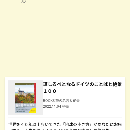
AD
道しるべとなるドイツのことばと絶景
１００
BOOKS 旅の名言＆絶景
2022.11.04 発売
世界を４０年以上歩いてきた「地球の歩き方」があなたにお届