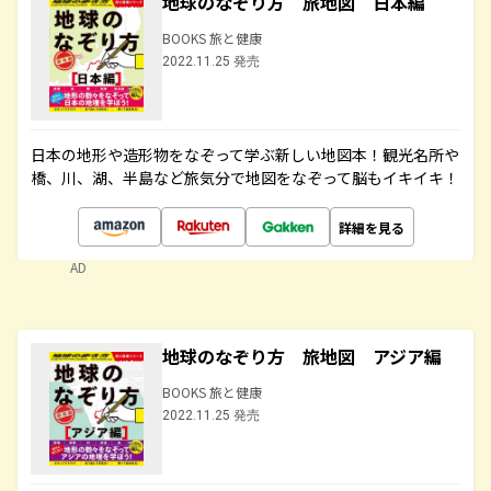
地球のなぞり方 旅地図 日本編
BOOKS 旅と健康
2022.11.25 発売
日本の地形や造形物をなぞって学ぶ新しい地図本！観光名所や
橋、川、湖、半島など旅気分で地図をなぞって脳もイキイキ！
詳細を見る
AD
地球のなぞり方 旅地図 アジア編
BOOKS 旅と健康
2022.11.25 発売