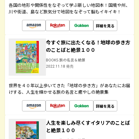
各国の地形や関係性をなぞって学ぶ新しい地図本！国境や州、
川や街道、島など旅気分で地図をなぞって脳もイキイキ！
詳細を見る
今すぐ旅に出たくなる！地球の歩き方
のことばと絶景１００
BOOKS 旅の名言＆絶景
2022.11.18 発売
世界を４０年以上歩いてきた「地球の歩き方」があなたにお届
けする、人生を輝かせる旅の名言と癒やしの絶景集
詳細を見る
人生を楽しみ尽くすイタリアのことば
と絶景１００