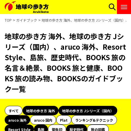
TOP
ガイドブック
地球の歩き方 海外、地球の歩き方 Jシリーズ（国内）、aruc
地球の歩き方 海外、地球の歩き方 Jシ
リーズ（国内）、aruco 海外、Resort
Style、島旅、歴史時代、BOOKS 旅の
名言＆絶景、BOOKS 旅と健康、BOO
KS 旅の読み物、BOOKSのガイドブッ
ク一覧
すべて
地球の歩き方 海外
地球の歩き方 Jシリーズ（国内）
aruco 海外
aruco 国内
Plat
ランキング&テクニック
Resort Style
島旅
御朱印
歴史時代
旅の図鑑