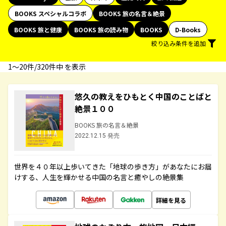
BOOKS スペシャルコラボ
BOOKS 旅の名言＆絶景
BOOKS 旅と健康
BOOKS 旅の読み物
BOOKS
D-Books
絞り込み条件を追加
1〜20件/320件中 を表示
悠久の教えをひもとく中国のことばと
絶景１００
BOOKS 旅の名言＆絶景
2022.12.15 発売
世界を４０年以上歩いてきた「地球の歩き方」があなたにお届
けする、人生を輝かせる中国の名言と癒やしの絶景集
詳細を見る