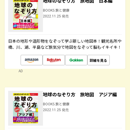
地球のなぞり方 旅地図 日本編
BOOKS 旅と健康
2022.11.25 発売
日本の地形や造形物をなぞって学ぶ新しい地図本！観光名所や
橋、川、湖、半島など旅気分で地図をなぞって脳もイキイキ！
詳細を見る
AD
地球のなぞり方 旅地図 アジア編
BOOKS 旅と健康
2022.11.25 発売