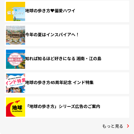
地球の歩き方♥偏愛ハワイ
今年の夏はインスパイアへ！
知れば知るほど好きになる 湘南・江の島
地球の歩き方45周年記念 インド特集
「地球の歩き方」シリーズ広告のご案内
もっと見る