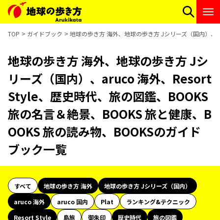
TOP
ガイドブック
地球の歩き方 海外、地球の歩き方 Jシリーズ（国内）、aruc
地球の歩き方 海外、地球の歩き方 Jシ
リーズ（国内）、aruco 海外、Resort
Style、歴史時代、旅の図鑑、BOOKS
旅の名言＆絶景、BOOKS 旅と健康、B
OOKS 旅の読み物、BOOKSのガイド
ブック一覧
すべて
地球の歩き方 海外
地球の歩き方 Jシリーズ（国内）
aruco 海外
aruco 国内
Plat
ランキング&テクニック
Resort Style
島旅
御朱印
歴史時代
旅の図鑑