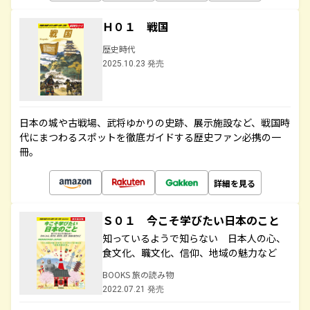
Ｈ０１ 戦国
歴史時代
2025.10.23 発売
日本の城や古戦場、武将ゆかりの史跡、展示施設など、戦国時
代にまつわるスポットを徹底ガイドする歴史ファン必携の一
冊。
詳細を見る
Ｓ０１ 今こそ学びたい日本のこと
知っているようで知らない 日本人の心、
食文化、職文化、信仰、地域の魅力など
BOOKS 旅の読み物
2022.07.21 発売