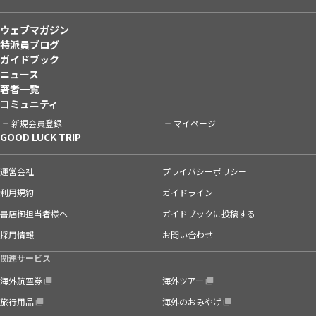
ウェブマガジン
特派員ブログ
ガイドブック
ニュース
著者一覧
コミュニティ
新規会員登録
マイページ
GOOD LUCK TRIP
運営会社
プライバシーポリシー
利用規約
ガイドライン
書店御担当者様へ
ガイドブックに投稿する
採用情報
お問い合わせ
関連サービス
海外航空券
海外ツアー
旅行用品
海外のおみやげ