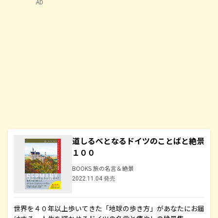
AD
道しるべとなるドイツのことばと絶景
１００
BOOKS 旅の名言＆絶景
2022.11.04 発売
世界を４０年以上歩いてきた「地球の歩き方」があなたにお届