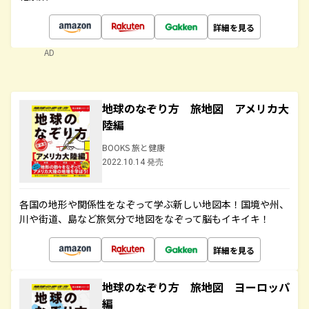
詳細を見る
AD
地球のなぞり方 旅地図 アメリカ大
陸編
BOOKS 旅と健康
2022.10.14 発売
各国の地形や関係性をなぞって学ぶ新しい地図本！国境や州、
川や街道、島など旅気分で地図をなぞって脳もイキイキ！
詳細を見る
地球のなぞり方 旅地図 ヨーロッパ
編