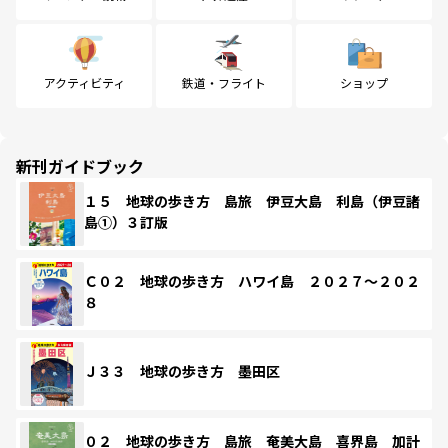
アクティビティ
鉄道・フライト
ショップ
新刊ガイドブック
１５ 地球の歩き方 島旅 伊豆大島 利島（伊豆諸
島①）３訂版
Ｃ０２ 地球の歩き方 ハワイ島 ２０２７～２０２
８
Ｊ３３ 地球の歩き方 墨田区
０２ 地球の歩き方 島旅 奄美大島 喜界島 加計