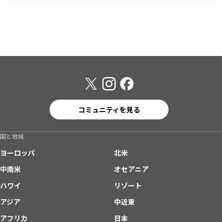
コミュニティを見る
国と地域
ヨーロッパ
北米
中南米
オセアニア
ハワイ
リゾート
アジア
中近東
アフリカ
日本