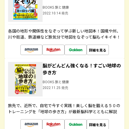
BOOKS 旅と健康
2022.10.14 発売
各国の地形や関係性をなぞって学ぶ新しい地図本！国境や州、
川や街道、鉄道線など旅気分で地図をなぞって脳もイキイキ！
詳細を見る
脳がどんどん強くなる！すごい地球の
歩き方
BOOKS 旅と健康
2022.11.25 発売
旅先で、近所で、自宅で今すぐ実践！楽しく脳を鍛える５０の
トレーニングを「地球の歩き方」が最新脳科学とともに解説
詳細を見る