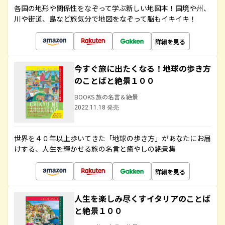
各国の地形や関係性をなぞって学ぶ新しい地図本！国境や州、
川や街道、島など旅気分で地図をなぞって脳もイキイキ！
詳細を見る
今すぐ旅に出たくなる！地球の歩き方
のことばと絶景１００
BOOKS 旅の名言＆絶景
2022.11.18 発売
世界を４０年以上歩いてきた「地球の歩き方」があなたにお届
けする、人生を輝かせる旅の名言と癒やしの絶景集
詳細を見る
人生を楽しみ尽くすイタリアのことば
と絶景１００