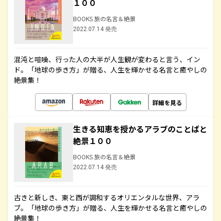
１００
BOOKS 旅の名言＆絶景
2022.07.14 発売
混沌と喧噪、行った人の大半が人生観が変わると言う、イン
ド。「地球の歩き方」が贈る、人生を輝かせる名言と癒やしの
絶景集！
詳細を見る
生きる知恵を授かるアラブのことばと
絶景１００
BOOKS 旅の名言＆絶景
2022.07.14 発売
古きと新しき、東と西が調和するオリエンタルな世界、アラ
ブ。「地球の歩き方」が贈る、人生を輝かせる名言と癒やしの
絶景集！