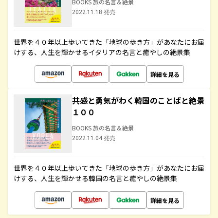
BOOKS 旅の名言＆絶景
2022.11.18 発売
世界を４０年以上歩いてきた「地球の歩き方」があなたにお届
けする、人生を輝かせるイタリアの名言と癒やしの絶景集
詳細を見る
共感と勇気がわく韓国のことばと絶景
１００
BOOKS 旅の名言＆絶景
2022.11.04 発売
世界を４０年以上歩いてきた「地球の歩き方」があなたにお届
けする、人生を輝かせる韓国の名言と癒やしの絶景集
詳細を見る