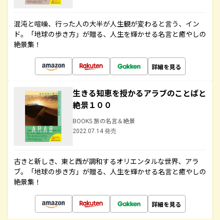
混沌と喧噪、行った人の大半が人生観が変わると言う、イン
ド。「地球の歩き方」が贈る、人生を輝かせる名言と癒やしの
絶景集！
詳細を見る
生きる知恵を授かるアラブのことばと
絶景１００
BOOKS 旅の名言＆絶景
2022.07.14 発売
古きと新しき、東と西が調和するオリエンタルな世界、アラ
ブ。「地球の歩き方」が贈る、人生を輝かせる名言と癒やしの
絶景集！
詳細を見る