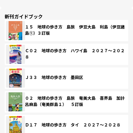
新刊ガイドブック
１５ 地球の歩き方 島旅 伊豆大島 利島（伊豆諸
島①）３訂版
Ｃ０２ 地球の歩き方 ハワイ島 ２０２７～２０２
８
Ｊ３３ 地球の歩き方 墨田区
０２ 地球の歩き方 島旅 奄美大島 喜界島 加計
呂麻島（奄美群島１） ５訂版
Ｄ１７ 地球の歩き方 タイ ２０２７～２０２８