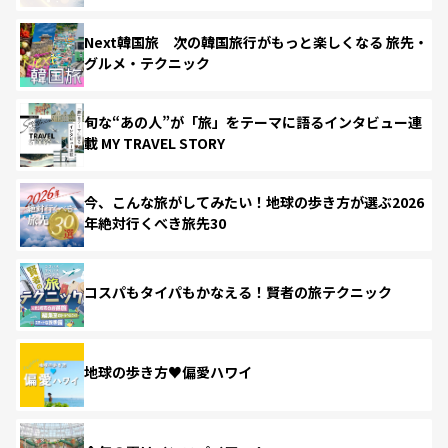
Next韓国旅 次の韓国旅行がもっと楽しくなる 旅先・
グルメ・テクニック
旬な“あの人”が「旅」をテーマに語るインタビュー連
載 MY TRAVEL STORY
今、こんな旅がしてみたい！地球の歩き方が選ぶ2026
年絶対行くべき旅先30
コスパもタイパもかなえる！賢者の旅テクニック
地球の歩き方♥偏愛ハワイ