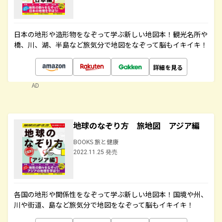
日本の地形や造形物をなぞって学ぶ新しい地図本！観光名所や
橋、川、湖、半島など旅気分で地図をなぞって脳もイキイキ！
詳細を見る
AD
地球のなぞり方 旅地図 アジア編
BOOKS 旅と健康
2022.11.25 発売
各国の地形や関係性をなぞって学ぶ新しい地図本！国境や州、
川や街道、島など旅気分で地図をなぞって脳もイキイキ！