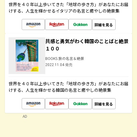
世界を４０年以上歩いてきた「地球の歩き方」があなたにお届
けする、人生を輝かせるイタリアの名言と癒やしの絶景集
詳細を見る
共感と勇気がわく韓国のことばと絶景
１００
BOOKS 旅の名言＆絶景
2022.11.04 発売
世界を４０年以上歩いてきた「地球の歩き方」があなたにお届
けする、人生を輝かせる韓国の名言と癒やしの絶景集
詳細を見る
AD