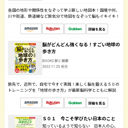
各国の地形や関係性をなぞって学ぶ新しい地図本！国境や州、
川や街道、鉄道線など旅気分で地図をなぞって脳もイキイキ！
詳細を見る
脳がどんどん強くなる！すごい地球の
歩き方
BOOKS 旅と健康
2022.11.25 発売
旅先で、近所で、自宅で今すぐ実践！楽しく脳を鍛える５０の
トレーニングを「地球の歩き方」が最新脳科学とともに解説
詳細を見る
Ｓ０１ 今こそ学びたい日本のこと
知っているようで知らない 日本人の心、