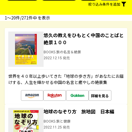
絞り込み条件を追加
1〜20件/271件中 を表示
悠久の教えをひもとく中国のことばと
絶景１００
BOOKS 旅の名言＆絶景
2022.12.15 発売
世界を４０年以上歩いてきた「地球の歩き方」があなたにお届
けする、人生を輝かせる中国の名言と癒やしの絶景集
詳細を見る
地球のなぞり方 旅地図 日本編
BOOKS 旅と健康
2022.11.25 発売