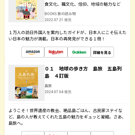
食文化、職文化、信仰、地域の魅力など
BOOKS 旅の読み物
2022.07.21 発売
１万人の訪日外国人を案内したガイドが、日本人にこそ伝えた
い日本の魅力が満載。日本の再発見ができる１冊！
詳細を見る
０１ 地球の歩き方 島旅 五島列
島 ４訂版
島旅
2024.07.04 発売
ようこそ！世界遺産の教会、絶品島ごはん、古民家ステイな
ど、島の人が教えてくれた五島の魅力をギュッと凝縮。さあ、
島旅へ。