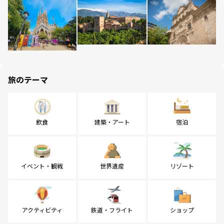
旅のテーマ
飲食
建築・アート
宿泊
イベント・観戦
世界遺産
リゾート
アクティビティ
鉄道・フライト
ショップ