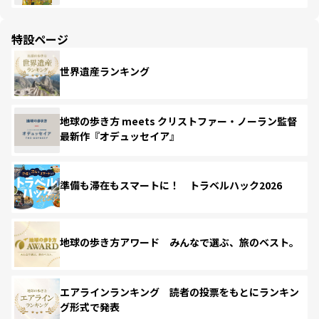
特設ページ
世界遺産ランキング
地球の歩き方 meets クリストファー・ノーラン監督
最新作『オデュッセイア』
準備も滞在もスマートに！ トラベルハック2026
地球の歩き方アワード みんなで選ぶ、旅のベスト。
エアラインランキング 読者の投票をもとにランキン
グ形式で発表