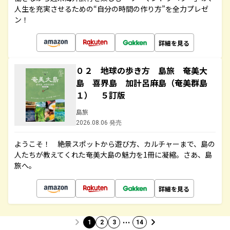
人生を充実させるための“自分の時間の作り方”を全力プレゼ
ン！
詳細を見る
０２ 地球の歩き方 島旅 奄美大
島 喜界島 加計呂麻島（奄美群島
１） ５訂版
島旅
2026.08.06 発売
ようこそ！ 絶景スポットから遊び方、カルチャーまで、島の
人たちが教えてくれた奄美大島の魅力を1冊に凝縮。さあ、島
旅へ。
詳細を見る
…
1
2
3
14