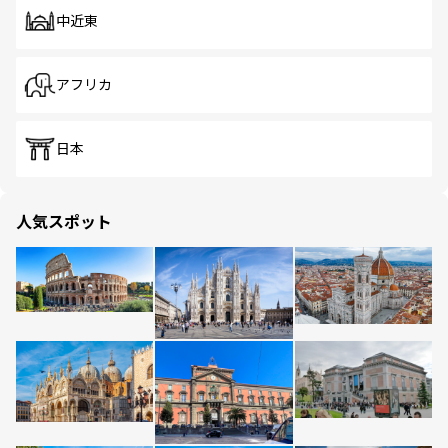
中近東
アフリカ
日本
人気スポット