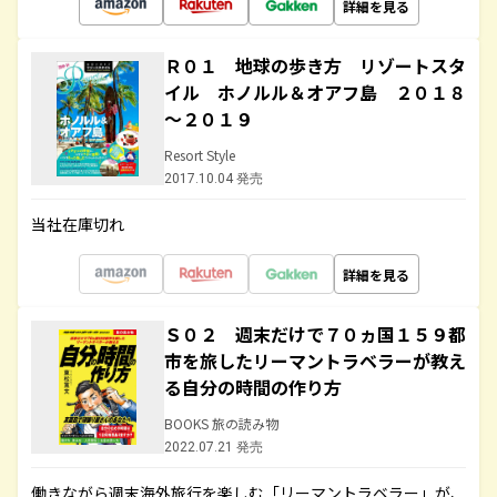
詳細を見る
Ｒ０１ 地球の歩き方 リゾートスタ
イル ホノルル＆オアフ島 ２０１８
～２０１９
Resort Style
2017.10.04 発売
当社在庫切れ
詳細を見る
Ｓ０２ 週末だけで７０ヵ国１５９都
市を旅したリーマントラベラーが教え
る自分の時間の作り方
BOOKS 旅の読み物
2022.07.21 発売
働きながら週末海外旅行を楽しむ「リーマントラベラー」が、