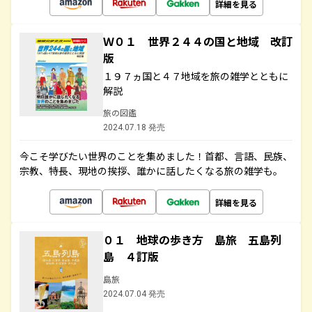
詳細を見る
Ｗ０１ 世界２４４の国と地域 改訂
版
１９７ヵ国と４７地域を旅の雑学とともに
解説
旅の図鑑
2024.07.18 発売
今こそ学びたい世界のことを集めました！首都、言語、民族、
宗教、特長、現地の挨拶、誰かに話したくなる旅の雑学も。
詳細を見る
０１ 地球の歩き方 島旅 五島列
島 ４訂版
島旅
2024.07.04 発売