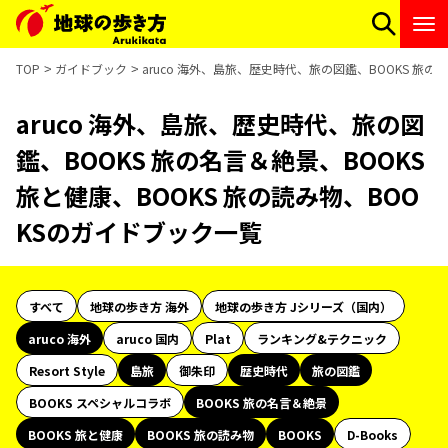
TOP
ガイドブック
aruco 海外、島旅、歴史時代、旅の図鑑、BOOKS 旅の
aruco 海外、島旅、歴史時代、旅の図
鑑、BOOKS 旅の名言＆絶景、BOOKS
旅と健康、BOOKS 旅の読み物、BOO
KSのガイドブック一覧
すべて
地球の歩き方 海外
地球の歩き方 Jシリーズ（国内）
aruco 海外
aruco 国内
Plat
ランキング&テクニック
Resort Style
島旅
御朱印
歴史時代
旅の図鑑
BOOKS スペシャルコラボ
BOOKS 旅の名言＆絶景
BOOKS 旅と健康
BOOKS 旅の読み物
BOOKS
D-Books