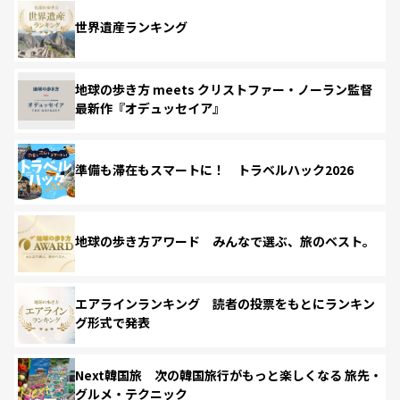
世界遺産ランキング
地球の歩き方 meets クリストファー・ノーラン監督
最新作『オデュッセイア』
準備も滞在もスマートに！ トラベルハック2026
地球の歩き方アワード みんなで選ぶ、旅のベスト。
エアラインランキング 読者の投票をもとにランキン
グ形式で発表
Next韓国旅 次の韓国旅行がもっと楽しくなる 旅先・
グルメ・テクニック