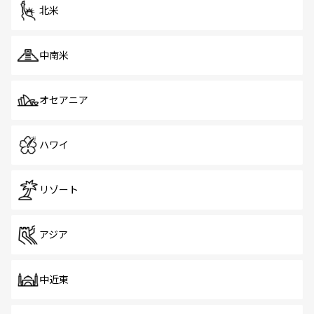
ツ一覧
を参照してほしい。
北米
中南米
オセアニア
ハワイ
リゾート
アジア
中近東