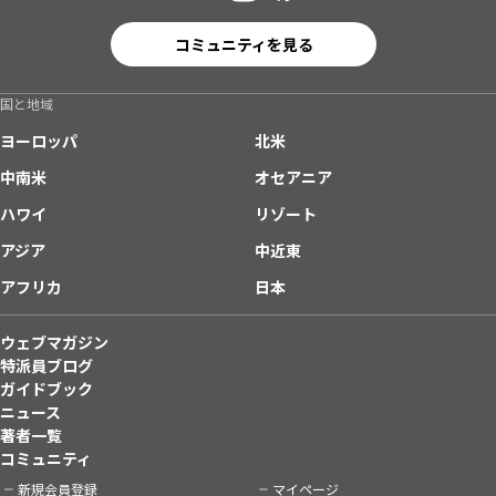
コミュニティを見る
国と地域
ヨーロッパ
北米
中南米
オセアニア
ハワイ
リゾート
アジア
中近東
アフリカ
日本
ウェブマガジン
特派員ブログ
ガイドブック
ニュース
著者一覧
コミュニティ
新規会員登録
マイページ