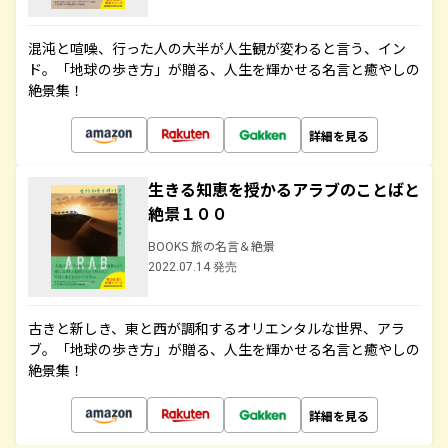
混沌と喧噪、行った人の大半が人生観が変わると言う、イン
ド。「地球の歩き方」が贈る、人生を輝かせる名言と癒やしの
絶景集！
詳細を見る
生きる知恵を授かるアラブのことばと
絶景１００
BOOKS 旅の名言＆絶景
2022.07.14 発売
古きと新しき、東と西が調和するオリエンタルな世界、アラ
ブ。「地球の歩き方」が贈る、人生を輝かせる名言と癒やしの
絶景集！
詳細を見る