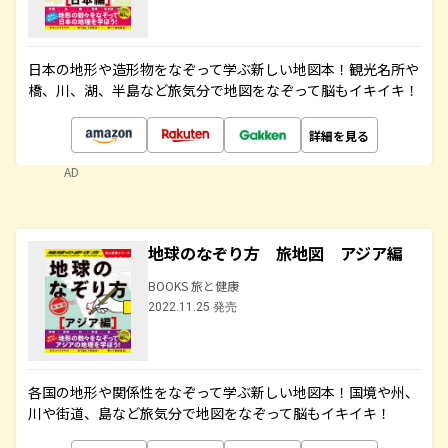
日本の地形や造形物をなぞって学ぶ新しい地図本！観光名所や
橋、川、湖、半島など旅気分で地図をなぞって脳もイキイキ！
詳細を見る
AD
地球のなぞり方 旅地図 アジア編
BOOKS 旅と健康
2022.11.25 発売
各国の地形や関係性をなぞって学ぶ新しい地図本！国境や州、
川や街道、島など旅気分で地図をなぞって脳もイキイキ！