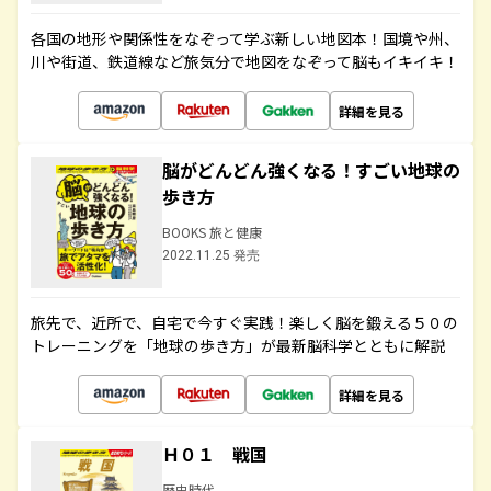
各国の地形や関係性をなぞって学ぶ新しい地図本！国境や州、
川や街道、鉄道線など旅気分で地図をなぞって脳もイキイキ！
詳細を見る
脳がどんどん強くなる！すごい地球の
歩き方
BOOKS 旅と健康
2022.11.25 発売
旅先で、近所で、自宅で今すぐ実践！楽しく脳を鍛える５０の
トレーニングを「地球の歩き方」が最新脳科学とともに解説
詳細を見る
Ｈ０１ 戦国
歴史時代