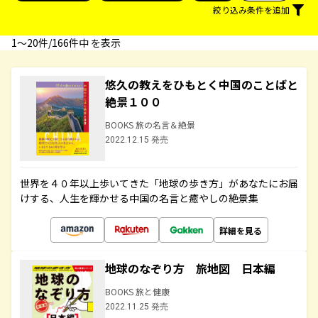
絞り込み条件を追加
1〜20件/166件中 を表示
悠久の教えをひもとく中国のことばと
絶景１００
BOOKS 旅の名言＆絶景
2022.12.15 発売
世界を４０年以上歩いてきた「地球の歩き方」があなたにお届
けする、人生を輝かせる中国の名言と癒やしの絶景集
詳細を見る
地球のなぞり方 旅地図 日本編
BOOKS 旅と健康
2022.11.25 発売