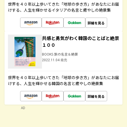
世界を４０年以上歩いてきた「地球の歩き方」があなたにお届
けする、人生を輝かせるイタリアの名言と癒やしの絶景集
詳細を見る
共感と勇気がわく韓国のことばと絶景
１００
BOOKS 旅の名言＆絶景
2022.11.04 発売
世界を４０年以上歩いてきた「地球の歩き方」があなたにお届
けする、人生を輝かせる韓国の名言と癒やしの絶景集
詳細を見る
AD