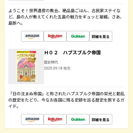
ようこそ！世界遺産の教会、絶品島ごはん、古民家ステイな
ど、島の人が教えてくれた五島の魅力をギュッと凝縮。さあ、
島旅へ。
詳細を見る
Ｈ０２ ハプスブルク帝国
歴史時代
2025.09.18 発売
「日の沈まぬ帝国」と称されたハプスブルク帝国の栄光と動乱
の歴史をたどり、今なお各国に残る史跡を巡る歴史を旅するガ
イド。
詳細を見る