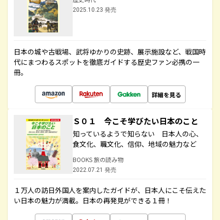
2025.10.23 発売
日本の城や古戦場、武将ゆかりの史跡、展示施設など、戦国時
代にまつわるスポットを徹底ガイドする歴史ファン必携の一
冊。
詳細を見る
Ｓ０１ 今こそ学びたい日本のこと
知っているようで知らない 日本人の心、
食文化、職文化、信仰、地域の魅力など
BOOKS 旅の読み物
2022.07.21 発売
１万人の訪日外国人を案内したガイドが、日本人にこそ伝えた
い日本の魅力が満載。日本の再発見ができる１冊！