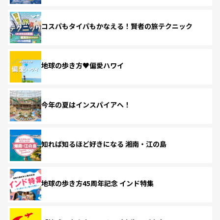
コスパもタイパもかなえる！賢者の旅テクニック
地球の歩き方♥偏愛ハワイ
今年の夏はインスパイアへ！
知れば知るほど好きになる 湘南・江の島
地球の歩き方45周年記念 インド特集