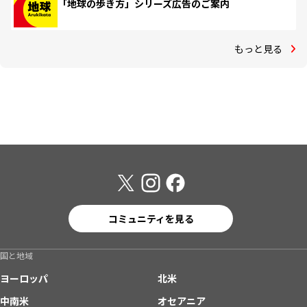
「地球の歩き方」シリーズ広告のご案内
もっと見る
コミュニティを見る
国と地域
ヨーロッパ
北米
中南米
オセアニア