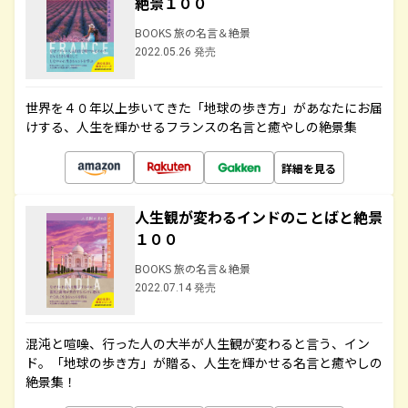
絶景１００
BOOKS 旅の名言＆絶景
2022.05.26 発売
世界を４０年以上歩いてきた「地球の歩き方」があなたにお届
けする、人生を輝かせるフランスの名言と癒やしの絶景集
詳細を見る
人生観が変わるインドのことばと絶景
１００
BOOKS 旅の名言＆絶景
2022.07.14 発売
混沌と喧噪、行った人の大半が人生観が変わると言う、イン
ド。「地球の歩き方」が贈る、人生を輝かせる名言と癒やしの
絶景集！