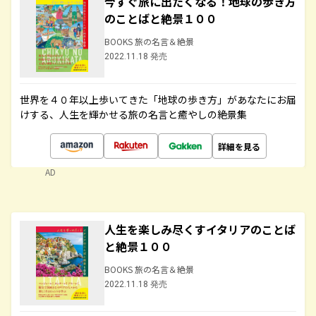
今すぐ旅に出たくなる！地球の歩き方
のことばと絶景１００
BOOKS 旅の名言＆絶景
2022.11.18 発売
世界を４０年以上歩いてきた「地球の歩き方」があなたにお届
けする、人生を輝かせる旅の名言と癒やしの絶景集
詳細を見る
AD
人生を楽しみ尽くすイタリアのことば
と絶景１００
BOOKS 旅の名言＆絶景
2022.11.18 発売