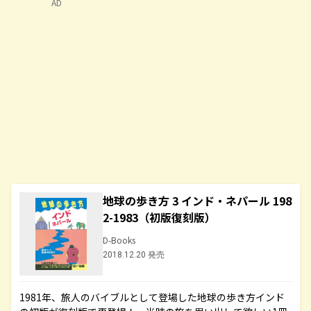
AD
地球の歩き方 3 インド・ネパール 198
2-1983（初版復刻版）
D-Books
2018.12.20 発売
1981年、旅人のバイブルとして登場した地球の歩き方インド