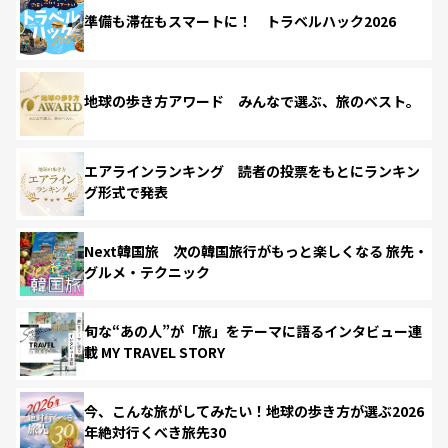
準備も滞在もスマートに！ トラベルハック2026
地球の歩き方アワード みんなで選ぶ、旅のベスト。
エアラインランキング 読者の投票をもとにランキン
グ形式で発表
Next韓国旅 次の韓国旅行がもっと楽しくなる 旅先・
グルメ・テクニック
旬な“あの人”が「旅」をテーマに語るインタビュー連
載 MY TRAVEL STORY
今、こんな旅がしてみたい！地球の歩き方が選ぶ2026
年絶対行くべき旅先30