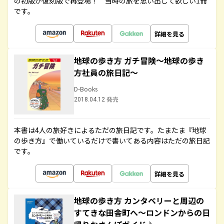
の初版が復刻版で再登場！ 当時の旅を思い出して欲しい1冊
です。
詳細を見る
地球の歩き方 ガチ冒険～地球の歩き
方社員の旅日記～
D-Books
2018.04.12 発売
本書は4人の旅好きによるただの旅日記です。たまたま『地球
の歩き方』で働いているだけで書いてある内容はただの旅日記
です。
詳細を見る
地球の歩き方 カンタベリーと周辺の
すてきな田舎町へ～ロンドンからの日