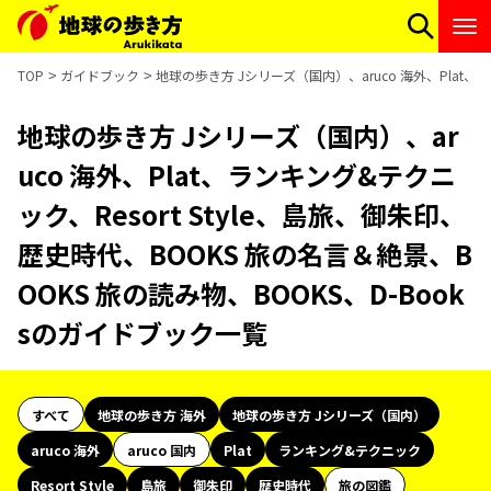
TOP
ガイドブック
地球の歩き方 Jシリーズ（国内）、aruco 海外、Plat、
地球の歩き方 Jシリーズ（国内）、ar
uco 海外、Plat、ランキング&テクニ
ック、Resort Style、島旅、御朱印、
歴史時代、BOOKS 旅の名言＆絶景、B
OOKS 旅の読み物、BOOKS、D-Book
sのガイドブック一覧
すべて
地球の歩き方 海外
地球の歩き方 Jシリーズ（国内）
aruco 海外
aruco 国内
Plat
ランキング&テクニック
Resort Style
島旅
御朱印
歴史時代
旅の図鑑