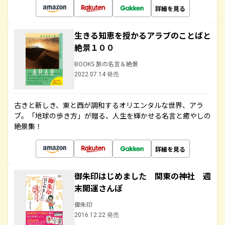
詳細を見る
生きる知恵を授かるアラブのことばと
絶景１００
BOOKS 旅の名言＆絶景
2022.07.14 発売
古きと新しき、東と西が調和するオリエンタルな世界、アラ
ブ。「地球の歩き方」が贈る、人生を輝かせる名言と癒やしの
絶景集！
詳細を見る
御朱印はじめました 関東の神社 週
末開運さんぽ
御朱印
2016.12.22 発売