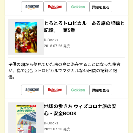
詳細を見る
とろとろトロピカル ある旅の記録と
記憶。 第5巻
D-Books
2018.07.26 発売
子供の頃から夢見ていた南の島に滞在することになった筆者
が、島で出合うトロピカルでマジカルな45日間の記録と記
憶。
詳細を見る
地球の歩き方 ウィズコロナ旅の安
心・安全BOOK
D-Books
2022.07.20 発売