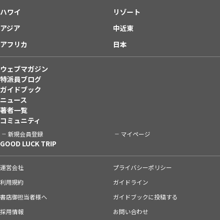
ハワイ
リゾート
アジア
中近東
アフリカ
日本
ウェブマガジン
特派員ブログ
ガイドブック
ニュース
著者一覧
コミュニティ
新規会員登録
マイページ
GOOD LUCK TRIP
運営会社
プライバシーポリシー
利用規約
ガイドライン
書店御担当者様へ
ガイドブックに投稿する
採用情報
お問い合わせ