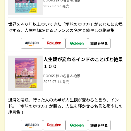
2022.05.26 発売
世界を４０年以上歩いてきた「地球の歩き方」があなたにお届
けする、人生を輝かせるフランスの名言と癒やしの絶景集
詳細を見る
人生観が変わるインドのことばと絶景
１００
BOOKS 旅の名言＆絶景
2022.07.14 発売
混沌と喧噪、行った人の大半が人生観が変わると言う、イン
ド。「地球の歩き方」が贈る、人生を輝かせる名言と癒やしの
絶景集！
詳細を見る