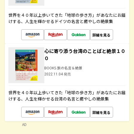
世界を４０年以上歩いてきた「地球の歩き方」があなたにお届
けする、人生を輝かせるドイツの名言と癒やしの絶景集
詳細を見る
心に寄り添う台湾のことばと絶景１０
０
BOOKS 旅の名言＆絶景
2022.11.04 発売
世界を４０年以上歩いてきた「地球の歩き方」があなたにお届
けする、人生を輝かせる台湾の名言と癒やしの絶景集
詳細を見る
AD