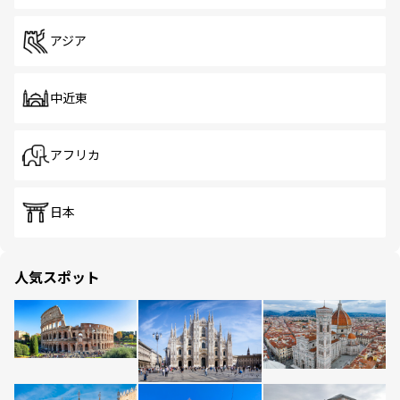
アジア
中近東
アフリカ
日本
人気スポット