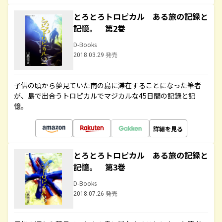
とろとろトロピカル ある旅の記録と
記憶。 第2巻
D-Books
2018.03.29 発売
子供の頃から夢見ていた南の島に滞在することになった筆者
が、島で出合うトロピカルでマジカルな45日間の記録と記
憶。
詳細を見る
とろとろトロピカル ある旅の記録と
記憶。 第3巻
D-Books
2018.07.26 発売