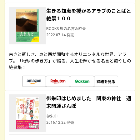
生きる知恵を授かるアラブのことばと
絶景１００
BOOKS 旅の名言＆絶景
2022.07.14 発売
古きと新しき、東と西が調和するオリエンタルな世界、アラ
ブ。「地球の歩き方」が贈る、人生を輝かせる名言と癒やしの
絶景集！
詳細を見る
御朱印はじめました 関東の神社 週
末開運さんぽ
御朱印
2016.12.22 発売