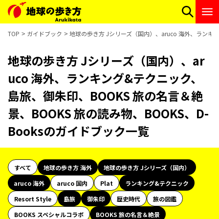
TOP
ガイドブック
地球の歩き方 Jシリーズ（国内）、aruco 海外、ランキン
地球の歩き方 Jシリーズ（国内）、ar
uco 海外、ランキング&テクニック、
島旅、御朱印、BOOKS 旅の名言＆絶
景、BOOKS 旅の読み物、BOOKS、D-
Booksのガイドブック一覧
すべて
地球の歩き方 海外
地球の歩き方 Jシリーズ（国内）
aruco 海外
aruco 国内
Plat
ランキング&テクニック
Resort Style
島旅
御朱印
歴史時代
旅の図鑑
BOOKS スペシャルコラボ
BOOKS 旅の名言＆絶景