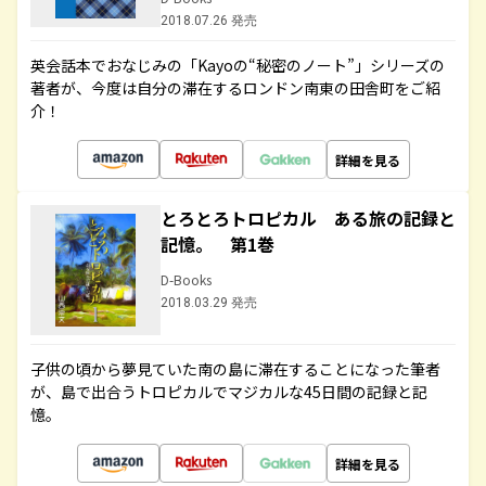
2018.07.26 発売
英会話本でおなじみの「Kayoの“秘密のノート”」シリーズの
著者が、今度は自分の滞在するロンドン南東の田舎町をご紹
介！
詳細を見る
とろとろトロピカル ある旅の記録と
記憶。 第1巻
D-Books
2018.03.29 発売
子供の頃から夢見ていた南の島に滞在することになった筆者
が、島で出合うトロピカルでマジカルな45日間の記録と記
憶。
詳細を見る