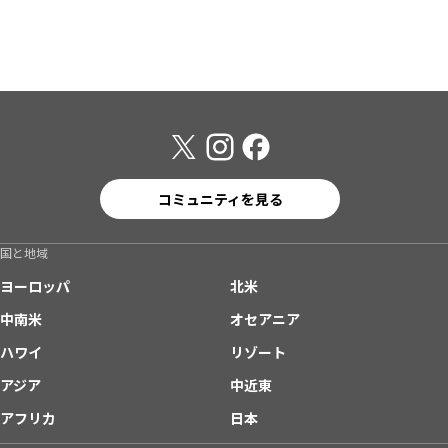
コミュニティを見る
国と地域
ヨーロッパ
北米
中南米
オセアニア
ハワイ
リゾート
アジア
中近東
アフリカ
日本