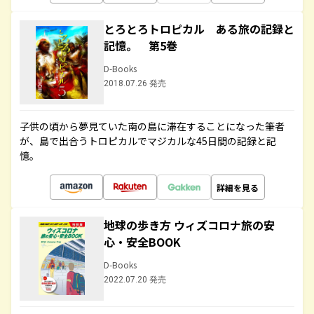
とろとろトロピカル ある旅の記録と
記憶。 第5巻
D-Books
2018.07.26 発売
子供の頃から夢見ていた南の島に滞在することになった筆者
が、島で出合うトロピカルでマジカルな45日間の記録と記
憶。
詳細を見る
地球の歩き方 ウィズコロナ旅の安
心・安全BOOK
D-Books
2022.07.20 発売