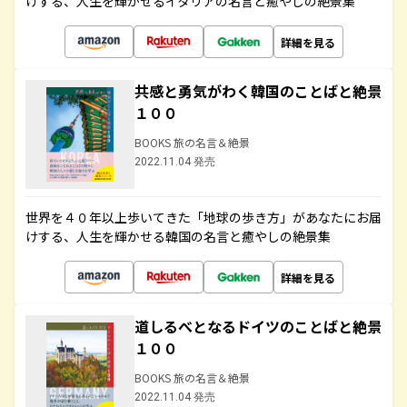
けする、人生を輝かせるイタリアの名言と癒やしの絶景集
詳細を見る
共感と勇気がわく韓国のことばと絶景
１００
BOOKS 旅の名言＆絶景
2022.11.04 発売
世界を４０年以上歩いてきた「地球の歩き方」があなたにお届
けする、人生を輝かせる韓国の名言と癒やしの絶景集
詳細を見る
道しるべとなるドイツのことばと絶景
１００
BOOKS 旅の名言＆絶景
2022.11.04 発売