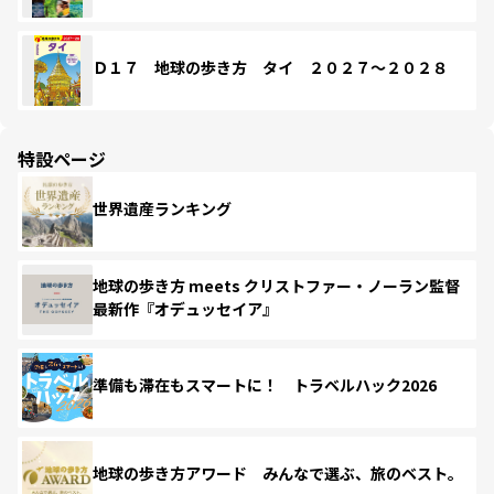
Ｄ１７ 地球の歩き方 タイ ２０２７～２０２８
特設ページ
世界遺産ランキング
地球の歩き方 meets クリストファー・ノーラン監督
最新作『オデュッセイア』
準備も滞在もスマートに！ トラベルハック2026
地球の歩き方アワード みんなで選ぶ、旅のベスト。