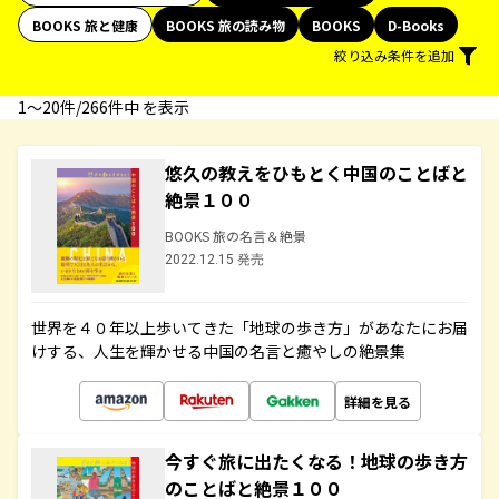
BOOKS 旅と健康
BOOKS 旅の読み物
BOOKS
D-Books
絞り込み条件を追加
1〜20件/266件中 を表示
悠久の教えをひもとく中国のことばと
絶景１００
BOOKS 旅の名言＆絶景
2022.12.15 発売
世界を４０年以上歩いてきた「地球の歩き方」があなたにお届
けする、人生を輝かせる中国の名言と癒やしの絶景集
詳細を見る
今すぐ旅に出たくなる！地球の歩き方
のことばと絶景１００