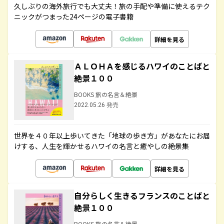
久しぶりの海外旅行でも大丈夫！旅の手配や準備に使えるテク
ニックがつまった24ページの電子書籍
詳細を見る
ＡＬＯＨＡを感じるハワイのことばと
絶景１００
BOOKS 旅の名言＆絶景
2022.05.26 発売
世界を４０年以上歩いてきた「地球の歩き方」があなたにお届
けする、人生を輝かせるハワイの名言と癒やしの絶景集
詳細を見る
自分らしく生きるフランスのことばと
絶景１００
BOOKS 旅の名言＆絶景