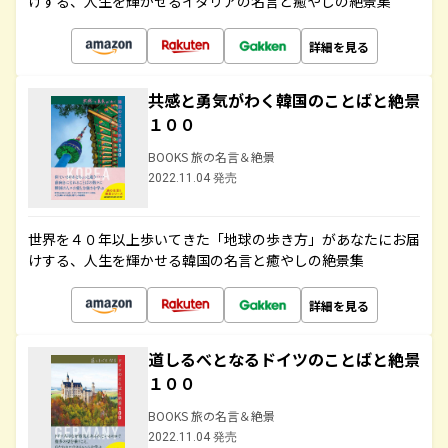
けする、人生を輝かせるイタリアの名言と癒やしの絶景集
詳細を見る
共感と勇気がわく韓国のことばと絶景
１００
BOOKS 旅の名言＆絶景
2022.11.04 発売
世界を４０年以上歩いてきた「地球の歩き方」があなたにお届
けする、人生を輝かせる韓国の名言と癒やしの絶景集
詳細を見る
道しるべとなるドイツのことばと絶景
１００
BOOKS 旅の名言＆絶景
2022.11.04 発売