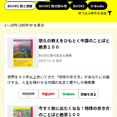
BOOKS 旅と健康
BOOKS 旅の読み物
BOOKS
D-Books
絞り込み条件を追加
1〜20件/280件中 を表示
悠久の教えをひもとく中国のことばと
絶景１００
BOOKS 旅の名言＆絶景
2022.12.15 発売
世界を４０年以上歩いてきた「地球の歩き方」があなたにお届
けする、人生を輝かせる中国の名言と癒やしの絶景集
詳細を見る
今すぐ旅に出たくなる！地球の歩き方
のことばと絶景１００