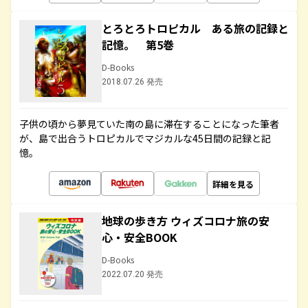
とろとろトロピカル ある旅の記録と
記憶。 第5巻
D-Books
2018.07.26 発売
子供の頃から夢見ていた南の島に滞在することになった筆者
が、島で出合うトロピカルでマジカルな45日間の記録と記
憶。
詳細を見る
地球の歩き方 ウィズコロナ旅の安
心・安全BOOK
D-Books
2022.07.20 発売