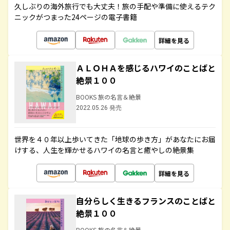
久しぶりの海外旅行でも大丈夫！旅の手配や準備に使えるテク
ニックがつまった24ページの電子書籍
詳細を見る
ＡＬＯＨＡを感じるハワイのことばと
絶景１００
BOOKS 旅の名言＆絶景
2022.05.26 発売
世界を４０年以上歩いてきた「地球の歩き方」があなたにお届
けする、人生を輝かせるハワイの名言と癒やしの絶景集
詳細を見る
自分らしく生きるフランスのことばと
絶景１００
BOOKS 旅の名言＆絶景