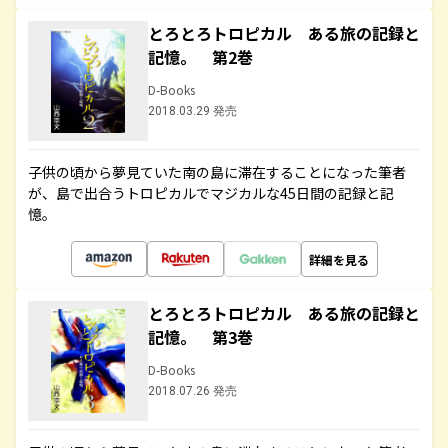
とろとろトロピカル ある旅の記録と
記憶。 第2巻
D-Books
2018.03.29 発売
子供の頃から夢見ていた南の島に滞在することになった筆者
が、島で出合うトロピカルでマジカルな45日間の記録と記
憶。
詳細を見る
とろとろトロピカル ある旅の記録と
記憶。 第3巻
D-Books
2018.07.26 発売