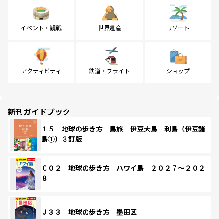
イベント・観戦
世界遺産
リゾート
アクティビティ
鉄道・フライト
ショップ
新刊ガイドブック
１５ 地球の歩き方 島旅 伊豆大島 利島（伊豆諸
島①）３訂版
Ｃ０２ 地球の歩き方 ハワイ島 ２０２７～２０２
８
Ｊ３３ 地球の歩き方 墨田区