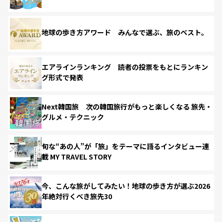
地球の歩き方アワード みんなで選ぶ、旅のベスト。
エアラインランキング 読者の投票をもとにランキン
グ形式で発表
Next韓国旅 次の韓国旅行がもっと楽しくなる 旅先・
グルメ・テクニック
旬な“あの人”が「旅」をテーマに語るインタビュー連
載 MY TRAVEL STORY
今、こんな旅がしてみたい！地球の歩き方が選ぶ2026
年絶対行くべき旅先30