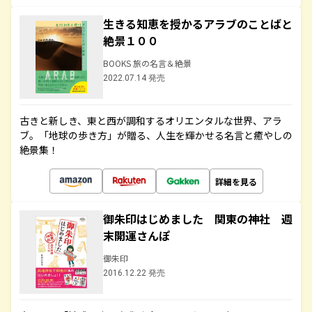
生きる知恵を授かるアラブのことばと
絶景１００
BOOKS 旅の名言＆絶景
2022.07.14 発売
古きと新しき、東と西が調和するオリエンタルな世界、アラ
ブ。「地球の歩き方」が贈る、人生を輝かせる名言と癒やしの
絶景集！
詳細を見る
御朱印はじめました 関東の神社 週
末開運さんぽ
御朱印
2016.12.22 発売