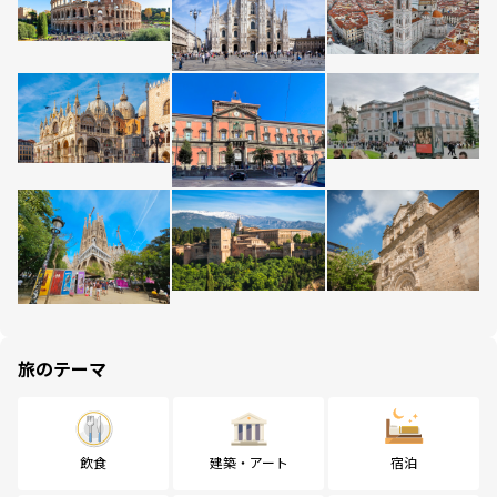
旅のテーマ
飲食
建築・アート
宿泊