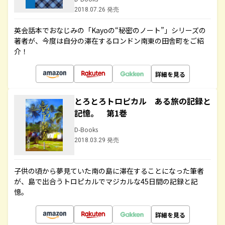
2018.07.26 発売
英会話本でおなじみの「Kayoの“秘密のノート”」シリーズの
著者が、今度は自分の滞在するロンドン南東の田舎町をご紹
介！
詳細を見る
とろとろトロピカル ある旅の記録と
記憶。 第1巻
D-Books
2018.03.29 発売
子供の頃から夢見ていた南の島に滞在することになった筆者
が、島で出合うトロピカルでマジカルな45日間の記録と記
憶。
詳細を見る