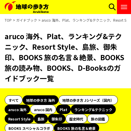
TOP
ガイドブック
aruco 海外、Plat、ランキング&テクニック、Resort 
aruco 海外、Plat、ランキング&テク
ニック、Resort Style、島旅、御朱
印、BOOKS 旅の名言＆絶景、BOOKS
旅の読み物、BOOKS、D-Booksのガ
イドブック一覧
すべて
地球の歩き方 海外
地球の歩き方 Jシリーズ（国内）
aruco 海外
aruco 国内
Plat
ランキング&テクニック
Resort Style
島旅
御朱印
歴史時代
旅の図鑑
BOOKS スペシャルコラボ
BOOKS 旅の名言＆絶景