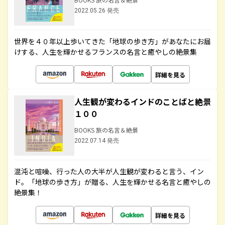
2022.05.26 発売
世界を４０年以上歩いてきた「地球の歩き方」があなたにお届
けする、人生を輝かせるフランスの名言と癒やしの絶景集
詳細を見る
人生観が変わるインドのことばと絶景
１００
BOOKS 旅の名言＆絶景
2022.07.14 発売
混沌と喧噪、行った人の大半が人生観が変わると言う、イン
ド。「地球の歩き方」が贈る、人生を輝かせる名言と癒やしの
絶景集！
詳細を見る