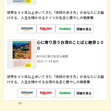
世界を４０年以上歩いてきた「地球の歩き方」があなたにお届
けする、人生を輝かせるドイツの名言と癒やしの絶景集
詳細を見る
心に寄り添う台湾のことばと絶景１０
０
BOOKS 旅の名言＆絶景
2022.11.04 発売
世界を４０年以上歩いてきた「地球の歩き方」があなたにお届
けする、人生を輝かせる台湾の名言と癒やしの絶景集
詳細を見る
AD