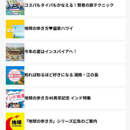
コスパもタイパもかなえる！賢者の旅テクニック
地球の歩き方♥偏愛ハワイ
今年の夏はインスパイアへ！
知れば知るほど好きになる 湘南・江の島
地球の歩き方45周年記念 インド特集
「地球の歩き方」シリーズ広告のご案内