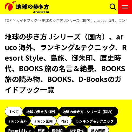
TOP
ガイドブック
地球の歩き方 Jシリーズ（国内）、aruco 海外、ランキング
地球の歩き方 Jシリーズ（国内）、ar
uco 海外、ランキング&テクニック、R
esort Style、島旅、御朱印、歴史時
代、BOOKS 旅の名言＆絶景、BOOKS
旅の読み物、BOOKS、D-Booksのガ
イドブック一覧
すべて
地球の歩き方 海外
地球の歩き方 Jシリーズ（国内）
aruco 海外
aruco 国内
Plat
ランキング&テクニック
Resort Style
島旅
御朱印
歴史時代
旅の図鑑