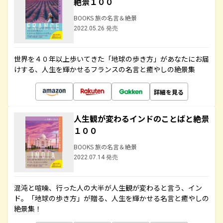
絶景１００
BOOKS 旅の名言＆絶景
2022.05.26 発売
世界を４０年以上歩いてきた「地球の歩き方」があなたにお届
けする、人生を輝かせるフランスの名言と癒やしの絶景集
詳細を見る
人生観が変わるインドのことばと絶景
１００
BOOKS 旅の名言＆絶景
2022.07.14 発売
混沌と喧噪、行った人の大半が人生観が変わると言う、イン
ド。「地球の歩き方」が贈る、人生を輝かせる名言と癒やしの
絶景集！