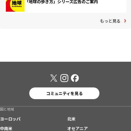
「地球の歩き方」シリーズ広告のご案内
もっと見る
コミュニティを見る
国と地域
ヨーロッパ
北米
中南米
オセアニア