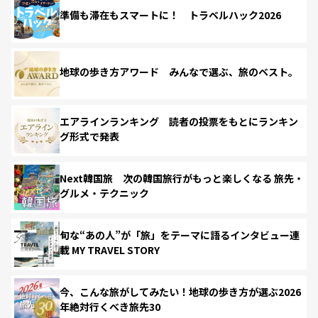
準備も滞在もスマートに！ トラベルハック2026
地球の歩き方アワード みんなで選ぶ、旅のベスト。
エアラインランキング 読者の投票をもとにランキン
グ形式で発表
Next韓国旅 次の韓国旅行がもっと楽しくなる 旅先・
グルメ・テクニック
旬な“あの人”が「旅」をテーマに語るインタビュー連
載 MY TRAVEL STORY
今、こんな旅がしてみたい！地球の歩き方が選ぶ2026
年絶対行くべき旅先30