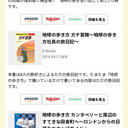
の初版が復刻版で再登場！ 当時の旅を思い出して欲しい1冊
です。
詳細を見る
地球の歩き方 ガチ冒険～地球の歩き
方社員の旅日記～
D-Books
2018.04.12 発売
本書は4人の旅好きによるただの旅日記です。たまたま『地球
の歩き方』で働いているだけで書いてある内容はただの旅日記
です。
詳細を見る
地球の歩き方 カンタベリーと周辺の
すてきな田舎町へ～ロンドンからの日