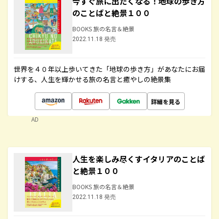
今すぐ旅に出たくなる！地球の歩き方
のことばと絶景１００
BOOKS 旅の名言＆絶景
2022.11.18 発売
世界を４０年以上歩いてきた「地球の歩き方」があなたにお届
けする、人生を輝かせる旅の名言と癒やしの絶景集
詳細を見る
AD
人生を楽しみ尽くすイタリアのことば
と絶景１００
BOOKS 旅の名言＆絶景
2022.11.18 発売