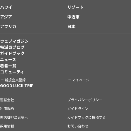
ハワイ
リゾート
アジア
中近東
アフリカ
日本
ウェブマガジン
特派員ブログ
ガイドブック
ニュース
著者一覧
コミュニティ
新規会員登録
マイページ
GOOD LUCK TRIP
運営会社
プライバシーポリシー
利用規約
ガイドライン
書店御担当者様へ
ガイドブックに投稿する
採用情報
お問い合わせ