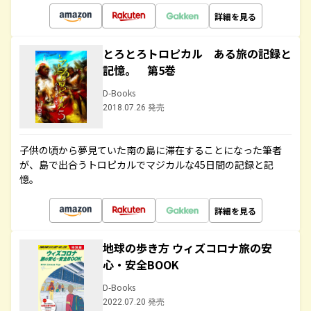
詳細を見る
とろとろトロピカル ある旅の記録と
記憶。 第5巻
D-Books
2018.07.26 発売
子供の頃から夢見ていた南の島に滞在することになった筆者
が、島で出合うトロピカルでマジカルな45日間の記録と記
憶。
詳細を見る
地球の歩き方 ウィズコロナ旅の安
心・安全BOOK
D-Books
2022.07.20 発売