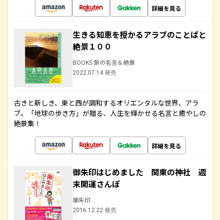
詳細を見る
生きる知恵を授かるアラブのことばと
絶景１００
BOOKS 旅の名言＆絶景
2022.07.14 発売
古きと新しき、東と西が調和するオリエンタルな世界、アラ
ブ。「地球の歩き方」が贈る、人生を輝かせる名言と癒やしの
絶景集！
詳細を見る
御朱印はじめました 関東の神社 週
末開運さんぽ
御朱印
2016.12.22 発売