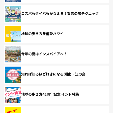
コスパもタイパもかなえる！賢者の旅テクニック
地球の歩き方♥偏愛ハワイ
今年の夏はインスパイアへ！
知れば知るほど好きになる 湘南・江の島
地球の歩き方45周年記念 インド特集