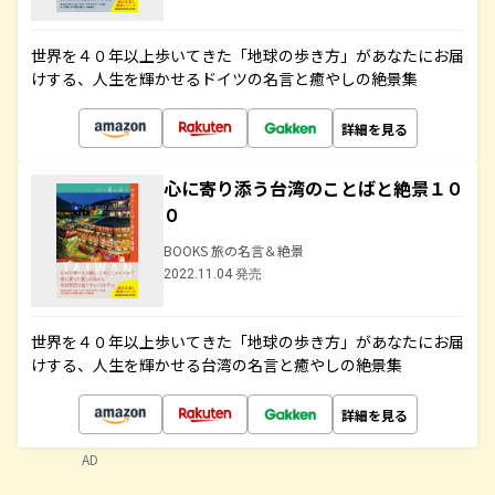
世界を４０年以上歩いてきた「地球の歩き方」があなたにお届
けする、人生を輝かせるドイツの名言と癒やしの絶景集
詳細を見る
心に寄り添う台湾のことばと絶景１０
０
BOOKS 旅の名言＆絶景
2022.11.04 発売
世界を４０年以上歩いてきた「地球の歩き方」があなたにお届
けする、人生を輝かせる台湾の名言と癒やしの絶景集
詳細を見る
AD