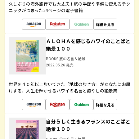
久しぶりの海外旅行でも大丈夫！旅の手配や準備に使えるテク
ニックがつまった24ページの電子書籍
詳細を見る
ＡＬＯＨＡを感じるハワイのことばと
絶景１００
BOOKS 旅の名言＆絶景
2022.05.26 発売
世界を４０年以上歩いてきた「地球の歩き方」があなたにお届
けする、人生を輝かせるハワイの名言と癒やしの絶景集
詳細を見る
自分らしく生きるフランスのことばと
絶景１００
BOOKS 旅の名言＆絶景