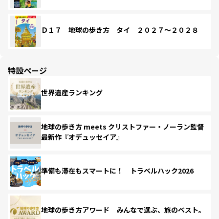
Ｄ１７ 地球の歩き方 タイ ２０２７～２０２８
特設ページ
世界遺産ランキング
地球の歩き方 meets クリストファー・ノーラン監督
最新作『オデュッセイア』
準備も滞在もスマートに！ トラベルハック2026
地球の歩き方アワード みんなで選ぶ、旅のベスト。