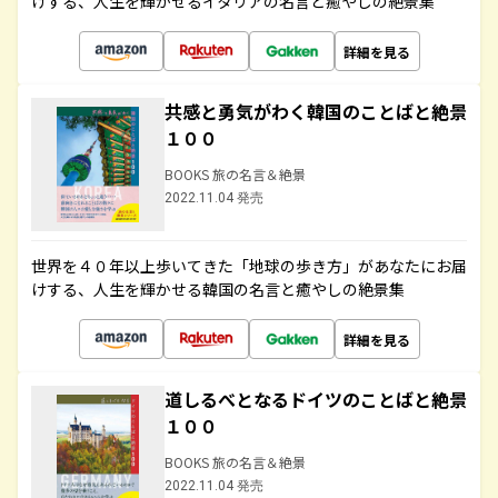
けする、人生を輝かせるイタリアの名言と癒やしの絶景集
詳細を見る
共感と勇気がわく韓国のことばと絶景
１００
BOOKS 旅の名言＆絶景
2022.11.04 発売
世界を４０年以上歩いてきた「地球の歩き方」があなたにお届
けする、人生を輝かせる韓国の名言と癒やしの絶景集
詳細を見る
道しるべとなるドイツのことばと絶景
１００
BOOKS 旅の名言＆絶景
2022.11.04 発売