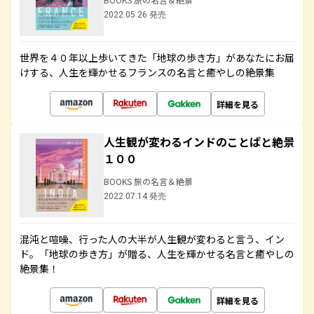
2022.05.26 発売
世界を４０年以上歩いてきた「地球の歩き方」があなたにお届
けする、人生を輝かせるフランスの名言と癒やしの絶景集
詳細を見る
人生観が変わるインドのことばと絶景
１００
BOOKS 旅の名言＆絶景
2022.07.14 発売
混沌と喧噪、行った人の大半が人生観が変わると言う、イン
ド。「地球の歩き方」が贈る、人生を輝かせる名言と癒やしの
絶景集！
詳細を見る