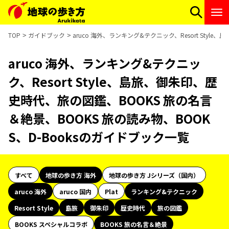
TOP
ガイドブック
aruco 海外、ランキング&テクニック、Resort Sty
aruco 海外、ランキング&テクニッ
ク、Resort Style、島旅、御朱印、歴
史時代、旅の図鑑、BOOKS 旅の名言
＆絶景、BOOKS 旅の読み物、BOOK
S、D-Booksのガイドブック一覧
すべて
地球の歩き方 海外
地球の歩き方 Jシリーズ（国内）
aruco 海外
aruco 国内
Plat
ランキング&テクニック
Resort Style
島旅
御朱印
歴史時代
旅の図鑑
BOOKS スペシャルコラボ
BOOKS 旅の名言＆絶景