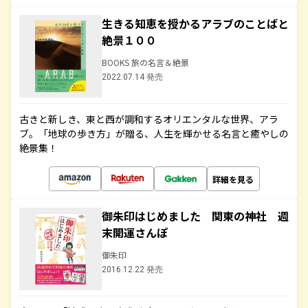
生きる知恵を授かるアラブのことばと
絶景１００
BOOKS 旅の名言＆絶景
2022.07.14 発売
古きと新しき、東と西が調和するオリエンタルな世界、アラ
ブ。「地球の歩き方」が贈る、人生を輝かせる名言と癒やしの
絶景集！
詳細を見る
御朱印はじめました 関東の神社 週
末開運さんぽ
御朱印
2016.12.22 発売