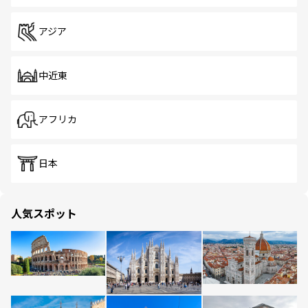
アジア
中近東
アフリカ
日本
人気スポット