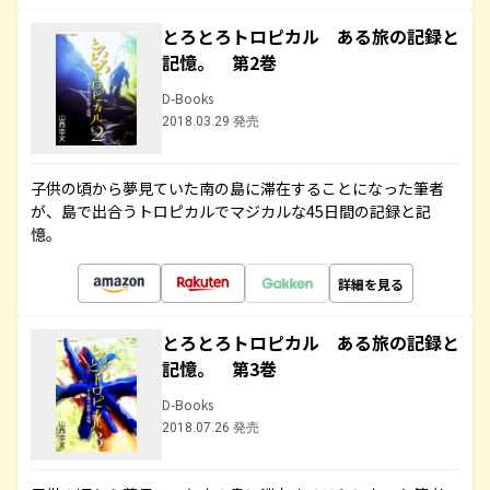
とろとろトロピカル ある旅の記録と
記憶。 第2巻
D-Books
2018.03.29 発売
子供の頃から夢見ていた南の島に滞在することになった筆者
が、島で出合うトロピカルでマジカルな45日間の記録と記
憶。
詳細を見る
とろとろトロピカル ある旅の記録と
記憶。 第3巻
D-Books
2018.07.26 発売