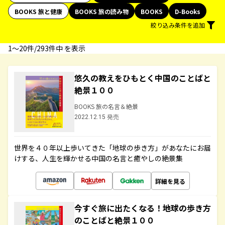
BOOKS 旅と健康
BOOKS 旅の読み物
BOOKS
D-Books
絞り込み条件を追加
1〜20件/293件中 を表示
悠久の教えをひもとく中国のことばと
絶景１００
BOOKS 旅の名言＆絶景
2022.12.15 発売
世界を４０年以上歩いてきた「地球の歩き方」があなたにお届
けする、人生を輝かせる中国の名言と癒やしの絶景集
詳細を見る
今すぐ旅に出たくなる！地球の歩き方
のことばと絶景１００