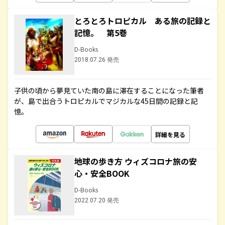
とろとろトロピカル ある旅の記録と
記憶。 第5巻
D-Books
2018.07.26 発売
子供の頃から夢見ていた南の島に滞在することになった筆者
が、島で出合うトロピカルでマジカルな45日間の記録と記
憶。
詳細を見る
地球の歩き方 ウィズコロナ旅の安
心・安全BOOK
D-Books
2022.07.20 発売