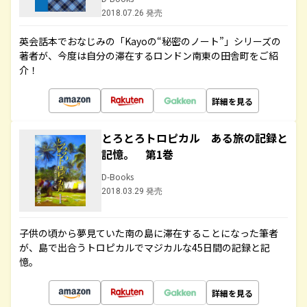
2018.07.26 発売
英会話本でおなじみの「Kayoの“秘密のノート”」シリーズの
著者が、今度は自分の滞在するロンドン南東の田舎町をご紹
介！
詳細を見る
とろとろトロピカル ある旅の記録と
記憶。 第1巻
D-Books
2018.03.29 発売
子供の頃から夢見ていた南の島に滞在することになった筆者
が、島で出合うトロピカルでマジカルな45日間の記録と記
憶。
詳細を見る