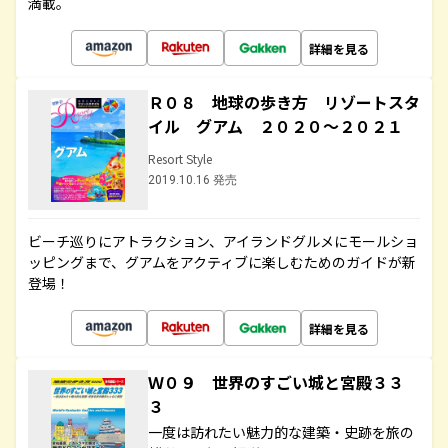
満載。
詳細を見る
Ｒ０８ 地球の歩き方 リゾートスタ
イル グアム ２０２０～２０２１
Resort Style
2019.10.16 発売
ビーチ巡りにアトラクション、アイランドグルメにモールショ
ッピングまで、グアムをアクティブに楽しむためのガイドが新
登場！
詳細を見る
Ｗ０９ 世界のすごい城と宮殿３３
３
一度は訪れたい魅力的な建築・史跡を旅の