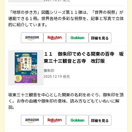
2021.10.21 発売
「地球の歩き方」図鑑シリーズ第１１弾は、「世界の祝祭」が
堪能できる１冊。世界各地の多彩な祝祭を、記事と写真で立体
的に紹介しています。
詳細を見る
１１ 御朱印でめぐる関東の百寺 坂
東三十三観音と古寺 改訂版
御朱印
2025.12.19 発売
坂東三十三観音を中心とした関東の名刹をめぐり、御朱印を頂
く。お寺の由緒や御朱印の意味、読み方などもていねいに解
説。
詳細を見る