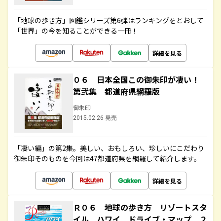
「地球の歩き方」図鑑シリーズ第6弾はランキングをとおして
「世界」の今を知ることができる一冊！
詳細を見る
０６ 日本全国この御朱印が凄い！
第弐集 都道府県網羅版
御朱印
2015.02.26 発売
「凄い編」の第2集。美しい、おもしろい、珍しいにこだわり
御朱印そのものを今回は47都道府県を網羅して紹介します。
詳細を見る
Ｒ０６ 地球の歩き方 リゾートスタ
イル ハワイ ドライブ・マップ ２