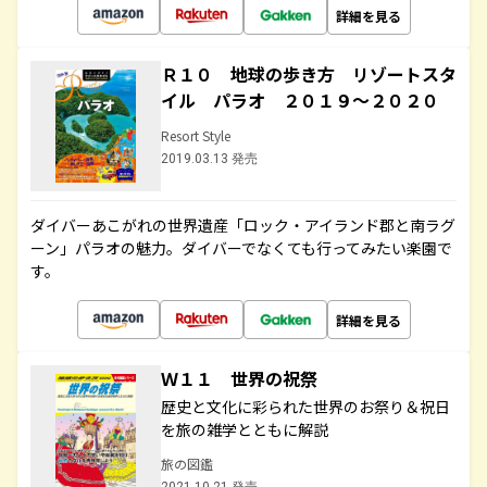
詳細を見る
Ｒ１０ 地球の歩き方 リゾートスタ
イル パラオ ２０１９～２０２０
Resort Style
2019.03.13 発売
ダイバーあこがれの世界遺産「ロック・アイランド郡と南ラグ
ーン」パラオの魅力。ダイバーでなくても行ってみたい楽園で
す。
詳細を見る
Ｗ１１ 世界の祝祭
歴史と文化に彩られた世界のお祭り＆祝日
を旅の雑学とともに解説
旅の図鑑