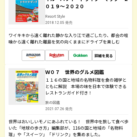
０１９～２０２０
Resort Style
2018.12.05 発売
ワイキキから遠く離れた静かな入り江で過ごしたり、都会の喧
噪から遠く離れた離島を気の向くままにドライブを楽しむ
詳細を見る
Ｗ０７ 世界のグルメ図鑑
１１６の国と地域の名物料理を食の雑学と
ともに解説 本場の味を日本で体験できる
レストランガイド付き！
旅の図鑑
2021.07.26 発売
世界はおいしいモノにあふれている！ 世界中を旅して食べ歩
いた「地球の歩き方」編集部が、116の国と地域の「名物料
理」や「スイーツ」「ドリンク」を集めました。