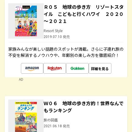
Ｒ０５ 地球の歩き方 リゾートスタ
イル こどもと行くハワイ ２０２０
～２０２１
Resort Style
2019.07.10 発売
家族みんなが楽しい話題のスポットが満載。さらに子連れ旅の
不安を解消するノウハウや、年齢別の楽しみ方を徹底紹介！
詳細を見る
AD
Ｗ０６ 地球の歩き方的！世界なんで
もランキング
旅の図鑑
2021.06.18 発売