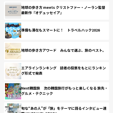
地球の歩き方 meets クリストファー・ノーラン監督
最新作『オデュッセイア』
準備も滞在もスマートに！ トラベルハック2026
地球の歩き方アワード みんなで選ぶ、旅のベスト。
エアラインランキング 読者の投票をもとにランキン
グ形式で発表
Next韓国旅 次の韓国旅行がもっと楽しくなる 旅先・
グルメ・テクニック
旬な“あの人”が「旅」をテーマに語るインタビュー連