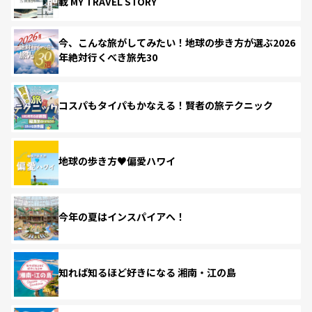
載 MY TRAVEL STORY
今、こんな旅がしてみたい！地球の歩き方が選ぶ2026
年絶対行くべき旅先30
コスパもタイパもかなえる！賢者の旅テクニック
地球の歩き方♥偏愛ハワイ
今年の夏はインスパイアへ！
知れば知るほど好きになる 湘南・江の島