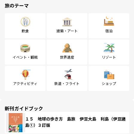
旅のテーマ
飲食
建築・アート
宿泊
イベント・観戦
世界遺産
リゾート
アクティビティ
鉄道・フライト
ショップ
新刊ガイドブック
１５ 地球の歩き方 島旅 伊豆大島 利島（伊豆諸
島①）３訂版