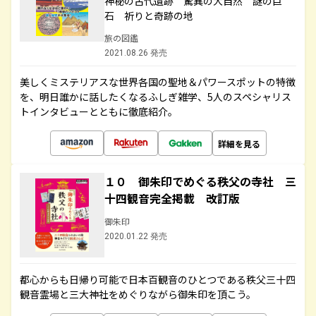
神秘の古代遺跡 驚異の大自然 謎の巨
石 祈りと奇跡の地
旅の図鑑
2021.08.26 発売
美しくミステリアスな世界各国の聖地＆パワースポットの特徴
を、明日誰かに話したくなるふしぎ雑学、5人のスペシャリス
トインタビューとともに徹底紹介。
詳細を見る
１０ 御朱印でめぐる秩父の寺社 三
十四観音完全掲載 改訂版
御朱印
2020.01.22 発売
都心からも日帰り可能で日本百観音のひとつである秩父三十四
観音霊場と三大神社をめぐりながら御朱印を頂こう。