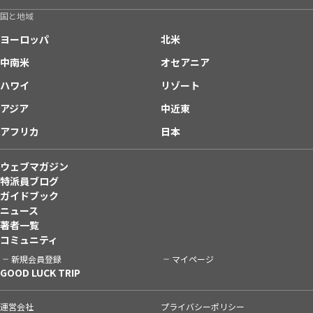
国と地域
ヨーロッパ
北米
中南米
オセアニア
ハワイ
リゾート
アジア
中近東
アフリカ
日本
ウェブマガジン
特派員ブログ
ガイドブック
ニュース
著者一覧
コミュニティ
新規会員登録
マイページ
GOOD LUCK TRIP
運営会社
プライバシーポリシー