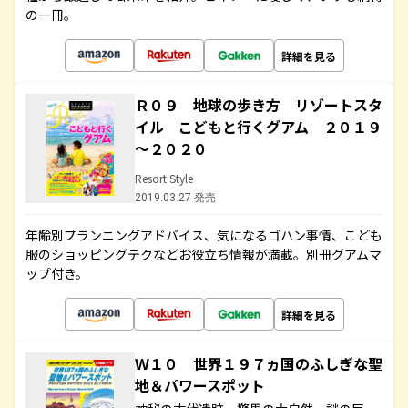
の一冊。
詳細を見る
Ｒ０９ 地球の歩き方 リゾートスタ
イル こどもと行くグアム ２０１９
～２０２０
Resort Style
2019.03.27 発売
年齢別プランニングアドバイス、気になるゴハン事情、こども
服のショッピングテクなどお役立ち情報が満載。別冊グアムマ
ップ付き。
詳細を見る
Ｗ１０ 世界１９７ヵ国のふしぎな聖
地＆パワースポット