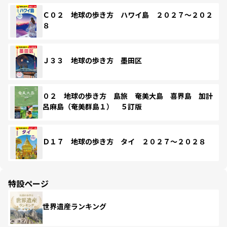
Ｃ０２ 地球の歩き方 ハワイ島 ２０２７～２０２
８
Ｊ３３ 地球の歩き方 墨田区
０２ 地球の歩き方 島旅 奄美大島 喜界島 加計
呂麻島（奄美群島１） ５訂版
Ｄ１７ 地球の歩き方 タイ ２０２７～２０２８
特設ページ
世界遺産ランキング