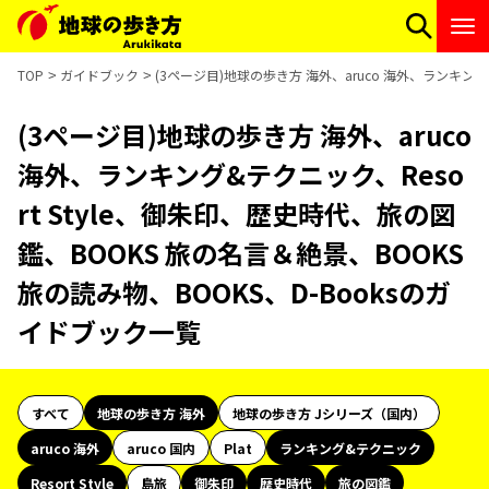
TOP
ガイドブック
(3ページ目)地球の歩き方 海外、aruco 海外、ランキング
(3ページ目)地球の歩き方 海外、aruco
海外、ランキング&テクニック、Reso
rt Style、御朱印、歴史時代、旅の図
鑑、BOOKS 旅の名言＆絶景、BOOKS
旅の読み物、BOOKS、D-Booksのガ
イドブック一覧
すべて
地球の歩き方 海外
地球の歩き方 Jシリーズ（国内）
aruco 海外
aruco 国内
Plat
ランキング&テクニック
Resort Style
島旅
御朱印
歴史時代
旅の図鑑