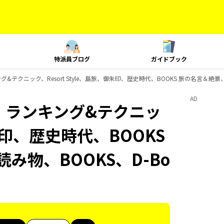
特派員ブログ
ガイドブック
ンキング&テクニック、Resort Style、島旅、御朱印、歴史時代、BOOKS 旅の名言＆絶
AD
at、ランキング&テクニッ
御朱印、歴史時代、BOOKS
み物、BOOKS、D-Bo