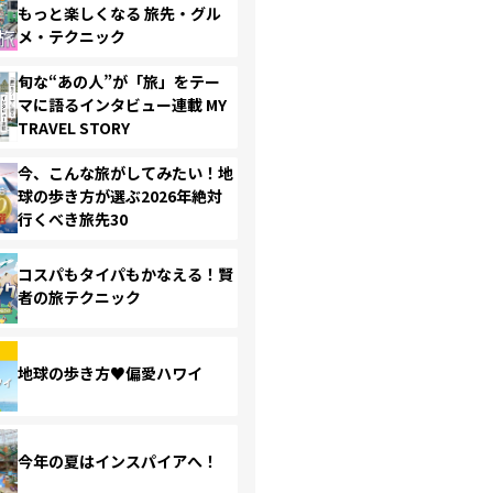
もっと楽しくなる 旅先・グル
メ・テクニック
旬な“あの人”が「旅」をテー
マに語るインタビュー連載 MY
TRAVEL STORY
今、こんな旅がしてみたい！地
球の歩き方が選ぶ2026年絶対
行くべき旅先30
コスパもタイパもかなえる！賢
者の旅テクニック
地球の歩き方♥偏愛ハワイ
今年の夏はインスパイアへ！