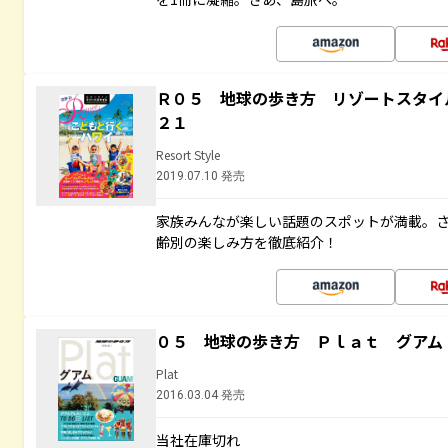
Ｒ０５ 地球の歩き方 リゾートスタイ
２１
Resort Style
2019.07.10 発売
家族みんなが楽しい話題のスポットが満載。
齢別の楽しみ方を徹底紹介！
０５ 地球の歩き方 Ｐｌａｔ グアム
Plat
2016.03.04 発売
当社在庫切れ