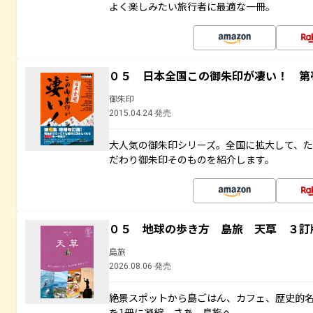
よく楽しみたい旅行者に最適な一冊。
０５ 日本全国この御朱印が凄い！ 第
御朱印
2015.04.24 発売
大人気の御朱印シリーズ。全国に拡大して、
だわり御朱印そのものを紹介します。
０５ 地球の歩き方 島旅 天草 ３訂
島旅
2026.08.06 発売
絶景スポットから島ごはん、カフェ、歴史的
を1冊に凝縮。さあ、島旅へ。