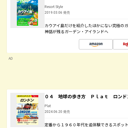
Resort Style
2019.03.06 発売
カウアイ島だけを紹介したほかにない究極のガ
神話が残るガーデン・アイランドへ
AD
０４ 地球の歩き方 Ｐｌａｔ ロンド
Plat
2024.06.20 発売
定番から１９６０年代を追体験できるスポッ