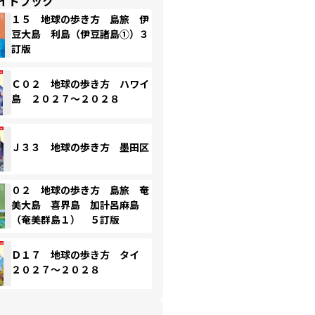
イドブック
１５ 地球の歩き方 島旅 伊
豆大島 利島（伊豆諸島①）３
訂版
Ｃ０２ 地球の歩き方 ハワイ
島 ２０２７～２０２８
Ｊ３３ 地球の歩き方 墨田区
０２ 地球の歩き方 島旅 奄
美大島 喜界島 加計呂麻島
（奄美群島１） ５訂版
Ｄ１７ 地球の歩き方 タイ
２０２７～２０２８