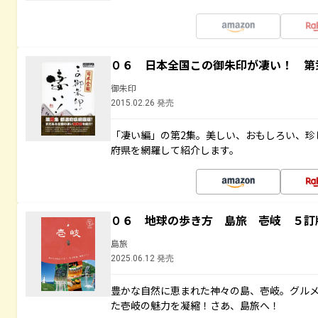
０６ 日本全国この御朱印が凄い！ 第
御朱印
2015.02.26 発売
「凄い編」の第2集。美しい、おもしろい、珍
府県を網羅して紹介します。
０６ 地球の歩き方 島旅 壱岐 ５訂
島旅
2025.06.12 発売
豊かな自然に恵まれた神々の島、壱岐。グル
た壱岐の魅力を凝縮！さあ、島旅へ！