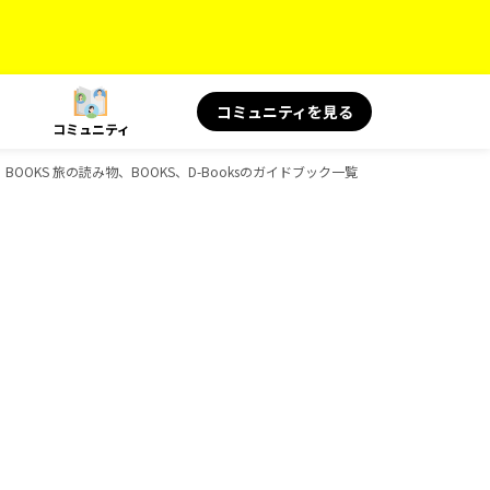
コミュニティを見る
コミュニティ
景、BOOKS 旅の読み物、BOOKS、D-Booksのガイドブック一覧