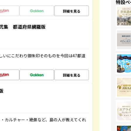
特設ペ
詳細を見る
弐集 都道府県網羅版
しいにこだわり御朱印そのものを今回は47都道
詳細を見る
版
メ・カルチャー・絶景など、島の人が教えてくれ