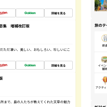
詳細を見る
旅のテ
壱集 増補改訂版
飲
ただただ凄い、美しい、おもしろい、珍しいにこ
詳細を見る
イベン
観
版
アクティ
名所まで、島の人たちが教えてくれた天草の魅力