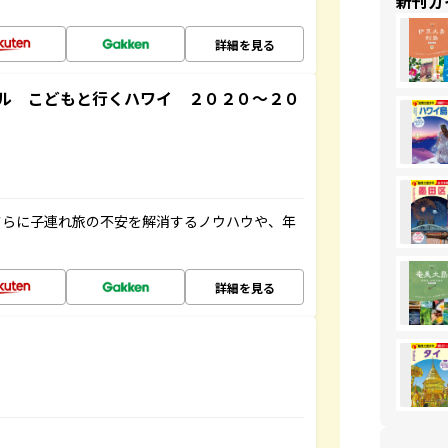
新刊ガ
詳細を見る
ル こどもと行くハワイ ２０２０～２０
さらに子連れ旅の不安を解消するノウハウや、年
詳細を見る