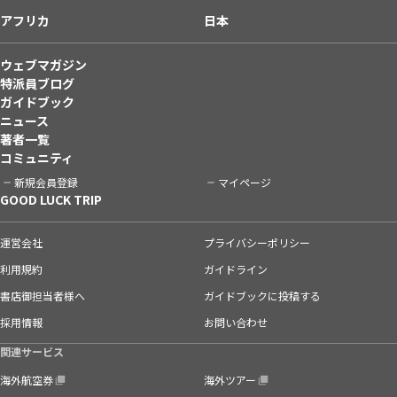
アフリカ
日本
ウェブマガジン
特派員ブログ
ガイドブック
ニュース
著者一覧
コミュニティ
新規会員登録
マイページ
GOOD LUCK TRIP
運営会社
プライバシーポリシー
利用規約
ガイドライン
書店御担当者様へ
ガイドブックに投稿する
採用情報
お問い合わせ
関連サービス
海外航空券
海外ツアー