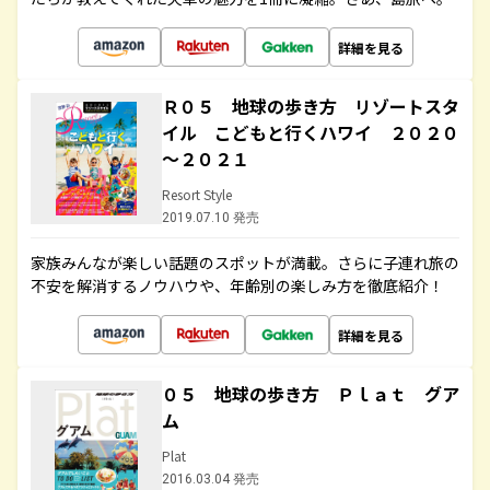
詳細を見る
Ｒ０５ 地球の歩き方 リゾートスタ
イル こどもと行くハワイ ２０２０
～２０２１
Resort Style
2019.07.10 発売
家族みんなが楽しい話題のスポットが満載。さらに子連れ旅の
不安を解消するノウハウや、年齢別の楽しみ方を徹底紹介！
詳細を見る
０５ 地球の歩き方 Ｐｌａｔ グア
ム
Plat
2016.03.04 発売