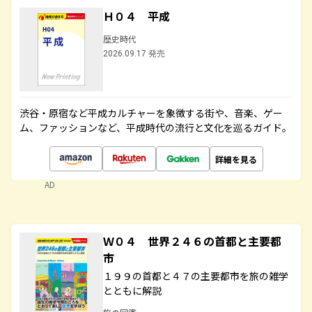
Ｈ０４ 平成
歴史時代
2026.09.17 発売
渋谷・原宿など平成カルチャーを象徴する街や、音楽、ゲー
ム、ファッションなど、平成時代の流行と文化を巡るガイド。
詳細を見る
AD
Ｗ０４ 世界２４６の首都と主要都
市
１９９の首都と４７の主要都市を旅の雑学
とともに解説