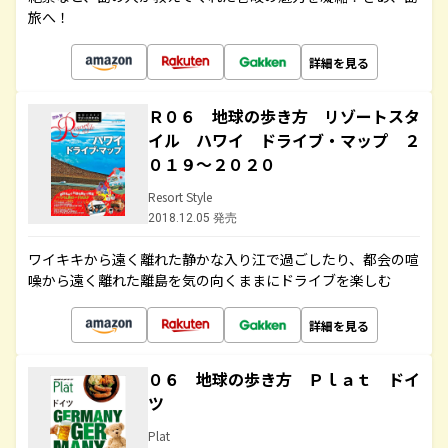
旅へ！
詳細を見る
Ｒ０６ 地球の歩き方 リゾートスタ
イル ハワイ ドライブ・マップ ２
０１９～２０２０
Resort Style
2018.12.05 発売
ワイキキから遠く離れた静かな入り江で過ごしたり、都会の喧
噪から遠く離れた離島を気の向くままにドライブを楽しむ
詳細を見る
０６ 地球の歩き方 Ｐｌａｔ ドイ
ツ
Plat