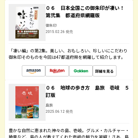
０６ 日本全国この御朱印が凄い！
第弐集 都道府県網羅版
御朱印
2015.02.26 発売
「凄い編」の第2集。美しい、おもしろい、珍しいにこだわり
御朱印そのものを今回は47都道府県を網羅して紹介します。
詳細を見る
０６ 地球の歩き方 島旅 壱岐 ５
訂版
島旅
2025.06.12 発売
豊かな自然に恵まれた神々の島、壱岐。グルメ・カルチャー・
絶景など、島の人が教えてくれた壱岐の魅力を凝縮！さあ、島