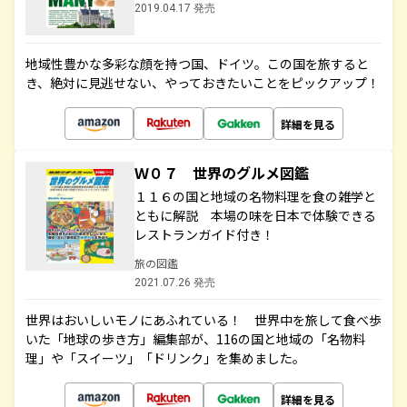
2019.04.17 発売
地域性豊かな多彩な顔を持つ国、ドイツ。この国を旅すると
き、絶対に見逃せない、やっておきたいことをピックアップ！
詳細を見る
Ｗ０７ 世界のグルメ図鑑
１１６の国と地域の名物料理を食の雑学と
ともに解説 本場の味を日本で体験できる
レストランガイド付き！
旅の図鑑
2021.07.26 発売
世界はおいしいモノにあふれている！ 世界中を旅して食べ歩
いた「地球の歩き方」編集部が、116の国と地域の「名物料
理」や「スイーツ」「ドリンク」を集めました。
詳細を見る