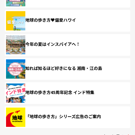
地球の歩き方♥偏愛ハワイ
今年の夏はインスパイアへ！
知れば知るほど好きになる 湘南・江の島
地球の歩き方45周年記念 インド特集
「地球の歩き方」シリーズ広告のご案内