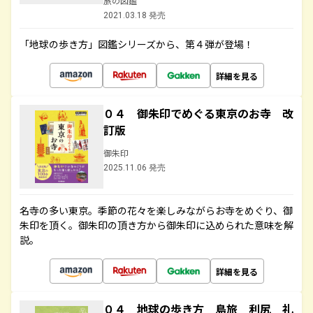
旅の図鑑
2021.03.18 発売
「地球の歩き方」図鑑シリーズから、第４弾が登場！
詳細を見る
０４ 御朱印でめぐる東京のお寺 改
訂版
御朱印
2025.11.06 発売
名寺の多い東京。季節の花々を楽しみながらお寺をめぐり、御
朱印を頂く。御朱印の頂き方から御朱印に込められた意味を解
説。
詳細を見る
０４ 地球の歩き方 島旅 利尻 礼