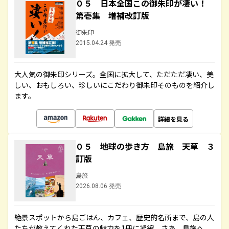
０５ 日本全国この御朱印が凄い！
第壱集 増補改訂版
御朱印
2015.04.24 発売
大人気の御朱印シリーズ。全国に拡大して、ただただ凄い、美
しい、おもしろい、珍しいにこだわり御朱印そのものを紹介し
ます。
詳細を見る
０５ 地球の歩き方 島旅 天草 ３
訂版
島旅
2026.08.06 発売
絶景スポットから島ごはん、カフェ、歴史的名所まで、島の人
たちが教えてくれた天草の魅力を1冊に凝縮。さあ、島旅へ。