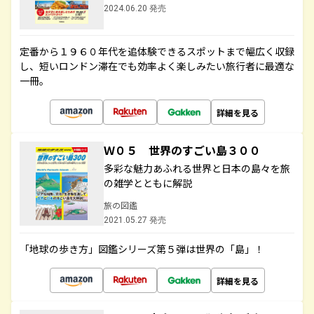
2024.06.20 発売
定番から１９６０年代を追体験できるスポットまで幅広く収録
し、短いロンドン滞在でも効率よく楽しみたい旅行者に最適な
一冊。
詳細を見る
Ｗ０５ 世界のすごい島３００
多彩な魅力あふれる世界と日本の島々を旅
の雑学とともに解説
旅の図鑑
2021.05.27 発売
「地球の歩き方」図鑑シリーズ第５弾は世界の「島」！
詳細を見る