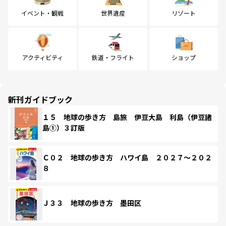
イベント・観戦
世界遺産
リゾート
アクティビティ
鉄道・フライト
ショップ
新刊ガイドブック
１５ 地球の歩き方 島旅 伊豆大島 利島（伊豆諸
島①）３訂版
Ｃ０２ 地球の歩き方 ハワイ島 ２０２７～２０２
８
Ｊ３３ 地球の歩き方 墨田区