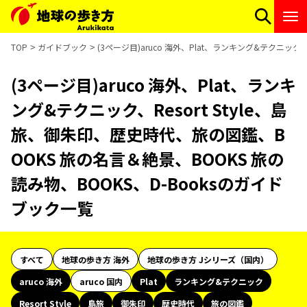
TOP
ガイドブック
(3ページ目)aruco 海外、Plat、ランキング&テクニック
(3ページ目)aruco 海外、Plat、ランキ
ング&テクニック、Resort Style、島
旅、御朱印、歴史時代、旅の図鑑、B
OOKS 旅の名言＆絶景、BOOKS 旅の
読み物、BOOKS、D-Booksのガイド
ブック一覧
すべて
地球の歩き方 海外
地球の歩き方 Jシリーズ（国内）
aruco 海外
aruco 国内
Plat
ランキング&テクニック
Resort Style
島旅
御朱印
歴史時代
旅の図鑑