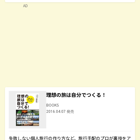
AD
理想の旅は自分でつくる！
BOOKS
2016.04.07 発売
失敗しない個人旅行の作り方など、旅行手配のプロが裏技をア