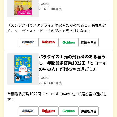
BOOKS
2016.09.30 発売
『ガンジス河でバタフライ』の著者たかのてるこ、会社を辞
め、ヌーディスト・ビーチの聖地で真っ裸になる！
詳細を見る
パラダイス山元の飛行機のある暮ら
し 年間最多搭乗1022回「ヒコーキ
の中の人」が贈る空の過ごし方
BOOKS
2016.04.07 発売
年間最多搭乗1022回「ヒコーキの中の人」が贈る空の過ごし
方！
詳細を見る