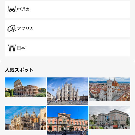
中近東
アフリカ
日本
人気スポット