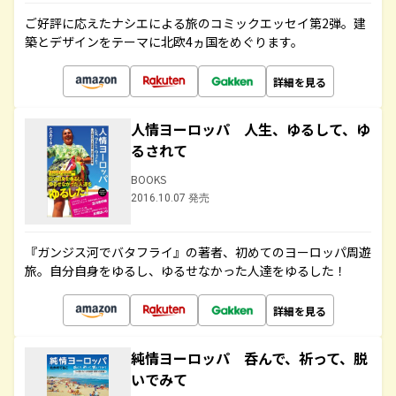
ご好評に応えたナシエによる旅のコミックエッセイ第2弾。建
築とデザインをテーマに北欧4ヵ国をめぐります。
詳細を見る
人情ヨーロッパ 人生、ゆるして、ゆ
るされて
BOOKS
2016.10.07 発売
『ガンジス河でバタフライ』の著者、初めてのヨーロッパ周遊
旅。自分自身をゆるし、ゆるせなかった人達をゆるした！
詳細を見る
純情ヨーロッパ 呑んで、祈って、脱
いでみて