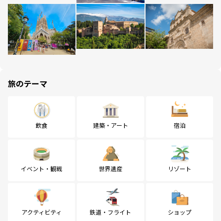
旅のテーマ
飲食
建築・アート
宿泊
イベント・観戦
世界遺産
リゾート
アクティビティ
鉄道・フライト
ショップ