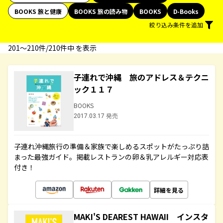
BOOKS 旅と健康
BOOKS 旅の読み物
BOOKS
D-Books
絞り込み条件を追加
201〜210件/210件中 を表示
子連れで沖縄 旅のアドレス＆テクニ
ック１１７
BOOKS
2017.03.17 発売
子連れ沖縄旅行の準備＆家族で楽しめるスポットがたっぷり詰
まった最強ガイド。掲載レストランの卵＆乳アレルギー対応表
付き！
詳細を見る
MAKI'S DEAREST HAWAII インスタ