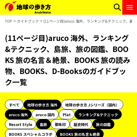
TOP
ガイドブック
(11ページ目)aruco 海外、ランキング&テクニック、島旅
(11ページ目)aruco 海外、ランキング
&テクニック、島旅、旅の図鑑、BOO
KS 旅の名言＆絶景、BOOKS 旅の読み
物、BOOKS、D-Booksのガイドブッ
ク一覧
すべて
地球の歩き方 海外
地球の歩き方 Jシリーズ（国内）
aruco 海外
aruco 国内
Plat
ランキング&テクニック
Resort Style
島旅
御朱印
歴史時代
旅の図鑑
BOOKS スペシャルコラボ
BOOKS 旅の名言＆絶景