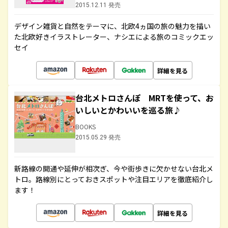
2015.12.11 発売
デザイン雑貨と自然をテーマに、北欧4ヵ国の旅の魅力を描い
た北欧好きイラストレーター、ナシエによる旅のコミックエッ
セイ
詳細を見る
台北メトロさんぽ MRTを使って、お
いしいとかわいいを巡る旅♪
BOOKS
2015.05.29 発売
新路線の開通や延伸が相次ぎ、今や街歩きに欠かせない台北メ
トロ。路線別にとっておきスポットや注目エリアを徹底紹介し
ます！
詳細を見る