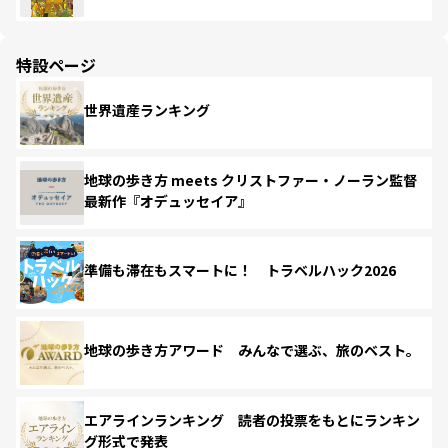
特設ページ
世界遺産ランキング
地球の歩き方 meets クリストファー・ノーラン監督
最新作『オデュッセイア』
準備も滞在もスマートに！ トラベルハック2026
地球の歩き方アワード みんなで選ぶ、旅のベスト。
エアラインランキング 読者の投票をもとにランキン
グ形式で発表