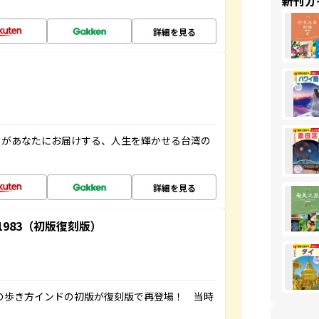
新刊ガ
詳細を見る
」があなたにお届けする、人生を輝かせる台湾の
詳細を見る
-1983（初版復刻版）
球の歩き方インドの初版が復刻版で再登場！ 当時