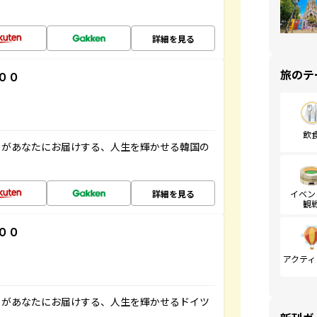
詳細を見る
旅のテ
００
飲
」があなたにお届けする、人生を輝かせる韓国の
詳細を見る
イベン
観
００
アクティ
」があなたにお届けする、人生を輝かせるドイツ