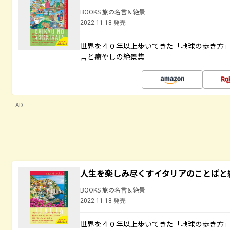
BOOKS 旅の名言＆絶景
2022.11.18 発売
世界を４０年以上歩いてきた「地球の歩き方
言と癒やしの絶景集
AD
人生を楽しみ尽くすイタリアのことばと
BOOKS 旅の名言＆絶景
2022.11.18 発売
世界を４０年以上歩いてきた「地球の歩き方