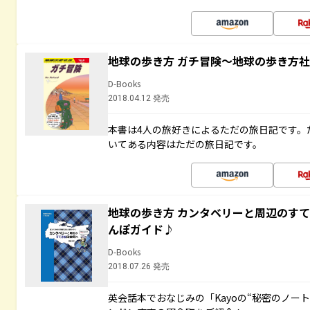
地球の歩き方 ガチ冒険～地球の歩き方
D-Books
2018.04.12 発売
本書は4人の旅好きによるただの旅日記です。
いてある内容はただの旅日記です。
地球の歩き方 カンタベリーと周辺のす
んぽガイド♪
D-Books
2018.07.26 発売
英会話本でおなじみの「Kayoの“秘密のノー