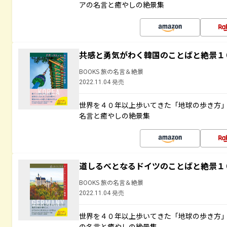
アの名言と癒やしの絶景集
共感と勇気がわく韓国のことばと絶景１
BOOKS 旅の名言＆絶景
2022.11.04 発売
世界を４０年以上歩いてきた「地球の歩き方
名言と癒やしの絶景集
道しるべとなるドイツのことばと絶景１
BOOKS 旅の名言＆絶景
2022.11.04 発売
世界を４０年以上歩いてきた「地球の歩き方
の名言と癒やしの絶景集