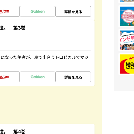
詳細を見る
憶。 第3巻
とになった筆者が、島で出合うトロピカルでマジ
詳細を見る
憶。 第4巻