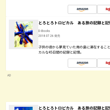
とろとろトロピカル ある旅の記録と記
D-Books
2018.07.26 発売
子供の頃から夢見ていた南の島に滞在するこ
カルな45日間の記録と記憶。
AD
とろとろトロピカル ある旅の記録と記