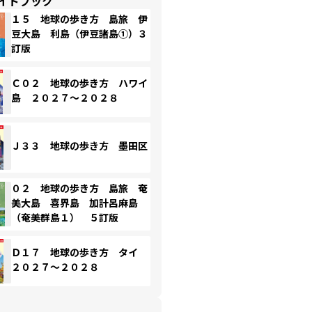
イドブック
１５ 地球の歩き方 島旅 伊
豆大島 利島（伊豆諸島①）３
訂版
Ｃ０２ 地球の歩き方 ハワイ
島 ２０２７～２０２８
Ｊ３３ 地球の歩き方 墨田区
０２ 地球の歩き方 島旅 奄
美大島 喜界島 加計呂麻島
（奄美群島１） ５訂版
Ｄ１７ 地球の歩き方 タイ
２０２７～２０２８