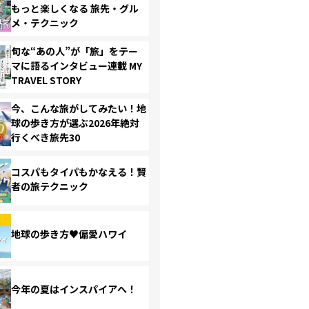
もっと楽しくなる 旅先・グル
メ・テクニック
旬な“あの人”が「旅」をテー
マに語るインタビュー連載 MY
TRAVEL STORY
今、こんな旅がしてみたい！地
球の歩き方が選ぶ2026年絶対
行くべき旅先30
コスパもタイパもかなえる！賢
者の旅テクニック
地球の歩き方♥偏愛ハワイ
今年の夏はインスパイアへ！