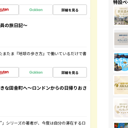
特設ペ
詳細を見る
社員の旅日記～
たまたま『地球の歩き方』で働いているだけで書
詳細を見る
てきな田舎町へ～ロンドンからの日帰りおさ
ト”」シリーズの著者が、今度は自分の滞在するロ