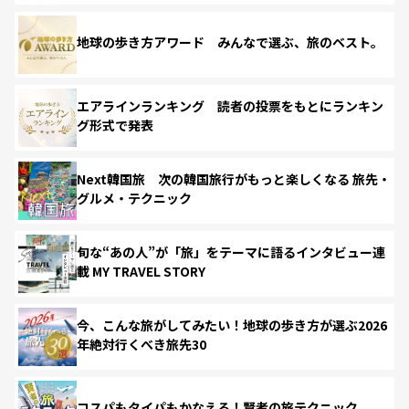
地球の歩き方アワード みんなで選ぶ、旅のベスト。
エアラインランキング 読者の投票をもとにランキン
グ形式で発表
Next韓国旅 次の韓国旅行がもっと楽しくなる 旅先・
グルメ・テクニック
旬な“あの人”が「旅」をテーマに語るインタビュー連
載 MY TRAVEL STORY
今、こんな旅がしてみたい！地球の歩き方が選ぶ2026
年絶対行くべき旅先30
コスパもタイパもかなえる！賢者の旅テクニック