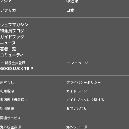
アジア
中近東
アフリカ
日本
ウェブマガジン
特派員ブログ
ガイドブック
ニュース
著者一覧
コミュニティ
新規会員登録
マイページ
GOOD LUCK TRIP
運営会社
プライバシーポリシー
利用規約
ガイドライン
書店御担当者様へ
ガイドブックに投稿する
採用情報
お問い合わせ
関連サービス
海外航空券
海外ツアー