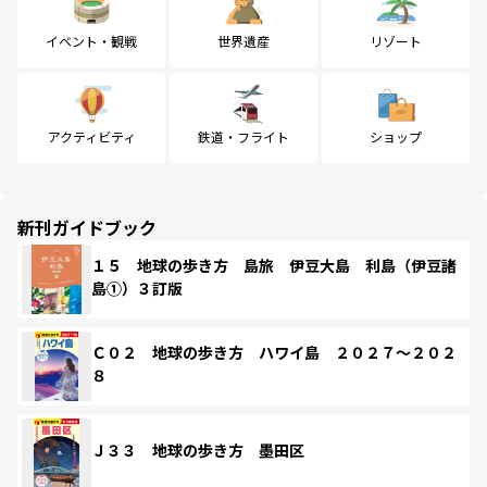
イベント・観戦
世界遺産
リゾート
アクティビティ
鉄道・フライト
ショップ
新刊ガイドブック
１５ 地球の歩き方 島旅 伊豆大島 利島（伊豆諸
島①）３訂版
Ｃ０２ 地球の歩き方 ハワイ島 ２０２７～２０２
８
Ｊ３３ 地球の歩き方 墨田区