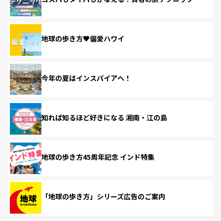
地球の歩き方♥偏愛ハワイ
今年の夏はインスパイアへ！
知れば知るほど好きになる 湘南・江の島
地球の歩き方45周年記念 インド特集
「地球の歩き方」シリーズ広告のご案内