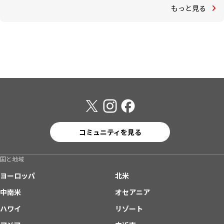
もっと見る
コミュニティを見る
国と地域
ヨーロッパ
北米
中南米
オセアニア
ハワイ
リゾート