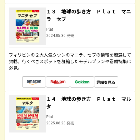
１３ 地球の歩き方 Ｐｌａｔ マニ
ラ セブ
Plat
2024.05.30 発売
フィリピンの２大人気タウンのマニラ、セブの情報を厳選して
掲載。行くべきスポットを凝縮したモデルプランや巻頭特集は
必見。
詳細を見る
１４ 地球の歩き方 Ｐｌａｔ マル
タ
Plat
2025.06.23 発売