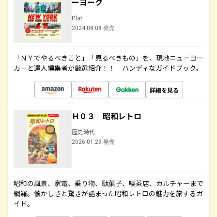
ーヨーク
Plat
2024.08.08 発売
「ＮＹでやるべきこと」「見るべきもの」を、現地ニューヨー
カーと達人編集者が厳選紹介！！ ハンディなガイドブック。
詳細を見る
Ｈ０３ 昭和レトロ
歴史時代
2026.01.29 発売
昭和の風景、家電、乗り物、駄菓子、喫茶店、カルチャーまで
網羅。懐かしさと驚きが詰まった昭和レトロの魅力を旅するガ
イド。