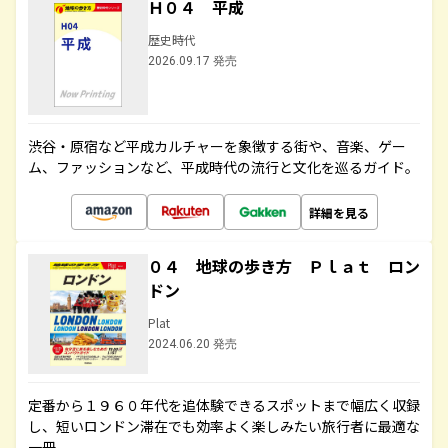
Ｈ０４ 平成
歴史時代
2026.09.17 発売
渋谷・原宿など平成カルチャーを象徴する街や、音楽、ゲー
ム、ファッションなど、平成時代の流行と文化を巡るガイド。
詳細を見る
０４ 地球の歩き方 Ｐｌａｔ ロン
ドン
Plat
2024.06.20 発売
定番から１９６０年代を追体験できるスポットまで幅広く収録
し、短いロンドン滞在でも効率よく楽しみたい旅行者に最適な
一冊。