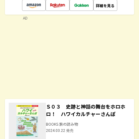
詳細を見る
AD
Ｓ０３ 史跡と神話の舞台をホロホ
ロ！ ハワイカルチャーさんぽ
BOOKS 旅の読み物
2024.03.22 発売