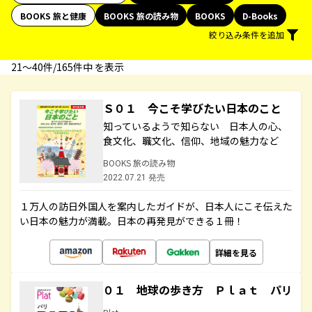
BOOKS 旅と健康
BOOKS 旅の読み物
BOOKS
D-Books
絞り込み条件を追加
21〜40件/165件中 を表示
Ｓ０１ 今こそ学びたい日本のこと
知っているようで知らない 日本人の心、
食文化、職文化、信仰、地域の魅力など
BOOKS 旅の読み物
2022.07.21 発売
１万人の訪日外国人を案内したガイドが、日本人にこそ伝えた
い日本の魅力が満載。日本の再発見ができる１冊！
詳細を見る
０１ 地球の歩き方 Ｐｌａｔ パリ