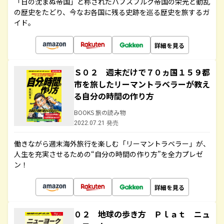
「日の沈まぬ帝国」と称されたハプスブルク帝国の栄光と動乱
の歴史をたどり、今なお各国に残る史跡を巡る歴史を旅するガ
イド。
詳細を見る
Ｓ０２ 週末だけで７０ヵ国１５９都
市を旅したリーマントラベラーが教え
る自分の時間の作り方
BOOKS 旅の読み物
2022.07.21 発売
働きながら週末海外旅行を楽しむ「リーマントラベラー」が、
人生を充実させるための“自分の時間の作り方”を全力プレゼ
ン！
詳細を見る
０２ 地球の歩き方 Ｐｌａｔ ニュ