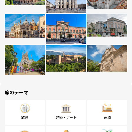
旅のテーマ
飲食
建築・アート
宿泊