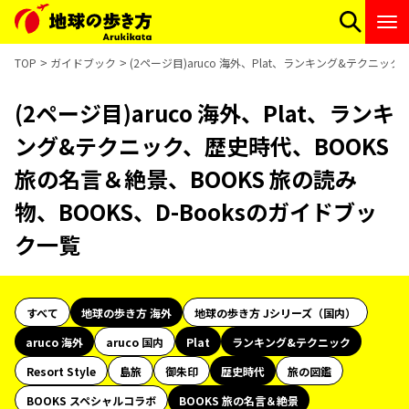
TOP
ガイドブック
(2ページ目)aruco 海外、Plat、ランキング&テクニッ
(2ページ目)aruco 海外、Plat、ランキ
ング&テクニック、歴史時代、BOOKS
旅の名言＆絶景、BOOKS 旅の読み
物、BOOKS、D-Booksのガイドブッ
ク一覧
すべて
地球の歩き方 海外
地球の歩き方 Jシリーズ（国内）
aruco 海外
aruco 国内
Plat
ランキング&テクニック
Resort Style
島旅
御朱印
歴史時代
旅の図鑑
BOOKS スペシャルコラボ
BOOKS 旅の名言＆絶景