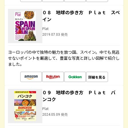
０８ 地球の歩き方 Ｐｌａｔ スペ
イン
Plat
2019.07.03 発売
ヨーロッパの中で独特の魅力を放つ国、スペイン。中でも見逃
せないポイントを厳選して、豊富な写真と詳しい図解で紹介し
ました。
詳細を見る
０９ 地球の歩き方 Ｐｌａｔ バ
ンコク
Plat
2024.05.09 発売