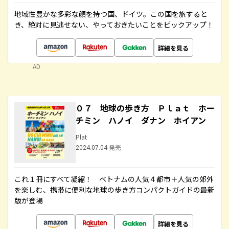
地域性豊かな多彩な顔を持つ国、ドイツ。この国を旅すると
き、絶対に見逃せない、やっておきたいことをピックアップ！
詳細を見る
AD
０７ 地球の歩き方 Ｐｌａｔ ホー
チミン ハノイ ダナン ホイアン
Plat
2024.07.04 発売
これ１冊にすべて凝縮！ ベトナムの人気４都市＋人気の郊外
を楽しむ、携帯に便利な地球の歩き方コンパクトガイドの最新
版が登場
詳細を見る