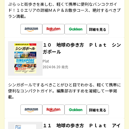
ぷらっと街歩きを楽しむ、軽くて携帯に便利なバンコクガイ
ド！１０エリアの詳細ＭＡＰ＆お散歩コース、絶対するべきプ
ラン満載。
詳細を見る
１０ 地球の歩き方 Ｐｌａｔ シン
ガポール
Plat
2024.06.20 発売
シンガポールでするべきことがひと目でわかる、軽くて携帯に
便利なコンパクトガイド。編集部おすすめを凝縮して一挙掲
載。
詳細を見る
１１ 地球の歩き方 Ｐｌａｔ アイ