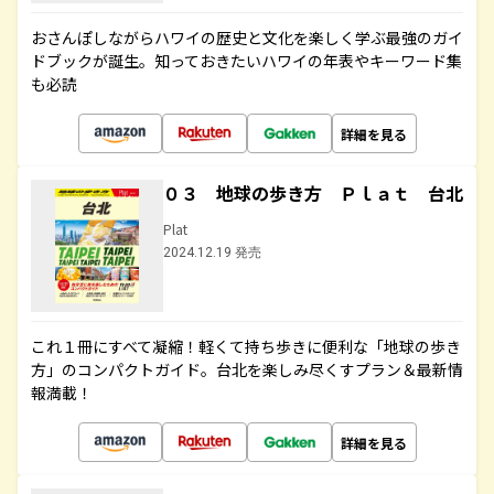
おさんぽしながらハワイの歴史と文化を楽しく学ぶ最強のガイ
ドブックが誕生。知っておきたいハワイの年表やキーワード集
も必読
詳細を見る
０３ 地球の歩き方 Ｐｌａｔ 台北
Plat
2024.12.19 発売
これ１冊にすべて凝縮！軽くて持ち歩きに便利な「地球の歩き
方」のコンパクトガイド。台北を楽しみ尽くすプラン＆最新情
報満載！
詳細を見る