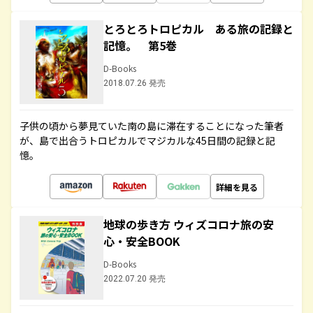
とろとろトロピカル ある旅の記録と
記憶。 第5巻
D-Books
2018.07.26 発売
子供の頃から夢見ていた南の島に滞在することになった筆者
が、島で出合うトロピカルでマジカルな45日間の記録と記
憶。
詳細を見る
地球の歩き方 ウィズコロナ旅の安
心・安全BOOK
D-Books
2022.07.20 発売