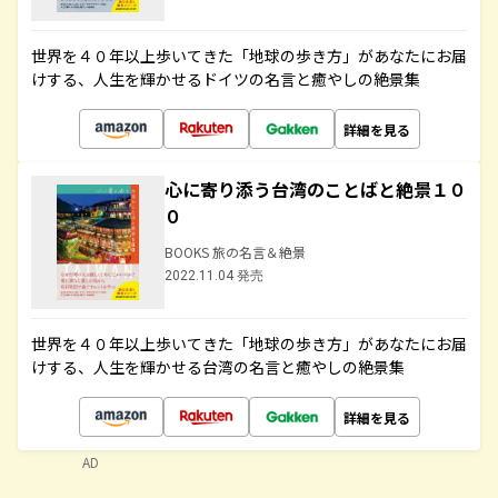
世界を４０年以上歩いてきた「地球の歩き方」があなたにお届
けする、人生を輝かせるドイツの名言と癒やしの絶景集
詳細を見る
心に寄り添う台湾のことばと絶景１０
０
BOOKS 旅の名言＆絶景
2022.11.04 発売
世界を４０年以上歩いてきた「地球の歩き方」があなたにお届
けする、人生を輝かせる台湾の名言と癒やしの絶景集
詳細を見る
AD