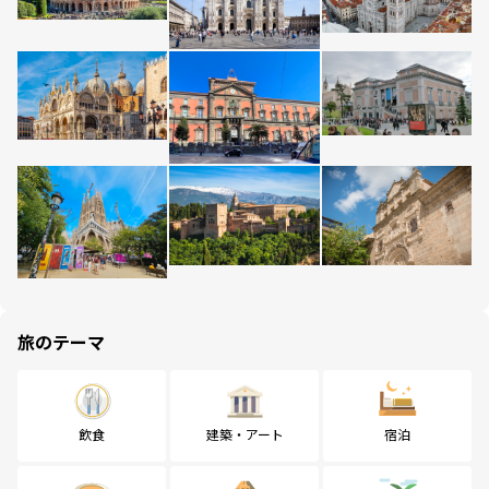
旅のテーマ
飲食
建築・アート
宿泊