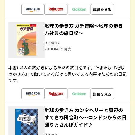
詳細を見る
地球の歩き方 ガチ冒険～地球の歩き
方社員の旅日記～
D-Books
2018.04.12 発売
本書は4人の旅好きによるただの旅日記です。たまたま『地球
の歩き方』で働いているだけで書いてある内容はただの旅日記
です。
詳細を見る
地球の歩き方 カンタベリーと周辺の
すてきな田舎町へ～ロンドンからの日
帰りおさんぽガイド♪
D-Books