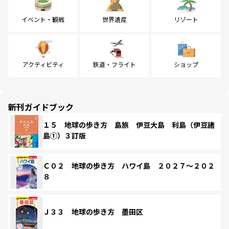
イベント・観戦
世界遺産
リゾート
アクティビティ
鉄道・フライト
ショップ
新刊ガイドブック
１５ 地球の歩き方 島旅 伊豆大島 利島（伊豆諸
島①）３訂版
Ｃ０２ 地球の歩き方 ハワイ島 ２０２７～２０２
８
Ｊ３３ 地球の歩き方 墨田区