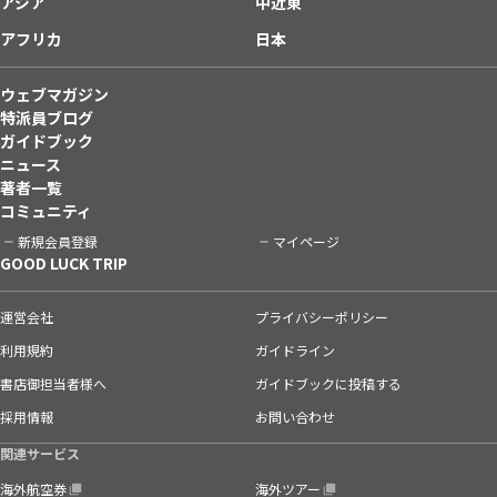
アジア
中近東
アフリカ
日本
ウェブマガジン
特派員ブログ
ガイドブック
ニュース
著者一覧
コミュニティ
新規会員登録
マイページ
GOOD LUCK TRIP
運営会社
プライバシーポリシー
利用規約
ガイドライン
書店御担当者様へ
ガイドブックに投稿する
採用情報
お問い合わせ
関連サービス
海外航空券
海外ツアー