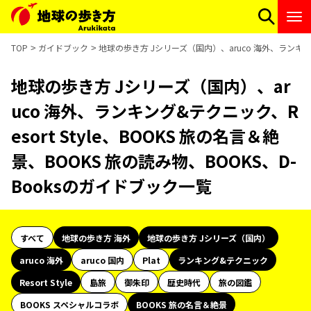
TOP
ガイドブック
地球の歩き方 Jシリーズ（国内）、aruco 海外、ランキング&
地球の歩き方 Jシリーズ（国内）、ar
uco 海外、ランキング&テクニック、R
esort Style、BOOKS 旅の名言＆絶
景、BOOKS 旅の読み物、BOOKS、D-
Booksのガイドブック一覧
すべて
地球の歩き方 海外
地球の歩き方 Jシリーズ（国内）
aruco 海外
aruco 国内
Plat
ランキング&テクニック
Resort Style
島旅
御朱印
歴史時代
旅の図鑑
BOOKS スペシャルコラボ
BOOKS 旅の名言＆絶景