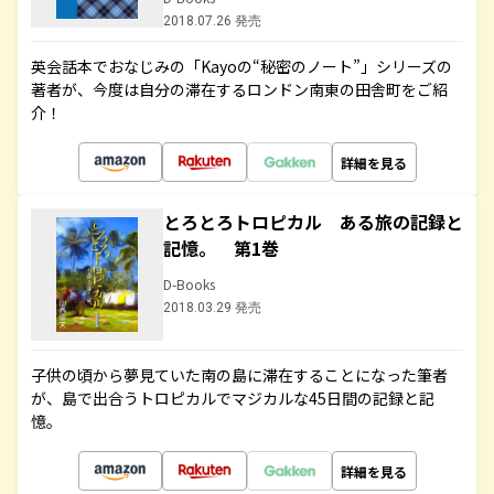
2018.07.26 発売
英会話本でおなじみの「Kayoの“秘密のノート”」シリーズの
著者が、今度は自分の滞在するロンドン南東の田舎町をご紹
介！
詳細を見る
とろとろトロピカル ある旅の記録と
記憶。 第1巻
D-Books
2018.03.29 発売
子供の頃から夢見ていた南の島に滞在することになった筆者
が、島で出合うトロピカルでマジカルな45日間の記録と記
憶。
詳細を見る