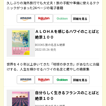
久しぶりの海外旅行でも大丈夫！旅の手配や準備に使えるテク
ニックがつまった24ページの電子書籍
詳細を見る
ＡＬＯＨＡを感じるハワイのことばと
絶景１００
BOOKS 旅の名言＆絶景
2022.05.26 発売
世界を４０年以上歩いてきた「地球の歩き方」があなたにお届
けする、人生を輝かせるハワイの名言と癒やしの絶景集
詳細を見る
自分らしく生きるフランスのことばと
絶景１００
BOOKS 旅の名言＆絶景