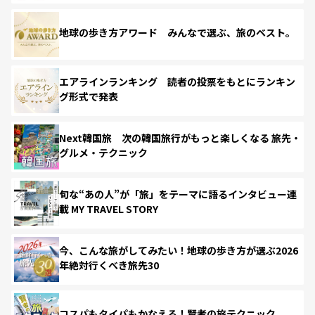
地球の歩き方アワード みんなで選ぶ、旅のベスト。
エアラインランキング 読者の投票をもとにランキン
グ形式で発表
Next韓国旅 次の韓国旅行がもっと楽しくなる 旅先・
グルメ・テクニック
旬な“あの人”が「旅」をテーマに語るインタビュー連
載 MY TRAVEL STORY
今、こんな旅がしてみたい！地球の歩き方が選ぶ2026
年絶対行くべき旅先30
コスパもタイパもかなえる！賢者の旅テクニック