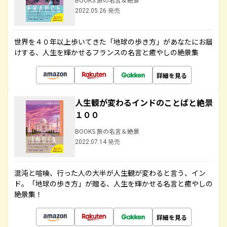
2022.05.26 発売
世界を４０年以上歩いてきた「地球の歩き方」があなたにお届
けする、人生を輝かせるフランスの名言と癒やしの絶景集
詳細を見る
人生観が変わるインドのことばと絶景
１００
BOOKS 旅の名言＆絶景
2022.07.14 発売
混沌と喧噪、行った人の大半が人生観が変わると言う、イン
ド。「地球の歩き方」が贈る、人生を輝かせる名言と癒やしの
絶景集！
詳細を見る