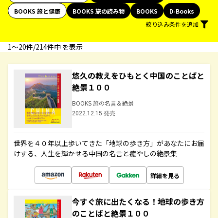
BOOKS 旅と健康
BOOKS 旅の読み物
BOOKS
D-Books
絞り込み条件を追加
1〜20件/214件中 を表示
悠久の教えをひもとく中国のことばと
絶景１００
BOOKS 旅の名言＆絶景
2022.12.15 発売
世界を４０年以上歩いてきた「地球の歩き方」があなたにお届
けする、人生を輝かせる中国の名言と癒やしの絶景集
詳細を見る
今すぐ旅に出たくなる！地球の歩き方
のことばと絶景１００