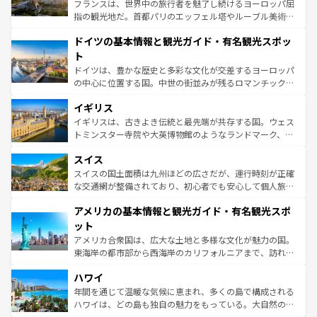
る。首都マドリードの洗練された雰囲気や、バルセロナの
フランスは、世界中の旅行者を魅了し続けるヨーロッパ屈
アートに溢れた街角から、地方では古代ローマ遺跡や中世
指の観光地だ。首都パリのエッフェル塔やルーブル美術館
の城塞都市、穏やかなビーチリゾートまで多彩な表情を見
といった象徴的なスポットから、田舎町の古風な美しさま
せる。地方によって風土や気候が異なるスペインはその個
ドイツの基本情報と観光ガイド・有名観光スポッ
で、幅広い魅力が詰まっている。華麗な宮殿、歴史的な大
性で訪れる人を魅了する。 なお、新着のスペイン情報は
コ
聖堂、美しいビーチ、そして豊かな自然が、訪れる者を心
ト
ンテンツ一覧
を参照してほしい。
から魅了する。また、フランスは美食の国としても知ら
ドイツは、豊かな歴史と多彩な文化が交差するヨーロッパ
れ、フランス料理はユネスコ無形文化遺産にも登録されて
の中心に位置する国。中世の街並みが残るロマンチック街
いる。シャンパンの発祥地であるランス、プロヴァンスの
道から、未来を先取りするようなモダンな都市まで多様な
香り高いラベンダー畑など、多彩な楽しみ方が可能だ。さ
イギリス
顔を持つこの国は、どこを歩いても飽きることがない。ベ
らに、パリ以外の地域にも魅力が溢れており、どの街角に
ルリンの文化的活気、バイエルン州のアルプスの絶景、そ
イギリスは、古きよき伝統と最先端が共存する国。ウェス
も豊かな歴史と文化が息づいている。パリ以外の個性あふ
してライン川沿いのワイン畑といった風景は必見。ビール
トミンスター寺院や大英博物館のようなランドマーク、歴
れる地方に足を運ぶとそれぞれで全く異なる文化を体験で
とソーセージを味わいながら地元の人と過ごす楽しい時間
史ある大学都市、美しい丘陵地帯や牧歌的な風景など、エ
きるだろう。 なお、新着のフランス情報は
コンテンツ一覧
スイス
は、お酒好きな人にはぜひ体験してほしい。 なお、新着の
リアごとに異なる魅力がある。また、優雅なアフタヌーン
を参照してほしい。
ドイツ情報は
コンテンツ一覧
を参照してほしい。
ティー、ビール好きにはたまらない英国パブ、サッカー観
スイスの国土面積は九州ほどの広さだが、運行時刻が正確
戦など、本場だからこそできる体験も豊富。イギリスを旅
な交通網が整備されており、初心者でも安心して個人旅行
して楽しみつくそう。 なお、新着のイギリス情報は
コンテ
を楽しめる。日本同様に時刻表どおりの旅が可能だ。中世
アメリカの基本情報と観光ガイド・有名観光スポ
ンツ一覧
を参照してほしい。
の建物がそのまま残る町や、スイスならではのユニークな
博物館もあり、アルプス観光だけでなく町歩きも満喫する
ット
ことができる。国民の所得が高いため物価も高いが、旅行
アメリカ合衆国は、広大な土地と多様な文化が魅力の国。
者向けの交通パス提供のサービスもあり、うまく活用すれ
東海岸の都市部から西海岸のカリフォルニアまで、訪れる
ば市内交通費無料で観光を楽しむこともできる。 なお、新
場所ごとに異なる風景と体験が待っている。ニューヨーク
着のスイス情報は
コンテンツ一覧
を参照してほしい。
ハワイ
のような巨大都市は、観光、ショッピング、エンターテイ
ンメントが詰まった刺激的なスポットだ。一方、アメリカ
年間を通じて温暖な気候に恵まれ、多くの島で構成される
西部には大自然が広がり、グランドキャニオンやイエロー
ハワイは、どの島も独自の魅力をもっている。大自然の神
ストーン国立公園といった絶景が堪能できる。さらに、南
秘を感じたいなら、火山が生み出した壮大な景観を誇るハ