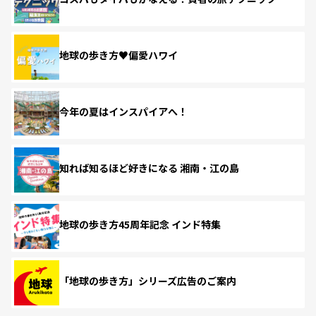
地球の歩き方♥偏愛ハワイ
今年の夏はインスパイアへ！
知れば知るほど好きになる 湘南・江の島
地球の歩き方45周年記念 インド特集
「地球の歩き方」シリーズ広告のご案内