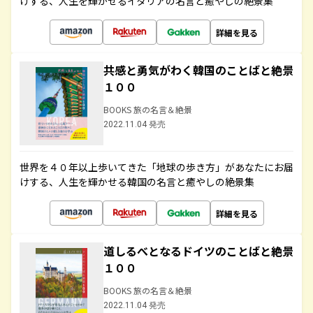
けする、人生を輝かせるイタリアの名言と癒やしの絶景集
詳細を見る
共感と勇気がわく韓国のことばと絶景
１００
BOOKS 旅の名言＆絶景
2022.11.04 発売
世界を４０年以上歩いてきた「地球の歩き方」があなたにお届
けする、人生を輝かせる韓国の名言と癒やしの絶景集
詳細を見る
道しるべとなるドイツのことばと絶景
１００
BOOKS 旅の名言＆絶景
2022.11.04 発売