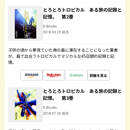
とろとろトロピカル ある旅の記録と
記憶。 第2巻
D-Books
2018.03.29 発売
子供の頃から夢見ていた南の島に滞在することになった筆者
が、島で出合うトロピカルでマジカルな45日間の記録と記
憶。
詳細を見る
とろとろトロピカル ある旅の記録と
記憶。 第3巻
D-Books
2018.07.26 発売