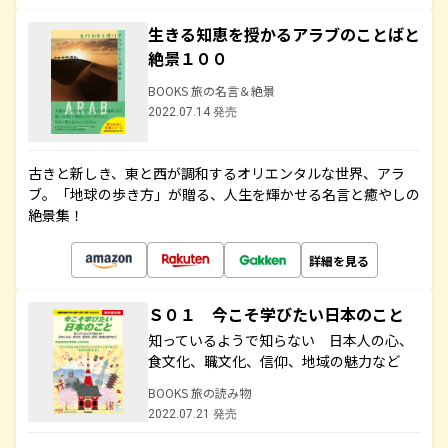
生きる知恵を授かるアラブのことばと
絶景１００
BOOKS 旅の名言＆絶景
2022.07.14 発売
古きと新しき、東と西が調和するオリエンタルな世界、アラ
ブ。「地球の歩き方」が贈る、人生を輝かせる名言と癒やしの
絶景集！
詳細を見る
Ｓ０１ 今こそ学びたい日本のこと
知っているようで知らない 日本人の心、
食文化、職文化、信仰、地域の魅力など
BOOKS 旅の読み物
2022.07.21 発売