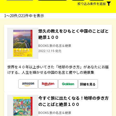
絞り込み条件を追加
1〜20件/221件中 を表示
悠久の教えをひもとく中国のことばと
絶景１００
BOOKS 旅の名言＆絶景
2022.12.15 発売
世界を４０年以上歩いてきた「地球の歩き方」があなたにお届
けする、人生を輝かせる中国の名言と癒やしの絶景集
詳細を見る
今すぐ旅に出たくなる！地球の歩き方
のことばと絶景１００
BOOKS 旅の名言＆絶景