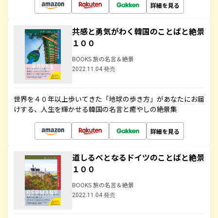
詳細を見る
共感と勇気がわく韓国のことばと絶景
１００
BOOKS 旅の名言＆絶景
2022.11.04 発売
世界を４０年以上歩いてきた「地球の歩き方」があなたにお届
けする、人生を輝かせる韓国の名言と癒やしの絶景集
詳細を見る
道しるべとなるドイツのことばと絶景
１００
BOOKS 旅の名言＆絶景
2022.11.04 発売