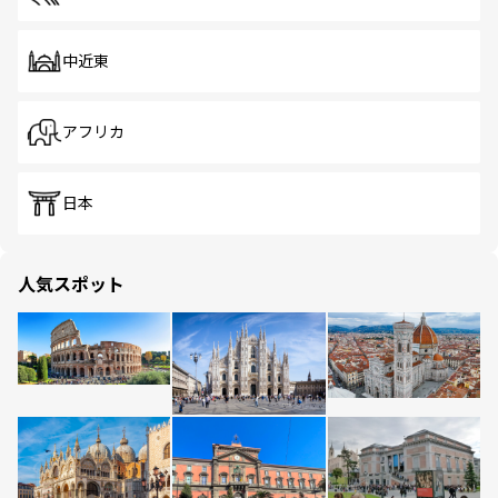
中近東
アフリカ
日本
人気スポット