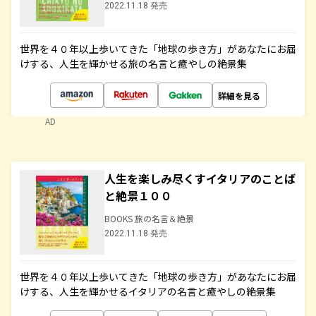
2022.11.18 発売
世界を４０年以上歩いてきた「地球の歩き方」があなたにお届
けする、人生を輝かせる旅の名言と癒やしの絶景集
詳細を見る
AD
人生を楽しみ尽くすイタリアのことば
と絶景１００
BOOKS 旅の名言＆絶景
2022.11.18 発売
世界を４０年以上歩いてきた「地球の歩き方」があなたにお届
けする、人生を輝かせるイタリアの名言と癒やしの絶景集