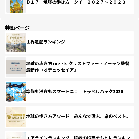
Ｄ１７ 地球の歩き方 タイ ２０２７～２０２８
特設ページ
世界遺産ランキング
地球の歩き方 meets クリストファー・ノーラン監督
最新作『オデュッセイア』
準備も滞在もスマートに！ トラベルハック2026
地球の歩き方アワード みんなで選ぶ、旅のベスト。
エアラインランキング 読者の投票をもとにランキン