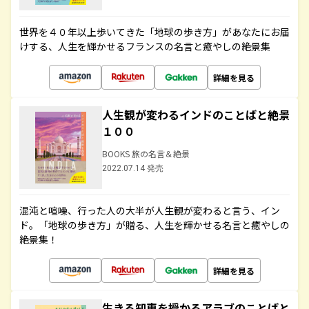
世界を４０年以上歩いてきた「地球の歩き方」があなたにお届
けする、人生を輝かせるフランスの名言と癒やしの絶景集
詳細を見る
人生観が変わるインドのことばと絶景
１００
BOOKS 旅の名言＆絶景
2022.07.14 発売
混沌と喧噪、行った人の大半が人生観が変わると言う、イン
ド。「地球の歩き方」が贈る、人生を輝かせる名言と癒やしの
絶景集！
詳細を見る
生きる知恵を授かるアラブのことばと