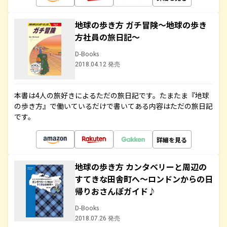
地球の歩き方 ガチ冒険～地球の歩き
方社員の旅日記～
D-Books
2018.04.12 発売
本書は4人の旅好きによるただの旅日記です。たまたま『地球
の歩き方』で働いているだけで書いてある内容はただの旅日記
です。
詳細を見る
地球の歩き方 カンタベリーと周辺の
すてきな田舎町へ～ロンドンからの日
帰りおさんぽガイド♪
D-Books
2018.07.26 発売