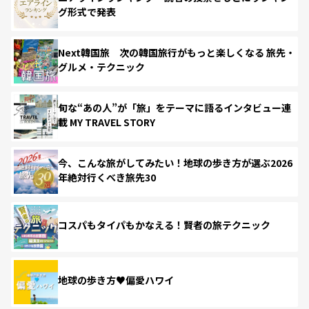
グ形式で発表
Next韓国旅 次の韓国旅行がもっと楽しくなる 旅先・
グルメ・テクニック
旬な“あの人”が「旅」をテーマに語るインタビュー連
載 MY TRAVEL STORY
今、こんな旅がしてみたい！地球の歩き方が選ぶ2026
年絶対行くべき旅先30
コスパもタイパもかなえる！賢者の旅テクニック
地球の歩き方♥偏愛ハワイ