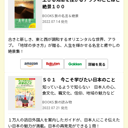
絶景１００
BOOKS 旅の名言＆絶景
2022.07.14 発売
古きと新しき、東と西が調和するオリエンタルな世界、アラ
ブ。「地球の歩き方」が贈る、人生を輝かせる名言と癒やしの
絶景集！
詳細を見る
Ｓ０１ 今こそ学びたい日本のこと
知っているようで知らない 日本人の心、
食文化、職文化、信仰、地域の魅力など
BOOKS 旅の読み物
2022.07.21 発売
１万人の訪日外国人を案内したガイドが、日本人にこそ伝えた
い日本の魅力が満載。日本の再発見ができる１冊！