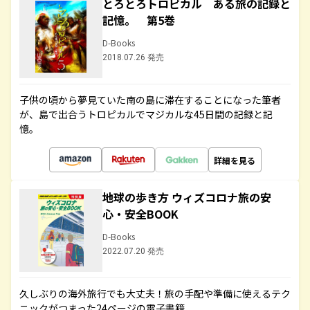
とろとろトロピカル ある旅の記録と
記憶。 第5巻
D-Books
2018.07.26 発売
子供の頃から夢見ていた南の島に滞在することになった筆者
が、島で出合うトロピカルでマジカルな45日間の記録と記
憶。
詳細を見る
地球の歩き方 ウィズコロナ旅の安
心・安全BOOK
D-Books
2022.07.20 発売
久しぶりの海外旅行でも大丈夫！旅の手配や準備に使えるテク
ニックがつまった24ページの電子書籍