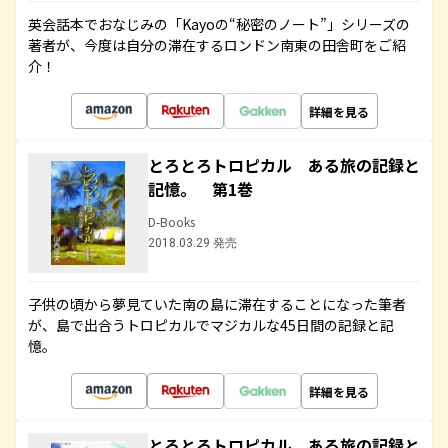
英会話本でおなじみの「Kayoの“秘密のノート”」シリーズの
著者が、今度は自分の滞在するロンドン南東の田舎町をご紹
介！
詳細を見る
とろとろトロピカル ある旅の記録と
記憶。 第1巻
D-Books
2018.03.29 発売
子供の頃から夢見ていた南の島に滞在することになった筆者
が、島で出合うトロピカルでマジカルな45日間の記録と記
憶。
詳細を見る
とろとろトロピカル ある旅の記録と