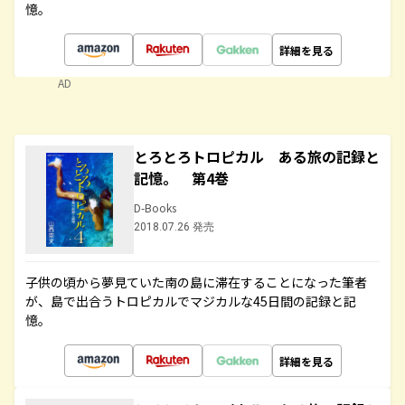
憶。
詳細を見る
AD
とろとろトロピカル ある旅の記録と
記憶。 第4巻
D-Books
2018.07.26 発売
子供の頃から夢見ていた南の島に滞在することになった筆者
が、島で出合うトロピカルでマジカルな45日間の記録と記
憶。
詳細を見る