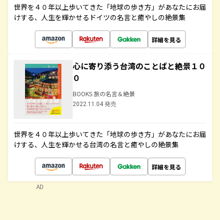
世界を４０年以上歩いてきた「地球の歩き方」があなたにお届
けする、人生を輝かせるドイツの名言と癒やしの絶景集
詳細を見る
心に寄り添う台湾のことばと絶景１０
０
BOOKS 旅の名言＆絶景
2022.11.04 発売
世界を４０年以上歩いてきた「地球の歩き方」があなたにお届
けする、人生を輝かせる台湾の名言と癒やしの絶景集
詳細を見る
AD