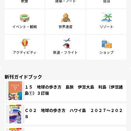
飲食
建築・アート
宿泊
イベント・観戦
世界遺産
リゾート
アクティビティ
鉄道・フライト
ショップ
新刊ガイドブック
１５ 地球の歩き方 島旅 伊豆大島 利島（伊豆諸
島①）３訂版
Ｃ０２ 地球の歩き方 ハワイ島 ２０２７～２０２
８