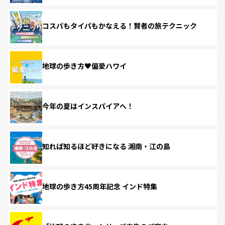
コスパもタイパもかなえる！賢者の旅テクニック
地球の歩き方♥偏愛ハワイ
今年の夏はインスパイアへ！
知れば知るほど好きになる 湘南・江の島
地球の歩き方45周年記念 インド特集