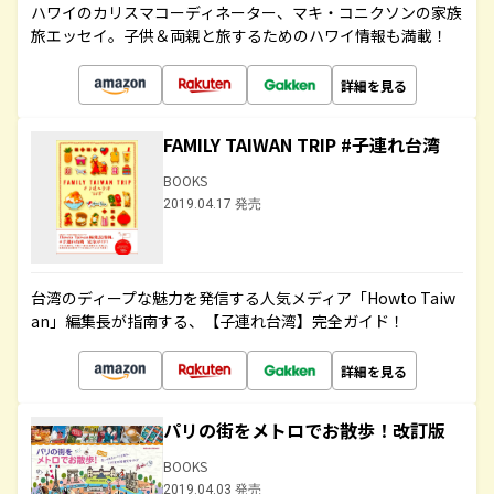
ハワイのカリスマコーディネーター、マキ・コニクソンの家族
旅エッセイ。子供＆両親と旅するためのハワイ情報も満載！
詳細を見る
FAMILY TAIWAN TRIP #子連れ台湾
BOOKS
2019.04.17 発売
台湾のディープな魅力を発信する人気メディア「Howto Taiw
an」編集長が指南する、【子連れ台湾】完全ガイド！
詳細を見る
パリの街をメトロでお散歩！改訂版
BOOKS
2019.04.03 発売