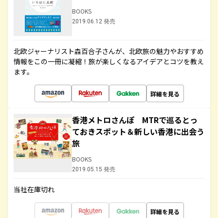
BOOKS
2019.06.12 発売
北欧ジャーナリスト森百合子さんが、北欧旅の魅力やおすすめ
情報をこの一冊に凝縮！旅が楽しくなるアイデアとコツを教え
ます。
詳細を見る
香港メトロさんぽ MTRで巡るとっ
ておきスポット＆新しい香港に出会う
旅
BOOKS
2019.05.15 発売
当社在庫切れ
詳細を見る