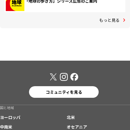
「地球の歩き方」シリーズ広告のご案内
もっと見る
コミュニティを見る
国と地域
ヨーロッパ
北米
中南米
オセアニア