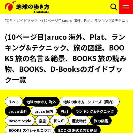
TOP
ガイドブック
(10ページ目)aruco 海外、Plat、ランキング&テクニ
(10ページ目)aruco 海外、Plat、ラン
キング&テクニック、旅の図鑑、BOO
KS 旅の名言＆絶景、BOOKS 旅の読み
物、BOOKS、D-Booksのガイドブッ
ク一覧
すべて
地球の歩き方 海外
地球の歩き方 Jシリーズ（国内）
aruco 海外
aruco 国内
Plat
ランキング&テクニック
Resort Style
島旅
御朱印
歴史時代
旅の図鑑
BOOKS スペシャルコラボ
BOOKS 旅の名言＆絶景