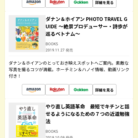
詳細を見る
ダナン＆ホイアン PHOTO TRAVEL G
UIDE ～絶景プロデューサー・詩歩が
巡るベトナム～
BOOKS
2019.11.27 発売
ダナン＆ホイアンのとっておき映えスポットへご案内。素敵な
写真を撮るコツが満載。ホーチミン＆ハノイ情報、動画リンク
付き！
詳細を見る
やり直し英語革命 最短でキチンと話
せるようになるための７つの近道勉強
法
BOOKS
2019.10.09 発売