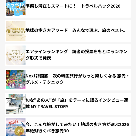
準備も滞在もスマートに！ トラベルハック2026
地球の歩き方アワード みんなで選ぶ、旅のベスト。
エアラインランキング 読者の投票をもとにランキン
グ形式で発表
Next韓国旅 次の韓国旅行がもっと楽しくなる 旅先・
グルメ・テクニック
旬な“あの人”が「旅」をテーマに語るインタビュー連
載 MY TRAVEL STORY
今、こんな旅がしてみたい！地球の歩き方が選ぶ2026
年絶対行くべき旅先30