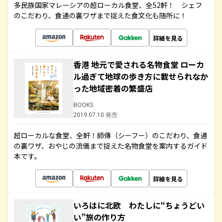
多民族国家マレーシアの超ローカル食堂、全52軒！ シェフ
のこだわり、食通の裏ワザまで捉えた食文化も随所に！
詳細を見る
香港 地元で愛される名物食堂 ローカ
ル過ぎて地球の歩き方に載せられなか
った地域密着の繁盛店
BOOKS
2019.07.10 発売
超ローカルな食堂、全軒！師傳（シーフー）のこだわり、食通
の裏ワザ、おやじの流儀まで捉えた名物食堂を案内するガイド
本です。
詳細を見る
いろはに北欧 わたしに“ちょうどい
い”旅の作り方