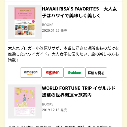
HAWAII RISA'S FAVORITES 大人女
子はハワイで美味しく美しく
BOOKS
2020.01.29 発売
大人気ブロガー小笠原リサが、本当に好きな場所＆ものだけを
厳選したハワイガイド。大人女子に伝えたい、旅の楽しみ方も
満載！
詳細を見る
WORLD FORTUNE TRIP イヴルルド
遙華の世界開運★旅案内
BOOKS
2019.12.18 発売