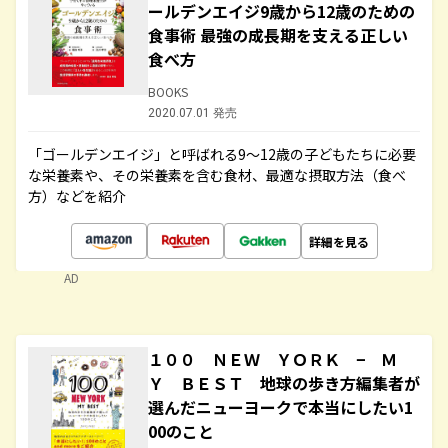
ールデンエイジ9歳から12歳のための
食事術 最強の成長期を支える正しい
食べ方
BOOKS
2020.07.01 発売
「ゴールデンエイジ」と呼ばれる9～12歳の子どもたちに必要
な栄養素や、その栄養素を含む食材、最適な摂取方法（食べ
方）などを紹介
詳細を見る
AD
１００ ＮＥＷ ＹＯＲＫ − Ｍ
Ｙ ＢＥＳＴ 地球の歩き方編集者が
選んだニューヨークで本当にしたい1
00のこと