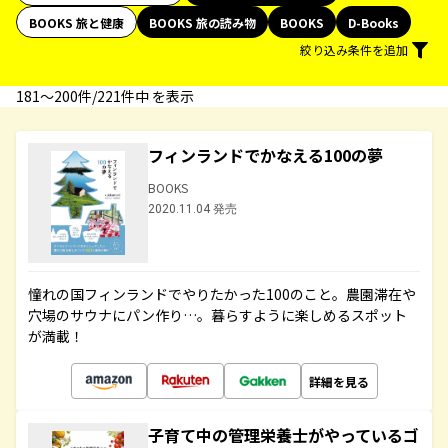
BOOKS 旅と健康
BOOKS 旅の読み物
BOOKS
D-Books
絞り込み条件を追加
181〜200件/221件中 を表示
フィンランドでかなえる100の夢
BOOKS
2020.11.04 発売
憧れの国フィンランドでやりたかった100のこと。農園滞在や
穴場のサウナにパン作り…。暮らすように楽しめるスポット
が満載！
詳細を見る
子育て中の管理栄養士がやっているゴ