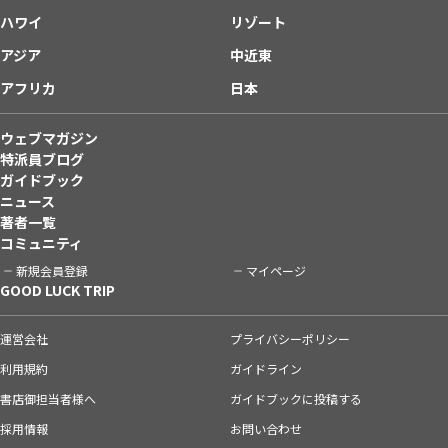
ハワイ
リゾート
アジア
中近東
アフリカ
日本
ウェブマガジン
特派員ブログ
ガイドブック
ニュース
著者一覧
コミュニティ
新規会員登録
マイページ
GOOD LUCK TRIP
運営会社
プライバシーポリシー
利用規約
ガイドライン
書店御担当者様へ
ガイドブックに投稿する
採用情報
お問い合わせ