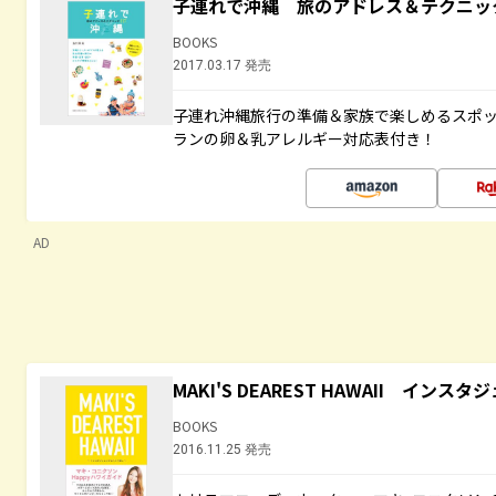
子連れで沖縄 旅のアドレス＆テクニッ
BOOKS
2017.03.17 発売
子連れ沖縄旅行の準備＆家族で楽しめるスポ
ランの卵＆乳アレルギー対応表付き！
AD
MAKI'S DEAREST HAWAII イン
BOOKS
2016.11.25 発売