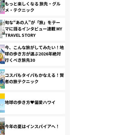
もっと楽しくなる 旅先・グル
メ・テクニック
旬な“あの人”が「旅」をテー
マに語るインタビュー連載 MY
TRAVEL STORY
今、こんな旅がしてみたい！地
球の歩き方が選ぶ2026年絶対
行くべき旅先30
コスパもタイパもかなえる！賢
者の旅テクニック
地球の歩き方♥偏愛ハワイ
今年の夏はインスパイアへ！