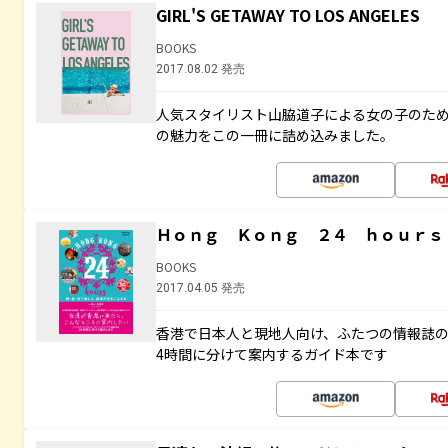
GIRL'S GETAWAY TO LOS ANGELES
BOOKS
2017.08.02 発売
人気スタイリスト山脇道子による女の子のため
の魅力をこの一冊に詰め込みました。
Ｈｏｎｇ Ｋｏｎｇ ２４ ｈｏｕｒｓ
BOOKS
2017.04.05 発売
香港で日本人と現地人向け、ふたつの情報誌の
4時間に分けて案内するガイド本です