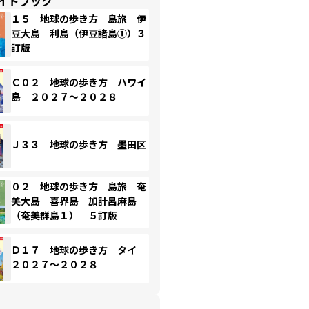
イドブック
１５ 地球の歩き方 島旅 伊
豆大島 利島（伊豆諸島①）３
訂版
Ｃ０２ 地球の歩き方 ハワイ
島 ２０２７～２０２８
Ｊ３３ 地球の歩き方 墨田区
０２ 地球の歩き方 島旅 奄
美大島 喜界島 加計呂麻島
（奄美群島１） ５訂版
Ｄ１７ 地球の歩き方 タイ
２０２７～２０２８