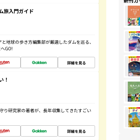
新刊ガ
ム旅入門ガイド
ニアと地球の歩き方編集部が厳選したダムを巡る、
へGO!
詳細を見る
い！
お守り研究家の著者が、長年収集してきたすごい
詳細を見る