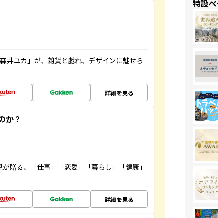
特設ペ
「森井ユカ」が、雑貨と戯れ、デザインに魅せら
詳細を見る
のか？
雲児が贈る、「仕事」「恋愛」「暮らし」「健康」
！
詳細を見る