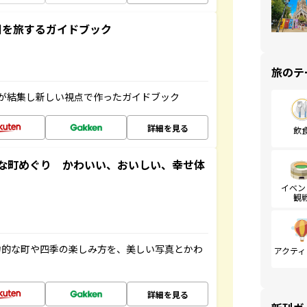
未来の国を旅するガイドブック
旅のテ
が結集し新しい視点で作ったガイドブック
詳細を見る
飲
な町めぐり かわいい、おいしい、幸せ体
イベン
観
力的な町や四季の楽しみ方を、美しい写真とかわ
アクティ
詳細を見る