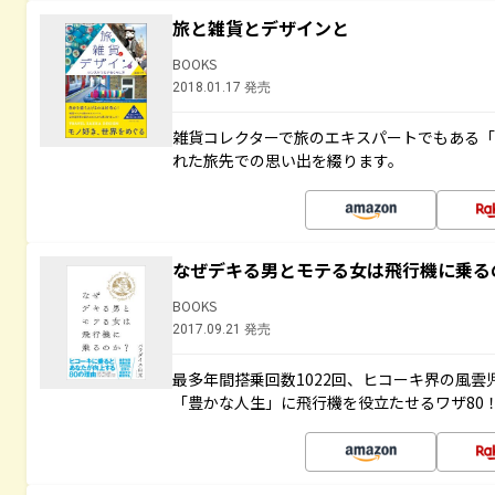
旅と雑貨とデザインと
BOOKS
2018.01.17 発売
雑貨コレクターで旅のエキスパートでもある
れた旅先での思い出を綴ります。
なぜデキる男とモテる女は飛行機に乗る
BOOKS
2017.09.21 発売
最多年間搭乗回数1022回、ヒコーキ界の風
「豊かな人生」に飛行機を役立たせるワザ80