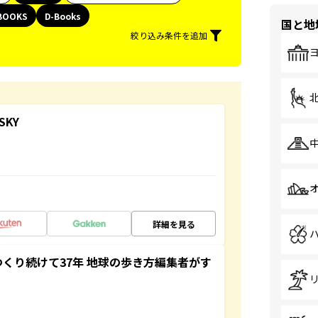
BOOKS
D-Books
国と地
絞り込み条件を追加
SKY
詳細を見る
つくり続けて37年 地球の歩き方編集者がす