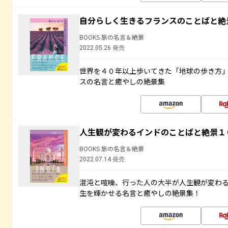
自分らしく生きるフランスのことばと絶
BOOKS 旅の名言＆絶景
2022.05.26 発売
世界を４０年以上歩いてきた「地球の歩き方
スの名言と癒やしの絶景集
人生観が変わるインドのことばと絶景１
BOOKS 旅の名言＆絶景
2022.07.14 発売
混沌と喧噪、行った人の大半が人生観が変わ
生を輝かせる名言と癒やしの絶景集！