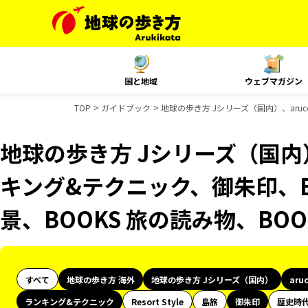
国と地域
ウェブマガジン
TOP
ガイドブック
地球の歩き方 Jシリーズ（国内）、aru
地球の歩き方 Jシリーズ（国内）
キング&テクニック、御朱印、B
景、BOOKS 旅の読み物、BO
すべて
地球の歩き方 海外
地球の歩き方 Jシリーズ（国内）
aru
ランキング&テクニック
Resort Style
島旅
御朱印
歴史時