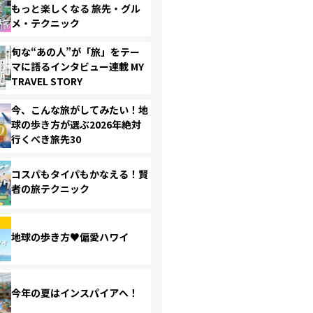
もっと楽しくなる 旅先・グル
メ・テクニック
旬な“あの人”が「旅」をテー
マに語るインタビュー連載 MY
TRAVEL STORY
今、こんな旅がしてみたい！地
球の歩き方が選ぶ2026年絶対
行くべき旅先30
コスパもタイパもかなえる！賢
者の旅テクニック
地球の歩き方♥偏愛ハワイ
今年の夏はインスパイアへ！