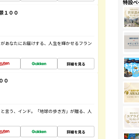
特設ペ
景１００
」があなたにお届けする、人生を輝かせるフラン
詳細を見る
００
ると言う、インド。「地球の歩き方」が贈る、人
詳細を見る