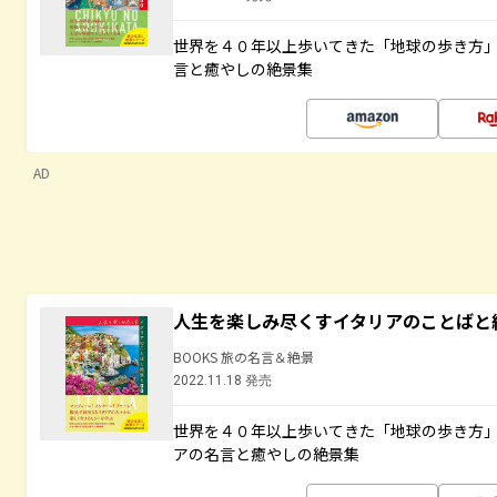
世界を４０年以上歩いてきた「地球の歩き方
言と癒やしの絶景集
AD
人生を楽しみ尽くすイタリアのことばと
BOOKS 旅の名言＆絶景
2022.11.18 発売
世界を４０年以上歩いてきた「地球の歩き方
アの名言と癒やしの絶景集