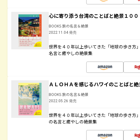
心に寄り添う台湾のことばと絶景１００
BOOKS 旅の名言＆絶景
2022.11.04 発売
世界を４０年以上歩いてきた「地球の歩き方
名言と癒やしの絶景集
ＡＬＯＨＡを感じるハワイのことばと絶
BOOKS 旅の名言＆絶景
2022.05.26 発売
世界を４０年以上歩いてきた「地球の歩き方
の名言と癒やしの絶景集