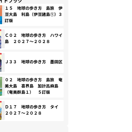
イドブック
１５ 地球の歩き方 島旅 伊
豆大島 利島（伊豆諸島①）３
訂版
Ｃ０２ 地球の歩き方 ハワイ
島 ２０２７～２０２８
Ｊ３３ 地球の歩き方 墨田区
０２ 地球の歩き方 島旅 奄
美大島 喜界島 加計呂麻島
（奄美群島１） ５訂版
Ｄ１７ 地球の歩き方 タイ
２０２７～２０２８