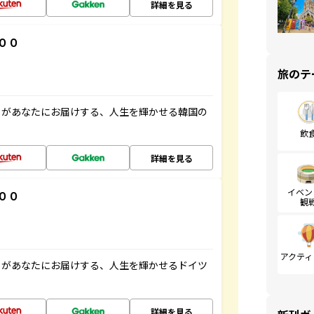
詳細を見る
００
旅のテ
」があなたにお届けする、人生を輝かせる韓国の
飲
詳細を見る
イベン
００
観
アクティ
」があなたにお届けする、人生を輝かせるドイツ
詳細を見る