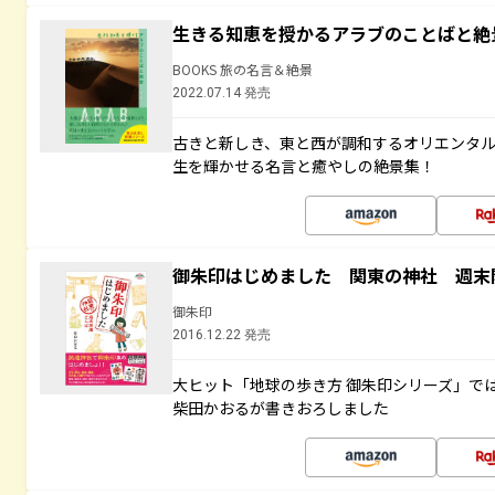
生きる知恵を授かるアラブのことばと絶
BOOKS 旅の名言＆絶景
2022.07.14 発売
古きと新しき、東と西が調和するオリエンタ
生を輝かせる名言と癒やしの絶景集！
御朱印はじめました 関東の神社 週末
御朱印
2016.12.22 発売
大ヒット「地球の歩き方 御朱印シリーズ」で
柴田かおるが書きおろしました