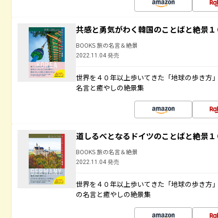
共感と勇気がわく韓国のことばと絶景１
BOOKS 旅の名言＆絶景
2022.11.04 発売
世界を４０年以上歩いてきた「地球の歩き方
名言と癒やしの絶景集
道しるべとなるドイツのことばと絶景１
BOOKS 旅の名言＆絶景
2022.11.04 発売
世界を４０年以上歩いてきた「地球の歩き方
の名言と癒やしの絶景集