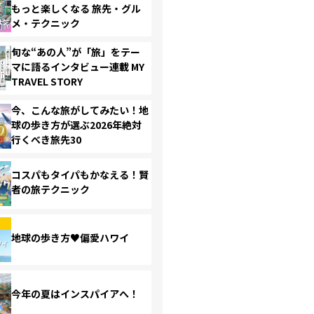
もっと楽しくなる 旅先・グル
メ・テクニック
旬な“あの人”が「旅」をテー
マに語るインタビュー連載 MY
TRAVEL STORY
今、こんな旅がしてみたい！地
球の歩き方が選ぶ2026年絶対
行くべき旅先30
コスパもタイパもかなえる！賢
者の旅テクニック
地球の歩き方♥偏愛ハワイ
今年の夏はインスパイアへ！