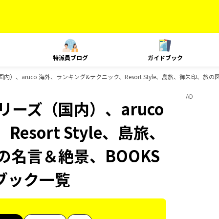
特派員ブログ
ガイドブック
国内）、aruco 海外、ランキング&テクニック、Resort Style、島旅、御朱印、旅
AD
リーズ（国内）、aruco
sort Style、島旅、
の名言＆絶景、BOOKS
ブック一覧