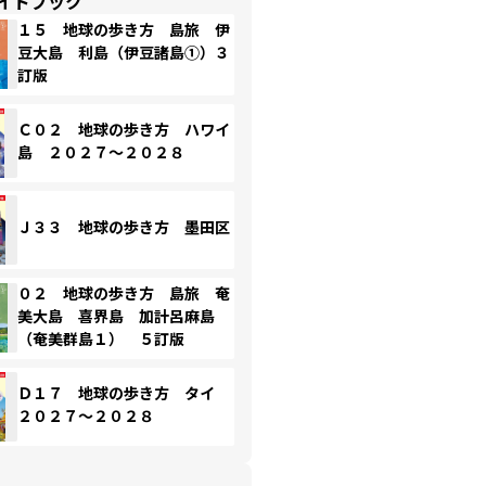
イドブック
１５ 地球の歩き方 島旅 伊
豆大島 利島（伊豆諸島①）３
訂版
Ｃ０２ 地球の歩き方 ハワイ
島 ２０２７～２０２８
Ｊ３３ 地球の歩き方 墨田区
０２ 地球の歩き方 島旅 奄
美大島 喜界島 加計呂麻島
（奄美群島１） ５訂版
Ｄ１７ 地球の歩き方 タイ
２０２７～２０２８