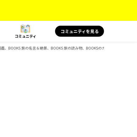
コミュニティを見る
コミュニティ
の図鑑、BOOKS 旅の名言＆絶景、BOOKS 旅の読み物、BOOKSのガイドブック一覧