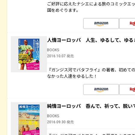
ご好評に応えたナシエによる旅のコミックエッ
国をめぐります。
人情ヨーロッパ 人生、ゆるして、ゆる
BOOKS
2016.10.07 発売
『ガンジス河でバタフライ』の著者、初めて
なかった人達をゆるした！
純情ヨーロッパ 呑んで、祈って、脱い
BOOKS
2016.09.30 発売