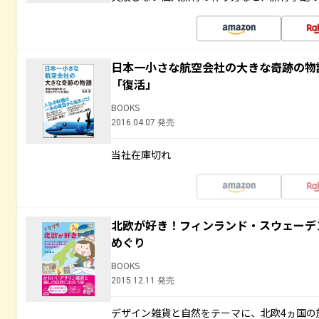
日本一小さな航空会社の大きな奇跡の物
「復活」
BOOKS
2016.04.07 発売
当社在庫切れ
北欧が好き！フィンランド・スウェーデ
めぐり
BOOKS
2015.12.11 発売
デザイン雑貨と自然をテーマに、北欧4ヵ国の