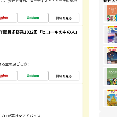
新刊ガ
るこ、会社を辞め、ヌーディスト・ビーチの聖地
詳細を見る
間最多搭乗1022回「ヒコーキの中の人」
贈る空の過ごし方！
詳細を見る
のプロが裏技をアドバイス