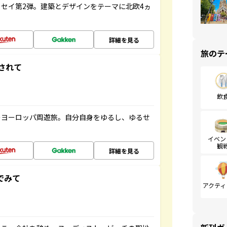
セイ第2弾。建築とデザインをテーマに北欧4ヵ
詳細を見る
旅のテ
されて
飲
のヨーロッパ周遊旅。自分自身をゆるし、ゆるせ
イベン
観
詳細を見る
でみて
アクティ