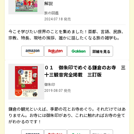
解説
旅の図鑑
2024.07.18 発売
今こそ学びたい世界のことを集めました！首都、言語、民族、
宗教、特長、現地の挨拶、誰かに話したくなる旅の雑学も。
詳細を見る
０１ 御朱印でめぐる鎌倉のお寺 三
十三観音完全掲載 三訂版
御朱印
2019.08.07 発売
鎌倉の観光といえば、季節の花とお寺めぐり。それだけではあ
りません。お寺には御朱印があり、これに触れればお寺の全て
がわかるのです！