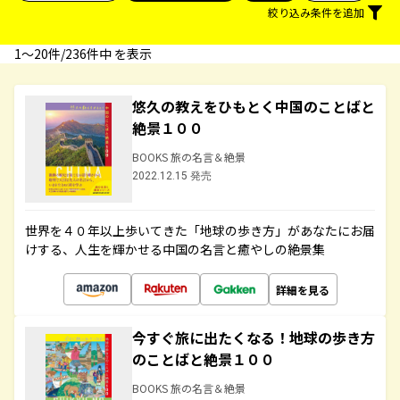
絞り込み条件を追加
1〜20件/236件中 を表示
悠久の教えをひもとく中国のことばと
絶景１００
BOOKS 旅の名言＆絶景
2022.12.15 発売
世界を４０年以上歩いてきた「地球の歩き方」があなたにお届
けする、人生を輝かせる中国の名言と癒やしの絶景集
詳細を見る
今すぐ旅に出たくなる！地球の歩き方
のことばと絶景１００
BOOKS 旅の名言＆絶景