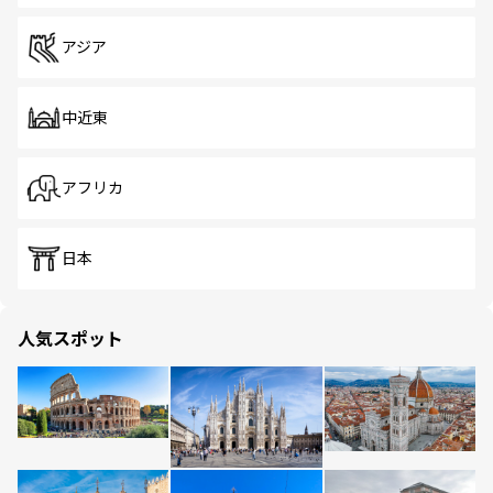
アジア
中近東
アフリカ
日本
人気スポット