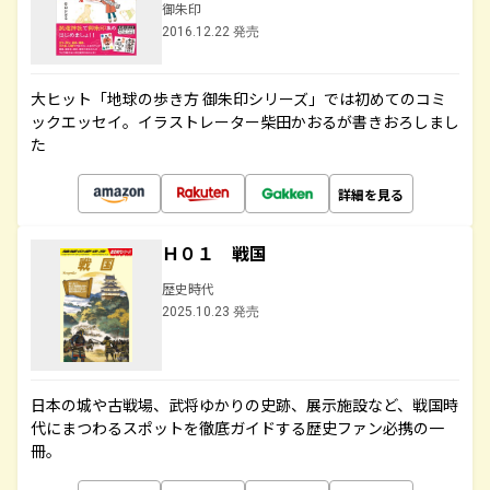
御朱印
2016.12.22 発売
大ヒット「地球の歩き方 御朱印シリーズ」では初めてのコミ
ックエッセイ。イラストレーター柴田かおるが書きおろしまし
た
詳細を見る
Ｈ０１ 戦国
歴史時代
2025.10.23 発売
日本の城や古戦場、武将ゆかりの史跡、展示施設など、戦国時
代にまつわるスポットを徹底ガイドする歴史ファン必携の一
冊。