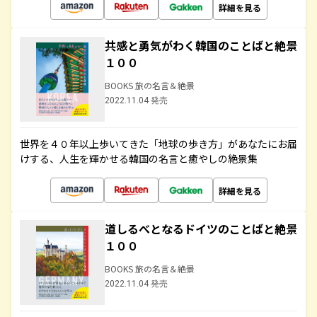
詳細を見る
共感と勇気がわく韓国のことばと絶景
１００
BOOKS 旅の名言＆絶景
2022.11.04 発売
世界を４０年以上歩いてきた「地球の歩き方」があなたにお届
けする、人生を輝かせる韓国の名言と癒やしの絶景集
詳細を見る
道しるべとなるドイツのことばと絶景
１００
BOOKS 旅の名言＆絶景
2022.11.04 発売