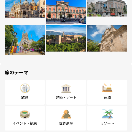
旅のテーマ
飲食
建築・アート
宿泊
イベント・観戦
世界遺産
リゾート