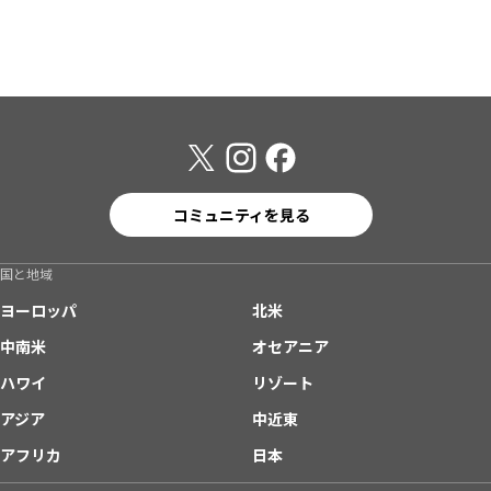
コミュニティを見る
国と地域
ヨーロッパ
北米
中南米
オセアニア
ハワイ
リゾート
アジア
中近東
アフリカ
日本