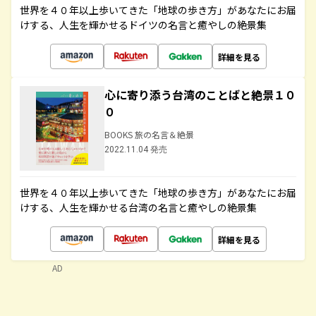
世界を４０年以上歩いてきた「地球の歩き方」があなたにお届
けする、人生を輝かせるドイツの名言と癒やしの絶景集
詳細を見る
心に寄り添う台湾のことばと絶景１０
０
BOOKS 旅の名言＆絶景
2022.11.04 発売
世界を４０年以上歩いてきた「地球の歩き方」があなたにお届
けする、人生を輝かせる台湾の名言と癒やしの絶景集
詳細を見る
AD