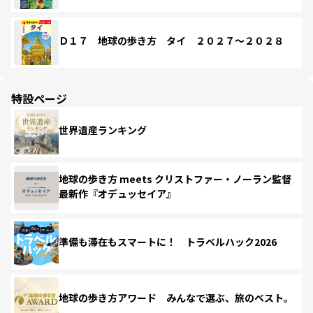
Ｄ１７ 地球の歩き方 タイ ２０２７～２０２８
特設ページ
世界遺産ランキング
地球の歩き方 meets クリストファー・ノーラン監督
最新作『オデュッセイア』
準備も滞在もスマートに！ トラベルハック2026
地球の歩き方アワード みんなで選ぶ、旅のベスト。