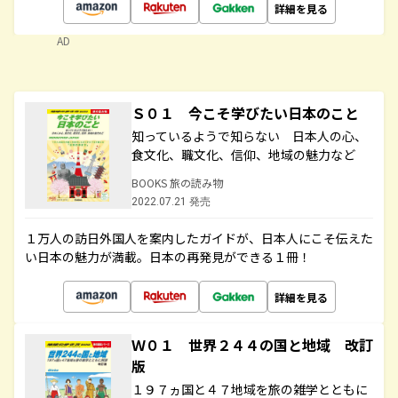
詳細を見る
AD
Ｓ０１ 今こそ学びたい日本のこと
知っているようで知らない 日本人の心、
食文化、職文化、信仰、地域の魅力など
BOOKS 旅の読み物
2022.07.21 発売
１万人の訪日外国人を案内したガイドが、日本人にこそ伝えた
い日本の魅力が満載。日本の再発見ができる１冊！
詳細を見る
Ｗ０１ 世界２４４の国と地域 改訂
版
１９７ヵ国と４７地域を旅の雑学とともに