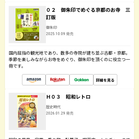
０２ 御朱印でめぐる京都のお寺 三
訂版
御朱印
2025.10.09 発売
国内屈指の観光地であり、数多の寺院が建ち並ぶ古都・京都。
季節を楽しみながらお寺をめぐり、御朱印を頂くのに役立つ一
冊です。
詳細を見る
Ｈ０３ 昭和レトロ
歴史時代
2026.01.29 発売