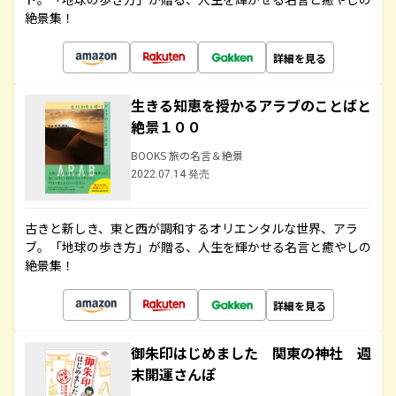
絶景集！
詳細を見る
生きる知恵を授かるアラブのことばと
絶景１００
BOOKS 旅の名言＆絶景
2022.07.14 発売
古きと新しき、東と西が調和するオリエンタルな世界、アラ
ブ。「地球の歩き方」が贈る、人生を輝かせる名言と癒やしの
絶景集！
詳細を見る
御朱印はじめました 関東の神社 週
末開運さんぽ