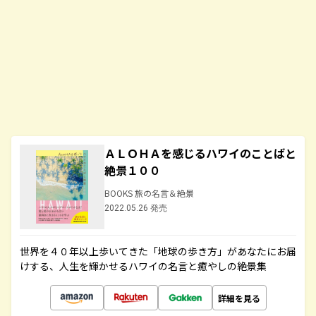
ＡＬＯＨＡを感じるハワイのことばと
絶景１００
BOOKS 旅の名言＆絶景
2022.05.26 発売
世界を４０年以上歩いてきた「地球の歩き方」があなたにお届
けする、人生を輝かせるハワイの名言と癒やしの絶景集
詳細を見る