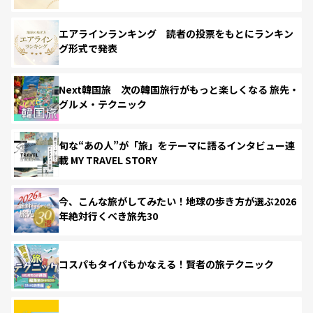
エアラインランキング 読者の投票をもとにランキン
グ形式で発表
Next韓国旅 次の韓国旅行がもっと楽しくなる 旅先・
グルメ・テクニック
旬な“あの人”が「旅」をテーマに語るインタビュー連
載 MY TRAVEL STORY
今、こんな旅がしてみたい！地球の歩き方が選ぶ2026
年絶対行くべき旅先30
コスパもタイパもかなえる！賢者の旅テクニック