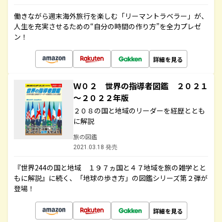
働きながら週末海外旅行を楽しむ「リーマントラベラー」が、
人生を充実させるための“自分の時間の作り方”を全力プレゼ
ン！
詳細を見る
Ｗ０２ 世界の指導者図鑑 ２０２１
～２０２２年版
２０８の国と地域のリーダーを経歴ととも
に解説
旅の図鑑
2021.03.18 発売
『世界244の国と地域 １９７ヵ国と４７地域を旅の雑学とと
もに解説』に続く、「地球の歩き方」の図鑑シリーズ第２弾が
登場！
詳細を見る