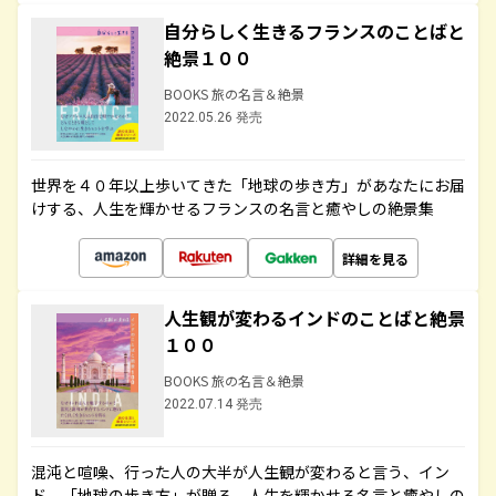
自分らしく生きるフランスのことばと
絶景１００
BOOKS 旅の名言＆絶景
2022.05.26 発売
世界を４０年以上歩いてきた「地球の歩き方」があなたにお届
けする、人生を輝かせるフランスの名言と癒やしの絶景集
詳細を見る
人生観が変わるインドのことばと絶景
１００
BOOKS 旅の名言＆絶景
2022.07.14 発売
混沌と喧噪、行った人の大半が人生観が変わると言う、イン
ド。「地球の歩き方」が贈る、人生を輝かせる名言と癒やしの