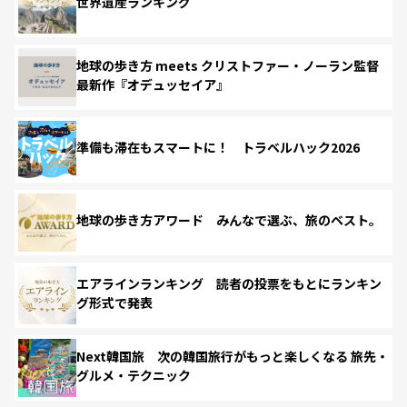
世界遺産ランキング
地球の歩き方 meets クリストファー・ノーラン監督
最新作『オデュッセイア』
準備も滞在もスマートに！ トラベルハック2026
地球の歩き方アワード みんなで選ぶ、旅のベスト。
エアラインランキング 読者の投票をもとにランキン
グ形式で発表
Next韓国旅 次の韓国旅行がもっと楽しくなる 旅先・
グルメ・テクニック