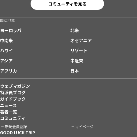
コミュニティを見る
国と地域
ヨーロッパ
北米
中南米
オセアニア
ハワイ
リゾート
アジア
中近東
アフリカ
日本
ウェブマガジン
特派員ブログ
ガイドブック
ニュース
著者一覧
コミュニティ
新規会員登録
マイページ
GOOD LUCK TRIP