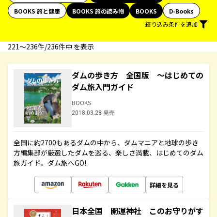
BOOKS 旅と健康
BOOKS 旅の読み物
BOOKS
D-Books
絞り込み条件を追加
221〜236件/236件中 を表示
ダムの歩き方 全国版 ～はじめての
ダム旅入門ガイド
BOOKS
2018.03.28 発売
全国に約2700もあるダムの中から、ダムマニアと地球の歩き
方編集部が厳選したダムを巡る、楽しさ満載、はじめてのダム
旅ガイド。ダム旅へGO!
詳細を見る
日本全国 開運神社 このお守りがす