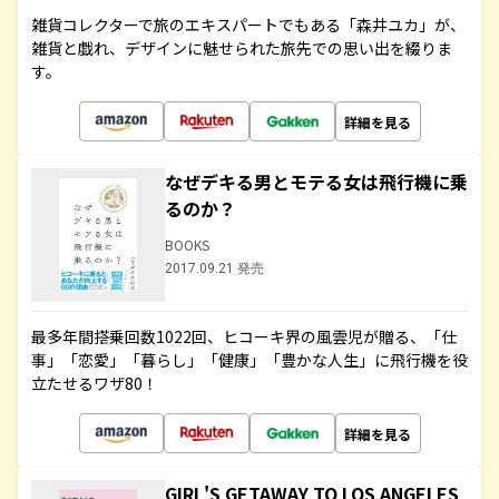
雑貨コレクターで旅のエキスパートでもある「森井ユカ」が、
雑貨と戯れ、デザインに魅せられた旅先での思い出を綴りま
す。
詳細を見る
なぜデキる男とモテる女は飛行機に乗
るのか？
BOOKS
2017.09.21 発売
最多年間搭乗回数1022回、ヒコーキ界の風雲児が贈る、「仕
事」「恋愛」「暮らし」「健康」「豊かな人生」に飛行機を役
立たせるワザ80！
詳細を見る
GIRL'S GETAWAY TO LOS ANGELES