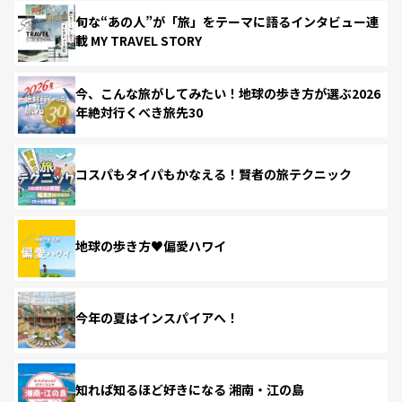
旬な“あの人”が「旅」をテーマに語るインタビュー連
載 MY TRAVEL STORY
今、こんな旅がしてみたい！地球の歩き方が選ぶ2026
年絶対行くべき旅先30
コスパもタイパもかなえる！賢者の旅テクニック
地球の歩き方♥偏愛ハワイ
今年の夏はインスパイアへ！
知れば知るほど好きになる 湘南・江の島