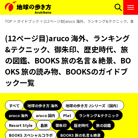
TOP
ガイドブック
(12ページ目)aruco 海外、ランキング&テクニック、
(12ページ目)aruco 海外、ランキング
&テクニック、御朱印、歴史時代、旅
の図鑑、BOOKS 旅の名言＆絶景、BO
OKS 旅の読み物、BOOKSのガイドブ
ック一覧
すべて
地球の歩き方 海外
地球の歩き方 Jシリーズ（国内）
aruco 海外
aruco 国内
Plat
ランキング&テクニック
Resort Style
島旅
御朱印
歴史時代
旅の図鑑
BOOKS スペシャルコラボ
BOOKS 旅の名言＆絶景