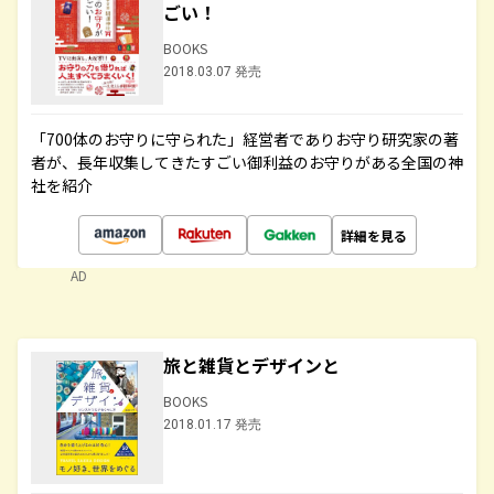
ごい！
BOOKS
2018.03.07 発売
「700体のお守りに守られた」経営者でありお守り研究家の著
者が、長年収集してきたすごい御利益のお守りがある全国の神
社を紹介
詳細を見る
AD
旅と雑貨とデザインと
BOOKS
2018.01.17 発売