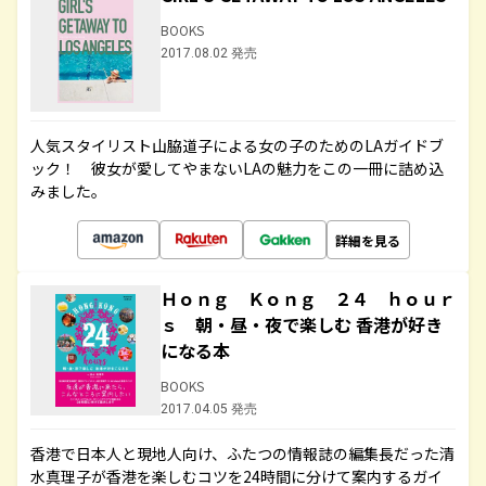
BOOKS
2017.08.02 発売
人気スタイリスト山脇道子による女の子のためのLAガイドブ
ック！ 彼女が愛してやまないLAの魅力をこの一冊に詰め込
みました。
詳細を見る
Ｈｏｎｇ Ｋｏｎｇ ２４ ｈｏｕｒ
ｓ 朝・昼・夜で楽しむ 香港が好き
になる本
BOOKS
2017.04.05 発売
香港で日本人と現地人向け、ふたつの情報誌の編集長だった清
水真理子が香港を楽しむコツを24時間に分けて案内するガイ