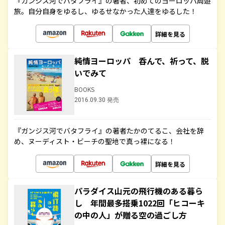
『ガンジス河でバタフライ』の著者、初めてのヨーロッパ周遊
旅。自分自身をゆるし、ゆるせなかった人達をゆるした！
詳細を見る
純情ヨーロッパ 呑んで、祈って、脱
いでみて
BOOKS
2016.09.30 発売
『ガンジス河でバタフライ』の著者たかのてるこ、会社を辞
め、ヌーディスト・ビーチの聖地で真っ裸になる！
詳細を見る
パラダイス山元の飛行機のある暮ら
し 年間最多搭乗1022回「ヒコーキ
の中の人」が贈る空の過ごし方