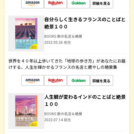
詳細を見る
自分らしく生きるフランスのことばと
絶景１００
BOOKS 旅の名言＆絶景
2022.05.26 発売
世界を４０年以上歩いてきた「地球の歩き方」があなたにお届
けする、人生を輝かせるフランスの名言と癒やしの絶景集
詳細を見る
人生観が変わるインドのことばと絶景
１００
BOOKS 旅の名言＆絶景
2022.07.14 発売