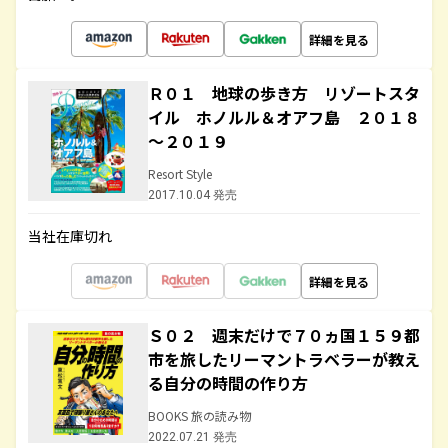
詳細を見る
Ｒ０１ 地球の歩き方 リゾートスタ
イル ホノルル＆オアフ島 ２０１８
～２０１９
Resort Style
2017.10.04 発売
当社在庫切れ
詳細を見る
Ｓ０２ 週末だけで７０ヵ国１５９都
市を旅したリーマントラベラーが教え
る自分の時間の作り方
BOOKS 旅の読み物
2022.07.21 発売