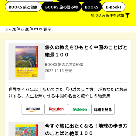
BOOKS 旅と健康
BOOKS 旅の読み物
BOOKS
D-Books
絞り込み条件を追加
1〜20件/280件中 を表示
悠久の教えをひもとく中国のことばと
絶景１００
BOOKS 旅の名言＆絶景
2022.12.15 発売
世界を４０年以上歩いてきた「地球の歩き方」があなたにお届
けする、人生を輝かせる中国の名言と癒やしの絶景集
詳細を見る
今すぐ旅に出たくなる！地球の歩き方
のことばと絶景１００