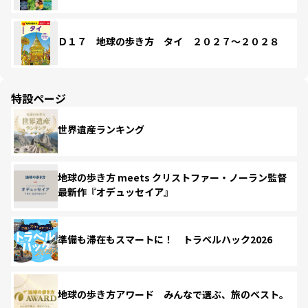
Ｄ１７ 地球の歩き方 タイ ２０２７～２０２８
特設ページ
世界遺産ランキング
地球の歩き方 meets クリストファー・ノーラン監督
最新作『オデュッセイア』
準備も滞在もスマートに！ トラベルハック2026
地球の歩き方アワード みんなで選ぶ、旅のベスト。