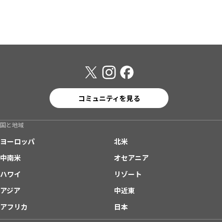
コミュニティを見る
国と地域
ヨーロッパ
北米
中南米
オセアニア
ハワイ
リゾート
アジア
中近東
アフリカ
日本