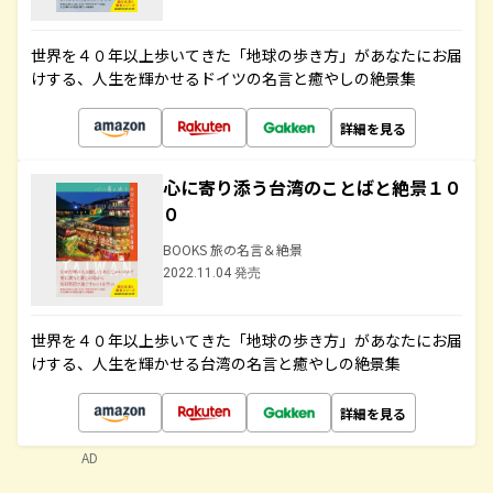
世界を４０年以上歩いてきた「地球の歩き方」があなたにお届
けする、人生を輝かせるドイツの名言と癒やしの絶景集
詳細を見る
心に寄り添う台湾のことばと絶景１０
０
BOOKS 旅の名言＆絶景
2022.11.04 発売
世界を４０年以上歩いてきた「地球の歩き方」があなたにお届
けする、人生を輝かせる台湾の名言と癒やしの絶景集
詳細を見る
AD