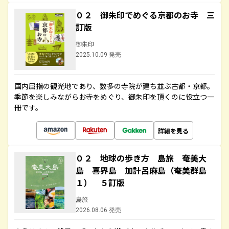
０２ 御朱印でめぐる京都のお寺 三
訂版
御朱印
2025.10.09 発売
国内屈指の観光地であり、数多の寺院が建ち並ぶ古都・京都。
季節を楽しみながらお寺をめぐり、御朱印を頂くのに役立つ一
冊です。
詳細を見る
０２ 地球の歩き方 島旅 奄美大
島 喜界島 加計呂麻島（奄美群島
１） ５訂版
島旅
2026.08.06 発売