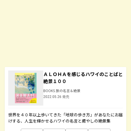
ＡＬＯＨＡを感じるハワイのことばと
絶景１００
BOOKS 旅の名言＆絶景
2022.05.26 発売
世界を４０年以上歩いてきた「地球の歩き方」があなたにお届
けする、人生を輝かせるハワイの名言と癒やしの絶景集