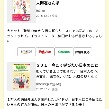
末開運さんぽ
御朱印
2016.12.22 発売
大ヒット「地球の歩き方 御朱印シリーズ」では初めてのコミ
ックエッセイ。イラストレーター柴田かおるが書きおろしまし
た
詳細を見る
Ｓ０１ 今こそ学びたい日本のこと
知っているようで知らない 日本人の心、
食文化、職文化、信仰、地域の魅力など
BOOKS 旅の読み物
2022.07.21 発売
１万人の訪日外国人を案内したガイドが、日本人にこそ伝えた
い日本の魅力が満載。日本の再発見ができる１冊！