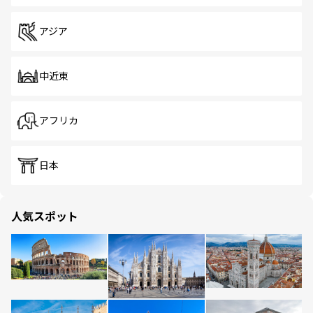
アジア
中近東
アフリカ
日本
人気スポット