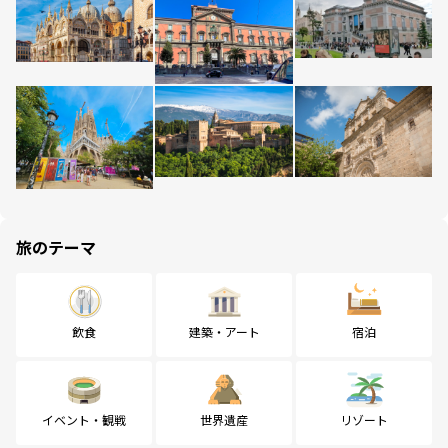
旅のテーマ
飲食
建築・アート
宿泊
イベント・観戦
世界遺産
リゾート