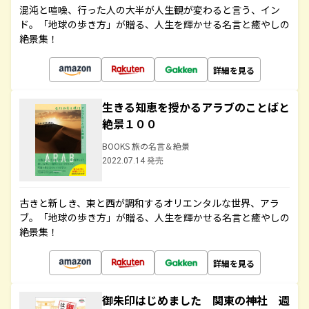
混沌と喧噪、行った人の大半が人生観が変わると言う、イン
ド。「地球の歩き方」が贈る、人生を輝かせる名言と癒やしの
絶景集！
詳細を見る
生きる知恵を授かるアラブのことばと
絶景１００
BOOKS 旅の名言＆絶景
2022.07.14 発売
古きと新しき、東と西が調和するオリエンタルな世界、アラ
ブ。「地球の歩き方」が贈る、人生を輝かせる名言と癒やしの
絶景集！
詳細を見る
御朱印はじめました 関東の神社 週