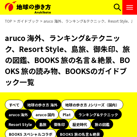
TOP
ガイドブック
aruco 海外、ランキング&テクニック、Resort Sty
aruco 海外、ランキング&テクニッ
ク、Resort Style、島旅、御朱印、旅
の図鑑、BOOKS 旅の名言＆絶景、BO
OKS 旅の読み物、BOOKSのガイドブ
ック一覧
すべて
地球の歩き方 海外
地球の歩き方 Jシリーズ（国内）
aruco 海外
aruco 国内
Plat
ランキング&テクニック
Resort Style
島旅
御朱印
歴史時代
旅の図鑑
BOOKS スペシャルコラボ
BOOKS 旅の名言＆絶景