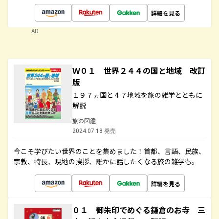
詳細を見る
AD
Ｗ０１ 世界２４４の国と地域 改訂
版
１９７ヵ国と４７地域を旅の雑学とともに
解説
旅の図鑑
2024.07.18 発売
今こそ学びたい世界のことを集めました！首都、言語、民族、
宗教、特長、現地の挨拶、誰かに話したくなる旅の雑学も。
詳細を見る
０１ 御朱印でめぐる鎌倉のお寺 三