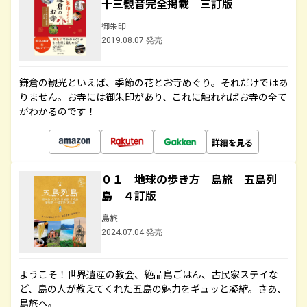
十三観音完全掲載 三訂版
御朱印
2019.08.07 発売
鎌倉の観光といえば、季節の花とお寺めぐり。それだけではあ
りません。お寺には御朱印があり、これに触れればお寺の全て
がわかるのです！
詳細を見る
０１ 地球の歩き方 島旅 五島列
島 ４訂版
島旅
2024.07.04 発売
ようこそ！世界遺産の教会、絶品島ごはん、古民家ステイな
ど、島の人が教えてくれた五島の魅力をギュッと凝縮。さあ、
島旅へ。