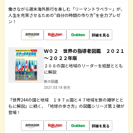
働きながら週末海外旅行を楽しむ「リーマントラベラー」が、
人生を充実させるための“自分の時間の作り方”を全力プレゼ
ン！
詳細を見る
Ｗ０２ 世界の指導者図鑑 ２０２１
～２０２２年版
２０８の国と地域のリーダーを経歴ととも
に解説
旅の図鑑
2021.03.18 発売
『世界244の国と地域 １９７ヵ国と４７地域を旅の雑学とと
もに解説』に続く、「地球の歩き方」の図鑑シリーズ第２弾が
登場！
詳細を見る