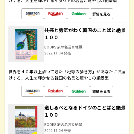
けする、人生を輝かせるイタリアの名言と癒やしの絶景集
詳細を見る
共感と勇気がわく韓国のことばと絶景
１００
BOOKS 旅の名言＆絶景
2022.11.04 発売
世界を４０年以上歩いてきた「地球の歩き方」があなたにお届
けする、人生を輝かせる韓国の名言と癒やしの絶景集
詳細を見る
道しるべとなるドイツのことばと絶景
１００
BOOKS 旅の名言＆絶景
2022.11.04 発売