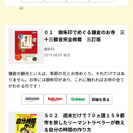
AD
０１ 御朱印でめぐる鎌倉のお寺 三
十三観音完全掲載 三訂版
御朱印
2019.08.07 発売
鎌倉の観光といえば、季節の花とお寺めぐり。それだけではあ
りません。お寺には御朱印があり、これに触れればお寺の全て
がわかるのです！
詳細を見る
Ｓ０２ 週末だけで７０ヵ国１５９都
市を旅したリーマントラベラーが教え
る自分の時間の作り方