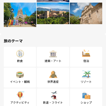
旅のテーマ
飲食
建築・アート
宿泊
イベント・観戦
世界遺産
リゾート
アクティビティ
鉄道・フライト
ショップ