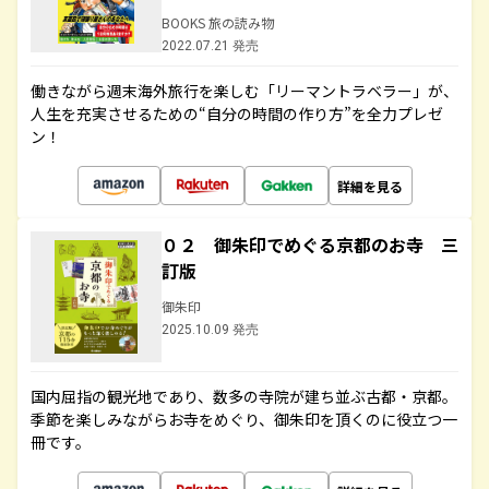
BOOKS 旅の読み物
2022.07.21 発売
働きながら週末海外旅行を楽しむ「リーマントラベラー」が、
人生を充実させるための“自分の時間の作り方”を全力プレゼ
ン！
詳細を見る
０２ 御朱印でめぐる京都のお寺 三
訂版
御朱印
2025.10.09 発売
国内屈指の観光地であり、数多の寺院が建ち並ぶ古都・京都。
季節を楽しみながらお寺をめぐり、御朱印を頂くのに役立つ一
冊です。