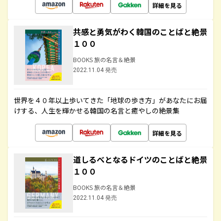
詳細を見る
共感と勇気がわく韓国のことばと絶景
１００
BOOKS 旅の名言＆絶景
2022.11.04 発売
世界を４０年以上歩いてきた「地球の歩き方」があなたにお届
けする、人生を輝かせる韓国の名言と癒やしの絶景集
詳細を見る
道しるべとなるドイツのことばと絶景
１００
BOOKS 旅の名言＆絶景
2022.11.04 発売