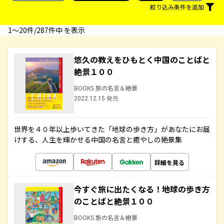
絞り込み条件を追加
1〜20件/287件中 を表示
悠久の教えをひもとく中国のことばと
絶景１００
BOOKS 旅の名言＆絶景
2022.12.15 発売
世界を４０年以上歩いてきた「地球の歩き方」があなたにお届
けする、人生を輝かせる中国の名言と癒やしの絶景集
詳細を見る
今すぐ旅に出たくなる！地球の歩き方
のことばと絶景１００
BOOKS 旅の名言＆絶景