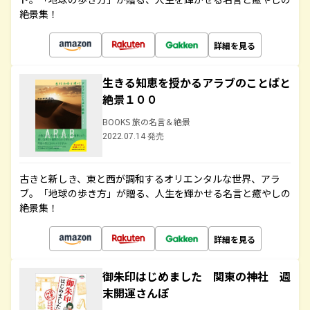
絶景集！
詳細を見る
生きる知恵を授かるアラブのことばと
絶景１００
BOOKS 旅の名言＆絶景
2022.07.14 発売
古きと新しき、東と西が調和するオリエンタルな世界、アラ
ブ。「地球の歩き方」が贈る、人生を輝かせる名言と癒やしの
絶景集！
詳細を見る
御朱印はじめました 関東の神社 週
末開運さんぽ