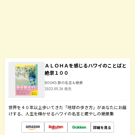
ＡＬＯＨＡを感じるハワイのことばと
絶景１００
BOOKS 旅の名言＆絶景
2022.05.26 発売
世界を４０年以上歩いてきた「地球の歩き方」があなたにお届
けする、人生を輝かせるハワイの名言と癒やしの絶景集
詳細を見る