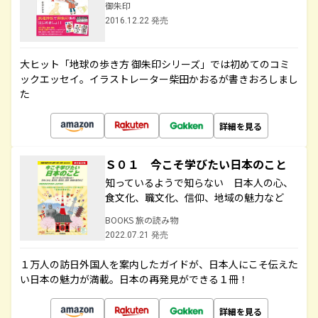
御朱印
2016.12.22 発売
大ヒット「地球の歩き方 御朱印シリーズ」では初めてのコミ
ックエッセイ。イラストレーター柴田かおるが書きおろしまし
た
詳細を見る
Ｓ０１ 今こそ学びたい日本のこと
知っているようで知らない 日本人の心、
食文化、職文化、信仰、地域の魅力など
BOOKS 旅の読み物
2022.07.21 発売
１万人の訪日外国人を案内したガイドが、日本人にこそ伝えた
い日本の魅力が満載。日本の再発見ができる１冊！
詳細を見る