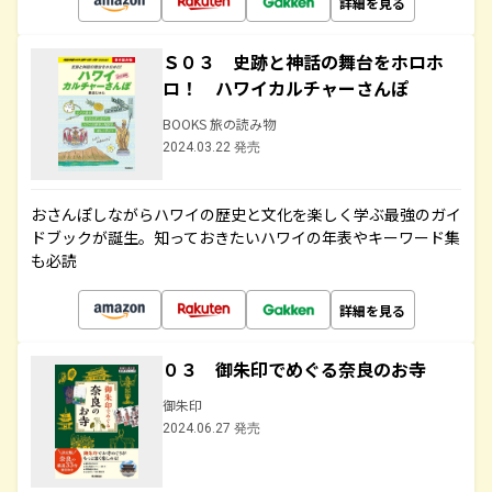
詳細を見る
Ｓ０３ 史跡と神話の舞台をホロホ
ロ！ ハワイカルチャーさんぽ
BOOKS 旅の読み物
2024.03.22 発売
おさんぽしながらハワイの歴史と文化を楽しく学ぶ最強のガイ
ドブックが誕生。知っておきたいハワイの年表やキーワード集
も必読
詳細を見る
０３ 御朱印でめぐる奈良のお寺
御朱印
2024.06.27 発売