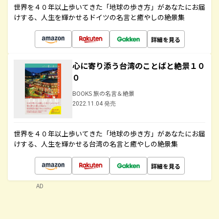
世界を４０年以上歩いてきた「地球の歩き方」があなたにお届
けする、人生を輝かせるドイツの名言と癒やしの絶景集
詳細を見る
心に寄り添う台湾のことばと絶景１０
０
BOOKS 旅の名言＆絶景
2022.11.04 発売
世界を４０年以上歩いてきた「地球の歩き方」があなたにお届
けする、人生を輝かせる台湾の名言と癒やしの絶景集
詳細を見る
AD