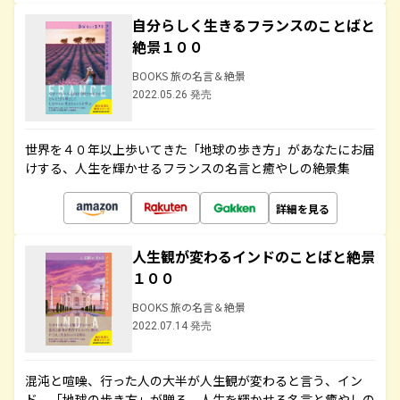
自分らしく生きるフランスのことばと
絶景１００
BOOKS 旅の名言＆絶景
2022.05.26 発売
世界を４０年以上歩いてきた「地球の歩き方」があなたにお届
けする、人生を輝かせるフランスの名言と癒やしの絶景集
詳細を見る
人生観が変わるインドのことばと絶景
１００
BOOKS 旅の名言＆絶景
2022.07.14 発売
混沌と喧噪、行った人の大半が人生観が変わると言う、イン
ド。「地球の歩き方」が贈る、人生を輝かせる名言と癒やしの