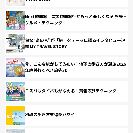
Next韓国旅 次の韓国旅行がもっと楽しくなる 旅先・
グルメ・テクニック
旬な“あの人”が「旅」をテーマに語るインタビュー連
載 MY TRAVEL STORY
今、こんな旅がしてみたい！地球の歩き方が選ぶ2026
年絶対行くべき旅先30
コスパもタイパもかなえる！賢者の旅テクニック
地球の歩き方♥偏愛ハワイ