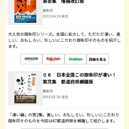
第壱集 増補改訂版
御朱印
2015.04.24 発売
大人気の御朱印シリーズ。全国に拡大して、ただただ凄い、美
しい、おもしろい、珍しいにこだわり御朱印そのものを紹介し
ます。
詳細を見る
０６ 日本全国この御朱印が凄い！
第弐集 都道府県網羅版
御朱印
2015.02.26 発売
「凄い編」の第2集。美しい、おもしろい、珍しいにこだわり
御朱印そのものを今回は47都道府県を網羅して紹介します。