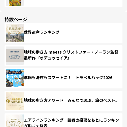
特設ページ
世界遺産ランキング
地球の歩き方 meets クリストファー・ノーラン監督
最新作『オデュッセイア』
準備も滞在もスマートに！ トラベルハック2026
地球の歩き方アワード みんなで選ぶ、旅のベスト。
エアラインランキング 読者の投票をもとにランキン
グ形式で発表