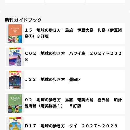
新刊ガイドブック
１５ 地球の歩き方 島旅 伊豆大島 利島（伊豆諸
島①）３訂版
Ｃ０２ 地球の歩き方 ハワイ島 ２０２７～２０２
８
Ｊ３３ 地球の歩き方 墨田区
０２ 地球の歩き方 島旅 奄美大島 喜界島 加計
呂麻島（奄美群島１） ５訂版
Ｄ１７ 地球の歩き方 タイ ２０２７～２０２８