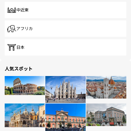
中近東
アフリカ
日本
人気スポット