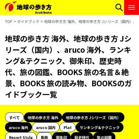
TOP
ガイドブック
地球の歩き方 海外、地球の歩き方 Jシリーズ（国内）、a
地球の歩き方 海外、地球の歩き方 Jシ
リーズ（国内）、aruco 海外、ランキ
ング&テクニック、御朱印、歴史時
代、旅の図鑑、BOOKS 旅の名言＆絶
景、BOOKS 旅の読み物、BOOKSのガ
イドブック一覧
すべて
地球の歩き方 海外
地球の歩き方 Jシリーズ（国内）
aruco 海外
aruco 国内
Plat
ランキング&テクニック
Resort Style
島旅
御朱印
歴史時代
旅の図鑑