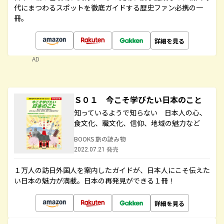
代にまつわるスポットを徹底ガイドする歴史ファン必携の一
冊。
詳細を見る
AD
Ｓ０１ 今こそ学びたい日本のこと
知っているようで知らない 日本人の心、
食文化、職文化、信仰、地域の魅力など
BOOKS 旅の読み物
2022.07.21 発売
１万人の訪日外国人を案内したガイドが、日本人にこそ伝えた
い日本の魅力が満載。日本の再発見ができる１冊！
詳細を見る