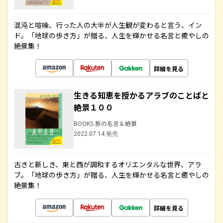
混沌と喧噪、行った人の大半が人生観が変わると言う、イン
ド。「地球の歩き方」が贈る、人生を輝かせる名言と癒やしの
絶景集！
詳細を見る
生きる知恵を授かるアラブのことばと
絶景１００
BOOKS 旅の名言＆絶景
2022.07.14 発売
古きと新しき、東と西が調和するオリエンタルな世界、アラ
ブ。「地球の歩き方」が贈る、人生を輝かせる名言と癒やしの
絶景集！
詳細を見る