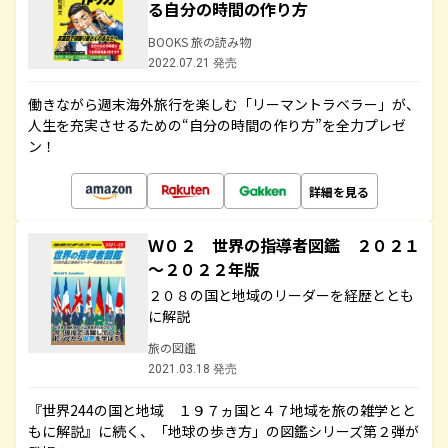
る自分の時間の作り方
BOOKS 旅の読み物
2022.07.21 発売
働きながら週末海外旅行を楽しむ「リーマントラベラー」が、
人生を充実させるための“自分の時間の作り方”を全力プレゼ
ン！
詳細を見る
Ｗ０２ 世界の指導者図鑑 ２０２１
～２０２２年版
２０８の国と地域のリーダーを経歴ととも
に解説
旅の図鑑
2021.03.18 発売
『世界244の国と地域 １９７ヵ国と４７地域を旅の雑学とと
もに解説』に続く、「地球の歩き方」の図鑑シリーズ第２弾が