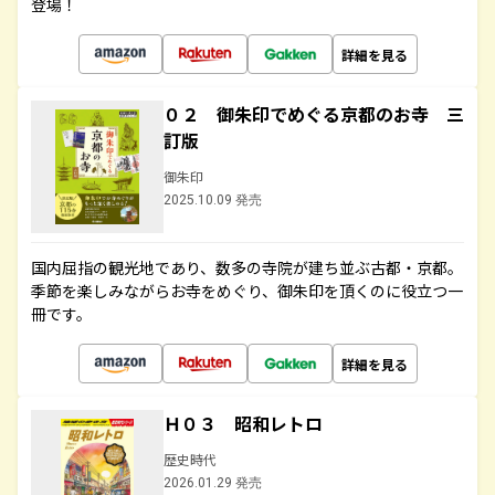
登場！
詳細を見る
０２ 御朱印でめぐる京都のお寺 三
訂版
御朱印
2025.10.09 発売
国内屈指の観光地であり、数多の寺院が建ち並ぶ古都・京都。
季節を楽しみながらお寺をめぐり、御朱印を頂くのに役立つ一
冊です。
詳細を見る
Ｈ０３ 昭和レトロ
歴史時代
2026.01.29 発売