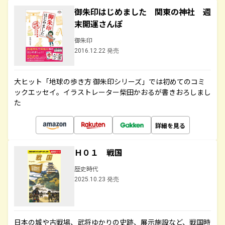
御朱印はじめました 関東の神社 週
末開運さんぽ
御朱印
2016.12.22 発売
大ヒット「地球の歩き方 御朱印シリーズ」では初めてのコミ
ックエッセイ。イラストレーター柴田かおるが書きおろしまし
た
詳細を見る
Ｈ０１ 戦国
歴史時代
2025.10.23 発売
日本の城や古戦場、武将ゆかりの史跡、展示施設など、戦国時