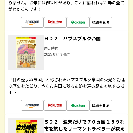
りません。お寺には御朱印があり、これに触れればお寺の全て
がわかるのです！
詳細を見る
Ｈ０２ ハプスブルク帝国
歴史時代
2025.09.18 発売
「日の沈まぬ帝国」と称されたハプスブルク帝国の栄光と動乱
の歴史をたどり、今なお各国に残る史跡を巡る歴史を旅するガ
イド。
詳細を見る
Ｓ０２ 週末だけで７０ヵ国１５９都
市を旅したリーマントラベラーが教え