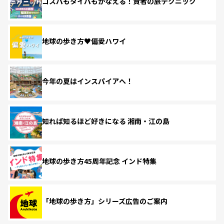
コスパもタイパもかなえる！賢者の旅テクニック
地球の歩き方♥偏愛ハワイ
今年の夏はインスパイアへ！
知れば知るほど好きになる 湘南・江の島
地球の歩き方45周年記念 インド特集
「地球の歩き方」シリーズ広告のご案内