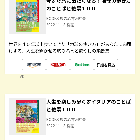
今すぐ旅に出たくなる！地球の歩き方
のことばと絶景１００
BOOKS 旅の名言＆絶景
2022.11.18 発売
世界を４０年以上歩いてきた「地球の歩き方」があなたにお届
けする、人生を輝かせる旅の名言と癒やしの絶景集
詳細を見る
AD
人生を楽しみ尽くすイタリアのことば
と絶景１００
BOOKS 旅の名言＆絶景
2022.11.18 発売