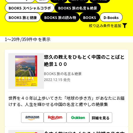
BOOKS スペシャルコラボ
BOOKS 旅の名言＆絶景
BOOKS 旅と健康
BOOKS 旅の読み物
BOOKS
D-Books
絞り込み条件を追加
1〜20件/359件中 を表示
悠久の教えをひもとく中国のことばと
絶景１００
BOOKS 旅の名言＆絶景
2022.12.15 発売
世界を４０年以上歩いてきた「地球の歩き方」があなたにお届
けする、人生を輝かせる中国の名言と癒やしの絶景集
詳細を見る