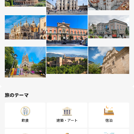
旅のテーマ
飲食
建築・アート
宿泊