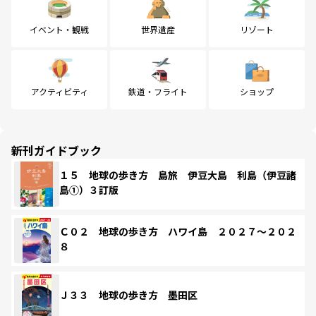
イベント・観戦
世界遺産
リゾート
アクティビティ
鉄道・フライト
ショップ
新刊ガイドブック
１５ 地球の歩き方 島旅 伊豆大島 利島（伊豆諸
島①）３訂版
Ｃ０２ 地球の歩き方 ハワイ島 ２０２７～２０２
８
Ｊ３３ 地球の歩き方 墨田区