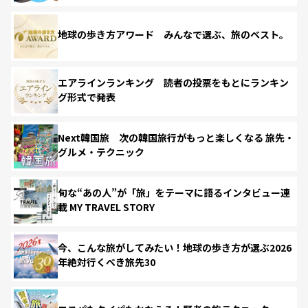
地球の歩き方アワード みんなで選ぶ、旅のベスト。
エアラインランキング 読者の投票をもとにランキン
グ形式で発表
Next韓国旅 次の韓国旅行がもっと楽しくなる 旅先・
グルメ・テクニック
旬な“あの人”が「旅」をテーマに語るインタビュー連
載 MY TRAVEL STORY
今、こんな旅がしてみたい！地球の歩き方が選ぶ2026
年絶対行くべき旅先30