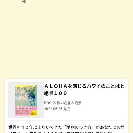
AD
ＡＬＯＨＡを感じるハワイのことばと
絶景１００
BOOKS 旅の名言＆絶景
2022.05.26 発売
世界を４０年以上歩いてきた「地球の歩き方」があなたにお届