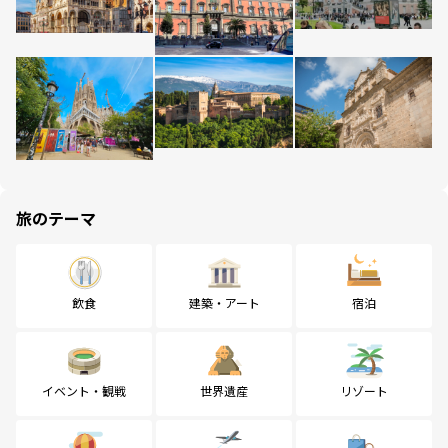
旅のテーマ
飲食
建築・アート
宿泊
イベント・観戦
世界遺産
リゾート