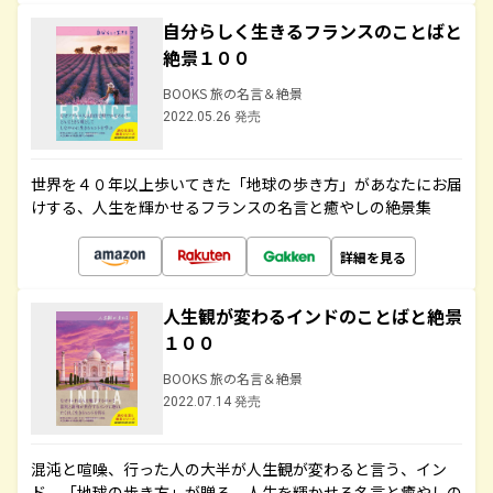
自分らしく生きるフランスのことばと
絶景１００
BOOKS 旅の名言＆絶景
2022.05.26 発売
世界を４０年以上歩いてきた「地球の歩き方」があなたにお届
けする、人生を輝かせるフランスの名言と癒やしの絶景集
詳細を見る
人生観が変わるインドのことばと絶景
１００
BOOKS 旅の名言＆絶景
2022.07.14 発売
混沌と喧噪、行った人の大半が人生観が変わると言う、イン
ド。「地球の歩き方」が贈る、人生を輝かせる名言と癒やしの