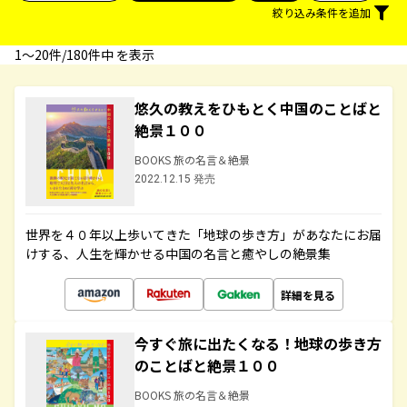
絞り込み条件を追加
1〜20件/180件中 を表示
悠久の教えをひもとく中国のことばと
絶景１００
BOOKS 旅の名言＆絶景
2022.12.15 発売
世界を４０年以上歩いてきた「地球の歩き方」があなたにお届
けする、人生を輝かせる中国の名言と癒やしの絶景集
詳細を見る
今すぐ旅に出たくなる！地球の歩き方
のことばと絶景１００
BOOKS 旅の名言＆絶景