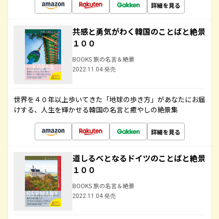
詳細を見る
共感と勇気がわく韓国のことばと絶景
１００
BOOKS 旅の名言＆絶景
2022.11.04 発売
世界を４０年以上歩いてきた「地球の歩き方」があなたにお届
けする、人生を輝かせる韓国の名言と癒やしの絶景集
詳細を見る
道しるべとなるドイツのことばと絶景
１００
BOOKS 旅の名言＆絶景
2022.11.04 発売