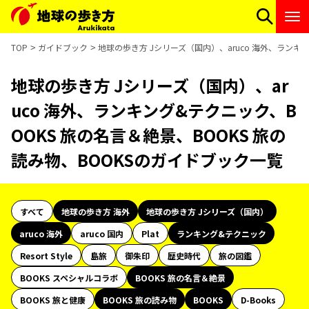
TOP
ガイドブック
地球の歩き方 Jシリーズ（国内）、aruco 海外、ランキ
地球の歩き方 Jシリーズ（国内）、ar
uco 海外、ランキング&テクニック、B
OOKS 旅の名言＆絶景、BOOKS 旅の
読み物、BOOKSのガイドブック一覧
すべて
地球の歩き方 海外
地球の歩き方 Jシリーズ（国内）
aruco 海外
aruco 国内
Plat
ランキング&テクニック
Resort Style
島旅
御朱印
歴史時代
旅の図鑑
BOOKS スペシャルコラボ
BOOKS 旅の名言＆絶景
BOOKS 旅と健康
BOOKS 旅の読み物
BOOKS
D-Books