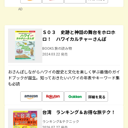
AD
Ｓ０３ 史跡と神話の舞台をホロホ
ロ！ ハワイカルチャーさんぽ
BOOKS 旅の読み物
2024.03.22 発売
おさんぽしながらハワイの歴史と文化を楽しく学ぶ最強のガイ
ドブックが誕生。知っておきたいハワイの年表やキーワード集
も必読
詳細を見る
台湾 ランキング＆お得な旅テク！
ランキング&テクニック
2026.07.27 発売