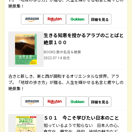
絶景集！
詳細を見る
生きる知恵を授かるアラブのことばと
絶景１００
BOOKS 旅の名言＆絶景
2022.07.14 発売
古きと新しき、東と西が調和するオリエンタルな世界、アラ
ブ。「地球の歩き方」が贈る、人生を輝かせる名言と癒やしの
絶景集！
詳細を見る
Ｓ０１ 今こそ学びたい日本のこと
知っているようで知らない 日本人の心、
食文化、職文化、信仰、地域の魅力など