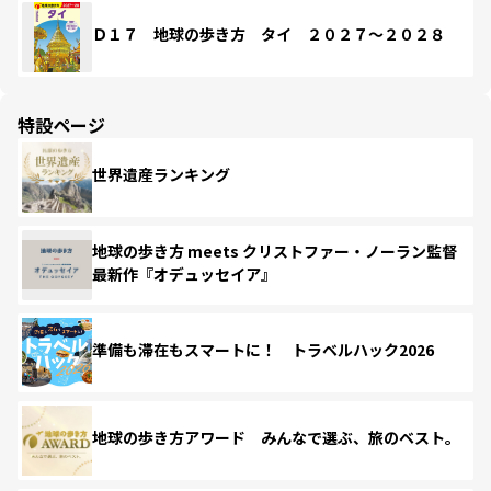
Ｄ１７ 地球の歩き方 タイ ２０２７～２０２８
特設ページ
世界遺産ランキング
地球の歩き方 meets クリストファー・ノーラン監督
最新作『オデュッセイア』
準備も滞在もスマートに！ トラベルハック2026
地球の歩き方アワード みんなで選ぶ、旅のベスト。