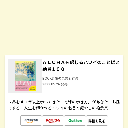
ＡＬＯＨＡを感じるハワイのことばと
絶景１００
BOOKS 旅の名言＆絶景
2022.05.26 発売
世界を４０年以上歩いてきた「地球の歩き方」があなたにお届
けする、人生を輝かせるハワイの名言と癒やしの絶景集
詳細を見る