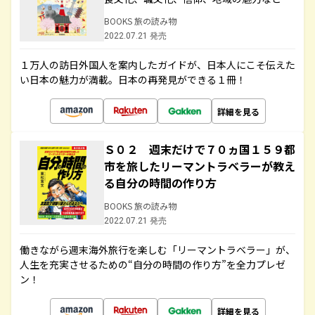
BOOKS 旅の読み物
2022.07.21 発売
１万人の訪日外国人を案内したガイドが、日本人にこそ伝えた
い日本の魅力が満載。日本の再発見ができる１冊！
詳細を見る
Ｓ０２ 週末だけで７０ヵ国１５９都
市を旅したリーマントラベラーが教え
る自分の時間の作り方
BOOKS 旅の読み物
2022.07.21 発売
働きながら週末海外旅行を楽しむ「リーマントラベラー」が、
人生を充実させるための“自分の時間の作り方”を全力プレゼ
ン！
詳細を見る