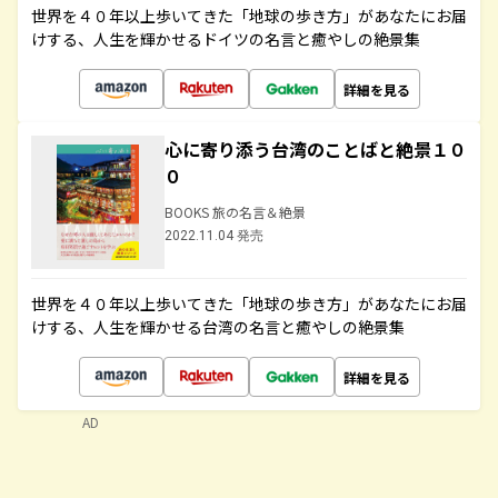
世界を４０年以上歩いてきた「地球の歩き方」があなたにお届
けする、人生を輝かせるドイツの名言と癒やしの絶景集
詳細を見る
心に寄り添う台湾のことばと絶景１０
０
BOOKS 旅の名言＆絶景
2022.11.04 発売
世界を４０年以上歩いてきた「地球の歩き方」があなたにお届
けする、人生を輝かせる台湾の名言と癒やしの絶景集
詳細を見る
AD