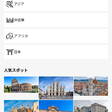
アジア
中近東
アフリカ
日本
人気スポット