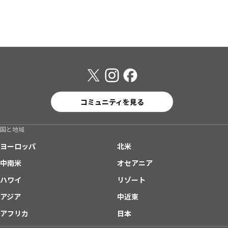
コミュニティを見る
国と地域
ヨーロッパ
北米
中南米
オセアニア
ハワイ
リゾート
アジア
中近東
アフリカ
日本