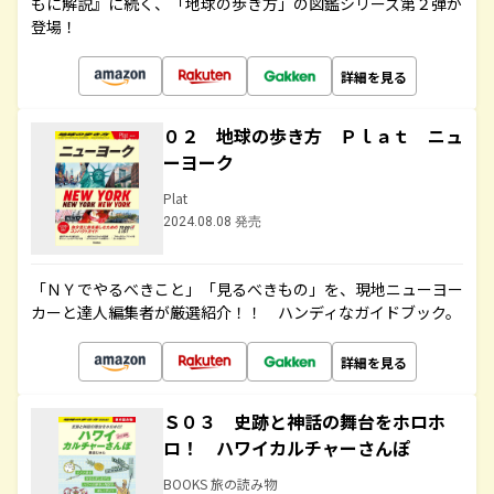
もに解説』に続く、「地球の歩き方」の図鑑シリーズ第２弾が
登場！
詳細を見る
０２ 地球の歩き方 Ｐｌａｔ ニュ
ーヨーク
Plat
2024.08.08 発売
「ＮＹでやるべきこと」「見るべきもの」を、現地ニューヨー
カーと達人編集者が厳選紹介！！ ハンディなガイドブック。
詳細を見る
Ｓ０３ 史跡と神話の舞台をホロホ
ロ！ ハワイカルチャーさんぽ
BOOKS 旅の読み物