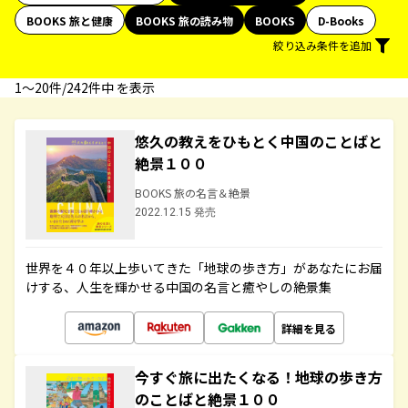
BOOKS 旅と健康
BOOKS 旅の読み物
BOOKS
D-Books
絞り込み条件を追加
1〜20件/242件中 を表示
悠久の教えをひもとく中国のことばと
絶景１００
BOOKS 旅の名言＆絶景
2022.12.15 発売
世界を４０年以上歩いてきた「地球の歩き方」があなたにお届
けする、人生を輝かせる中国の名言と癒やしの絶景集
詳細を見る
今すぐ旅に出たくなる！地球の歩き方
のことばと絶景１００