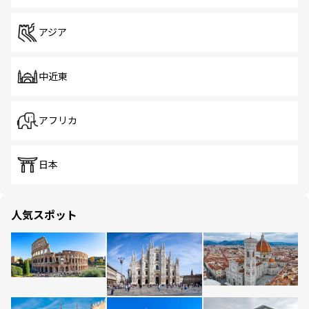
アジア
中近東
アフリカ
日本
人気スポット