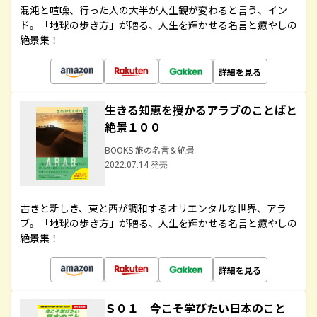
混沌と喧噪、行った人の大半が人生観が変わると言う、イン
ド。「地球の歩き方」が贈る、人生を輝かせる名言と癒やしの
絶景集！
詳細を見る
生きる知恵を授かるアラブのことばと
絶景１００
BOOKS 旅の名言＆絶景
2022.07.14 発売
古きと新しき、東と西が調和するオリエンタルな世界、アラ
ブ。「地球の歩き方」が贈る、人生を輝かせる名言と癒やしの
絶景集！
詳細を見る
Ｓ０１ 今こそ学びたい日本のこと