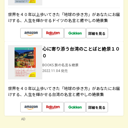
世界を４０年以上歩いてきた「地球の歩き方」があなたにお届
けする、人生を輝かせるドイツの名言と癒やしの絶景集
詳細を見る
心に寄り添う台湾のことばと絶景１０
０
BOOKS 旅の名言＆絶景
2022.11.04 発売
世界を４０年以上歩いてきた「地球の歩き方」があなたにお届
けする、人生を輝かせる台湾の名言と癒やしの絶景集
詳細を見る
AD