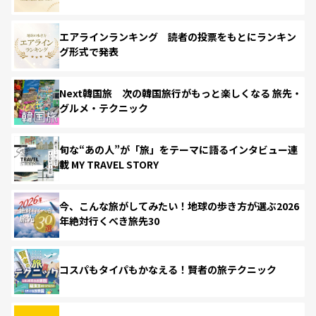
エアラインランキング 読者の投票をもとにランキン
グ形式で発表
Next韓国旅 次の韓国旅行がもっと楽しくなる 旅先・
グルメ・テクニック
旬な“あの人”が「旅」をテーマに語るインタビュー連
載 MY TRAVEL STORY
今、こんな旅がしてみたい！地球の歩き方が選ぶ2026
年絶対行くべき旅先30
コスパもタイパもかなえる！賢者の旅テクニック