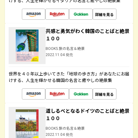
けする、人生を輝かせるイタリアの名言と癒やしの絶景集
詳細を見る
共感と勇気がわく韓国のことばと絶景
１００
BOOKS 旅の名言＆絶景
2022.11.04 発売
世界を４０年以上歩いてきた「地球の歩き方」があなたにお届
けする、人生を輝かせる韓国の名言と癒やしの絶景集
詳細を見る
道しるべとなるドイツのことばと絶景
１００
BOOKS 旅の名言＆絶景
2022.11.04 発売