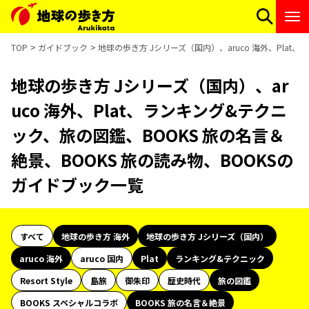
TOP
ガイドブック
地球の歩き方 Jシリーズ（国内）、aruco 海外、Plat
地球の歩き方 Jシリーズ（国内）、ar
uco 海外、Plat、ランキング&テクニ
ック、旅の図鑑、BOOKS 旅の名言＆
絶景、BOOKS 旅の読み物、BOOKSの
ガイドブック一覧
すべて
地球の歩き方 海外
地球の歩き方 Jシリーズ（国内）
aruco 海外
aruco 国内
Plat
ランキング&テクニック
Resort Style
島旅
御朱印
歴史時代
旅の図鑑
BOOKS スペシャルコラボ
BOOKS 旅の名言＆絶景