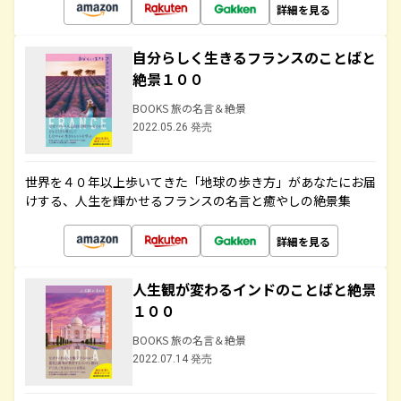
詳細を見る
自分らしく生きるフランスのことばと
絶景１００
BOOKS 旅の名言＆絶景
2022.05.26 発売
世界を４０年以上歩いてきた「地球の歩き方」があなたにお届
けする、人生を輝かせるフランスの名言と癒やしの絶景集
詳細を見る
人生観が変わるインドのことばと絶景
１００
BOOKS 旅の名言＆絶景
2022.07.14 発売