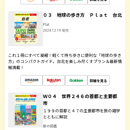
０３ 地球の歩き方 Ｐｌａｔ 台北
Plat
2024.12.19 発売
これ１冊にすべて凝縮！軽くて持ち歩きに便利な「地球の歩き
方」のコンパクトガイド。台北を楽しみ尽くすプラン＆最新情
報満載！
詳細を見る
Ｗ０４ 世界２４６の首都と主要都
市
１９９の首都と４７の主要都市を旅の雑学
とともに解説
旅の図鑑