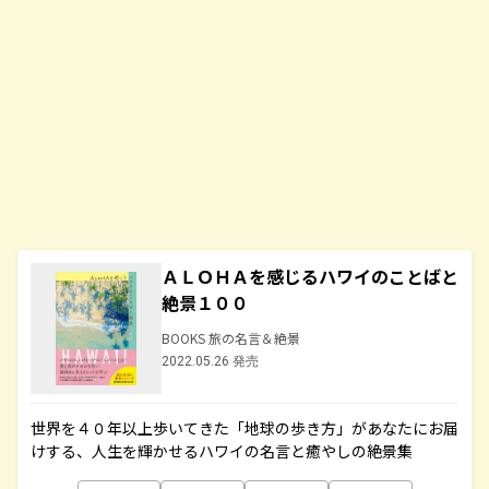
ＡＬＯＨＡを感じるハワイのことばと
絶景１００
BOOKS 旅の名言＆絶景
2022.05.26 発売
世界を４０年以上歩いてきた「地球の歩き方」があなたにお届
けする、人生を輝かせるハワイの名言と癒やしの絶景集