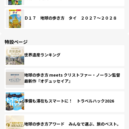
Ｄ１７ 地球の歩き方 タイ ２０２７～２０２８
特設ページ
世界遺産ランキング
地球の歩き方 meets クリストファー・ノーラン監督
最新作『オデュッセイア』
準備も滞在もスマートに！ トラベルハック2026
地球の歩き方アワード みんなで選ぶ、旅のベスト。