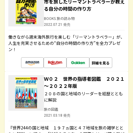
市を旅したリーマントラベラーが教え
る自分の時間の作り方
BOOKS 旅の読み物
2022.07.21 発売
働きながら週末海外旅行を楽しむ「リーマントラベラー」が、
人生を充実させるための“自分の時間の作り方”を全力プレゼ
ン！
詳細を見る
Ｗ０２ 世界の指導者図鑑 ２０２１
～２０２２年版
２０８の国と地域のリーダーを経歴ととも
に解説
旅の図鑑
2021.03.18 発売
『世界244の国と地域 １９７ヵ国と４７地域を旅の雑学とと