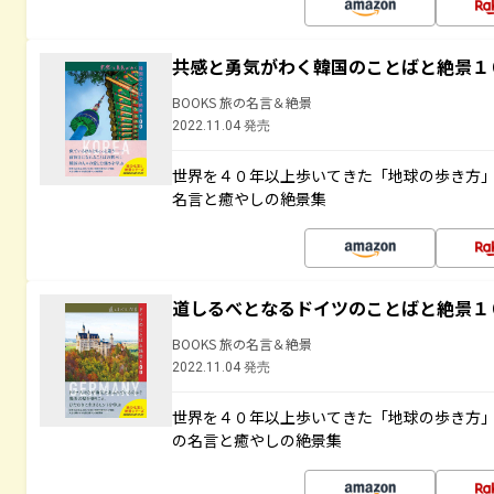
共感と勇気がわく韓国のことばと絶景１
BOOKS 旅の名言＆絶景
2022.11.04 発売
世界を４０年以上歩いてきた「地球の歩き方
名言と癒やしの絶景集
道しるべとなるドイツのことばと絶景１
BOOKS 旅の名言＆絶景
2022.11.04 発売
世界を４０年以上歩いてきた「地球の歩き方
の名言と癒やしの絶景集