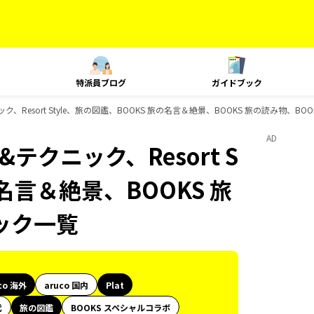
特派員ブログ
ガイドブック
ニック、Resort Style、旅の図鑑、BOOKS 旅の名言＆絶景、BOOKS 旅の読み物、B
AD
&テクニック、Resort S
の名言＆絶景、BOOKS 旅
ック一覧
co 海外
aruco 国内
Plat
代
旅の図鑑
BOOKS スペシャルコラボ