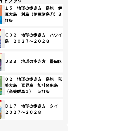
イドブック
１５ 地球の歩き方 島旅 伊
豆大島 利島（伊豆諸島①）３
訂版
Ｃ０２ 地球の歩き方 ハワイ
島 ２０２７～２０２８
Ｊ３３ 地球の歩き方 墨田区
０２ 地球の歩き方 島旅 奄
美大島 喜界島 加計呂麻島
（奄美群島１） ５訂版
Ｄ１７ 地球の歩き方 タイ
２０２７～２０２８