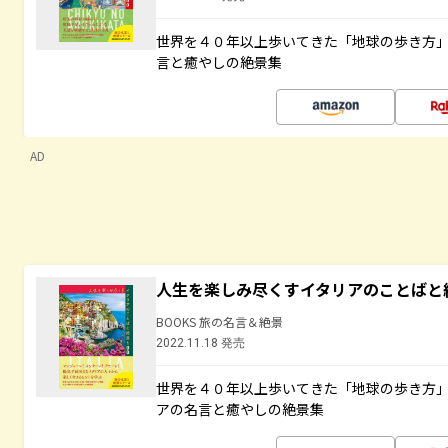
世界を４０年以上歩いてきた「地球の歩き方
言と癒やしの絶景集
AD
人生を楽しみ尽くすイタリアのことばと
BOOKS 旅の名言＆絶景
2022.11.18 発売
世界を４０年以上歩いてきた「地球の歩き方
アの名言と癒やしの絶景集