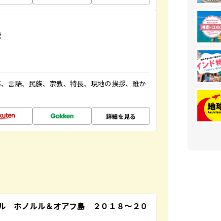
説
都、言語、民族、宗教、特長、現地の挨拶、誰か
詳細を見る
ル ホノルル＆オアフ島 ２０１８～２０