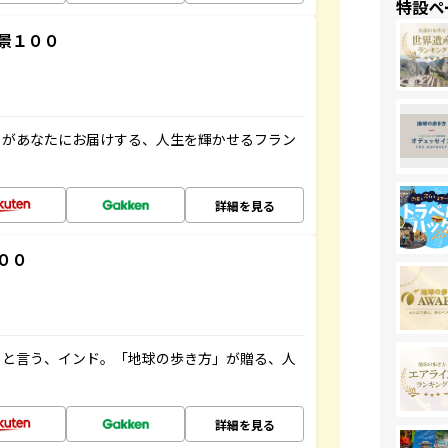
特設ペ
景１００
」があなたにお届けする、人生を輝かせるフラン
詳細を見る
００
ると言う、インド。「地球の歩き方」が贈る、人
詳細を見る