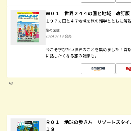
Ｗ０１ 世界２４４の国と地域 改訂版
１９７ヵ国と４７地域を旅の雑学とともに解
旅の図鑑
2024.07.18 発売
今こそ学びたい世界のことを集めました！首
に話したくなる旅の雑学も。
AD
Ｒ０１ 地球の歩き方 リゾートスタイ
１９