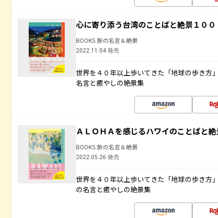
心に寄り添う台湾のことばと絶景１００
BOOKS 旅の名言＆絶景
2022.11.04 発売
世界を４０年以上歩いてきた「地球の歩き方
名言と癒やしの絶景集
ＡＬＯＨＡを感じるハワイのことばと絶
BOOKS 旅の名言＆絶景
2022.05.26 発売
世界を４０年以上歩いてきた「地球の歩き方
の名言と癒やしの絶景集