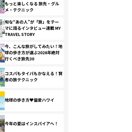
もっと楽しくなる 旅先・グル
メ・テクニック
旬な“あの人”が「旅」をテー
マに語るインタビュー連載 MY
TRAVEL STORY
今、こんな旅がしてみたい！地
球の歩き方が選ぶ2026年絶対
行くべき旅先30
コスパもタイパもかなえる！賢
者の旅テクニック
地球の歩き方♥偏愛ハワイ
今年の夏はインスパイアへ！