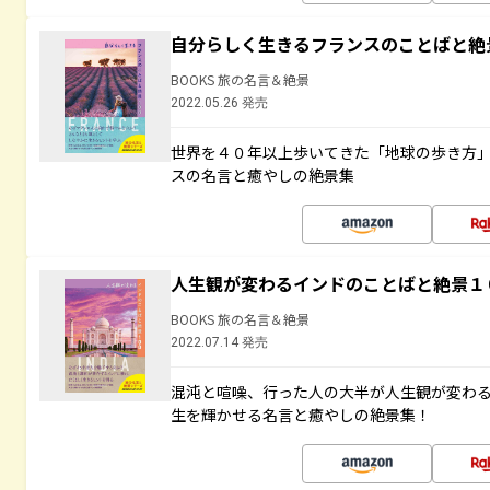
自分らしく生きるフランスのことばと絶
BOOKS 旅の名言＆絶景
2022.05.26 発売
世界を４０年以上歩いてきた「地球の歩き方
スの名言と癒やしの絶景集
人生観が変わるインドのことばと絶景１
BOOKS 旅の名言＆絶景
2022.07.14 発売
混沌と喧噪、行った人の大半が人生観が変わ
生を輝かせる名言と癒やしの絶景集！