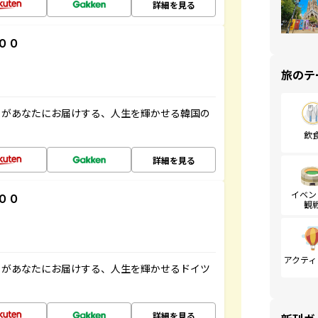
詳細を見る
００
旅のテ
」があなたにお届けする、人生を輝かせる韓国の
飲
詳細を見る
イベン
００
観
アクティ
」があなたにお届けする、人生を輝かせるドイツ
詳細を見る