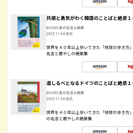
共感と勇気がわく韓国のことばと絶景１
BOOKS 旅の名言＆絶景
2022.11.04 発売
世界を４０年以上歩いてきた「地球の歩き方
名言と癒やしの絶景集
道しるべとなるドイツのことばと絶景１
BOOKS 旅の名言＆絶景
2022.11.04 発売
世界を４０年以上歩いてきた「地球の歩き方
の名言と癒やしの絶景集