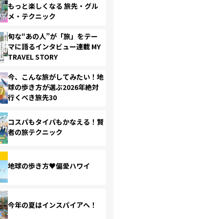
もっと楽しくなる 旅先・グル
メ・テクニック
旬な“あの人”が「旅」をテー
マに語るインタビュー連載 MY
TRAVEL STORY
今、こんな旅がしてみたい！地
球の歩き方が選ぶ2026年絶対
行くべき旅先30
コスパもタイパもかなえる！賢
者の旅テクニック
地球の歩き方♥偏愛ハワイ
今年の夏はインスパイアへ！