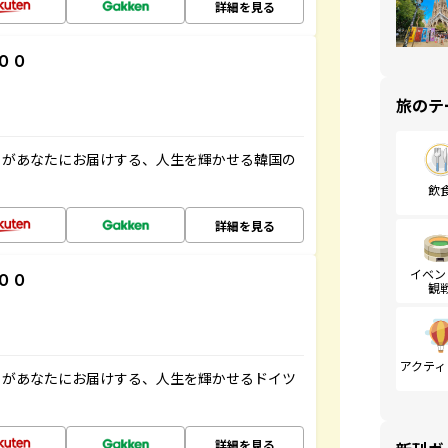
詳細を見る
００
旅のテ
」があなたにお届けする、人生を輝かせる韓国の
飲
詳細を見る
イベン
００
観
アクティ
」があなたにお届けする、人生を輝かせるドイツ
詳細を見る