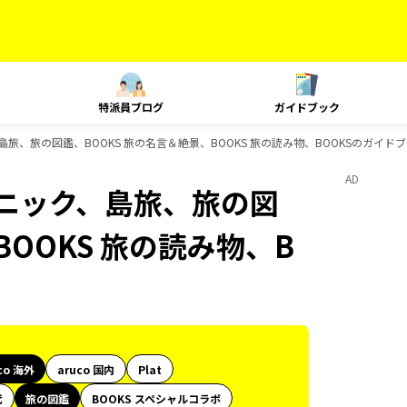
特派員ブログ
ガイドブック
、島旅、旅の図鑑、BOOKS 旅の名言＆絶景、BOOKS 旅の読み物、BOOKSのガイド
AD
クニック、島旅、旅の図
BOOKS 旅の読み物、B
co 海外
aruco 国内
Plat
代
旅の図鑑
BOOKS スペシャルコラボ