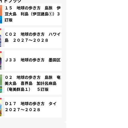
イドブック
１５ 地球の歩き方 島旅 伊
豆大島 利島（伊豆諸島①）３
訂版
Ｃ０２ 地球の歩き方 ハワイ
島 ２０２７～２０２８
Ｊ３３ 地球の歩き方 墨田区
０２ 地球の歩き方 島旅 奄
美大島 喜界島 加計呂麻島
（奄美群島１） ５訂版
Ｄ１７ 地球の歩き方 タイ
２０２７～２０２８