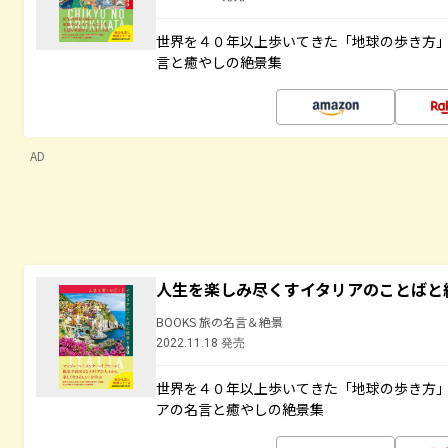
世界を４０年以上歩いてきた「地球の歩き方
言と癒やしの絶景集
AD
人生を楽しみ尽くすイタリアのことばと
BOOKS 旅の名言＆絶景
2022.11.18 発売
世界を４０年以上歩いてきた「地球の歩き方
アの名言と癒やしの絶景集