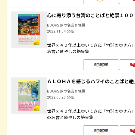
心に寄り添う台湾のことばと絶景１００
BOOKS 旅の名言＆絶景
2022.11.04 発売
世界を４０年以上歩いてきた「地球の歩き方
名言と癒やしの絶景集
ＡＬＯＨＡを感じるハワイのことばと絶
BOOKS 旅の名言＆絶景
2022.05.26 発売
世界を４０年以上歩いてきた「地球の歩き方
の名言と癒やしの絶景集