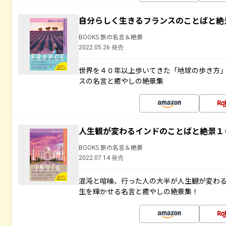
自分らしく生きるフランスのことばと絶
BOOKS 旅の名言＆絶景
2022.05.26 発売
世界を４０年以上歩いてきた「地球の歩き方
スの名言と癒やしの絶景集
人生観が変わるインドのことばと絶景１
BOOKS 旅の名言＆絶景
2022.07.14 発売
混沌と喧噪、行った人の大半が人生観が変わ
生を輝かせる名言と癒やしの絶景集！