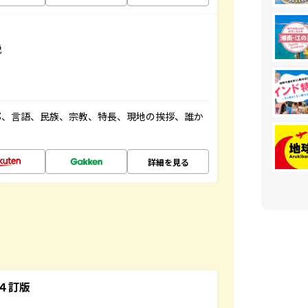
説
都、言語、民族、宗教、特長、現地の挨拶、誰か
詳細を見る
４訂版