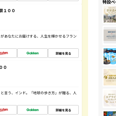
特設ペ
景１００
」があなたにお届けする、人生を輝かせるフラン
詳細を見る
００
ると言う、インド。「地球の歩き方」が贈る、人
詳細を見る