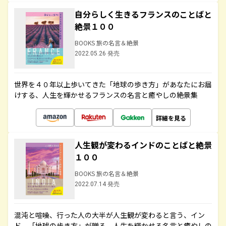
自分らしく生きるフランスのことばと
絶景１００
BOOKS 旅の名言＆絶景
2022.05.26 発売
世界を４０年以上歩いてきた「地球の歩き方」があなたにお届
けする、人生を輝かせるフランスの名言と癒やしの絶景集
詳細を見る
人生観が変わるインドのことばと絶景
１００
BOOKS 旅の名言＆絶景
2022.07.14 発売
混沌と喧噪、行った人の大半が人生観が変わると言う、イン
ド。「地球の歩き方」が贈る、人生を輝かせる名言と癒やしの