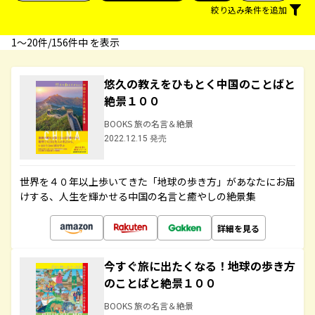
絞り込み条件を追加
1〜20件/156件中 を表示
悠久の教えをひもとく中国のことばと
絶景１００
BOOKS 旅の名言＆絶景
2022.12.15 発売
世界を４０年以上歩いてきた「地球の歩き方」があなたにお届
けする、人生を輝かせる中国の名言と癒やしの絶景集
詳細を見る
今すぐ旅に出たくなる！地球の歩き方
のことばと絶景１００
BOOKS 旅の名言＆絶景