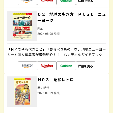
詳細を見る
０２ 地球の歩き方 Ｐｌａｔ ニュ
ーヨーク
Plat
2024.08.08 発売
「ＮＹでやるべきこと」「見るべきもの」を、現地ニューヨー
カーと達人編集者が厳選紹介！！ ハンディなガイドブック。
詳細を見る
Ｈ０３ 昭和レトロ
歴史時代
2026.01.29 発売