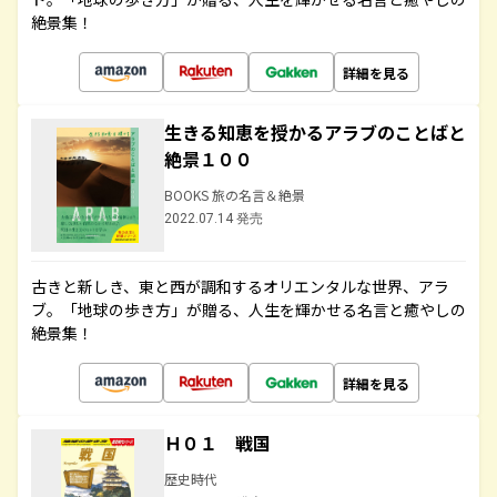
絶景集！
詳細を見る
生きる知恵を授かるアラブのことばと
絶景１００
BOOKS 旅の名言＆絶景
2022.07.14 発売
古きと新しき、東と西が調和するオリエンタルな世界、アラ
ブ。「地球の歩き方」が贈る、人生を輝かせる名言と癒やしの
絶景集！
詳細を見る
Ｈ０１ 戦国
歴史時代