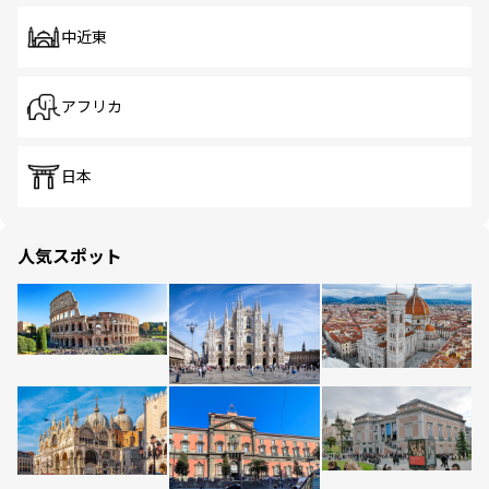
中近東
アフリカ
日本
人気スポット