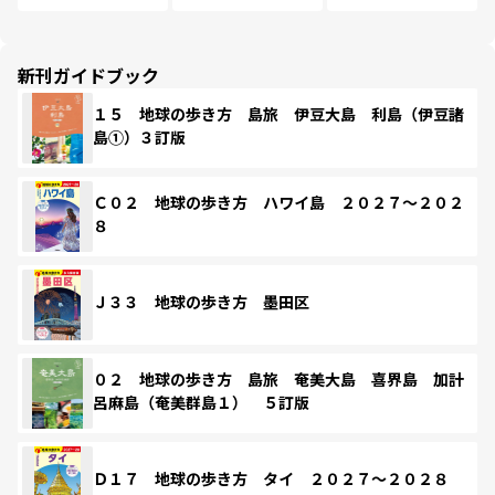
新刊ガイドブック
１５ 地球の歩き方 島旅 伊豆大島 利島（伊豆諸
島①）３訂版
Ｃ０２ 地球の歩き方 ハワイ島 ２０２７～２０２
８
Ｊ３３ 地球の歩き方 墨田区
０２ 地球の歩き方 島旅 奄美大島 喜界島 加計
呂麻島（奄美群島１） ５訂版
Ｄ１７ 地球の歩き方 タイ ２０２７～２０２８