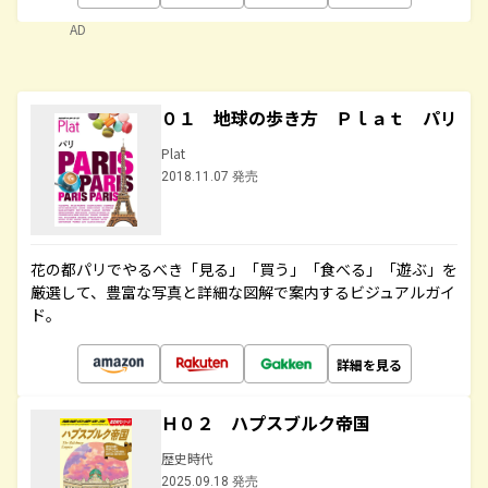
AD
０１ 地球の歩き方 Ｐｌａｔ パリ
Plat
2018.11.07 発売
花の都パリでやるべき「見る」「買う」「食べる」「遊ぶ」を
厳選して、豊富な写真と詳細な図解で案内するビジュアルガイ
ド。
詳細を見る
Ｈ０２ ハプスブルク帝国
歴史時代
2025.09.18 発売