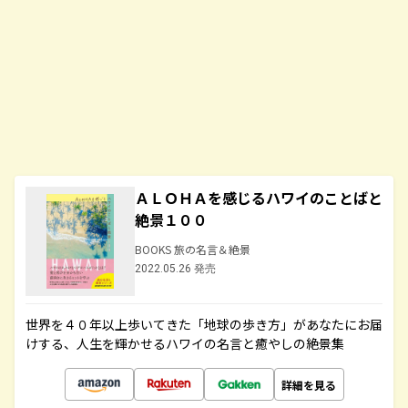
ＡＬＯＨＡを感じるハワイのことばと
絶景１００
BOOKS 旅の名言＆絶景
2022.05.26 発売
世界を４０年以上歩いてきた「地球の歩き方」があなたにお届
けする、人生を輝かせるハワイの名言と癒やしの絶景集
詳細を見る