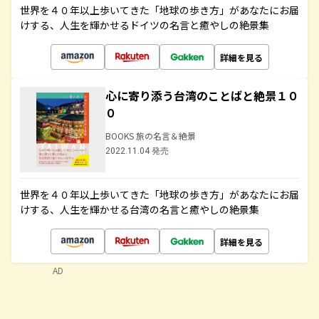
世界を４０年以上歩いてきた「地球の歩き方」があなたにお届
けする、人生を輝かせるドイツの名言と癒やしの絶景集
詳細を見る
心に寄り添う台湾のことばと絶景１０
０
BOOKS 旅の名言＆絶景
2022.11.04 発売
世界を４０年以上歩いてきた「地球の歩き方」があなたにお届
けする、人生を輝かせる台湾の名言と癒やしの絶景集
詳細を見る
AD