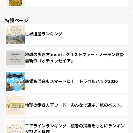
特設ページ
世界遺産ランキング
地球の歩き方 meets クリストファー・ノーラン監督
最新作『オデュッセイア』
準備も滞在もスマートに！ トラベルハック2026
地球の歩き方アワード みんなで選ぶ、旅のベスト。
エアラインランキング 読者の投票をもとにランキン
グ形式で発表