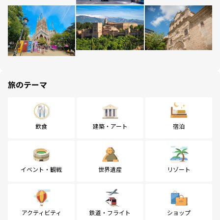
旅のテーマ
飲食
建築・アート
宿泊
イベント・観戦
世界遺産
リゾート
アクティビティ
鉄道・フライト
ショップ