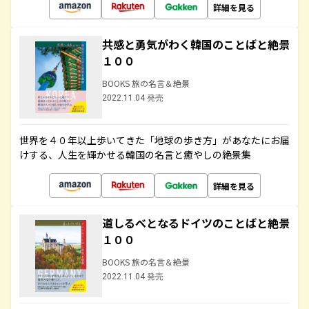
詳細を見る
共感と勇気がわく韓国のことばと絶景
１００
BOOKS 旅の名言＆絶景
2022.11.04 発売
世界を４０年以上歩いてきた「地球の歩き方」があなたにお届
けする、人生を輝かせる韓国の名言と癒やしの絶景集
詳細を見る
道しるべとなるドイツのことばと絶景
１００
BOOKS 旅の名言＆絶景
2022.11.04 発売