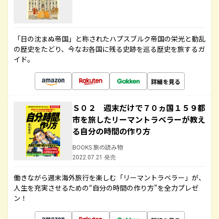
「日の沈まぬ帝国」と称されたハプスブルク帝国の栄光と動乱
の歴史をたどり、今なお各国に残る史跡を巡る歴史を旅するガ
イド。
詳細を見る
Ｓ０２ 週末だけで７０ヵ国１５９都
市を旅したリーマントラベラーが教え
る自分の時間の作り方
BOOKS 旅の読み物
2022.07.21 発売
働きながら週末海外旅行を楽しむ「リーマントラベラー」が、
人生を充実させるための“自分の時間の作り方”を全力プレゼ
ン！