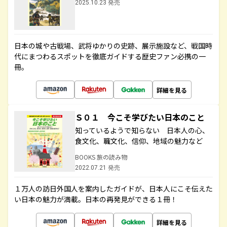
2025.10.23 発売
日本の城や古戦場、武将ゆかりの史跡、展示施設など、戦国時
代にまつわるスポットを徹底ガイドする歴史ファン必携の一
冊。
詳細を見る
Ｓ０１ 今こそ学びたい日本のこと
知っているようで知らない 日本人の心、
食文化、職文化、信仰、地域の魅力など
BOOKS 旅の読み物
2022.07.21 発売
１万人の訪日外国人を案内したガイドが、日本人にこそ伝えた
い日本の魅力が満載。日本の再発見ができる１冊！
詳細を見る