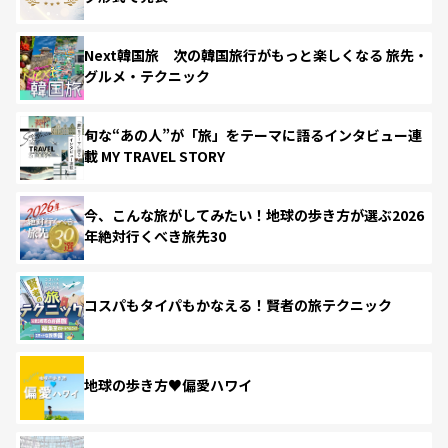
Next韓国旅 次の韓国旅行がもっと楽しくなる 旅先・
グルメ・テクニック
旬な“あの人”が「旅」をテーマに語るインタビュー連
載 MY TRAVEL STORY
今、こんな旅がしてみたい！地球の歩き方が選ぶ2026
年絶対行くべき旅先30
コスパもタイパもかなえる！賢者の旅テクニック
地球の歩き方♥偏愛ハワイ