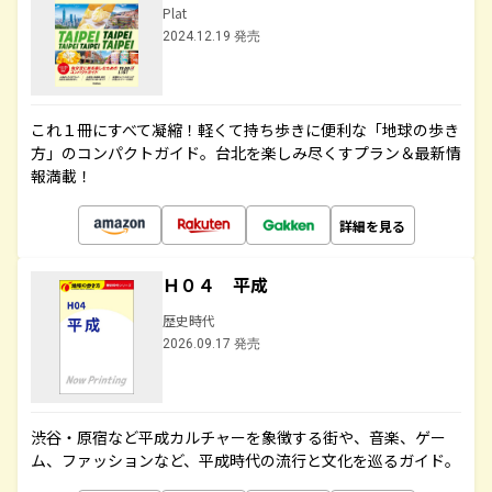
Plat
2024.12.19 発売
これ１冊にすべて凝縮！軽くて持ち歩きに便利な「地球の歩き
方」のコンパクトガイド。台北を楽しみ尽くすプラン＆最新情
報満載！
詳細を見る
Ｈ０４ 平成
歴史時代
2026.09.17 発売
渋谷・原宿など平成カルチャーを象徴する街や、音楽、ゲー
ム、ファッションなど、平成時代の流行と文化を巡るガイド。