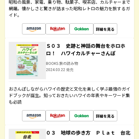
昭和の風景、家電、乗り物、駄菓子、喫茶店、カルチャーまで
網羅。懐かしさと驚きが詰まった昭和レトロの魅力を旅するガ
イド。
詳細を見る
Ｓ０３ 史跡と神話の舞台をホロホ
ロ！ ハワイカルチャーさんぽ
BOOKS 旅の読み物
2024.03.22 発売
おさんぽしながらハワイの歴史と文化を楽しく学ぶ最強のガイ
ドブックが誕生。知っておきたいハワイの年表やキーワード集
も必読
詳細を見る
０３ 地球の歩き方 Ｐｌａｔ 台北