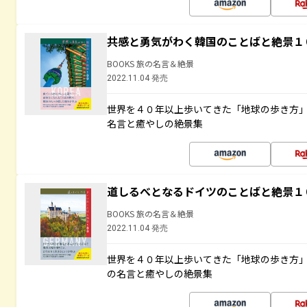
共感と勇気がわく韓国のことばと絶景１
BOOKS 旅の名言＆絶景
2022.11.04 発売
世界を４０年以上歩いてきた「地球の歩き方
名言と癒やしの絶景集
道しるべとなるドイツのことばと絶景１
BOOKS 旅の名言＆絶景
2022.11.04 発売
世界を４０年以上歩いてきた「地球の歩き方
の名言と癒やしの絶景集