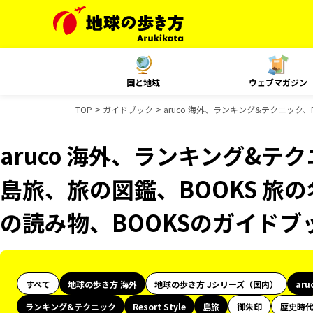
国と地域
ウェブマガジン
TOP
ガイドブック
aruco 海外、ランキング&テクニック、R
aruco 海外、ランキング&テクニッ
島旅、旅の図鑑、BOOKS 旅の
の読み物、BOOKSのガイドブ
すべて
地球の歩き方 海外
地球の歩き方 Jシリーズ（国内）
aru
ランキング&テクニック
Resort Style
島旅
御朱印
歴史時