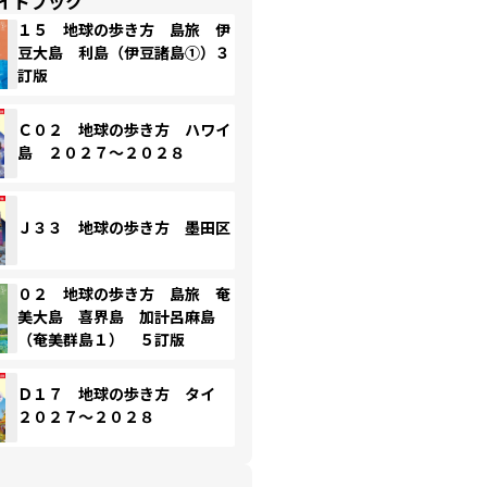
イドブック
１５ 地球の歩き方 島旅 伊
豆大島 利島（伊豆諸島①）３
訂版
Ｃ０２ 地球の歩き方 ハワイ
島 ２０２７～２０２８
Ｊ３３ 地球の歩き方 墨田区
０２ 地球の歩き方 島旅 奄
美大島 喜界島 加計呂麻島
（奄美群島１） ５訂版
Ｄ１７ 地球の歩き方 タイ
２０２７～２０２８