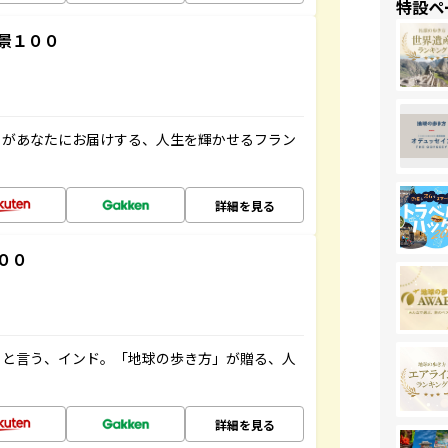
特設ペ
景１００
」があなたにお届けする、人生を輝かせるフラン
詳細を見る
００
ると言う、インド。「地球の歩き方」が贈る、人
詳細を見る