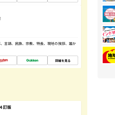
説
都、言語、民族、宗教、特長、現地の挨拶、誰か
詳細を見る
４訂版