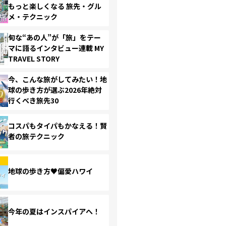
もっと楽しくなる 旅先・グル
メ・テクニック
旬な“あの人”が「旅」をテー
マに語るインタビュー連載 MY
TRAVEL STORY
今、こんな旅がしてみたい！地
球の歩き方が選ぶ2026年絶対
行くべき旅先30
コスパもタイパもかなえる！賢
者の旅テクニック
地球の歩き方♥偏愛ハワイ
今年の夏はインスパイアへ！