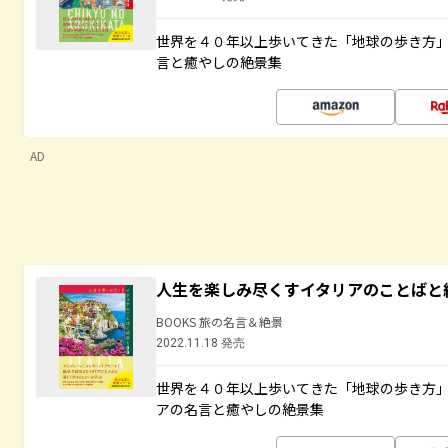
世界を４０年以上歩いてきた「地球の歩き方
言と癒やしの絶景集
AD
人生を楽しみ尽くすイタリアのことばと
BOOKS 旅の名言＆絶景
2022.11.18 発売
世界を４０年以上歩いてきた「地球の歩き方
アの名言と癒やしの絶景集