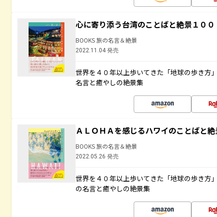
心に寄り添う台湾のことばと絶景１００
BOOKS 旅の名言＆絶景
2022.11.04 発売
世界を４０年以上歩いてきた「地球の歩き方
名言と癒やしの絶景集
ＡＬＯＨＡを感じるハワイのことばと絶
BOOKS 旅の名言＆絶景
2022.05.26 発売
世界を４０年以上歩いてきた「地球の歩き方
の名言と癒やしの絶景集