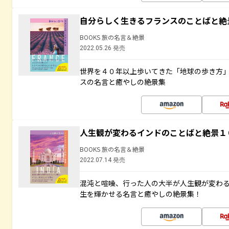
自分らしく生きるフランスのことばと絶
BOOKS 旅の名言＆絶景
2022.05.26 発売
世界を４０年以上歩いてきた「地球の歩き方
スの名言と癒やしの絶景集
人生観が変わるインドのことばと絶景１
BOOKS 旅の名言＆絶景
2022.07.14 発売
混沌と喧噪、行った人の大半が人生観が変わ
生を輝かせる名言と癒やしの絶景集！