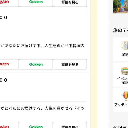
詳細を見る
００
旅のテ
」があなたにお届けする、人生を輝かせる韓国の
飲
詳細を見る
イベン
００
観
アクティ
」があなたにお届けする、人生を輝かせるドイツ
詳細を見る