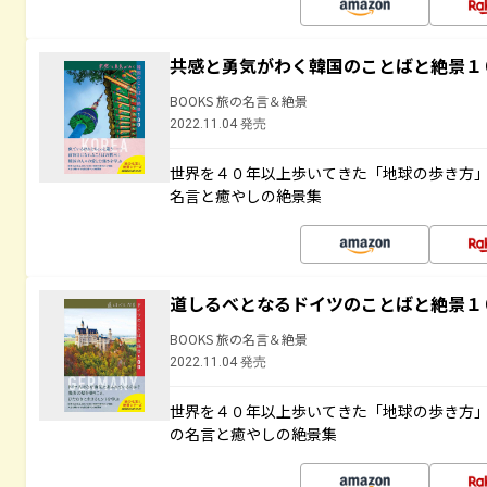
共感と勇気がわく韓国のことばと絶景１
BOOKS 旅の名言＆絶景
2022.11.04 発売
世界を４０年以上歩いてきた「地球の歩き方
名言と癒やしの絶景集
道しるべとなるドイツのことばと絶景１
BOOKS 旅の名言＆絶景
2022.11.04 発売
世界を４０年以上歩いてきた「地球の歩き方
の名言と癒やしの絶景集