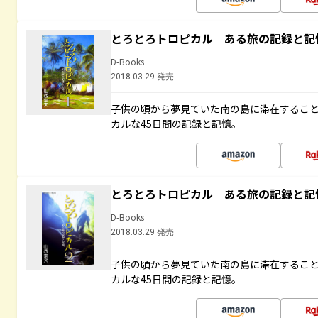
とろとろトロピカル ある旅の記録と記
D-Books
2018.03.29 発売
子供の頃から夢見ていた南の島に滞在するこ
カルな45日間の記録と記憶。
とろとろトロピカル ある旅の記録と記
D-Books
2018.03.29 発売
子供の頃から夢見ていた南の島に滞在するこ
カルな45日間の記録と記憶。