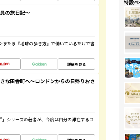
特設ペ
社員の旅日記～
たまたま『地球の歩き方』で働いているだけで書
詳細を見る
てきな田舎町へ～ロンドンからの日帰りおさ
ト”」シリーズの著者が、今度は自分の滞在するロ