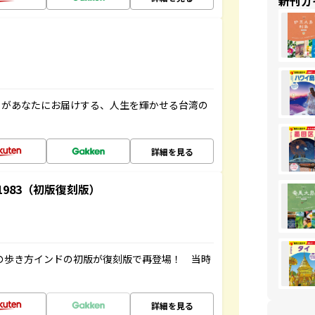
新刊ガ
」があなたにお届けする、人生を輝かせる台湾の
詳細を見る
-1983（初版復刻版）
球の歩き方インドの初版が復刻版で再登場！ 当時
詳細を見る