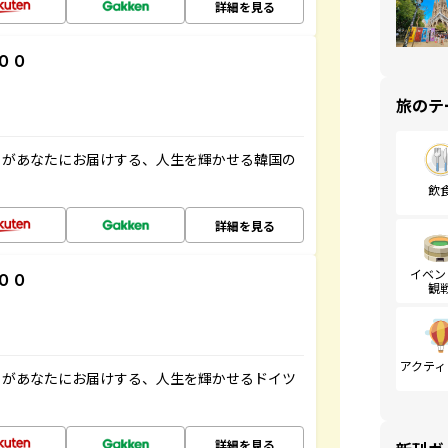
詳細を見る
００
旅のテ
」があなたにお届けする、人生を輝かせる韓国の
飲
詳細を見る
イベン
００
観
アクティ
」があなたにお届けする、人生を輝かせるドイツ
詳細を見る