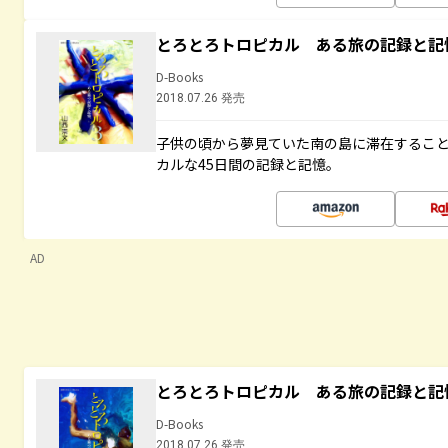
とろとろトロピカル ある旅の記録と記
D-Books
2018.07.26 発売
子供の頃から夢見ていた南の島に滞在するこ
カルな45日間の記録と記憶。
AD
とろとろトロピカル ある旅の記録と記
D-Books
2018.07.26 発売