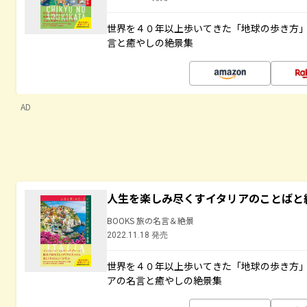
世界を４０年以上歩いてきた「地球の歩き方
言と癒やしの絶景集
AD
人生を楽しみ尽くすイタリアのことばと
BOOKS 旅の名言＆絶景
2022.11.18 発売
世界を４０年以上歩いてきた「地球の歩き方
アの名言と癒やしの絶景集