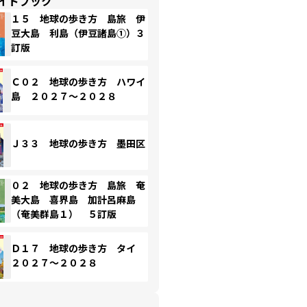
イドブック
１５ 地球の歩き方 島旅 伊
豆大島 利島（伊豆諸島①）３
訂版
Ｃ０２ 地球の歩き方 ハワイ
島 ２０２７～２０２８
Ｊ３３ 地球の歩き方 墨田区
０２ 地球の歩き方 島旅 奄
美大島 喜界島 加計呂麻島
（奄美群島１） ５訂版
Ｄ１７ 地球の歩き方 タイ
２０２７～２０２８