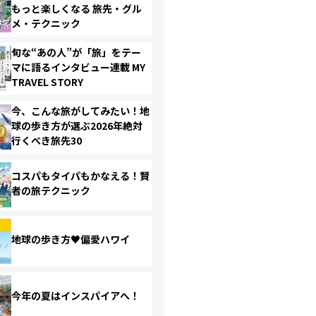
もっと楽しくなる 旅先・グル
メ・テクニック
旬な“あの人”が「旅」をテー
マに語るインタビュー連載 MY
TRAVEL STORY
今、こんな旅がしてみたい！地
球の歩き方が選ぶ2026年絶対
行くべき旅先30
コスパもタイパもかなえる！賢
者の旅テクニック
地球の歩き方♥偏愛ハワイ
今年の夏はインスパイアへ！