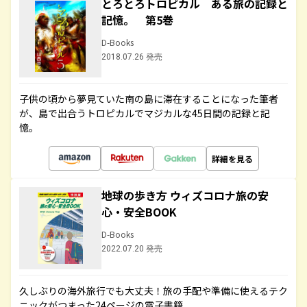
とろとろトロピカル ある旅の記録と
記憶。 第5巻
D-Books
2018.07.26 発売
子供の頃から夢見ていた南の島に滞在することになった筆者
が、島で出合うトロピカルでマジカルな45日間の記録と記
憶。
詳細を見る
地球の歩き方 ウィズコロナ旅の安
心・安全BOOK
D-Books
2022.07.20 発売
久しぶりの海外旅行でも大丈夫！旅の手配や準備に使えるテク
ニックがつまった24ページの電子書籍