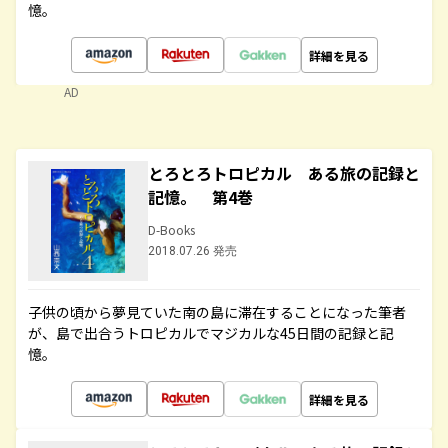
憶。
詳細を見る
AD
とろとろトロピカル ある旅の記録と
記憶。 第4巻
D-Books
2018.07.26 発売
子供の頃から夢見ていた南の島に滞在することになった筆者
が、島で出合うトロピカルでマジカルな45日間の記録と記
憶。
詳細を見る