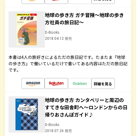
地球の歩き方 ガチ冒険～地球の歩き
方社員の旅日記～
D-Books
2018.04.12 発売
本書は4人の旅好きによるただの旅日記です。たまたま『地球
の歩き方』で働いているだけで書いてある内容はただの旅日記
です。
詳細を見る
地球の歩き方 カンタベリーと周辺の
すてきな田舎町へ～ロンドンからの日
帰りおさんぽガイド♪
D-Books
2018.07.26 発売