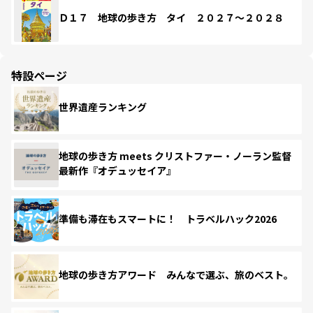
Ｄ１７ 地球の歩き方 タイ ２０２７～２０２８
特設ページ
世界遺産ランキング
地球の歩き方 meets クリストファー・ノーラン監督
最新作『オデュッセイア』
準備も滞在もスマートに！ トラベルハック2026
地球の歩き方アワード みんなで選ぶ、旅のベスト。