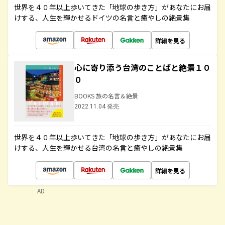
世界を４０年以上歩いてきた「地球の歩き方」があなたにお届
けする、人生を輝かせるドイツの名言と癒やしの絶景集
詳細を見る
心に寄り添う台湾のことばと絶景１０
０
BOOKS 旅の名言＆絶景
2022.11.04 発売
世界を４０年以上歩いてきた「地球の歩き方」があなたにお届
けする、人生を輝かせる台湾の名言と癒やしの絶景集
詳細を見る
AD