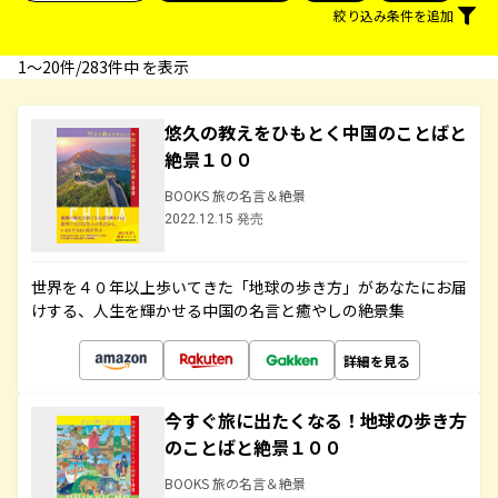
絞り込み条件を追加
1〜20件/283件中 を表示
悠久の教えをひもとく中国のことばと
絶景１００
BOOKS 旅の名言＆絶景
2022.12.15 発売
世界を４０年以上歩いてきた「地球の歩き方」があなたにお届
けする、人生を輝かせる中国の名言と癒やしの絶景集
詳細を見る
今すぐ旅に出たくなる！地球の歩き方
のことばと絶景１００
BOOKS 旅の名言＆絶景