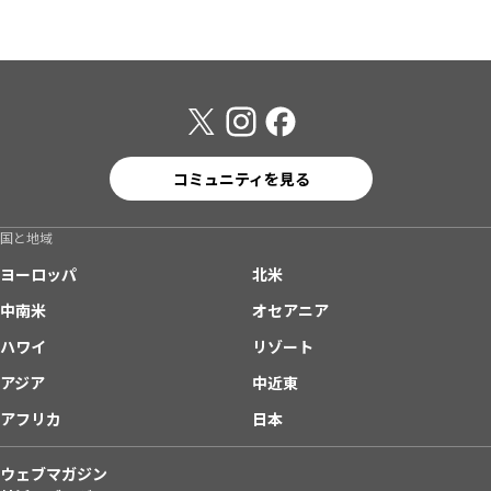
コミュニティを見る
国と地域
ヨーロッパ
北米
中南米
オセアニア
ハワイ
リゾート
アジア
中近東
アフリカ
日本
ウェブマガジン