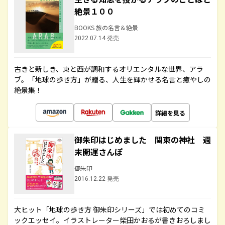
絶景１００
BOOKS 旅の名言＆絶景
2022.07.14 発売
古きと新しき、東と西が調和するオリエンタルな世界、アラ
ブ。「地球の歩き方」が贈る、人生を輝かせる名言と癒やしの
絶景集！
詳細を見る
御朱印はじめました 関東の神社 週
末開運さんぽ
御朱印
2016.12.22 発売
大ヒット「地球の歩き方 御朱印シリーズ」では初めてのコミ
ックエッセイ。イラストレーター柴田かおるが書きおろしまし