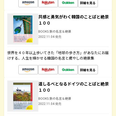
詳細を見る
共感と勇気がわく韓国のことばと絶景
１００
BOOKS 旅の名言＆絶景
2022.11.04 発売
世界を４０年以上歩いてきた「地球の歩き方」があなたにお届
けする、人生を輝かせる韓国の名言と癒やしの絶景集
詳細を見る
道しるべとなるドイツのことばと絶景
１００
BOOKS 旅の名言＆絶景
2022.11.04 発売