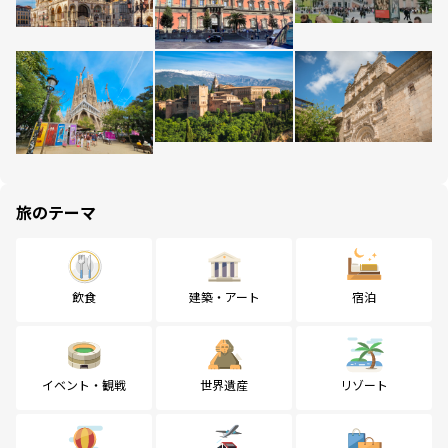
旅のテーマ
飲食
建築・アート
宿泊
イベント・観戦
世界遺産
リゾート