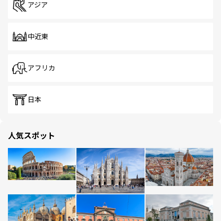
アジア
中近東
アフリカ
日本
人気スポット