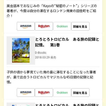
英会話本でおなじみの「Kayoの“秘密のノート”」シリーズの
著者が、今度は自分の滞在するロンドン南東の田舎町をご紹
介！
詳細を見る
とろとろトロピカル ある旅の記録と
記憶。 第1巻
D-Books
2018.03.29 発売
子供の頃から夢見ていた南の島に滞在することになった筆者
が、島で出合うトロピカルでマジカルな45日間の記録と記
憶。
詳細を見る
とろとろトロピカル ある旅の記録と