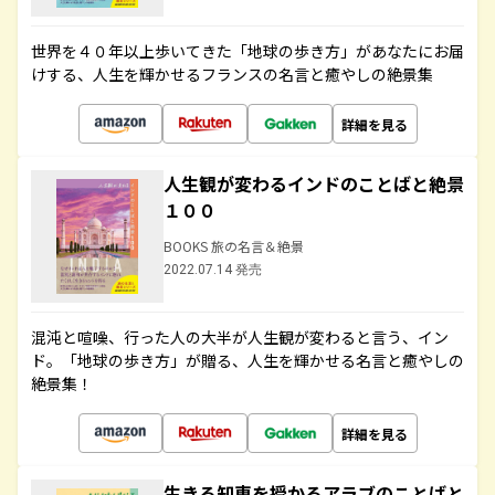
世界を４０年以上歩いてきた「地球の歩き方」があなたにお届
けする、人生を輝かせるフランスの名言と癒やしの絶景集
詳細を見る
人生観が変わるインドのことばと絶景
１００
BOOKS 旅の名言＆絶景
2022.07.14 発売
混沌と喧噪、行った人の大半が人生観が変わると言う、イン
ド。「地球の歩き方」が贈る、人生を輝かせる名言と癒やしの
絶景集！
詳細を見る
生きる知恵を授かるアラブのことばと