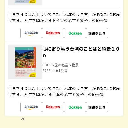
世界を４０年以上歩いてきた「地球の歩き方」があなたにお届
けする、人生を輝かせるドイツの名言と癒やしの絶景集
詳細を見る
心に寄り添う台湾のことばと絶景１０
０
BOOKS 旅の名言＆絶景
2022.11.04 発売
世界を４０年以上歩いてきた「地球の歩き方」があなたにお届
けする、人生を輝かせる台湾の名言と癒やしの絶景集
詳細を見る
AD