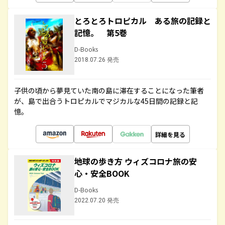
とろとろトロピカル ある旅の記録と
記憶。 第5巻
D-Books
2018.07.26 発売
子供の頃から夢見ていた南の島に滞在することになった筆者
が、島で出合うトロピカルでマジカルな45日間の記録と記
憶。
詳細を見る
地球の歩き方 ウィズコロナ旅の安
心・安全BOOK
D-Books
2022.07.20 発売