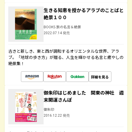
生きる知恵を授かるアラブのことばと
絶景１００
BOOKS 旅の名言＆絶景
2022.07.14 発売
古きと新しき、東と西が調和するオリエンタルな世界、アラ
ブ。「地球の歩き方」が贈る、人生を輝かせる名言と癒やしの
絶景集！
詳細を見る
御朱印はじめました 関東の神社 週
末開運さんぽ
御朱印
2016.12.22 発売