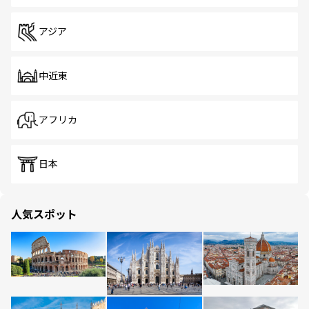
アジア
中近東
アフリカ
日本
人気スポット