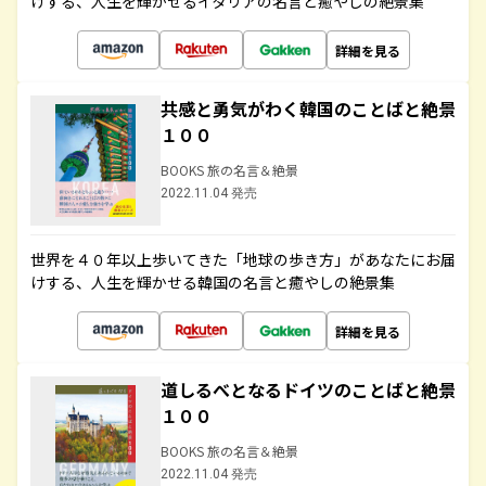
けする、人生を輝かせるイタリアの名言と癒やしの絶景集
詳細を見る
共感と勇気がわく韓国のことばと絶景
１００
BOOKS 旅の名言＆絶景
2022.11.04 発売
世界を４０年以上歩いてきた「地球の歩き方」があなたにお届
けする、人生を輝かせる韓国の名言と癒やしの絶景集
詳細を見る
道しるべとなるドイツのことばと絶景
１００
BOOKS 旅の名言＆絶景
2022.11.04 発売