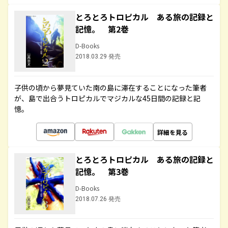
とろとろトロピカル ある旅の記録と
記憶。 第2巻
D-Books
2018.03.29 発売
子供の頃から夢見ていた南の島に滞在することになった筆者
が、島で出合うトロピカルでマジカルな45日間の記録と記
憶。
詳細を見る
とろとろトロピカル ある旅の記録と
記憶。 第3巻
D-Books
2018.07.26 発売