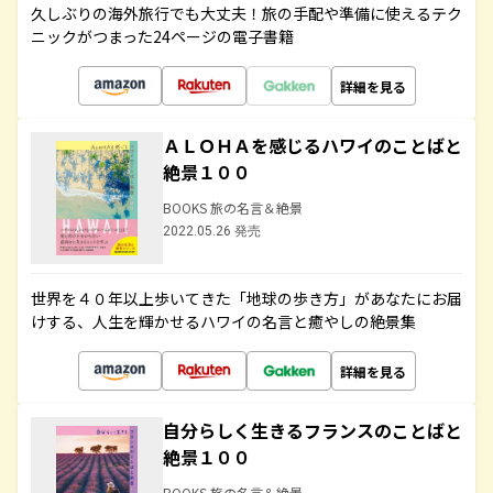
久しぶりの海外旅行でも大丈夫！旅の手配や準備に使えるテク
ニックがつまった24ページの電子書籍
詳細を見る
ＡＬＯＨＡを感じるハワイのことばと
絶景１００
BOOKS 旅の名言＆絶景
2022.05.26 発売
世界を４０年以上歩いてきた「地球の歩き方」があなたにお届
けする、人生を輝かせるハワイの名言と癒やしの絶景集
詳細を見る
自分らしく生きるフランスのことばと
絶景１００
BOOKS 旅の名言＆絶景