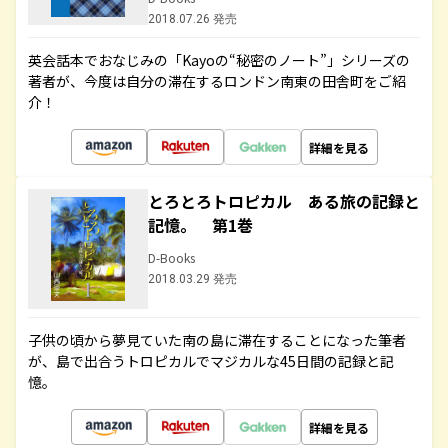
2018.07.26 発売
英会話本でおなじみの「Kayoの“秘密のノート”」シリーズの
著者が、今度は自分の滞在するロンドン南東の田舎町をご紹
介！
詳細を見る
とろとろトロピカル ある旅の記録と
記憶。 第1巻
D-Books
2018.03.29 発売
子供の頃から夢見ていた南の島に滞在することになった筆者
が、島で出合うトロピカルでマジカルな45日間の記録と記
憶。
詳細を見る