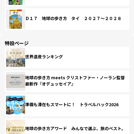
Ｄ１７ 地球の歩き方 タイ ２０２７～２０２８
特設ページ
世界遺産ランキング
地球の歩き方 meets クリストファー・ノーラン監督
最新作『オデュッセイア』
準備も滞在もスマートに！ トラベルハック2026
地球の歩き方アワード みんなで選ぶ、旅のベスト。