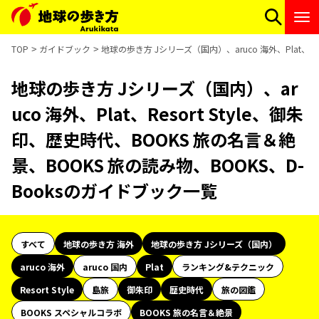
TOP
ガイドブック
地球の歩き方 Jシリーズ（国内）、aruco 海外、Plat、R
地球の歩き方 Jシリーズ（国内）、ar
uco 海外、Plat、Resort Style、御朱
印、歴史時代、BOOKS 旅の名言＆絶
景、BOOKS 旅の読み物、BOOKS、D-
Booksのガイドブック一覧
すべて
地球の歩き方 海外
地球の歩き方 Jシリーズ（国内）
aruco 海外
aruco 国内
Plat
ランキング&テクニック
Resort Style
島旅
御朱印
歴史時代
旅の図鑑
BOOKS スペシャルコラボ
BOOKS 旅の名言＆絶景