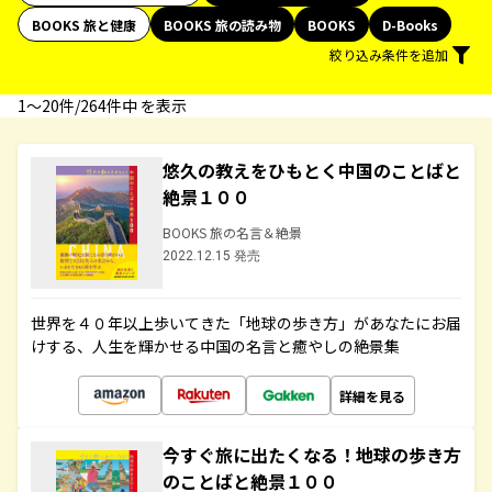
BOOKS 旅と健康
BOOKS 旅の読み物
BOOKS
D-Books
絞り込み条件を追加
1〜20件/264件中 を表示
悠久の教えをひもとく中国のことばと
絶景１００
BOOKS 旅の名言＆絶景
2022.12.15 発売
世界を４０年以上歩いてきた「地球の歩き方」があなたにお届
けする、人生を輝かせる中国の名言と癒やしの絶景集
詳細を見る
今すぐ旅に出たくなる！地球の歩き方
のことばと絶景１００