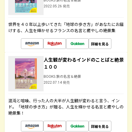
2022.05.26 発売
世界を４０年以上歩いてきた「地球の歩き方」があなたにお届
けする、人生を輝かせるフランスの名言と癒やしの絶景集
詳細を見る
人生観が変わるインドのことばと絶景
１００
BOOKS 旅の名言＆絶景
2022.07.14 発売
混沌と喧噪、行った人の大半が人生観が変わると言う、イン
ド。「地球の歩き方」が贈る、人生を輝かせる名言と癒やしの
絶景集！
詳細を見る