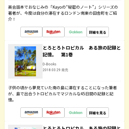
英会話本でおなじみの「Kayoの“秘密のノート”」シリーズの
著者が、今度は自分の滞在するロンドン南東の田舎町をご紹
介！
詳細を見る
とろとろトロピカル ある旅の記録と
記憶。 第1巻
D-Books
2018.03.29 発売
子供の頃から夢見ていた南の島に滞在することになった筆者
が、島で出合うトロピカルでマジカルな45日間の記録と記
憶。
詳細を見る
とろとろトロピカル ある旅の記録と