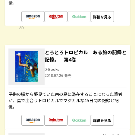
憶。
詳細を見る
AD
とろとろトロピカル ある旅の記録と
記憶。 第4巻
D-Books
2018.07.26 発売
子供の頃から夢見ていた南の島に滞在することになった筆者
が、島で出合うトロピカルでマジカルな45日間の記録と記
憶。
詳細を見る