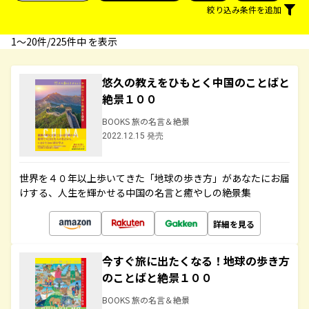
絞り込み条件を追加
1〜20件/225件中 を表示
悠久の教えをひもとく中国のことばと
絶景１００
BOOKS 旅の名言＆絶景
2022.12.15 発売
世界を４０年以上歩いてきた「地球の歩き方」があなたにお届
けする、人生を輝かせる中国の名言と癒やしの絶景集
詳細を見る
今すぐ旅に出たくなる！地球の歩き方
のことばと絶景１００
BOOKS 旅の名言＆絶景