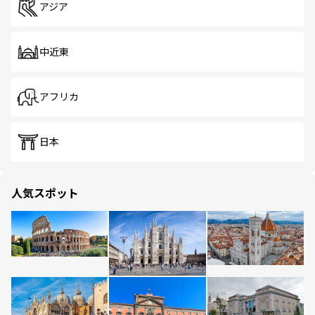
アジア
中近東
アフリカ
日本
人気スポット