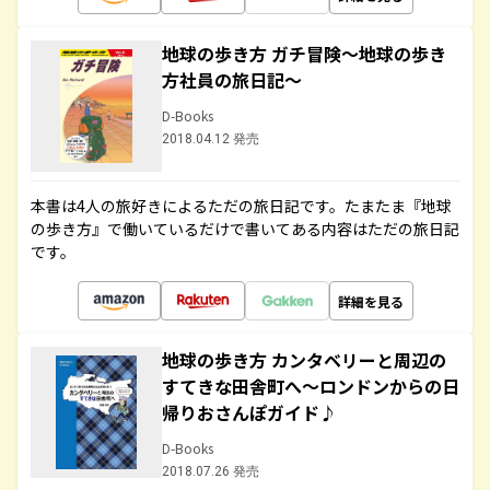
地球の歩き方 ガチ冒険～地球の歩き
方社員の旅日記～
D-Books
2018.04.12 発売
本書は4人の旅好きによるただの旅日記です。たまたま『地球
の歩き方』で働いているだけで書いてある内容はただの旅日記
です。
詳細を見る
地球の歩き方 カンタベリーと周辺の
すてきな田舎町へ～ロンドンからの日
帰りおさんぽガイド♪
D-Books
2018.07.26 発売