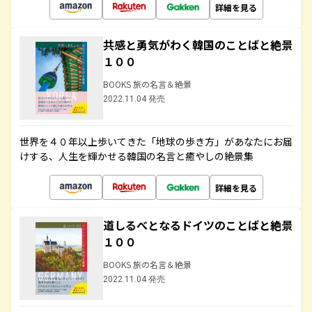
詳細を見る
共感と勇気がわく韓国のことばと絶景
１００
BOOKS 旅の名言＆絶景
2022.11.04 発売
世界を４０年以上歩いてきた「地球の歩き方」があなたにお届
けする、人生を輝かせる韓国の名言と癒やしの絶景集
詳細を見る
道しるべとなるドイツのことばと絶景
１００
BOOKS 旅の名言＆絶景
2022.11.04 発売