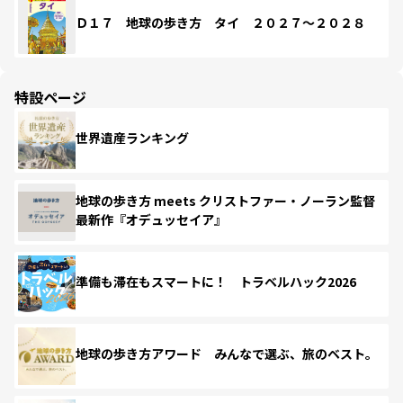
Ｄ１７ 地球の歩き方 タイ ２０２７～２０２８
特設ページ
世界遺産ランキング
地球の歩き方 meets クリストファー・ノーラン監督
最新作『オデュッセイア』
準備も滞在もスマートに！ トラベルハック2026
地球の歩き方アワード みんなで選ぶ、旅のベスト。