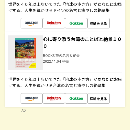
世界を４０年以上歩いてきた「地球の歩き方」があなたにお届
けする、人生を輝かせるドイツの名言と癒やしの絶景集
詳細を見る
心に寄り添う台湾のことばと絶景１０
０
BOOKS 旅の名言＆絶景
2022.11.04 発売
世界を４０年以上歩いてきた「地球の歩き方」があなたにお届
けする、人生を輝かせる台湾の名言と癒やしの絶景集
詳細を見る
AD