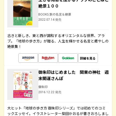
絶景１００
BOOKS 旅の名言＆絶景
2022.07.14 発売
古きと新しき、東と西が調和するオリエンタルな世界、アラ
ブ。「地球の歩き方」が贈る、人生を輝かせる名言と癒やしの
絶景集！
詳細を見る
御朱印はじめました 関東の神社 週
末開運さんぽ
御朱印
2016.12.22 発売
大ヒット「地球の歩き方 御朱印シリーズ」では初めてのコミ
ックエッセイ。イラストレーター柴田かおるが書きおろしまし