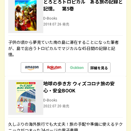
とろとろトロピカル ある旅の記録と
記憶。 第5巻
D-Books
2018.07.26 発売
子供の頃から夢見ていた南の島に滞在することになった筆者
が、島で出合うトロピカルでマジカルな45日間の記録と記
憶。
詳細を見る
地球の歩き方 ウィズコロナ旅の安
心・安全BOOK
D-Books
2022.07.20 発売
久しぶりの海外旅行でも大丈夫！旅の手配や準備に使えるテク
ニックがつまった24ページの電子書籍