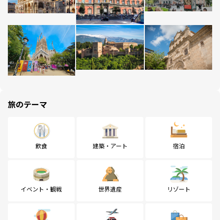
旅のテーマ
飲食
建築・アート
宿泊
イベント・観戦
世界遺産
リゾート