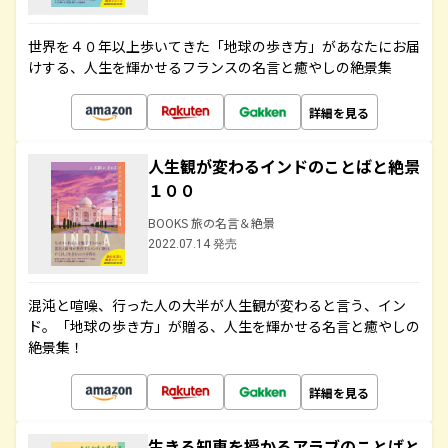
世界を４０年以上歩いてきた「地球の歩き方」があなたにお届
けする、人生を輝かせるフランスの名言と癒やしの絶景集
詳細を見る
人生観が変わるインドのことばと絶景
１００
BOOKS 旅の名言＆絶景
2022.07.14 発売
混沌と喧噪、行った人の大半が人生観が変わると言う、イン
ド。「地球の歩き方」が贈る、人生を輝かせる名言と癒やしの
絶景集！
詳細を見る
生きる知恵を授かるアラブのことばと