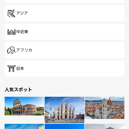
アジア
中近東
アフリカ
日本
人気スポット