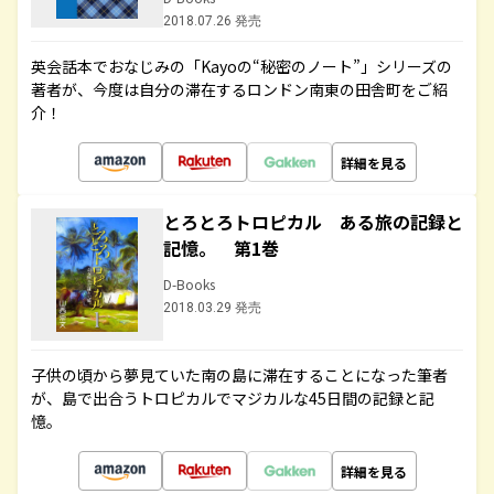
2018.07.26 発売
英会話本でおなじみの「Kayoの“秘密のノート”」シリーズの
著者が、今度は自分の滞在するロンドン南東の田舎町をご紹
介！
詳細を見る
とろとろトロピカル ある旅の記録と
記憶。 第1巻
D-Books
2018.03.29 発売
子供の頃から夢見ていた南の島に滞在することになった筆者
が、島で出合うトロピカルでマジカルな45日間の記録と記
憶。
詳細を見る