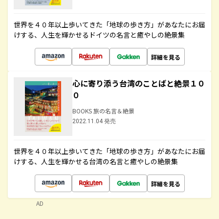
世界を４０年以上歩いてきた「地球の歩き方」があなたにお届
けする、人生を輝かせるドイツの名言と癒やしの絶景集
詳細を見る
心に寄り添う台湾のことばと絶景１０
０
BOOKS 旅の名言＆絶景
2022.11.04 発売
世界を４０年以上歩いてきた「地球の歩き方」があなたにお届
けする、人生を輝かせる台湾の名言と癒やしの絶景集
詳細を見る
AD