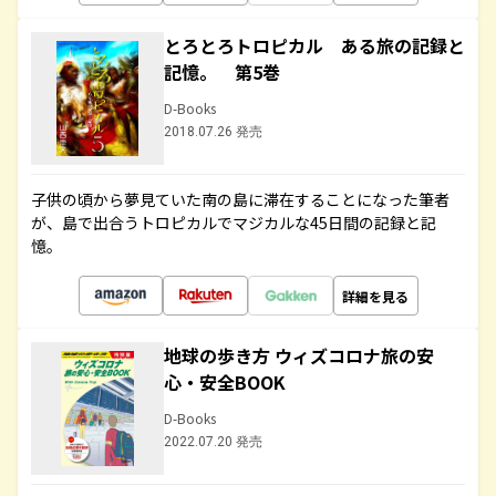
とろとろトロピカル ある旅の記録と
記憶。 第5巻
D-Books
2018.07.26 発売
子供の頃から夢見ていた南の島に滞在することになった筆者
が、島で出合うトロピカルでマジカルな45日間の記録と記
憶。
詳細を見る
地球の歩き方 ウィズコロナ旅の安
心・安全BOOK
D-Books
2022.07.20 発売