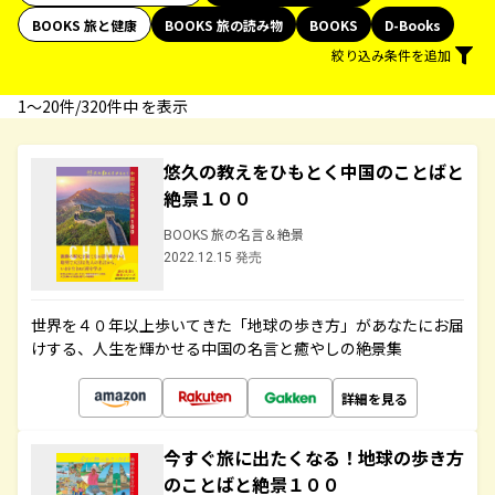
BOOKS 旅と健康
BOOKS 旅の読み物
BOOKS
D-Books
絞り込み条件を追加
1〜20件/320件中 を表示
悠久の教えをひもとく中国のことばと
絶景１００
BOOKS 旅の名言＆絶景
2022.12.15 発売
世界を４０年以上歩いてきた「地球の歩き方」があなたにお届
けする、人生を輝かせる中国の名言と癒やしの絶景集
詳細を見る
今すぐ旅に出たくなる！地球の歩き方
のことばと絶景１００