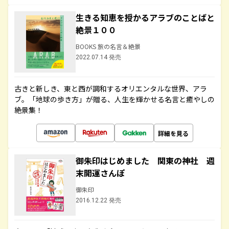
生きる知恵を授かるアラブのことばと
絶景１００
BOOKS 旅の名言＆絶景
2022.07.14 発売
古きと新しき、東と西が調和するオリエンタルな世界、アラ
ブ。「地球の歩き方」が贈る、人生を輝かせる名言と癒やしの
絶景集！
詳細を見る
御朱印はじめました 関東の神社 週
末開運さんぽ
御朱印
2016.12.22 発売