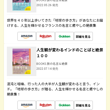
2022.05.26 発売
世界を４０年以上歩いてきた「地球の歩き方」があなたにお届
けする、人生を輝かせるフランスの名言と癒やしの絶景集
詳細を見る
人生観が変わるインドのことばと絶景
１００
BOOKS 旅の名言＆絶景
2022.07.14 発売
混沌と喧噪、行った人の大半が人生観が変わると言う、イン
ド。「地球の歩き方」が贈る、人生を輝かせる名言と癒やしの
絶景集！
詳細を見る