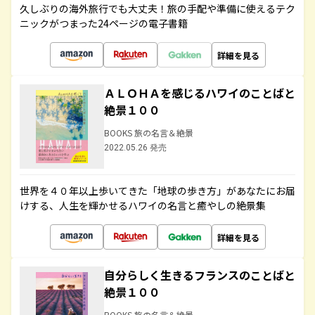
久しぶりの海外旅行でも大丈夫！旅の手配や準備に使えるテク
ニックがつまった24ページの電子書籍
詳細を見る
ＡＬＯＨＡを感じるハワイのことばと
絶景１００
BOOKS 旅の名言＆絶景
2022.05.26 発売
世界を４０年以上歩いてきた「地球の歩き方」があなたにお届
けする、人生を輝かせるハワイの名言と癒やしの絶景集
詳細を見る
自分らしく生きるフランスのことばと
絶景１００
BOOKS 旅の名言＆絶景