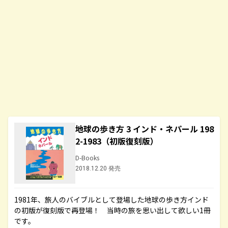
地球の歩き方 3 インド・ネパール 198
2-1983（初版復刻版）
D-Books
2018.12.20 発売
1981年、旅人のバイブルとして登場した地球の歩き方インド
の初版が復刻版で再登場！ 当時の旅を思い出して欲しい1冊
です。