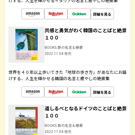
けする、人生を輝かせるイタリアの名言と癒やしの絶景集
詳細を見る
共感と勇気がわく韓国のことばと絶景
１００
BOOKS 旅の名言＆絶景
2022.11.04 発売
世界を４０年以上歩いてきた「地球の歩き方」があなたにお届
けする、人生を輝かせる韓国の名言と癒やしの絶景集
詳細を見る
道しるべとなるドイツのことばと絶景
１００
BOOKS 旅の名言＆絶景
2022.11.04 発売