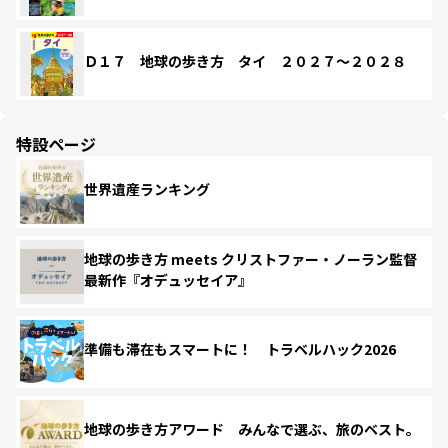
Ｄ１７ 地球の歩き方 タイ ２０２７～２０２８
特設ページ
世界遺産ランキング
地球の歩き方 meets クリストファー・ノーラン監督
最新作『オデュッセイア』
準備も滞在もスマートに！ トラベルハック2026
地球の歩き方アワード みんなで選ぶ、旅のベスト。