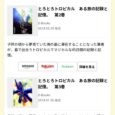
とろとろトロピカル ある旅の記録と
記憶。 第2巻
D-Books
2018.03.29 発売
子供の頃から夢見ていた南の島に滞在することになった筆者
が、島で出合うトロピカルでマジカルな45日間の記録と記
憶。
詳細を見る
とろとろトロピカル ある旅の記録と
記憶。 第3巻
D-Books
2018.07.26 発売