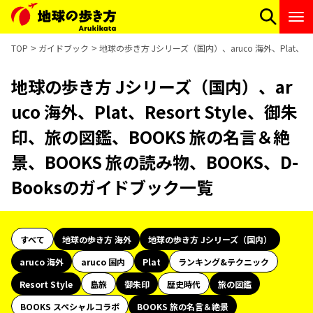
TOP
ガイドブック
地球の歩き方 Jシリーズ（国内）、aruco 海外、Plat、R
地球の歩き方 Jシリーズ（国内）、ar
uco 海外、Plat、Resort Style、御朱
印、旅の図鑑、BOOKS 旅の名言＆絶
景、BOOKS 旅の読み物、BOOKS、D-
Booksのガイドブック一覧
すべて
地球の歩き方 海外
地球の歩き方 Jシリーズ（国内）
aruco 海外
aruco 国内
Plat
ランキング&テクニック
Resort Style
島旅
御朱印
歴史時代
旅の図鑑
BOOKS スペシャルコラボ
BOOKS 旅の名言＆絶景