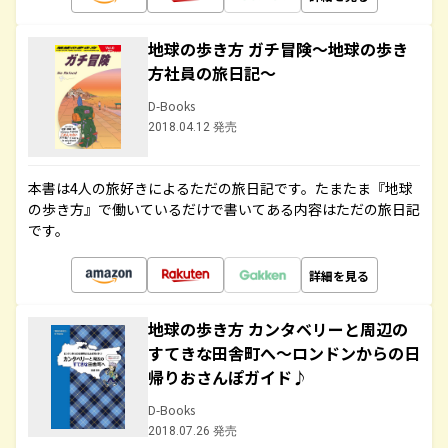
地球の歩き方 ガチ冒険～地球の歩き
方社員の旅日記～
D-Books
2018.04.12 発売
本書は4人の旅好きによるただの旅日記です。たまたま『地球
の歩き方』で働いているだけで書いてある内容はただの旅日記
です。
詳細を見る
地球の歩き方 カンタベリーと周辺の
すてきな田舎町へ～ロンドンからの日
帰りおさんぽガイド♪
D-Books
2018.07.26 発売