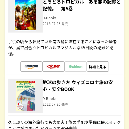
とろとろトロピカル ある旅の記録と
記憶。 第5巻
D-Books
2018.07.26 発売
子供の頃から夢見ていた南の島に滞在することになった筆者
が、島で出合うトロピカルでマジカルな45日間の記録と記
憶。
詳細を見る
地球の歩き方 ウィズコロナ旅の安
心・安全BOOK
D-Books
2022.07.20 発売
久しぶりの海外旅行でも大丈夫！旅の手配や準備に使えるテク
ニックがつまった24ページの電子書籍