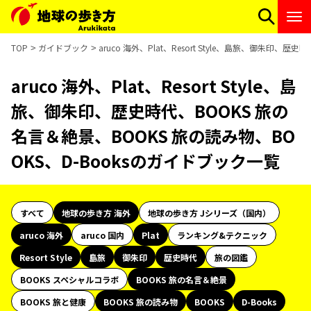
TOP
ガイドブック
aruco 海外、Plat、Resort Style、島旅、御朱印
aruco 海外、Plat、Resort Style、島
旅、御朱印、歴史時代、BOOKS 旅の
名言＆絶景、BOOKS 旅の読み物、BO
OKS、D-Booksのガイドブック一覧
すべて
地球の歩き方 海外
地球の歩き方 Jシリーズ（国内）
aruco 海外
aruco 国内
Plat
ランキング&テクニック
Resort Style
島旅
御朱印
歴史時代
旅の図鑑
BOOKS スペシャルコラボ
BOOKS 旅の名言＆絶景
BOOKS 旅と健康
BOOKS 旅の読み物
BOOKS
D-Books