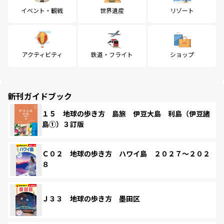
イベント・観戦
世界遺産
リゾート
アクティビティ
鉄道・フライト
ショップ
新刊ガイドブック
１５ 地球の歩き方 島旅 伊豆大島 利島（伊豆諸
島①）３訂版
Ｃ０２ 地球の歩き方 ハワイ島 ２０２７～２０２
８
Ｊ３３ 地球の歩き方 墨田区