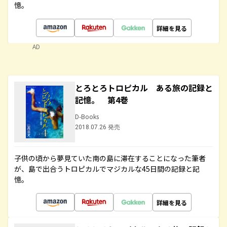
憶。
詳細を見る
AD
とろとろトロピカル ある旅の記録と
記憶。 第4巻
D-Books
2018.07.26 発売
子供の頃から夢見ていた南の島に滞在することになった筆者
が、島で出合うトロピカルでマジカルな45日間の記録と記
憶。
詳細を見る