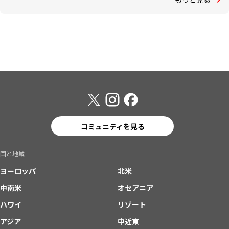
コミュニティを見る
国と地域
ヨーロッパ
北米
中南米
オセアニア
ハワイ
リゾート
アジア
中近東