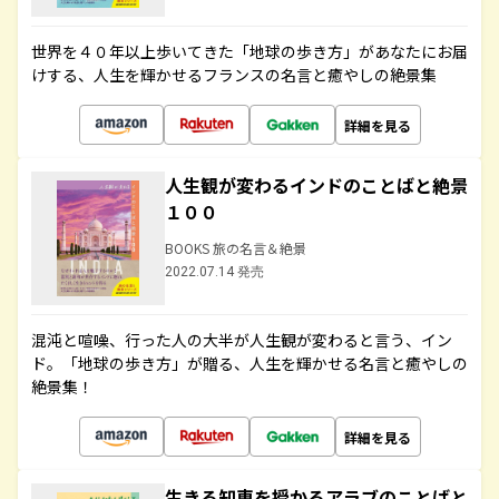
世界を４０年以上歩いてきた「地球の歩き方」があなたにお届
けする、人生を輝かせるフランスの名言と癒やしの絶景集
詳細を見る
人生観が変わるインドのことばと絶景
１００
BOOKS 旅の名言＆絶景
2022.07.14 発売
混沌と喧噪、行った人の大半が人生観が変わると言う、イン
ド。「地球の歩き方」が贈る、人生を輝かせる名言と癒やしの
絶景集！
詳細を見る
生きる知恵を授かるアラブのことばと