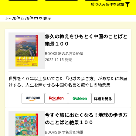
絞り込み条件を追加
1〜20件/279件中 を表示
悠久の教えをひもとく中国のことばと
絶景１００
BOOKS 旅の名言＆絶景
2022.12.15 発売
世界を４０年以上歩いてきた「地球の歩き方」があなたにお届
けする、人生を輝かせる中国の名言と癒やしの絶景集
詳細を見る
今すぐ旅に出たくなる！地球の歩き方
のことばと絶景１００
BOOKS 旅の名言＆絶景