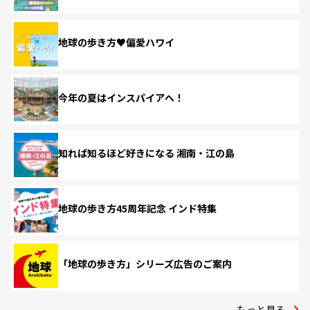
地球の歩き方♥偏愛ハワイ
今年の夏はインスパイアへ！
知れば知るほど好きになる 湘南・江の島
地球の歩き方45周年記念 インド特集
「地球の歩き方」シリーズ広告のご案内
もっと見る