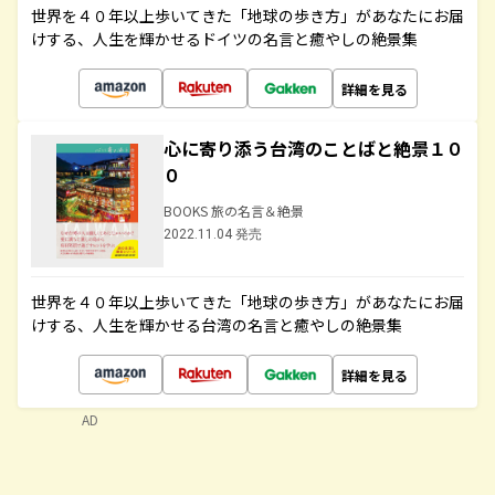
世界を４０年以上歩いてきた「地球の歩き方」があなたにお届
けする、人生を輝かせるドイツの名言と癒やしの絶景集
詳細を見る
心に寄り添う台湾のことばと絶景１０
０
BOOKS 旅の名言＆絶景
2022.11.04 発売
世界を４０年以上歩いてきた「地球の歩き方」があなたにお届
けする、人生を輝かせる台湾の名言と癒やしの絶景集
詳細を見る
AD