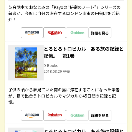
英会話本でおなじみの「Kayoの“秘密のノート”」シリーズの
著者が、今度は自分の滞在するロンドン南東の田舎町をご紹
介！
詳細を見る
とろとろトロピカル ある旅の記録と
記憶。 第1巻
D-Books
2018.03.29 発売
子供の頃から夢見ていた南の島に滞在することになった筆者
が、島で出合うトロピカルでマジカルな45日間の記録と記
憶。
詳細を見る
とろとろトロピカル ある旅の記録と