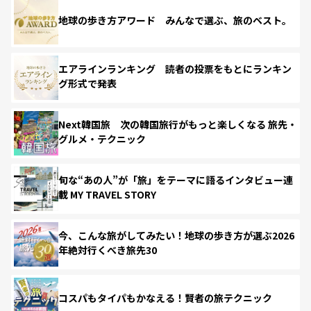
地球の歩き方アワード みんなで選ぶ、旅のベスト。
エアラインランキング 読者の投票をもとにランキン
グ形式で発表
Next韓国旅 次の韓国旅行がもっと楽しくなる 旅先・
グルメ・テクニック
旬な“あの人”が「旅」をテーマに語るインタビュー連
載 MY TRAVEL STORY
今、こんな旅がしてみたい！地球の歩き方が選ぶ2026
年絶対行くべき旅先30
コスパもタイパもかなえる！賢者の旅テクニック