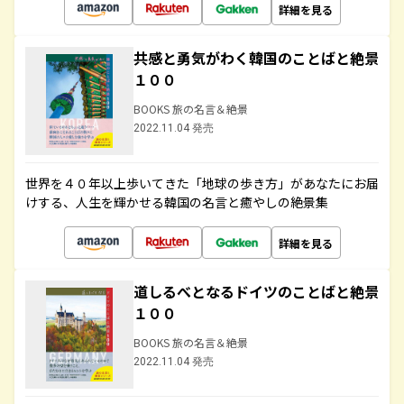
詳細を見る
共感と勇気がわく韓国のことばと絶景
１００
BOOKS 旅の名言＆絶景
2022.11.04 発売
世界を４０年以上歩いてきた「地球の歩き方」があなたにお届
けする、人生を輝かせる韓国の名言と癒やしの絶景集
詳細を見る
道しるべとなるドイツのことばと絶景
１００
BOOKS 旅の名言＆絶景
2022.11.04 発売