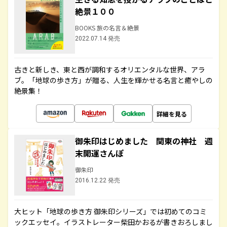
絶景１００
BOOKS 旅の名言＆絶景
2022.07.14 発売
古きと新しき、東と西が調和するオリエンタルな世界、アラ
ブ。「地球の歩き方」が贈る、人生を輝かせる名言と癒やしの
絶景集！
詳細を見る
御朱印はじめました 関東の神社 週
末開運さんぽ
御朱印
2016.12.22 発売
大ヒット「地球の歩き方 御朱印シリーズ」では初めてのコミ
ックエッセイ。イラストレーター柴田かおるが書きおろしまし