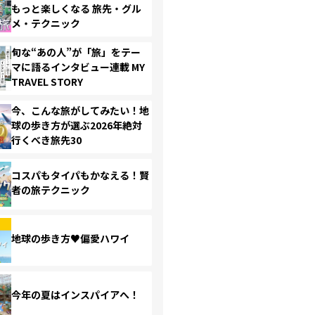
もっと楽しくなる 旅先・グル
メ・テクニック
旬な“あの人”が「旅」をテー
マに語るインタビュー連載 MY
TRAVEL STORY
今、こんな旅がしてみたい！地
球の歩き方が選ぶ2026年絶対
行くべき旅先30
コスパもタイパもかなえる！賢
者の旅テクニック
地球の歩き方♥偏愛ハワイ
今年の夏はインスパイアへ！