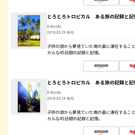
とろとろトロピカル ある旅の記録と記
D-Books
2018.03.29 発売
子供の頃から夢見ていた南の島に滞在するこ
カルな45日間の記録と記憶。
とろとろトロピカル ある旅の記録と記
D-Books
2018.03.29 発売
子供の頃から夢見ていた南の島に滞在するこ
カルな45日間の記録と記憶。