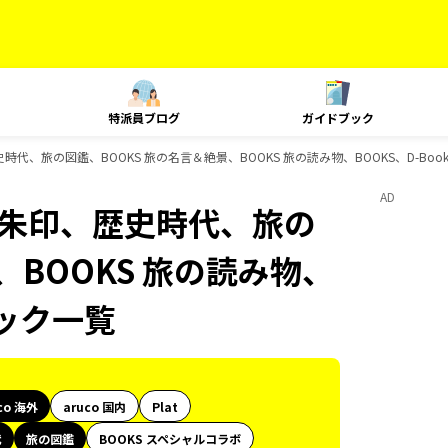
特派員ブログ
ガイドブック
朱印、歴史時代、旅の図鑑、BOOKS 旅の名言＆絶景、BOOKS 旅の読み物、BOOKS、D-B
AD
le、御朱印、歴史時代、旅の
、BOOKS 旅の読み物、
ブック一覧
co 海外
aruco 国内
Plat
代
旅の図鑑
BOOKS スペシャルコラボ