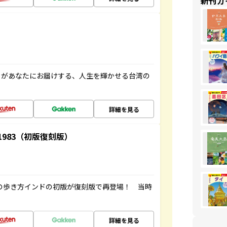
新刊ガ
」があなたにお届けする、人生を輝かせる台湾の
詳細を見る
-1983（初版復刻版）
球の歩き方インドの初版が復刻版で再登場！ 当時
詳細を見る