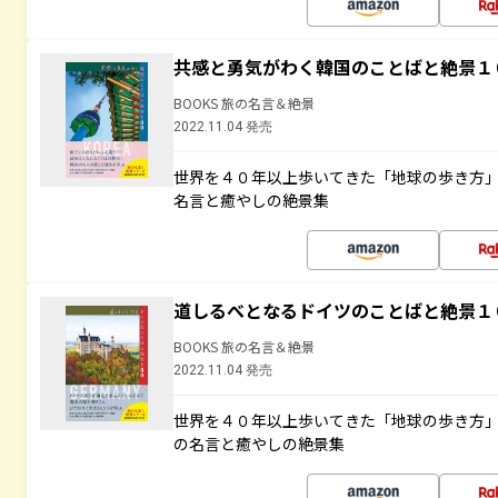
共感と勇気がわく韓国のことばと絶景１
BOOKS 旅の名言＆絶景
2022.11.04 発売
世界を４０年以上歩いてきた「地球の歩き方
名言と癒やしの絶景集
道しるべとなるドイツのことばと絶景１
BOOKS 旅の名言＆絶景
2022.11.04 発売
世界を４０年以上歩いてきた「地球の歩き方
の名言と癒やしの絶景集