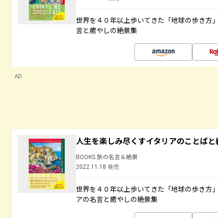
世界を４０年以上歩いてきた「地球の歩き方
言と癒やしの絶景集
AD
人生を楽しみ尽くすイタリアのことばと
BOOKS 旅の名言＆絶景
2022.11.18 発売
世界を４０年以上歩いてきた「地球の歩き方
アの名言と癒やしの絶景集