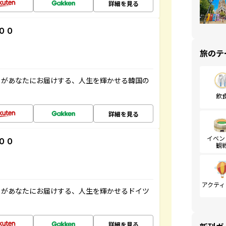
詳細を見る
００
旅のテ
」があなたにお届けする、人生を輝かせる韓国の
飲
詳細を見る
イベン
００
観
アクティ
」があなたにお届けする、人生を輝かせるドイツ
詳細を見る