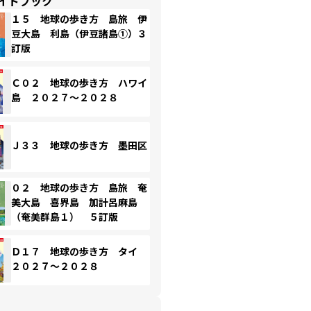
イドブック
１５ 地球の歩き方 島旅 伊
豆大島 利島（伊豆諸島①）３
訂版
Ｃ０２ 地球の歩き方 ハワイ
島 ２０２７～２０２８
Ｊ３３ 地球の歩き方 墨田区
０２ 地球の歩き方 島旅 奄
美大島 喜界島 加計呂麻島
（奄美群島１） ５訂版
Ｄ１７ 地球の歩き方 タイ
２０２７～２０２８