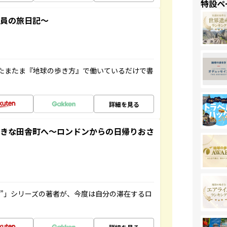
特設ペ
社員の旅日記～
たまたま『地球の歩き方』で働いているだけで書
詳細を見る
てきな田舎町へ～ロンドンからの日帰りおさ
ト”」シリーズの著者が、今度は自分の滞在するロ