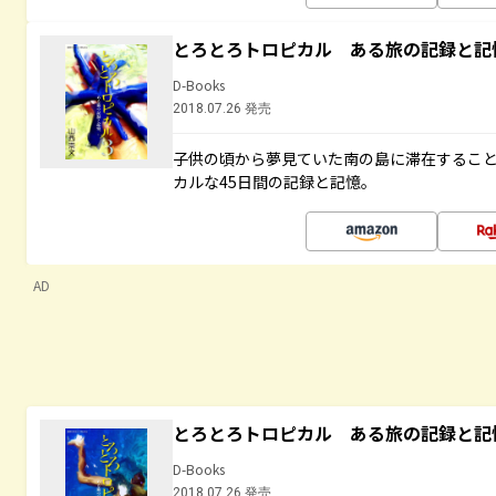
とろとろトロピカル ある旅の記録と記
D-Books
2018.07.26 発売
子供の頃から夢見ていた南の島に滞在するこ
カルな45日間の記録と記憶。
AD
とろとろトロピカル ある旅の記録と記
D-Books
2018.07.26 発売