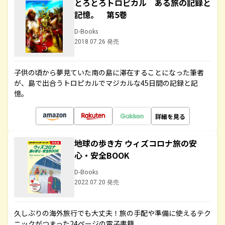
とろとろトロピカル ある旅の記録と
記憶。 第5巻
D-Books
2018.07.26 発売
子供の頃から夢見ていた南の島に滞在することになった筆者
が、島で出合うトロピカルでマジカルな45日間の記録と記
憶。
詳細を見る
地球の歩き方 ウィズコロナ旅の安
心・安全BOOK
D-Books
2022.07.20 発売
久しぶりの海外旅行でも大丈夫！旅の手配や準備に使えるテク
ニックがつまった24ページの電子書籍