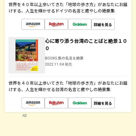
世界を４０年以上歩いてきた「地球の歩き方」があなたにお届
けする、人生を輝かせるドイツの名言と癒やしの絶景集
詳細を見る
心に寄り添う台湾のことばと絶景１０
０
BOOKS 旅の名言＆絶景
2022.11.04 発売
世界を４０年以上歩いてきた「地球の歩き方」があなたにお届
けする、人生を輝かせる台湾の名言と癒やしの絶景集
詳細を見る
AD