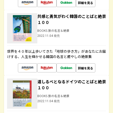
詳細を見る
共感と勇気がわく韓国のことばと絶景
１００
BOOKS 旅の名言＆絶景
2022.11.04 発売
世界を４０年以上歩いてきた「地球の歩き方」があなたにお届
けする、人生を輝かせる韓国の名言と癒やしの絶景集
詳細を見る
道しるべとなるドイツのことばと絶景
１００
BOOKS 旅の名言＆絶景
2022.11.04 発売