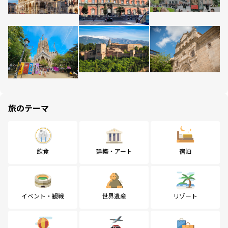
旅のテーマ
飲食
建築・アート
宿泊
イベント・観戦
世界遺産
リゾート