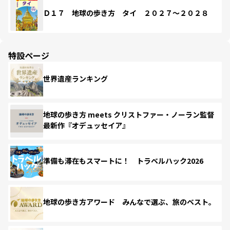
Ｄ１７ 地球の歩き方 タイ ２０２７～２０２８
特設ページ
世界遺産ランキング
地球の歩き方 meets クリストファー・ノーラン監督
最新作『オデュッセイア』
準備も滞在もスマートに！ トラベルハック2026
地球の歩き方アワード みんなで選ぶ、旅のベスト。