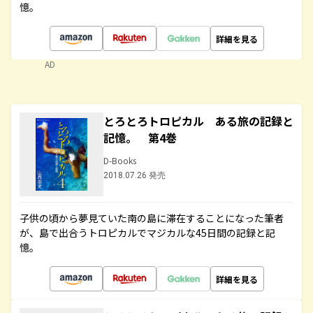
憶。
詳細を見る
AD
とろとろトロピカル ある旅の記録と
記憶。 第4巻
D-Books
2018.07.26 発売
子供の頃から夢見ていた南の島に滞在することになった筆者
が、島で出合うトロピカルでマジカルな45日間の記録と記
憶。
詳細を見る