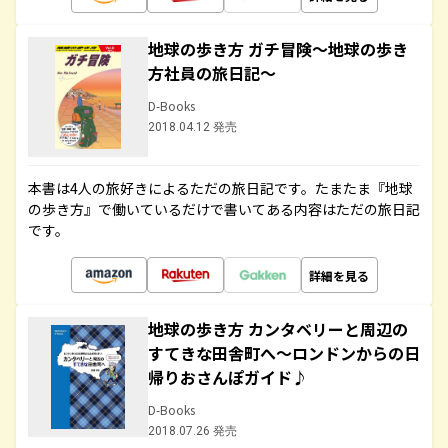
地球の歩き方 ガチ冒険～地球の歩き
方社員の旅日記～
D-Books
2018.04.12 発売
本書は4人の旅好きによるただの旅日記です。たまたま『地球
の歩き方』で働いているだけで書いてある内容はただの旅日記
です。
詳細を見る
地球の歩き方 カンタベリーと周辺の
すてきな田舎町へ～ロンドンからの日
帰りおさんぽガイド♪
D-Books
2018.07.26 発売