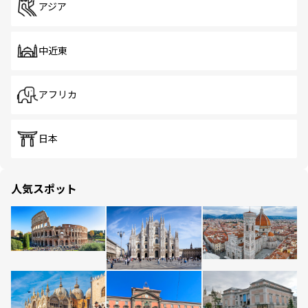
アジア
中近東
アフリカ
日本
人気スポット