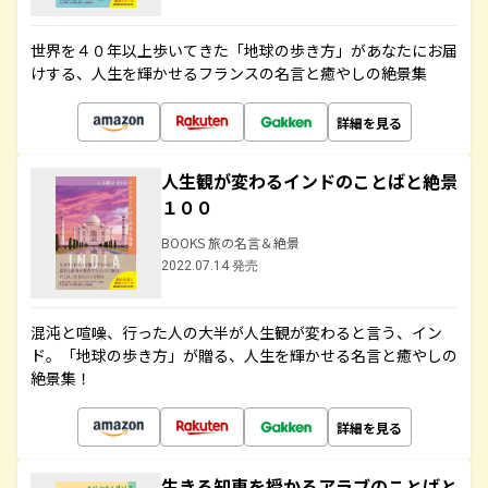
世界を４０年以上歩いてきた「地球の歩き方」があなたにお届
けする、人生を輝かせるフランスの名言と癒やしの絶景集
詳細を見る
人生観が変わるインドのことばと絶景
１００
BOOKS 旅の名言＆絶景
2022.07.14 発売
混沌と喧噪、行った人の大半が人生観が変わると言う、イン
ド。「地球の歩き方」が贈る、人生を輝かせる名言と癒やしの
絶景集！
詳細を見る
生きる知恵を授かるアラブのことばと