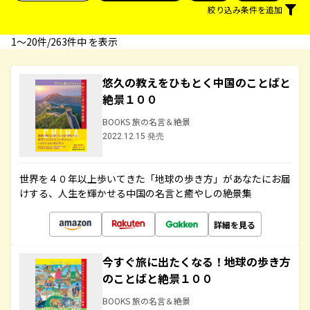
絞り込み条件を追加
1〜20件/263件中 を表示
悠久の教えをひもとく中国のことばと
絶景１００
BOOKS 旅の名言＆絶景
2022.12.15 発売
世界を４０年以上歩いてきた「地球の歩き方」があなたにお届
けする、人生を輝かせる中国の名言と癒やしの絶景集
詳細を見る
今すぐ旅に出たくなる！地球の歩き方
のことばと絶景１００
BOOKS 旅の名言＆絶景