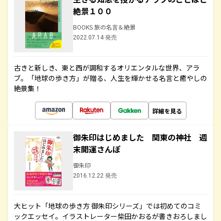
絶景１００
BOOKS 旅の名言＆絶景
2022.07.14 発売
古きと新しき、東と西が調和するオリエンタルな世界、アラ
ブ。「地球の歩き方」が贈る、人生を輝かせる名言と癒やしの
絶景集！
詳細を見る
御朱印はじめました 関東の神社 週
末開運さんぽ
御朱印
2016.12.22 発売
大ヒット「地球の歩き方 御朱印シリーズ」では初めてのコミ
ックエッセイ。イラストレーター柴田かおるが書きおろしまし