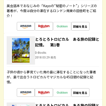
英会話本でおなじみの「Kayoの“秘密のノート”」シリーズの
著者が、今度は自分の滞在するロンドン南東の田舎町をご紹
介！
詳細を見る
とろとろトロピカル ある旅の記録と
記憶。 第1巻
D-Books
2018.03.29 発売
子供の頃から夢見ていた南の島に滞在することになった筆者
が、島で出合うトロピカルでマジカルな45日間の記録と記
憶。
詳細を見る
とろとろトロピカル ある旅の記録と