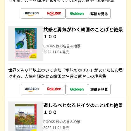
けする、人生を輝かせるイタリアの名言と癒やしの絶景集
詳細を見る
共感と勇気がわく韓国のことばと絶景
１００
BOOKS 旅の名言＆絶景
2022.11.04 発売
世界を４０年以上歩いてきた「地球の歩き方」があなたにお届
けする、人生を輝かせる韓国の名言と癒やしの絶景集
詳細を見る
道しるべとなるドイツのことばと絶景
１００
BOOKS 旅の名言＆絶景
2022.11.04 発売