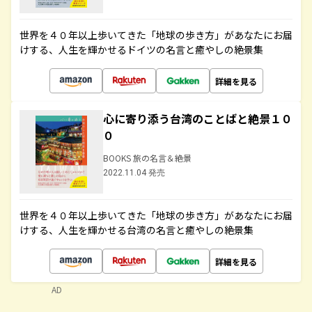
世界を４０年以上歩いてきた「地球の歩き方」があなたにお届
けする、人生を輝かせるドイツの名言と癒やしの絶景集
詳細を見る
心に寄り添う台湾のことばと絶景１０
０
BOOKS 旅の名言＆絶景
2022.11.04 発売
世界を４０年以上歩いてきた「地球の歩き方」があなたにお届
けする、人生を輝かせる台湾の名言と癒やしの絶景集
詳細を見る
AD