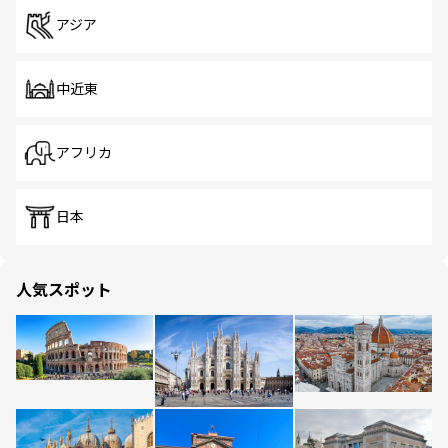
アジア
中近東
アフリカ
日本
人気スポット