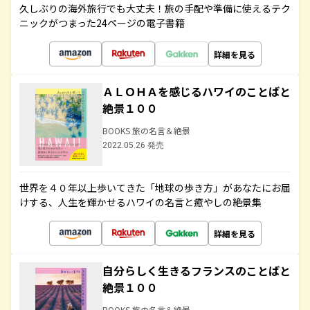
久しぶりの海外旅行でも大丈夫！旅の手配や準備に使えるテク
ニックがつまった24ページの電子書籍
詳細を見る
ＡＬＯＨＡを感じるハワイのことばと
絶景１００
BOOKS 旅の名言＆絶景
2022.05.26 発売
世界を４０年以上歩いてきた「地球の歩き方」があなたにお届
けする、人生を輝かせるハワイの名言と癒やしの絶景集
詳細を見る
自分らしく生きるフランスのことばと
絶景１００
BOOKS 旅の名言＆絶景