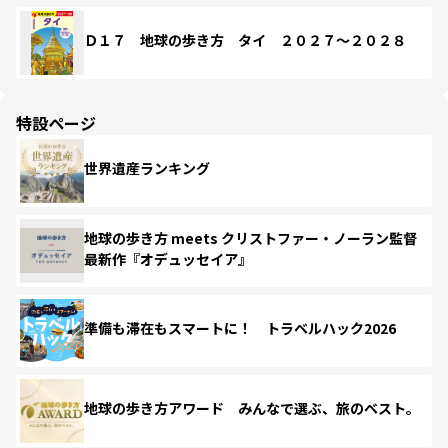
Ｄ１７ 地球の歩き方 タイ ２０２７～２０２８
特設ページ
世界遺産ランキング
地球の歩き方 meets クリストファー・ノーラン監督
最新作『オデュッセイア』
準備も滞在もスマートに！ トラベルハック2026
地球の歩き方アワード みんなで選ぶ、旅のベスト。