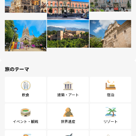
旅のテーマ
飲食
建築・アート
宿泊
イベント・観戦
世界遺産
リゾート