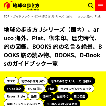
TOP
ガイドブック
地球の歩き方 Jシリーズ（国内）、aruco 海外、Plat
地球の歩き方 Jシリーズ（国内）、ar
uco 海外、Plat、御朱印、歴史時代、
旅の図鑑、BOOKS 旅の名言＆絶景、B
OOKS 旅の読み物、BOOKS、D-Book
sのガイドブック一覧
すべて
地球の歩き方 海外
地球の歩き方 Jシリーズ（国内）
aruco 海外
aruco 国内
Plat
ランキング&テクニック
Resort Style
島旅
御朱印
歴史時代
旅の図鑑
BOOKS スペシャルコラボ
BOOKS 旅の名言＆絶景