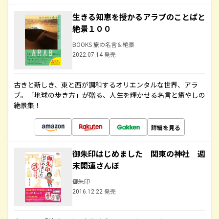
生きる知恵を授かるアラブのことばと
絶景１００
BOOKS 旅の名言＆絶景
2022.07.14 発売
古きと新しき、東と西が調和するオリエンタルな世界、アラ
ブ。「地球の歩き方」が贈る、人生を輝かせる名言と癒やしの
絶景集！
詳細を見る
御朱印はじめました 関東の神社 週
末開運さんぽ
御朱印
2016.12.22 発売