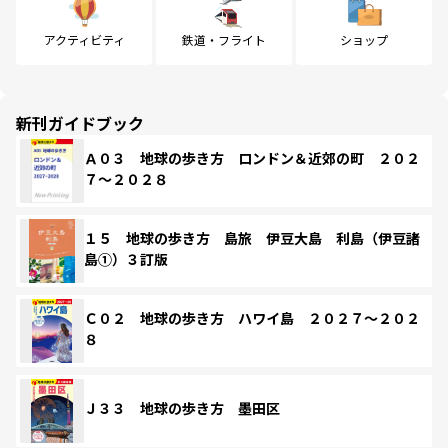
アクティビティ
鉄道・フライト
ショップ
新刊ガイドブック
Ａ０３ 地球の歩き方 ロンドン＆近郊の町 ２０２
７～２０２８
１５ 地球の歩き方 島旅 伊豆大島 利島（伊豆諸
島①）３訂版
Ｃ０２ 地球の歩き方 ハワイ島 ２０２７～２０２
８
Ｊ３３ 地球の歩き方 墨田区