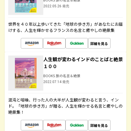
2022.05.26 発売
世界を４０年以上歩いてきた「地球の歩き方」があなたにお届
けする、人生を輝かせるフランスの名言と癒やしの絶景集
詳細を見る
人生観が変わるインドのことばと絶景
１００
BOOKS 旅の名言＆絶景
2022.07.14 発売
混沌と喧噪、行った人の大半が人生観が変わると言う、イン
ド。「地球の歩き方」が贈る、人生を輝かせる名言と癒やしの
絶景集！
詳細を見る