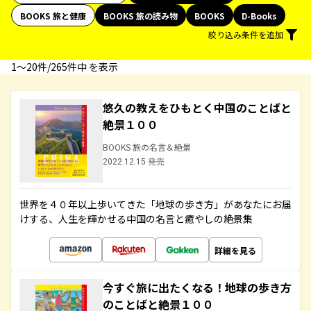
BOOKS 旅と健康
BOOKS 旅の読み物
BOOKS
D-Books
絞り込み条件を追加
1〜20件/265件中 を表示
悠久の教えをひもとく中国のことばと
絶景１００
BOOKS 旅の名言＆絶景
2022.12.15 発売
世界を４０年以上歩いてきた「地球の歩き方」があなたにお届
けする、人生を輝かせる中国の名言と癒やしの絶景集
詳細を見る
今すぐ旅に出たくなる！地球の歩き方
のことばと絶景１００