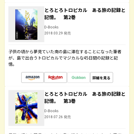
とろとろトロピカル ある旅の記録と
記憶。 第2巻
D-Books
2018.03.29 発売
子供の頃から夢見ていた南の島に滞在することになった筆者
が、島で出合うトロピカルでマジカルな45日間の記録と記
憶。
詳細を見る
とろとろトロピカル ある旅の記録と
記憶。 第3巻
D-Books
2018.07.26 発売