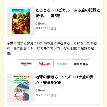
とろとろトロピカル ある旅の記録と
記憶。 第5巻
D-Books
2018.07.26 発売
子供の頃から夢見ていた南の島に滞在することになった筆者
が、島で出合うトロピカルでマジカルな45日間の記録と記
憶。
詳細を見る
地球の歩き方 ウィズコロナ旅の安
心・安全BOOK
D-Books
2022.07.20 発売