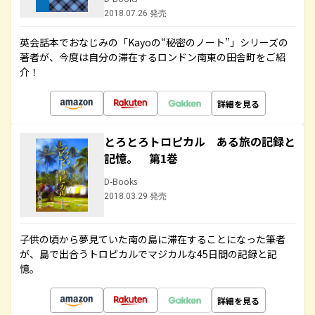
2018.07.26 発売
英会話本でおなじみの「Kayoの“秘密のノート”」シリーズの
著者が、今度は自分の滞在するロンドン南東の田舎町をご紹
介！
詳細を見る
とろとろトロピカル ある旅の記録と
記憶。 第1巻
D-Books
2018.03.29 発売
子供の頃から夢見ていた南の島に滞在することになった筆者
が、島で出合うトロピカルでマジカルな45日間の記録と記
憶。
詳細を見る